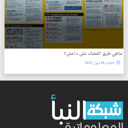
ماهي طرق القضاء على داعش؟
الثلاثاء 01 ايلول 2015