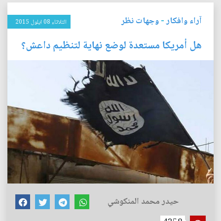
آراء وافكار
-
وجهات نظر
الثلاثاء 08 ايلول 2015
هل أمريكا مستعدة لوضع نهاية لتنظيم داعش؟
حيدر محمد المنكوشي