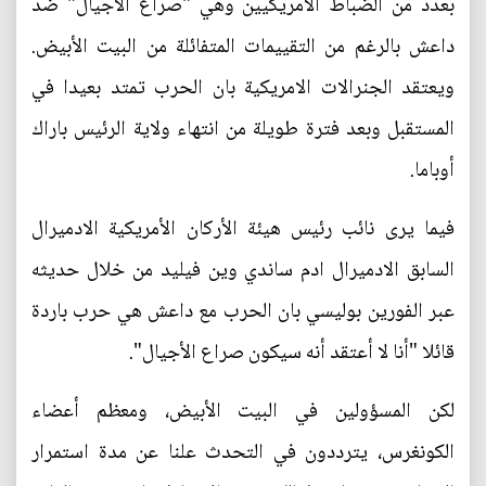
بعدد من الضباط الامريكيين وهي "صراع الأجيال" ضد
داعش بالرغم من التقييمات المتفائلة من البيت الأبيض.
ويعتقد الجنرالات الامريكية بان الحرب تمتد بعيدا في
المستقبل وبعد فترة طويلة من انتهاء ولاية الرئيس باراك
أوباما.
فيما يرى نائب رئيس هيئة الأركان الأمريكية الادميرال
السابق الادميرال ادم ساندي وين فيليد من خلال حديثه
عبر الفورين بوليسي بان الحرب مع داعش هي حرب باردة
قائلا "أنا لا أعتقد أنه سيكون صراع الأجيال".
لكن المسؤولين في البيت الأبيض، ومعظم أعضاء
الكونغرس، يترددون في التحدث علنا عن مدة استمرار