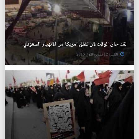
لقد حان الوقت لان تقلق امريكا من الانهيار السعودي
الأثنين 12 تشرين الاول 2015