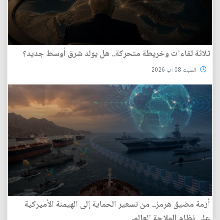
ثلاثة لقاءات وخريطة متحركة.. هل يولد شرق أوسط جديد؟
السبت 08 آب 2026
أزمة مضيق هرمز.. من تسعير الحماية إلى الهيمنة الأميركية
على نظام الملاحة العالمي