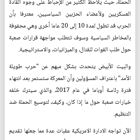
الحملة، حيث يلاحظ الكثير من الإحباط على وجوه القادة
العسكريين ولأعضاء الحزبين السياسيين، معترفا بأن
الحرب قد تطول لمدة 10 إلى 20 عاما أخرى وهي محفوفة
بالمخاطر السياسية وسوف تتطلب مواجهة قرارات صعبة
حول طلب القوات للقتال، والميزانيات، والاستراتيجية.
والبيت الأبيض يتحدث بشكل مبهم عن "حرب طويلة
الأمد" باعتراف المسؤولين وأن المعركة ستستمر بعد انتهاء
فترة رئاسة أوباما في عام 2017، والذي سيترك خلفه
خيارات صعبة حول ما إذا كان، وكيف، لتوسيع الحملة ضد
التنظيم.
الآن تواجه الادارة الامريكية عقبات عدة مما جعلها تقديم