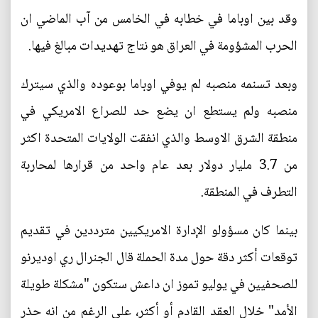
وقد بين اوباما في خطابه في الخامس من آب الماضي ان
الحرب المشؤومة في العراق هو نتاج تهديدات مبالغ فيها.
وبعد تسنمه منصبه لم يوفي اوباما بوعوده والذي سيترك
منصبه ولم يستطع ان يضع حد للصراع الامريكي في
منطقة الشرق الاوسط والذي انفقت الولايات المتحدة اكثر
من 3.7 مليار دولار بعد عام واحد من قرارها لمحاربة
التطرف في المنطقة.
بينما كان مسؤولو الإدارة الامريكيين مترددين في تقديم
توقعات أكثر دقة حول مدة الحملة قال الجنرال ري اوديرنو
للصحفيين في يوليو تموز ان داعش ستكون "مشكلة طويلة
الأمد" خلال العقد القادم أو أكثر، على الرغم من انه حذر