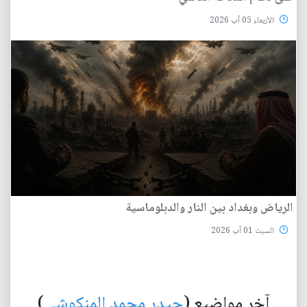
الأربعاء 05 آب 2026
الرياض وبغداد بين النار والدبلوماسية
السبت 01 آب 2026
آخر مواضيع (
حيدر محمد المنكوشي
)