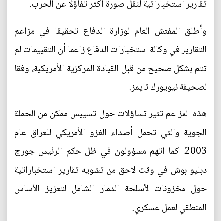
تقارير استخباراتية لنقل صورة أكثر تفاؤلا عن الحرب.
وأطلق المفتش العام لوزارة الدفاع تحقيقا في مزاعم
التقارير في وكالة استخبارات الدفاع زاعما أن التقييمات لم
تتم بشكل صحيح من قبل القيادة المركزية الأمريكية، وفقا
لصحيفة نيويورك تايمز.
هذه المزاعم تثير تساؤلات حول تسييس ممكن من الحملة
الجوية والتي تحمل أصداء الغزو الأمريكي للعراق عام
2003، كما اتهم مسؤولون في ظل حكم الرئيس جورج
دبليو بوش في وقت لاحق من تشويه تقارير استخباراتية
حول مخزونات لأسلحة الدمار الشامل لتعزيز الأساس
المنطقي لعمل عسكري.