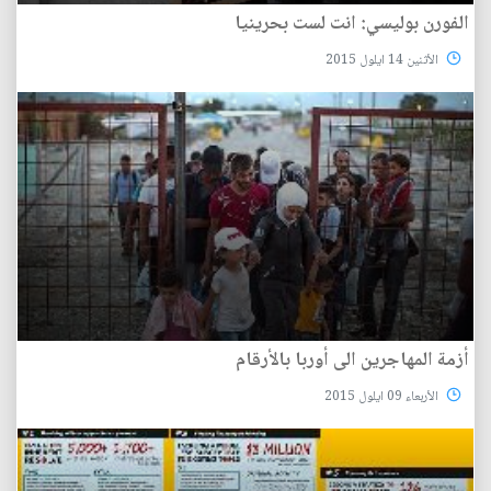
الفورن بوليسي: انت لست بحرينيا
الأثنين 14 ايلول 2015
أزمة المهاجرين الى أوربا بالأرقام
الأربعاء 09 ايلول 2015