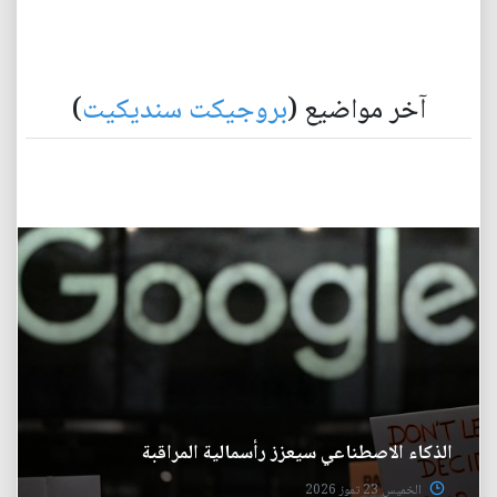
آخر مواضيع (
بروجيكت سنديكيت
)
الذكاء الاصطناعي سيعزز رأسمالية المراقبة
الخميس 23 تموز 2026