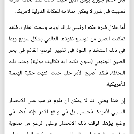
آبان حكم جورج بوش الابن حيث كانت تلك لحظة فارقة
تسببت في ضرر لا يمكن اصلاحه للمكانة الدولية لامريكا.
أما خلال فترة حكم الرئيس باراك اوباما وتحت انظاره، فلقد
تمكنت الصين من توسيع نفوذها العالمي بشكل سريع وبما
في ذلك استخدام القوة في تغيير الوضع القائم في بحر
الصين الجنوبي (بدون تكبد اية تكاليف دولية) وعند تلك
اللحظة، فلقد أصبح الأمر جليا حيث انتهت حقبة الهيمنة
الأمريكية.
إن هذا يعني اننا لا يمكن ان نلوم ترامب على الانحدار
النسبي لأمريكا فحسب، بل في واقع الامر فإنه أيضا في
وضع يؤهله لوقف ذلك الانحدار وعلى الرغم من صعوبة