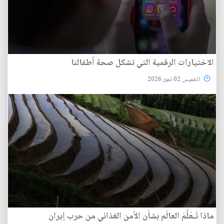
الاختيارات الرقمية التي تشكل صحة أطفالنا
الخميس 02 تموز 2026
ماذا تَـعَلَّمَ العالَم بشأن الأمن الغذائي من حرب إيران