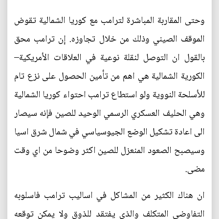
وحتى المقاربة المباشرة لترامب مع كوريا الشمالية تقوض
الموقف الصيني وذلك من خلال تجاوزه. إن ترامب محق
بالقول ان التوصل لنقلة نوعية في العلاقات الأمريكية–
الكورية الشمالية هي اهم من تأمين الحصول على نزع تام
للأسلحة النووية ولو استطاع ترامب احتواء كوريا الشمالية
وهي الحليف العسكري الرسمي الوحيد للصين فإنه سيصار
الى اعادة تشكيل الوضع الجيوسياسي في شمال شرق اسيا
وسيصبح الصعود المنعزل للصين اكثر وضوحا من اي وقت
مضى.
ان هناك الكثير من المشاكل في اساليب ترامب فاسلوبه
التفاوضي المتكلف والذي يفتقد للذوق ولا يمكن توقعه