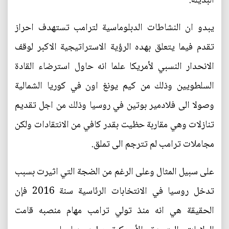
البديلة.
يبدو ان النشاطات الدبلوماسية لترامب تستهدف احراز
تقدم فيما يتعلق بهده الرؤية الاستراتيجية الاكبر لوقف
الانحدار النسبي لأمريكا علما انه حاول استرضاء القادة
السلطويين وذلك من كيم يونغ اون في كوريا الشمالية
وصولا الى فلادمير بوتين في روسيا وذلك من اجل تقديم
تنازلات وهي مقاربة حظيت بقدر كافي من الانتقادات ولكن
مجاملات ترامب لم تترجم الى تملق.
على سبيل المثال وعلى الرغم من الضجة التي اثيرت بسبب
تدخل روسيا في الانتخابات الرئاسية سنة 2016 فإن
الحقيقة هي انه منذ تولي ترامب مهام منصبه قامت