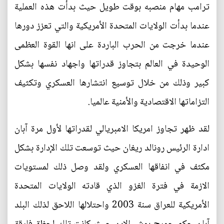
ترامب مهام منصبه بوقت طويل حيث بدأت هذه العملية
عندما بدأت الولايات المتحدة الأمريكية والتي تعزز دورها
عندما خرجت من الحرب الباردة على انها القوة العظمى
الوحيدة في العالم بتجاوز قدراتها واجهاد نفسها بشكل
كبير وذلك من خلال توسيع انتشارها العسكري وتكثيف
التزاماتها الاقتصادية والأمنية عالميا.
لقد ظهر تجاوز امريكا الامبريالي لقدراتها لأول مرة آبان
ادارة الرئيس رونالد ريغان حيث توسعت تلك الإدارة بشكل
مكثف في انفاقها العسكري ولقد وصل ذلك لمستويات
الازمة في فترة الغزو الذي قادته الولايات المتحدة
الأمريكية للعراق سنة 2003 واحتلالها اللاحق لذلك البلد