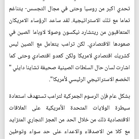
تحدي اكبر من روسيا وحتى في مجال التجسس- يتناغم
تماما مع تلك الاستراتيجية. لقد ساعد الرؤساء الامريكان
المتعاقبون من ريتشارد نيكسون وصولا لاوباما الصين في
صعودها الاقتصادي. لكن ترامب يتعامل مع الصين ليس
كشريك اقتصادي لامريكا ولكن كعدو اقتصادي وحتى كما
اشارت لسان حال السلطات الصينية صحيفة تشاينا دايلي "
الخصم الاستراتيجي الرئيسي لأمريكا".
بشكل عام فإن الرسوم الجمركية لترامب تستهدف استعادة
سيطرة الولايات المتحدة الأمريكية على العلاقات
الاقتصادية ذلك من خلال الحد من العجز التجاري المتزايد
مع كلا من الاصدقاء والاعداء على حد سواء وتوطين