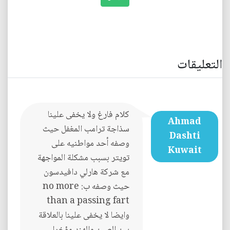
التعليقات
كلام فارغ ولا يخفى علينا
Ahmad
سذاجة ترامب المغفل حيث
Dashti
وصفه أحد مواطنيه على
Kuwait
تويتر بسبب مشكلة المواجهة
مع شركة هارلي دافيدسون
حيث وصفه ب: no more
than a passing fart
وايضا لا يخفى علينا بالعلاقة