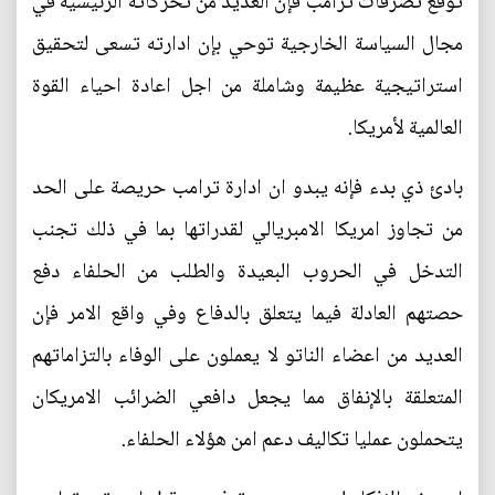
توقع تصرفات ترامب فإن العديد من تحركاته الرئيسية في
مجال السياسة الخارجية توحي بإن ادارته تسعى لتحقيق
استراتيجية عظيمة وشاملة من اجل اعادة احياء القوة
العالمية لأمريكا.
بادئ ذي بدء فإنه يبدو ان ادارة ترامب حريصة على الحد
من تجاوز امريكا الامبريالي لقدراتها بما في ذلك تجنب
التدخل في الحروب البعيدة والطلب من الحلفاء دفع
حصتهم العادلة فيما يتعلق بالدفاع وفي واقع الامر فإن
العديد من اعضاء الناتو لا يعملون على الوفاء بالتزاماتهم
المتعلقة بالإنفاق مما يجعل دافعي الضرائب الامريكان
يتحملون عمليا تكاليف دعم امن هؤلاء الحلفاء.