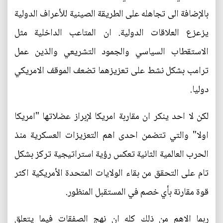
بالإضافة الى تجاهله على الطريقة الصينية للأعراف الدولية
يزعزع العلاقات الدولية. ان المتاعب الداخلية مثل
الاستقطاب السياسي والجمود التشريعي والذين عمل
ترامب بشكل نشط على تعزيزهما تضعف الموقف الامريكي
دوليا.
لكن لا احد ينكر ان مقاربة امريكا لإبراز عضلاتها "امريكا
اولا" والتي تتضمن احدى اهم التعزيزات العسكرية منذ
الحرب العالمية الثانية تعكس رؤية استراتيجية تركز بشكل
تام على التحقق من بقاء الولايات المتحدة الأمريكية اكثر
قوة مقارنة بأي خصم في المستقبل المنظور.
ربما الاهم من ذلك كله ان نهج الصفقات فيما يتعلق