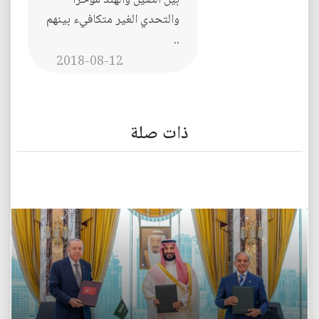
بين الصين والهند مؤخرا
والتحدي الغير متكافيء بينهم
..
2018-08-12
ذات صلة