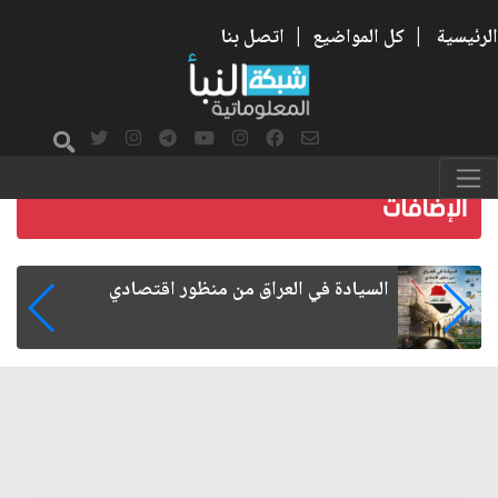
الرئيسية
|
كل المواضيع
|
اتصل بنا
ما بعد الأربعين.. كيف اتسعت الزيارة من هويتها
الشيعية إلى حضور عالمي؟