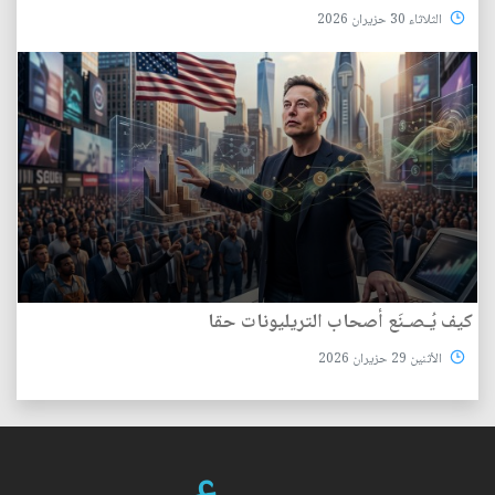
الثلاثاء 30 حزيران 2026
كيف يُـصـنَع أصحاب التريليونات حقا
الأثنين 29 حزيران 2026