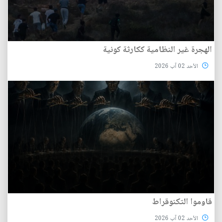
الهجرة غير النظامية ككارثة كونية
الأحد 02 آب 2026
قاوموا التكنوقراط
الأحد 02 آب 2026