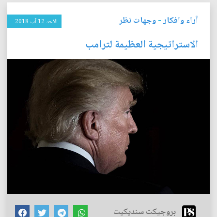
آراء وافكار
-
وجهات نظر
الأحد 12 آب 2018
الاستراتيجية العظيمة لترامب
بروجيكت سنديكيت