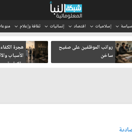
ياسة
إسلاميات
اقتصاد
إنسانيات
ثقافة وإعلام
منوعا
رواتب الموظفين على صفيح
هجرة الكفاءات 
ساخن
الأسباب والآثا
والإدارية
صادية