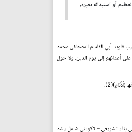
لعظيم أو استبداله بغيره،
حبيب قلوبنا أبي القاسم المصطفى محمد
ة على أعدائهم إلى يوم الدين، ولا حول
بنة في بناء تشريعي – تكويني شامل يشد