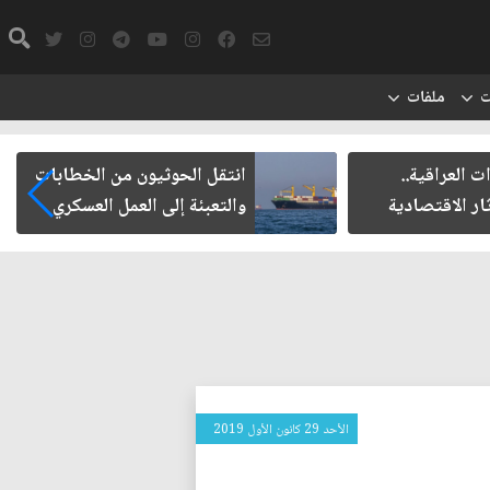
ت
ملفات
العراقية..
انتقل الحوثيون من الخطابات
ر الاقتصادية
والتعبئة إلى العمل العسكري
الأحد 29 كانون الأول 2019