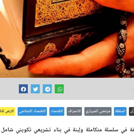
آن
السلطة
مرتضى الشيرازي
الانحراف
الاقتصاد
الاقتصاد الاسلامي
الارض للن
قة في سلسلة متكاملة ولِبنة في بناء تشريعي تكويني شامل ال