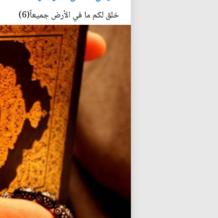
خلق لكم ما في الأرض جميعاً(6)