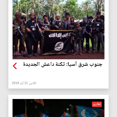
جنوب شرق آسيا: ثكنة داعش الجديدة
الأثنين 21 آيار 2018
تقارير