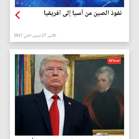
نفوذ الصين من آسيا إلى افريقيا
الأثنين 27 تشرين الثاني 2017
صحافة