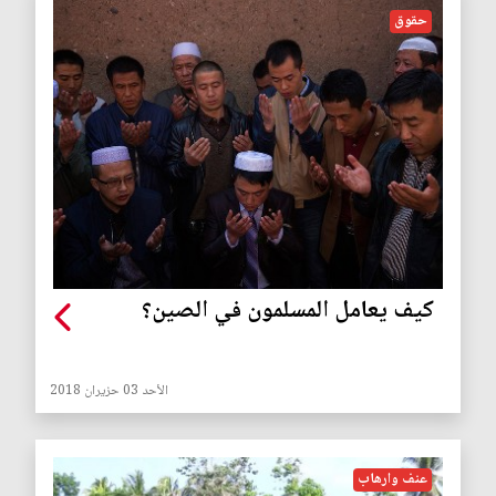
حقوق
كيف يعامل المسلمون في الصين؟
الأحد 03 حزيران 2018
عنف وارهاب