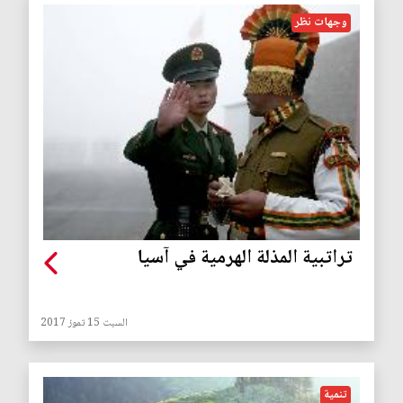
وجهات نظر
تراتبية المذلة الهرمية في آسيا
السبت 15 تموز 2017
تنمية