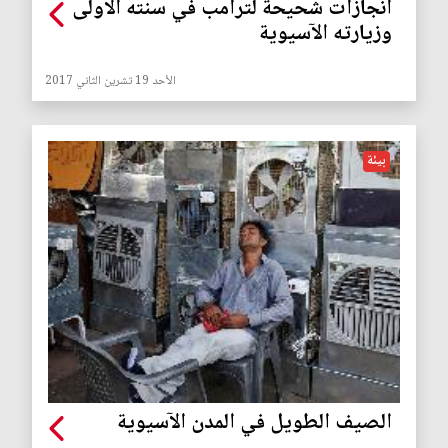
انجازات شحيحة لترامب في سنته الأولى
وزيارته الآسيوية
الأحد 19 تشرين الثاني 2017
بيئة
الصيف الطويل في المدن الآسيوية