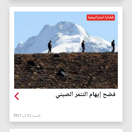
قضايا استراتيجية
فضح إيهام التنمر الصيني
السبت 12 آب 2017