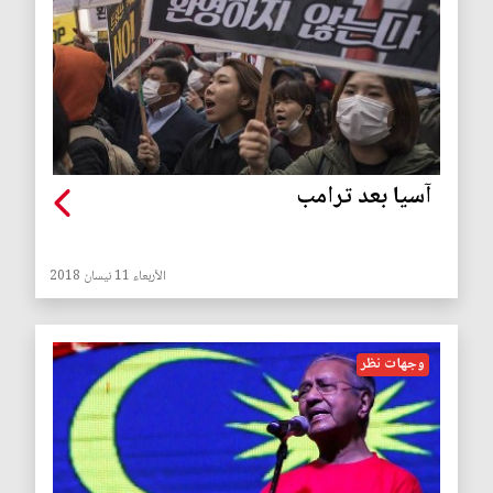
آسيا بعد ترامب
الأربعاء 11 نيسان 2018
وجهات نظر