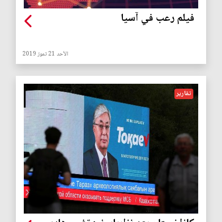
فيلم رعب في آسيا
الأحد 21 تموز 2019
تقارير