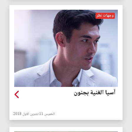
وجهات نظر
آسيا الغنية بجنون
الخميس 11 تشرين الاول 2018