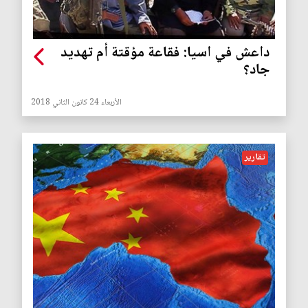
داعش في اسيا: فقاعة مؤقتة أم تهديد
جاد؟
الأربعاء 24 كانون الثاني 2018
تقارير