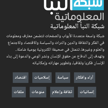
شبكة النبأ المعلوماتية
شبكة واسعة متعددة الأبواب والصفحات تتضمن معارف ومعلومات
في الفكر والثقافة والدين والتراث والسياسة والاقتصاد والاجتماع
والعلوم وغيرها، تتمثل في صحيفة الكترونية يومية شاملة..
وتهدف إلى الدفاع عن حقوق الإنسان ونشر الوعي والدعوة إلى بناء
الإنسان فكريا وثقافيا، وتطوير مهاراته وإمكانياته
آراء وافكار
سياسة
إسلاميات
اقتصاد
إنسانيات
ثقافة وإعلام
منوعات
ملفات