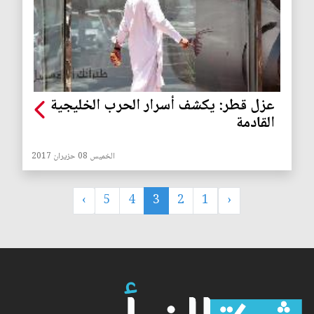
عزل قطر: يكشف أسرار الحرب الخليجية
القادمة
الخميس 08 حزيران 2017
›
5
4
3
2
1
‹