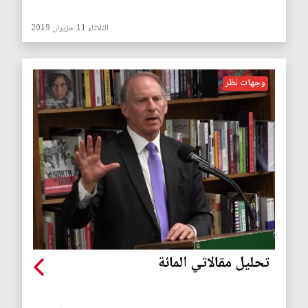
الثلاثاء 11 حزيران 2019
وجهات نظر
تحليل مقالاتي المائة