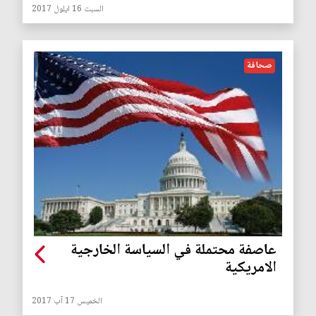
السبت 16 ايلول 2017
صحافة
عاصفة محتملة في السياسة الخارجية
الامريكية
الخميس 17 آب 2017