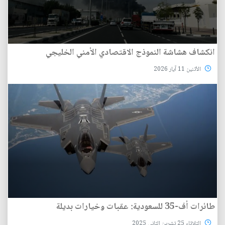
انكشاف هشاشة النموذج الاقتصادي الأمني الخليجي
الأثنين 11 آيار 2026
طائرات أف-35 للسعودية: عقبات وخيارات بديلة
الثلاثاء 25 تشرين الثاني 2025