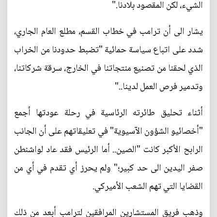
الشيء، لكن المقصود بلادنا."
يشار الى أن ترامب في خطاب القسم، مطلع العام الجاري،
شدد على اتباع سياسة حمائية "تضبط حدودنا من الخراب
الذي لحقنا من تصنيع منتجاتنا في الخارج، سرقة شركاتنا،
وتدمير فرص العمل لدينا.."
أثناء تحليق طائرته الرئاسية في رحلة عودتها أجمع
"أخصائيو الشؤون الآسيوية" في تعليقاتهم على أن الجانب
الرابح الأكبر كانت "الصين.. أما الرئيس فقد عاد لواشنطن
صفر اليدين الى حد كبير؛" ولم يحرز أي تقدم في أي من
القضايا التي تهم الشعب الأميركي.
وذهب فريق المستشارين المرافقين لترامب أبعد من ذلك