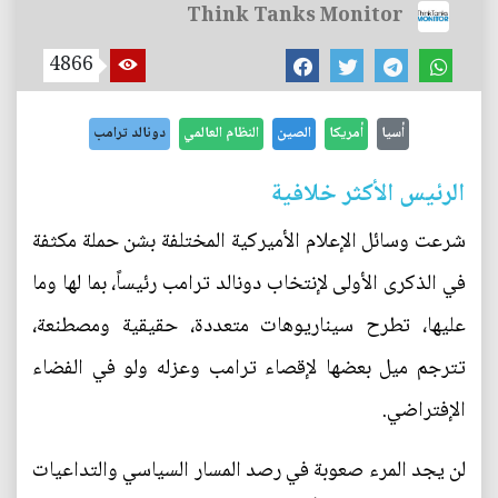
Think Tanks Monitor
4866
أسيا
أمريكا
الصين
النظام العالمي
دونالد ترامب
الرئيس الأكثر خلافية
شرعت وسائل الإعلام الأميركية المختلفة بشن حملة مكثفة
في الذكرى الأولى لإنتخاب دونالد ترامب رئيساً، بما لها وما
عليها، تطرح سيناريوهات متعددة، حقيقية ومصطنعة،
تترجم ميل بعضها لإقصاء ترامب وعزله ولو في الفضاء
الإفتراضي.
لن يجد المرء صعوبة في رصد المسار السياسي والتداعيات