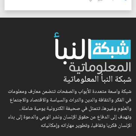
شبكة النبأ المعلوماتية
شبكة واسعة متعددة الأبواب والصفحات تتضمن معارف ومعلومات
في الفكر والثقافة والدين والتراث والسياسة والاقتصاد والاجتماع
والعلوم وغيرها، تتمثل في صحيفة الكترونية يومية شاملة..
وتهدف إلى الدفاع عن حقوق الإنسان ونشر الوعي والدعوة إلى بناء
الإنسان فكريا وثقافيا، وتطوير مهاراته وإمكانياته