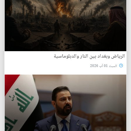
الرياض وبغداد بين النار والدبلوماسية
السبت 01 آب 2026