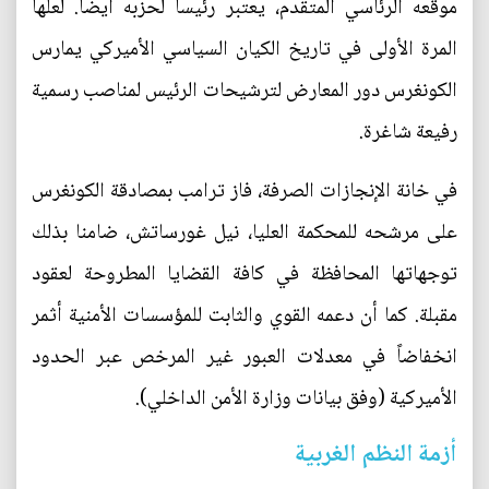
موقعه الرئاسي المتقدم، يعتبر رئيساً لحزبه أيضاً. لعلها
المرة الأولى في تاريخ الكيان السياسي الأميركي يمارس
الكونغرس دور المعارض لترشيحات الرئيس لمناصب رسمية
رفيعة شاغرة.
في خانة الإنجازات الصرفة، فاز ترامب بمصادقة الكونغرس
على مرشحه للمحكمة العليا، نيل غورساتش، ضامنا بذلك
توجهاتها المحافظة في كافة القضايا المطروحة لعقود
مقبلة. كما أن دعمه القوي والثابت للمؤسسات الأمنية أثمر
انخفاضاً في معدلات العبور غير المرخص عبر الحدود
الأميركية (وفق بيانات وزارة الأمن الداخلي).
أزمة النظم الغربية