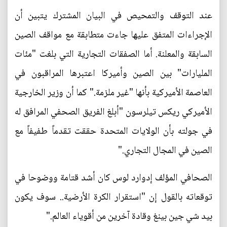
عند التوقف والتمحيص في البيان المشترك يتبين أن
الإجراءات المتفق عليها جاءت متطابقة مع مواقف الصين
السابقة والمعلنة. أما الصفقات التجارية التي بلغت "مئات
المليارات" بين الصين وأميركا اعتبرها المراقبون في
العاصمة الأميركية بأنها "غير ملزمة." كما أن وزير الخارجية
الأميركي ريكس تيلرسون "أبلغ الفريق الصحفي المرافق له
في جولته بأن الولايات المتحدة حققت تقدماً طفيفاً مع
الصين في المجال التجاري."
الصحافي المؤلف إدوارد لوس كان أشد قتامة ووضوحا في
توقعاته بالقول إن "استقرار الكرة الأرضية.. سوف يكون
بيد شي جين بينغ وقادة آخرين من أقوياء العالم."