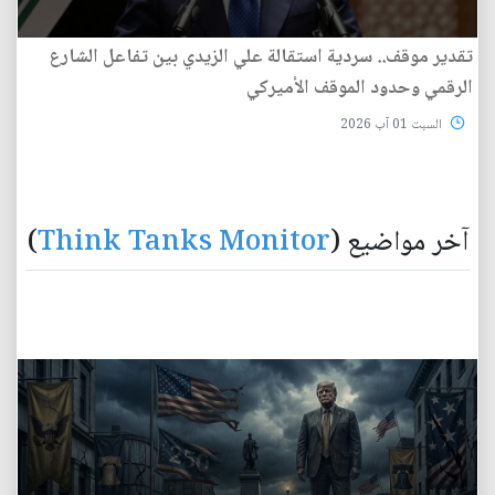
تقدير موقف.. سردية استقالة علي الزيدي بين تفاعل الشارع
الرقمي وحدود الموقف الأميركي
السبت 01 آب 2026
آخر مواضيع (
Think Tanks Monitor
)