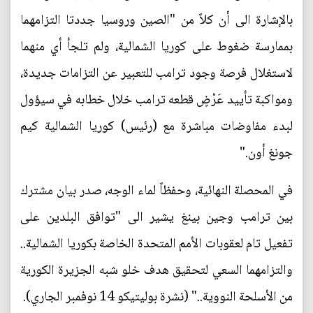
بالإشارة الى أن كلاً من "الصين وروسيا جددتا التزامهما
بممارسة ضغوط على كوريا الشمالية، ولم تلجأ أي منهما
لاستغلال فرصة وجود ترامب للتعبير عن التزامات جديدة،
ومواكبة تأييد عَرْضٍ قطعه ترامب خلال خطابه في سيؤول
لبدء مفاوضات مباشرة مع (رئيس) كوريا الشمالية كيم
جونغ أون."
في المحصلة النهائية، وحفظاً لماء الوجه، صدر بيان مشترك
بين ترامب وجين بينغ يشير الى "توافق البلدين على
تفعيل تام لعقوبات الأمم المتحدة الخاصة بكوريا الشمالية..
والتزامهما السعي لتحقيق هدف خلو شبه الجزيرة الكورية
من الأسلحة النووية.." (نشرة بوليتيكو 14 نوفمبر الجاري).