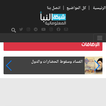
الرئيسية
|
كل المواضيع
|
اتصل بنا
رواتب الموظفين على صفيح ساخن