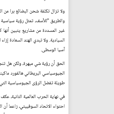
ولا تزال تكلفة شحن البضائع برا من ا
والطريق "للأسف، تمثل رؤية سياسية ع
غير المسددة من مشاريع يتبين أنها كا
السيادية. ولا تبدي الهند السعادة إزا
آسيا الوسطى.
الحق أن رؤية شي مبهرة، ولكن هل تن
الجيوسياسي البريطاني هالفورد ماكيندر
طويلة تفضل الرؤى الجيوسياسية التي طر
في نهاية الحرب العالمية الثانية، عك
احتواء الاتحاد السوفييتي، زاعما أن ال