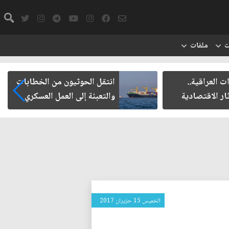
ت
ملفات
ت العراقية..
انتقل الحوثيون من الخطابات
ار الاقتصادية
والتعبئة إلى العمل العسكري
الخميس 15 حزيران 2017