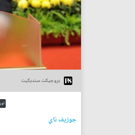
بروجيكت سنديكيت
اورب
جوزيف ناي