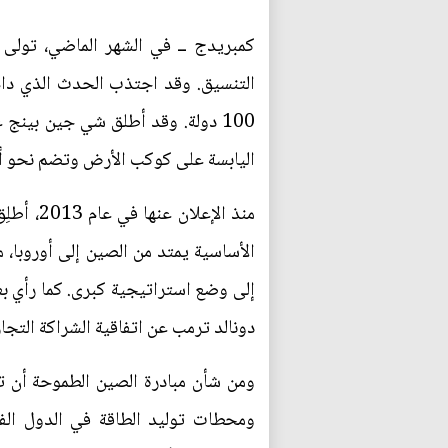
كمبريدج ــ في الشهر الماضي، تولى
100 دولة. وقد أطلق شي جين بينج
اليابسة على كوكب الأرض وتضم نحو أرب
منذ الإ
الأساسية يمتد من الصين إلى أوروبا
إلى وضع استراتيجية كبرى. كما رأي بع
دونالد ترمب عن اتفاقية الشراكة التجاري
ومن شأن مبادرة الصين الطموحة أن ت
ومحطات توليد الطاقة في الدول الف