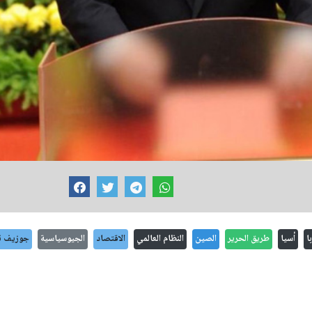
ا
أسيا
طريق الحرير
الصين
النظام العالمي
الاقتصاد
الجيوسياسية
جوزيف ن