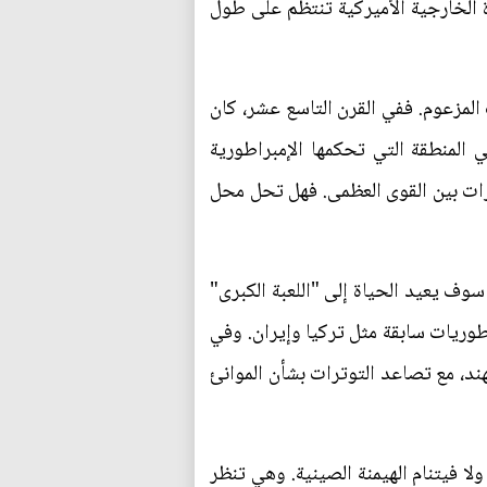
رة الخارجية الأميركية تنتظم على طول
المزعوم. ففي القرن التاسع عشر، كان
المنطقة التي تحكمها الإمبراطورية
وترات بين القوى العظمى. فهل تحل محل
سوف يعيد الحياة إلى "اللعبة الكبرى"
طوريات سابقة مثل تركيا وإيران. وفي
هند، مع تصاعد التوترات بشأن الموانئ
ولا فيتنام الهيمنة الصينية. وهي تنظر