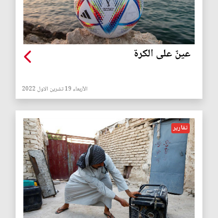
عينٌ على الكرة
الأربعاء 19 تشرين الاول 2022
تقارير