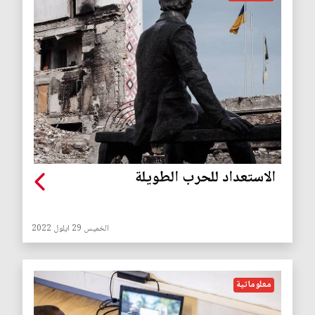
الاستعداد للحرب الطويلة
الخميس 29 ايلول 2022
معلوماتية