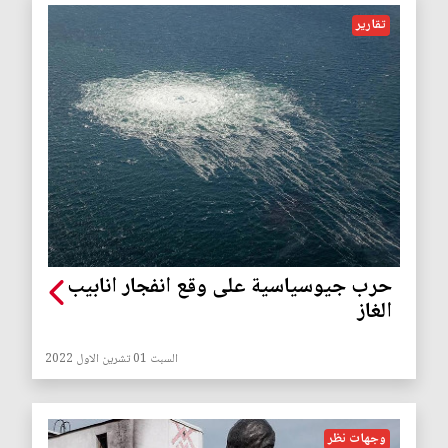
تقارير
حرب جيوسياسية على وقع انفجار انابيب
الغاز
السبت 01 تشرين الاول 2022
وجهات نظر