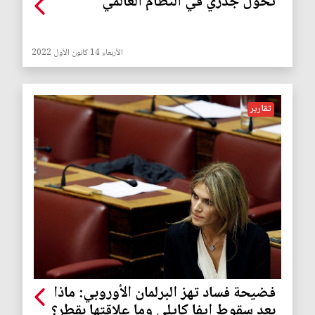
تحول جذري في النظام العالمي
الأربعاء 14 كانون الأول 2022
تقارير
فضيحة فساد تهز البرلمان الأوروبي: ماذا
بعد سقوط إيفا كايلي وما علاقتها بقطر؟