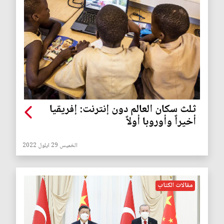
ثلث سكان العالم دون إنترنت: إفريقيا
أخيراً وأوروبا أولاً
الخميس 29 ايلول 2022
مقالات الكتاب