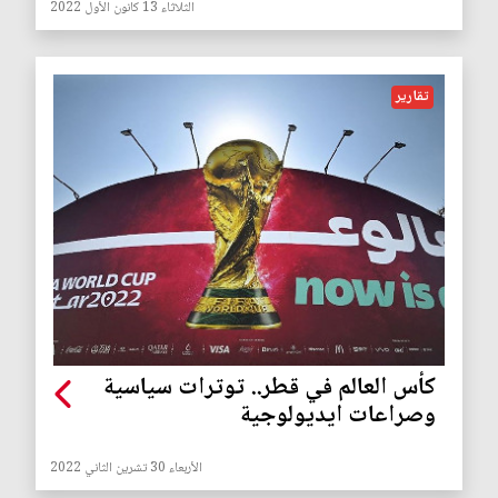
الثلاثاء 13 كانون الأول 2022
تقارير
كأس العالم في قطر.. توترات سياسية
وصراعات ايديولوجية
الأربعاء 30 تشرين الثاني 2022