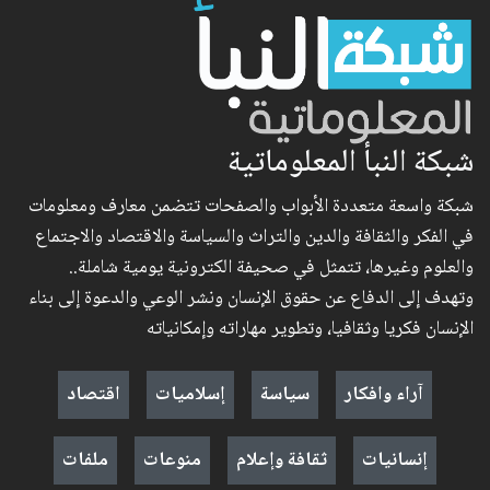
شبكة النبأ المعلوماتية
شبكة واسعة متعددة الأبواب والصفحات تتضمن معارف ومعلومات
في الفكر والثقافة والدين والتراث والسياسة والاقتصاد والاجتماع
والعلوم وغيرها، تتمثل في صحيفة الكترونية يومية شاملة..
وتهدف إلى الدفاع عن حقوق الإنسان ونشر الوعي والدعوة إلى بناء
الإنسان فكريا وثقافيا، وتطوير مهاراته وإمكانياته
آراء وافكار
سياسة
إسلاميات
اقتصاد
إنسانيات
ثقافة وإعلام
منوعات
ملفات