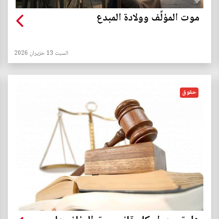
موت المؤلِّف وولادة المبدع
السبت 13 حزيران 2026
حقوق