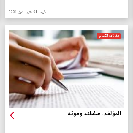
الأربعاء 01 كانون الأول 2021
مقالات الكتاب
المؤلف.. سلطته وموته