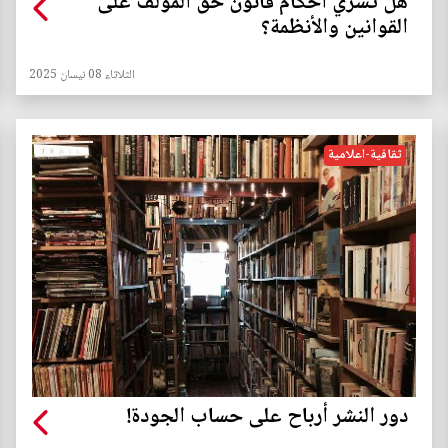
هل تسري احكام قانون حق المؤلف على
القوانين والأنظمة؟
الثلاثاء 08 نيسان 2025
ثقافية-اعلامية
دور النشر أرباح على حساب الجودة!