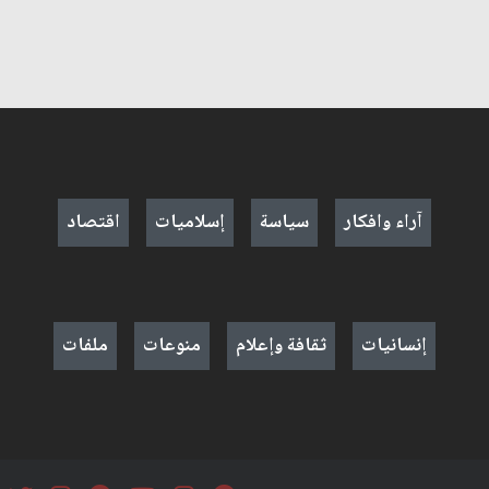
آراء وافكار
سياسة
إسلاميات
اقتصاد
إنسانيات
ثقافة وإعلام
منوعات
ملفات