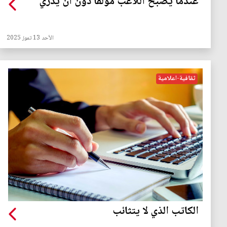
عندما يصبح اللاعب مؤلفًا دون أن يدري
الأحد 13 تموز 2025
ثقافية-اعلامية
الكاتب الذي لا يتثائب