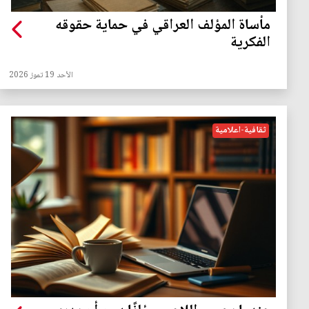
مأساة المؤلف العراقي في حماية حقوقه
الفكرية
الأحد 19 تموز 2026
ثقافية-اعلامية