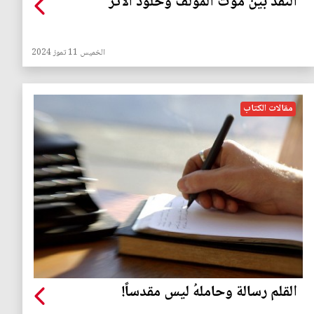
النقد بين موت المؤلف وخلود الأثر
الخميس 11 تموز 2024
مقالات الكتاب
القلم رسالة وحاملهُ ليس مقدساً!