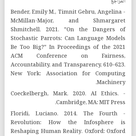
المراجع
- Bender, Emily M., Timnit Gebru, Angelina
McMillan-Major, and Shmargaret
Shmitchell. 2021. "On the Dangers of
Stochastic Parrots: Can Language Models
Be Too Big?" In Proceedings of the 2021
ACM Conference on Fairness,
Accountability, and Transparency, 610–623.
New York: Association for Computing
Machinery.
- Coeckelbergh, Mark. 2020. AI Ethics.
Cambridge, MA: MIT Press.
- Floridi, Luciano. 2014. The Fourth
Revolution: How the Infosphere is
Reshaping Human Reality. Oxford: Oxford