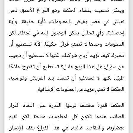
ويمكن تسميته بفضاء الحكمة وهو الفراغ الأعمق، نحن
نعيش في عصر يفيض بالمعلومات، فأية حقيقة، وأية
إحصائية، وأي تحليل يمكن الوصول إليه في لحظة. لكن
المعلومات وحدها لا تصنع قرارًا حكيمًا. الآلة تستطيع أن
تخبرك كيف تزيد أرباح شركتك. لكنها لا تستطيع أن تجيب
عن سؤال: هل هذا الربح عادل؟ تستطيع أن تقترح علاجًا
طبيًا. لكنها لا تستطيع أن تمسك بيد المريض وتواسيه،
الحكمة لا تعني مزيد من المعلومات الإضافية.
الحكمة قدرة مختلفة نوعيًا، القدرة على اتخاذ القرار
الصائب عندما تكون كل المعلومات متاحة، لكن القيم
متضاربة، والمقاصد غائمة. في هذا الفراغ يقف الإنسان