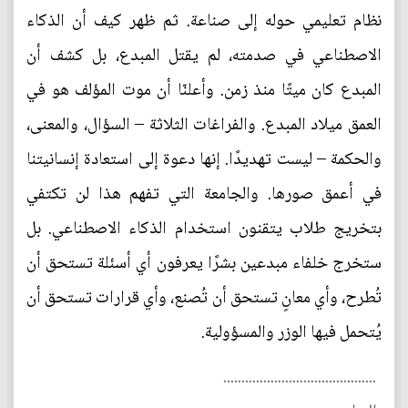
نظام تعليمي حوله إلى صناعة. ثم ظهر كيف أن الذكاء
الاصطناعي في صدمته، لم يقتل المبدع، بل كشف أن
المبدع كان ميتًا منذ زمن. وأعلنّا أن موت المؤلف هو في
العمق ميلاد المبدع. والفراغات الثلاثة – السؤال، والمعنى،
والحكمة – ليست تهديدًا. إنها دعوة إلى استعادة إنسانيتنا
في أعمق صورها. والجامعة التي تفهم هذا لن تكتفي
بتخريج طلاب يتقنون استخدام الذكاء الاصطناعي. بل
ستخرج خلفاء مبدعين بشرًا يعرفون أي أسئلة تستحق أن
تُطرح، وأي معانٍ تستحق أن تُصنع، وأي قرارات تستحق أن
يُتحمل فيها الوزر والمسؤولية.
..........................................