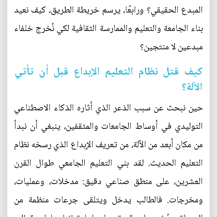
المبدع الحقيقي؟ ورابعًا، يرسم خريطة الطريق، كيف نعيد
بناء الجامعة والتعليم والممارسة الثقافية لكي نُخرج خلفاء
مبدعين لا منتجين؟
كيف قتل نظام التعليم الإبداع قبل أن تأتي
الآلة؟
حين نبحث عن سبب الذعر الذي أثاره الذكاء الاصطناعي
التوليدي في أوساط الجامعات والمثقفين، ينبغي أن نبدأ
من مكان أبعد من الآلة، من تعريف الإبداع الذي رسخه نظام
التعليم الحديث. لقد بني التعليم الجامعي طوال القرن
العشرين، على منطق صناعي دقيق: مدخلات، وعمليات،
ومخرجات. فالطالب يدخل ويتلقى جرعات منظمة من