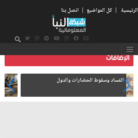
الرئيسية
|
كل المواضيع
|
اتصل بنا
رواتب الموظفين على صفيح ساخن