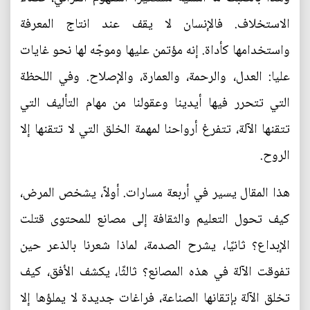
الاستخلاف. فالإنسان لا يقف عند انتاج المعرفة
واستخدامها كأداة. إنه مؤتمن عليها وموجّه لها نحو غايات
عليا: العدل، والرحمة، والعمارة، والإصلاح. وفي اللحظة
التي تتحرر فيها أيدينا وعقولنا من مهام التأليف التي
تتقنها الآلة، تتفرغ أرواحنا لمهمة الخلق التي لا تتقنها إلا
الروح.
هذا المقال يسير في أربعة مسارات. أولاً، يشخص المرض،
كيف تحول التعليم والثقافة إلى مصانع للمحتوى قتلت
الإبداع؟ ثانيًا، يشرح الصدمة، لماذا شعرنا بالذعر حين
تفوقت الآلة في هذه المصانع؟ ثالثًا، يكشف الأفق، كيف
تخلق الآلة بإتقانها الصناعة، فراغات جديدة لا يملؤها إلا