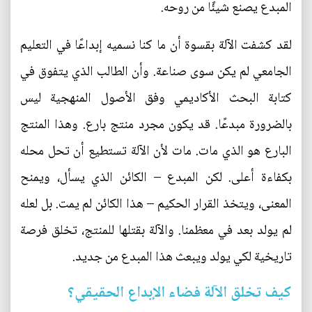
المبدع يصنع شيئًا من روحه.
لقد كشفت الآلة بقسوة أن ما كنا نسميه إبداعًا في التعليم
الجامعي لم يكن سوى صناعة. وأن الطالب الذي يتفوق في
كتابة البحث الأكاديمي وفق الأصول المنهجية ليس
بالضرورة مبدعًا. قد يكون مجرد منتج بارع. وهذا المنتج
البارع هو الذي مات. مات لأن الآلة تستطيع أن تحل محله
بكفاءة أعلى. لكن المبدع – الكائن الذي يسأل، ويمنح
المعنى، ويتخذ القرار الحكيم – هذا الكائن لم يمت. بل لعله
لم يولد بعد في معظمنا. والآلة بقتلها للمنتج، تخلق فرصة
تاريخية لكي يولد ويبعث هذا المبدع من جديد.
كيف تخلق الآلة فضاء الإبداع الحقيقي؟