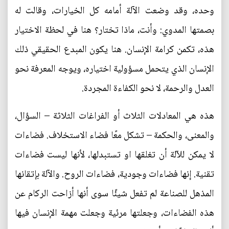
وحده، وقد وضعت الآلة أمامه كل الخيارات، وقالت له
بصمتها المدوي: وأنت، ماذا تختار؟ هنا في لحظة الاختيار
هذه، تكمن كرامة الإنسان. هنا يكون المبدع الحقيقي ذلك
الإنسان الذي يتحمل مسؤولية اختياره، ويوجه المعرفة نحو
العدل والرحمة، لا نحو الكفاءة المجردة.
هذه هي المعادلات الثلاث أو الفراغات الثلاثة – السؤال،
والمعنى، والحكمة – تشكل معًا فضاء الاستخلاف. فضاءات
لا يمكن للآلة أن تغلقها او تستبدلها، لأنها ليست فضاءات
تقنية. إنها فضاءات وجودية، فضاءات الروح. والآلة بإتقانها
المذهل للصناعة لم تفعل شيئًا سوى أنها أزاحت الركام عن
هذه الفضاءات، وجعلتها مرئية وجعلت مهمة الإنسان فيها