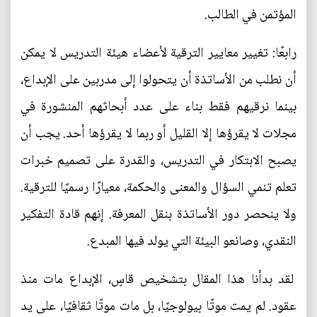
المؤتمن في الطالب.
رابعًا: تغيير معايير الترقية لأعضاء هيئة التدريس لا يمكن
أن نطلب من الأساتذة أن يتحولوا إلى مدربين على الإبداع،
بينما نرقيهم فقط بناء على عدد أبحاثهم المنشورة في
مجلات لا يقرؤها إلا القليل أو ربما لا يقرؤها أحد. يجب أن
يصبح الابتكار في التدريس، والقدرة على تصميم خبرات
تعلم تنمي السؤال والمعنى والحكمة، معيارًا رسميًا للترقية.
ولا ينحصر دور الأساتذة بنقل المعرفة. إنهم قادة التفكير
النقدي، وصانعو البيئة التي يولد فيها المبدع.
لقد بدأنا هذا المقال بتشخيص قاسٍ، الإبداع مات منذ
عقود. لم يمت موتًا بيولوجيًا، بل مات موتًا ثقافيًا، على يد