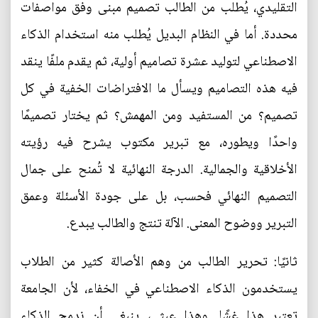
التقليدي، يُطلب من الطالب تصميم مبنى وفق مواصفات
محددة. أما في النظام البديل يُطلب منه استخدام الذكاء
الاصطناعي لتوليد عشرة تصاميم أولية، ثم يقدم ملفًا ينقد
فيه هذه التصاميم ويسأل ما الافتراضات الخفية في كل
تصميم؟ من المستفيد ومن المهمش؟ ثم يختار تصميمًا
واحدًا ويطوره، مع تبرير مكتوب يشرح فيه رؤيته
الأخلاقية والجمالية. الدرجة النهائية لا تُمنح على جمال
التصميم النهائي فحسب، بل على جودة الأسئلة وعمق
التبرير ووضوح المعنى. الآلة تنتج والطالب يبدع.
ثانيًا: تحرير الطالب من وهم الأصالة كثير من الطلاب
يستخدمون الذكاء الاصطناعي في الخفاء، لأن الجامعة
تعتبر هذا غشًا. وهذا عبثي، ينبغي أن ندمج الذكاء