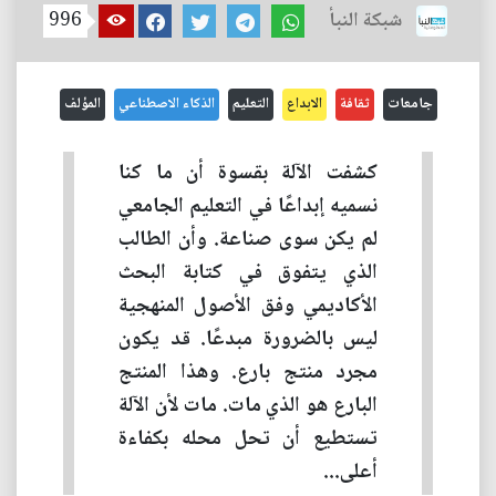
شبكة النبأ
996
جامعات
ثقافة
الابداع
التعليم
الذكاء الاصطناعي
المؤلف
كشفت الآلة بقسوة أن ما كنا
نسميه إبداعًا في التعليم الجامعي
لم يكن سوى صناعة. وأن الطالب
الذي يتفوق في كتابة البحث
الأكاديمي وفق الأصول المنهجية
ليس بالضرورة مبدعًا. قد يكون
مجرد منتج بارع. وهذا المنتج
البارع هو الذي مات. مات لأن الآلة
تستطيع أن تحل محله بكفاءة
أعلى...