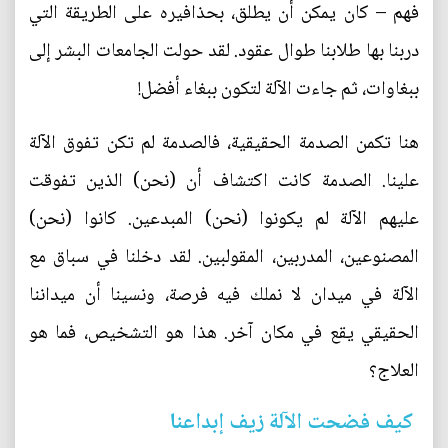
فهم – كان يمكن أن يطلق، بحذافيره على الطريقة التي
دربنا بها طلابنا طوال عقود. لقد حولت الجامعات البشر إلى
ببغاوات، ثم جاءت الآلة لتكون ببغاء أفضل!
هنا تكمن الصدمة الحقيقية، فالصدمة لم تكن تفوق الآلة
علينا. الصدمة كانت اكتشاف أن (نحن) الذين تفوقت
عليهم الآلة لم يكونوا (نحن) المبدعين. كانوا (نحن)
المصنوعين، المدربين، المقولبين. لقد دخلنا في سباق مع
الآلة في ميدان لا نملك فيه فرصة، ونسينا أن ميداننا
الحقيقي يقع في مكان آخر. هذا هو التشخيص، فما هو
العلاج؟
كيف فضحت الآلة زيف إبداعنا