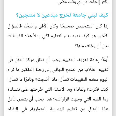
أكثر إلحاحًا من أي وقت مضى.
كيف نبني جامعة تخرج مبدعين لا منتجين؟
إذا كان التشخيص صحيحًا وكان الأفق واضحًا، فالسؤال
الأخير هو كيف نعيد بناء التعليم لكي يملأ هذه الفراغات
بدل أن يخاف منها؟
أولاً: إعادة تعريف التقييم يجب أن ننقل مركز الثقل في
تقييم الطلاب من المنتج النهائي إلى رحلة التفكير. ما نراه
اليوم معظم التقييمات تسأل: ماذا أنتجت؟ ونادرًا ما تسأل:
كيف فكرت؟ ولماذا؟ وما الأسئلة التي طرحتها على نفسك؟
وما القيم التي وجهت قراراتك؟ هذا يجب أن يتغير. تأمل
هذا المثال من تعليم الهندسة المعمارية. في النظام