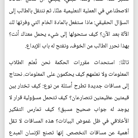
الاصطناعي في العملية التعليمية علنًا، ثم ننتقل بالطالب إلى
السؤال الحقيقي: ماذا ستفعل بالمادة الخام التي وفرتها لك
الآلة بعد الآن؟ كيف ستحولها إلى شيء يحمل معناك أنت؟
بهذا نحرر الطالب من الخوف، ونفتح له باب الإبداع.
ثالثًا: استحداث مقررات الحكمة نحن نُعلم الطلاب
المعلومات ولا نعلمهم كيف يحكمون على المعلومات. نحتاج
إلى مساقات جديدة تطرح أسئلة من نوع: كيف تختار بين
قيمتين عظيمتين تتصارعان؟ كيف تتحمل مسؤولية قرار لا
يوجد له جواب صحيح مسبق؟ كيف تمارس التفكير
الأخلاقي في ظل غموض البيانات؟ هذه المساقات لا تقل
أهمية عن مساقات التخصص. إنها تصنع الإنسان المبدع