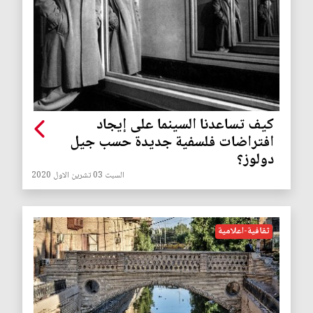
كيف تساعدنا السينما على إيجاد
افتراضات فلسفية جديدة حسب جيل
دولوز؟
السبت 03 تشرين الاول 2020
ثقافية-اعلامية