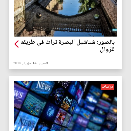
بالصور: شناشيل البصرة تراث في طريقه
للزوال
الخميس 14 حزيران 2018
دراسات