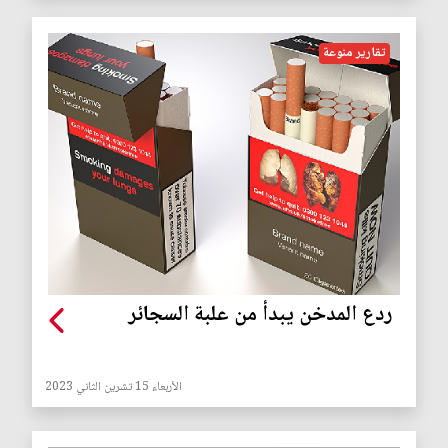
تقارير منوعة
ردع المدخن يبدأ من علبة السجائر
الأربعاء 15 تشرين الثاني 2023