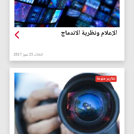
الإعلام ونظرية الاندماج
الثلاثاء 25 تموز 2017
تقارير منوعة