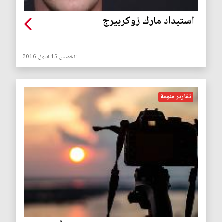
استبداد مارك زوكربيرج
الخميس 15 ايلول 2016
تقارير منوعة