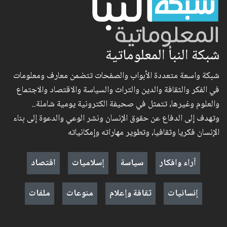
شبكة النبأ المعلوماتية
شبكة واسعة متعددة الأبواب والصفحات تتضمن معارف ومعلومات
في الفكر والثقافة والدين والتراث والسياسة والاقتصاد والاجتماع
والعلوم وغيرها، تتمثل في صحيفة الكترونية يومية شاملة..
وتهدف إلى الدفاع عن حقوق الإنسان ونشر الوعي والدعوة إلى بناء
الإنسان فكريا وثقافيا، وتطوير مهاراته وإمكانياته
آراء وافكار
سياسة
إسلاميات
اقتصاد
إنسانيات
ثقافة وإعلام
منوعات
ملفات