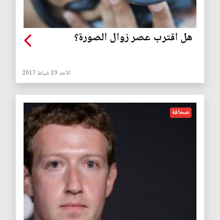
هل اقترب عصر زوال الصورة؟
الأحد 19 شباط 2017
صحافة