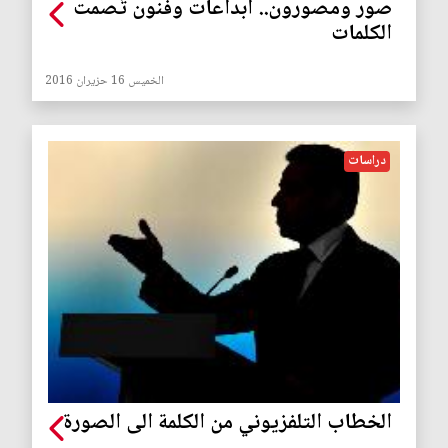
صور ومصورون.. ابداعات وفنون تُصمت
الكلمات
الخميس 16 حزيران 2016
دراسات
الخطاب التلفزيوني من الكلمة الى الصورة