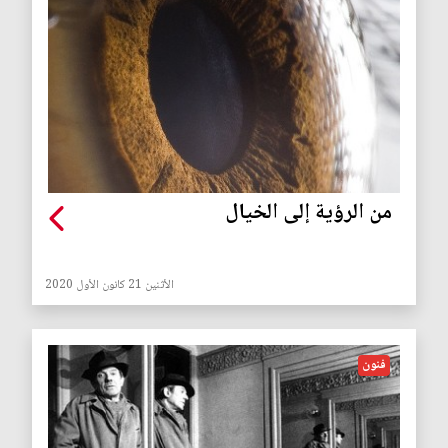
من الرؤية إلى الخيال
الأثنين 21 كانون الأول 2020
فنون