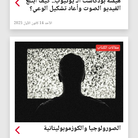
هيمنة بودكاست الـ يوتيوب.. كيف ابتلع
الفيديو الصوت وأعاد تشكيل الوعي؟
الأحد 14 كانون الأول 2025
مقالات الكتاب
الصورولوجيا والكوزموبوليتانية