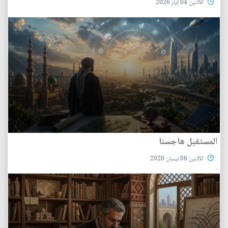
الأثنين 04 آيار 2026
المستقبل هاجسنا
الأثنين 06 نيسان 2026