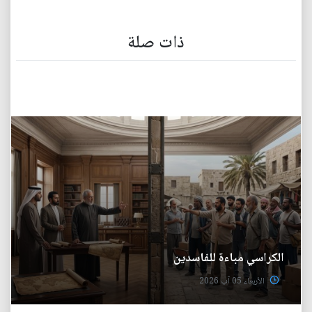
ذات صلة
الكراسي مباءة للفاسدين
الأربعاء 05 آب 2026