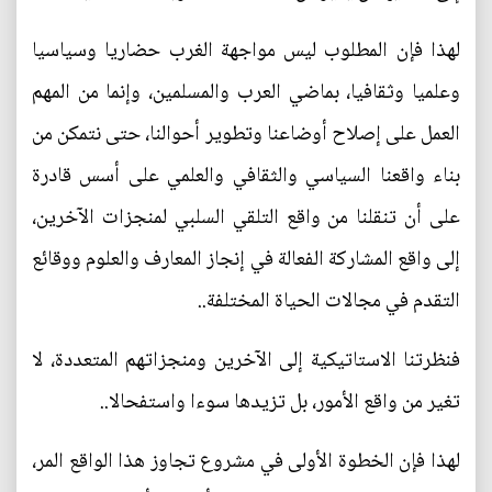
لهذا فإن المطلوب ليس مواجهة الغرب حضاريا وسياسيا
وعلميا وثقافيا، بماضي العرب والمسلمين، وإنما من المهم
العمل على إصلاح أوضاعنا وتطوير أحوالنا، حتى نتمكن من
بناء واقعنا السياسي والثقافي والعلمي على أسس قادرة
على أن تنقلنا من واقع التلقي السلبي لمنجزات الآخرين،
إلى واقع المشاركة الفعالة في إنجاز المعارف والعلوم ووقائع
التقدم في مجالات الحياة المختلفة..
فنظرتنا الاستاتيكية إلى الآخرين ومنجزاتهم المتعددة، لا
تغير من واقع الأمور، بل تزيدها سوءا واستفحالا..
لهذا فإن الخطوة الأولى في مشروع تجاوز هذا الواقع المر،