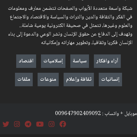
شبكة واسعة متعددة الأبواب والصفحات تتضمن معارف ومعلومات
في الفكر والثقافة والدين والتراث والسياسة والاقتصاد والاجتماع
والعلوم وغيرها، تتمثل في صحيفة الكترونية يومية شاملة..
وتهدف إلى الدفاع عن حقوق الإنسان ونشر الوعي والدعوة إلى بناء
الإنسان فكريا وثقافيا، وتطوير مهاراته وإمكانياته
آراء وافكار
سياسة
إسلاميات
اقتصاد
إنسانيات
ثقافة وإعلام
منوعات
ملفات
موبايل + واتساب : 009647902409092