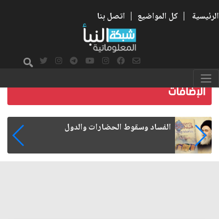
الرئيسية
|
كل المواضيع
|
اتصل بنا
رواتب الموظفين على صفيح ساخن