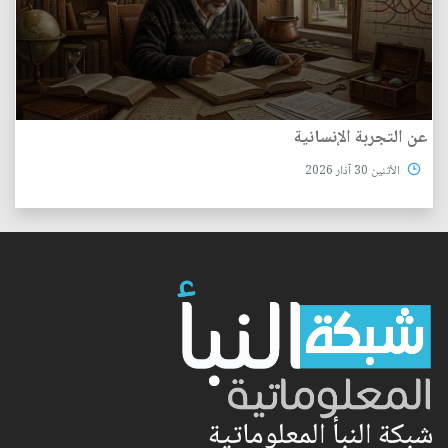
عن التجربة الإنسانية
الأثنين 30 آذار 2026
شبكة النبأ المعلوماتية