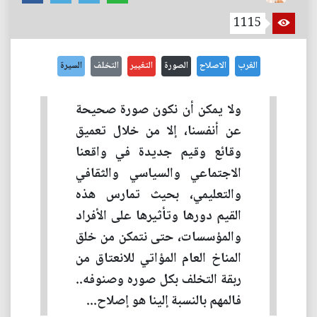
1115
الغرب
الاصلاح
الصورة
التغيير
التخلف
السيرة
ولا يمكن أن نكون صورة صحيحة
عن أنفسنا، إلا من خلال تعميق
وقائع وقيم جديدة في واقعنا
الاجتماعي والسياسي والثقافي
والتعليمي، بحيث تمارس هذه
القيم دورها وتأثيرها على الأفراد
والمؤسسات، حتى نتمكن من خلق
المناخ العام المؤاتي للانعتاق من
ربقة التخلف بكل صوره وصنوفه..
فالمهم بالنسبة إلينا هو إصلاح...