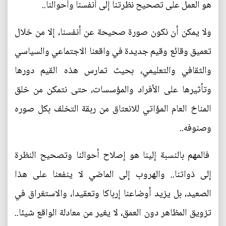
هو العمل على تصحيح نظرتنا إلى أنفسنا وأحوالنا..
ولا يمكن أن نكون صورة صحيحة عن أنفسنا، إلا من خلال
تعميق وقائع وقيم جديدة في واقعنا الاجتماعي والسياسي
والثقافي والتعليمي، بحيث تمارس هذه القيم دورها
وتأثيرها على الأفراد والمؤسسات، حتى نتمكن من خلق
المناخ العام المؤاتي للانعتاق من ربقة التخلف بكل صوره
وصنوفه..
فالمهم بالنسبة إلينا هو إصلاح أحوالنا وتصحيح النظرة
إلى ذواتنا.. والهروب إلى الماضي لا ينفعنا على هذا
الصعيد، بل يزيد أوضاعنا إرباكا وتعقيدا، والاستغراق في
تزويق المظاهر دون العمق، لا يغير من معادلة الواقع شيئا..