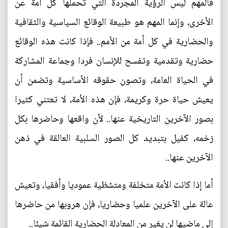
فالمهم ليس الرؤية المجردة التي تحملها كل أمة عن
الأخرى، وإنما المهم هو طبيعة الوقائع السياسية والثقافية
والحضارية في كل أمة من الأمم.. فإذا كانت هذه الوقائع
حضارية وتقدمية وتفسح للإنسان فردا وجماعة المشاركة
في الحياة العامة، وتصون حقوقه الأساسية وتضمن أن
يعيش حياة حرة وكريمة، فإن هذه الأمة، لا تعتني كثيرا
بصور الآخرين التاريخية عنها.. لأن واقعها وحاضرها بكل
زخمه، كفيل بتبديد كل الصور السلبية العالقة في ذهن
الآخرين عنها..
أما إذا كانت الأمة متخلفة ومتشظية عموديا وأفقيا، وتعيش
عالة على الآخرين علميا وحضاريا، فإن هروبها من حاضرها
إلى ماضيها لن يغير من المعادلة الحضارية القائمة شيئا..