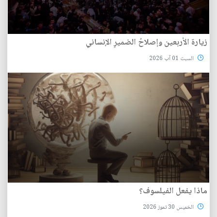
زيارة الأربعين وإصلاحُ الضميرِ الإنساني
السبت 01 آب 2026
ماذا يفعل الفيلسوف؟
الخميس 30 تموز 2026