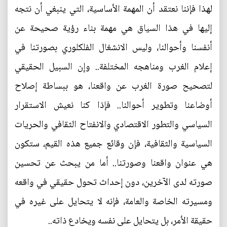
لهذا فإننا نعتقد أن المهمة الأساسية، التي ينبغي أن نتجه
إليها في هذا السياق هي مهمة بناء رؤية صحيحة عن
أنفسنا وأحوالنا، وليس الانشغال الفلكلوري بصورتنا في
إعلام الغرب ومناهجه المختلفة.. وإن السبيل الحقيقي
لتصحيح صورة الغرب عن واقعنا، هو ببساطة إصلاح
أوضاعنا وتطوير أحوالنا.. فإذا كنا نعيش الاستقرار
السياسي والتطور الاقتصادي والانفتاح الثقافي والحريات
السياسية والثقافية، فإن وقائع جميع هذه القيم، ستكون
هي عنوان واقعنا وصورتنا.. أما من يبحث عن تحسين
صورته لدى الآخرين، دون إحداث تحول حقيقي في واقعه
ومسيرته الخاصة والعامة، فإنه لا يتحايل على غيره في
حقيقة الأمر، بل يتحايل على نفسه ويخادع ذاته..