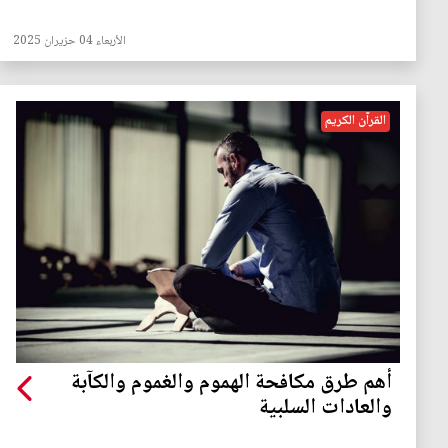
الأربعاء 04 حزيران 2025
القرآن الكريم
أهم طرق مكافحة الهموم والغموم والكآبة
والعادات السلبية