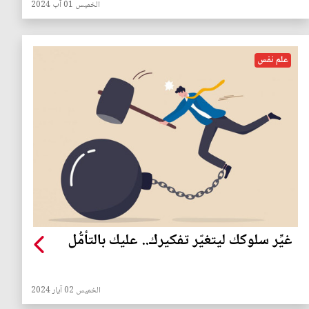
الخميس 01 آب 2024
علم نفس
غيِّر سلوكك ليتغيّر تفكيرك.. عليك بالتأمُّل
الخميس 02 آيار 2024