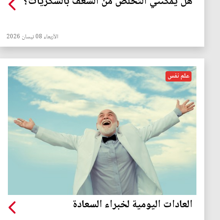
هل يمكنني التخلص من الشغف بالسكريات؟
الأربعاء 08 نيسان 2026
علم نفس
العادات اليومية لخبراء السعادة