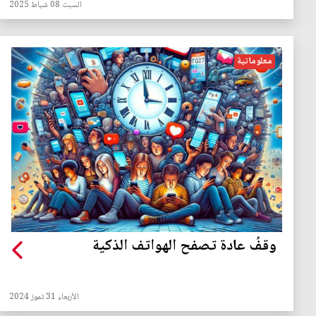
السبت 08 شباط 2025
معلوماتية
وقفُ عادة تصفح الهواتف الذكية
الأربعاء 31 تموز 2024