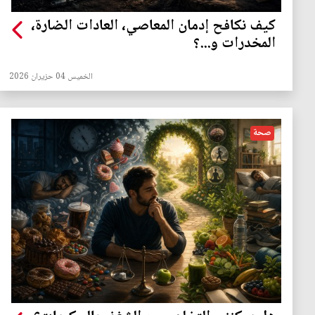
كيف نكافح إدمان المعاصي، العادات الضارة،
المخدرات و...؟
الخميس 04 حزيران 2026
صحة