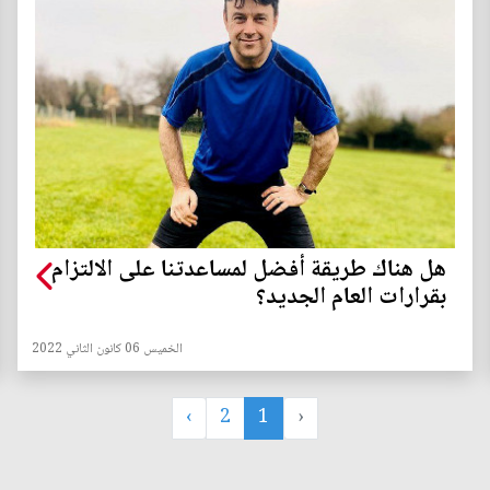
هل هناك طريقة أفضل لمساعدتنا على الالتزام
بقرارات العام الجديد؟
الخميس 06 كانون الثاني 2022
›
2
1
‹