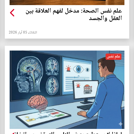
علم نفس الصحة: مدخل لفهم العلاقة بين
العقل والجسد
الثلاثاء 05 آيار 2026
علم نفس