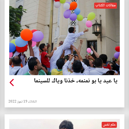
مقالات الكتاب
يا عيد يا بو نمنمه، خذنا وياك للسينما
الثلاثاء 19 تموز 2022
علم نفس