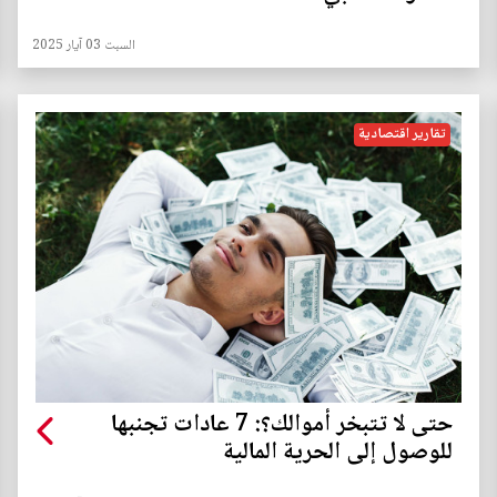
السبت 03 آيار 2025
تقارير اقتصادية
حتى لا تتبخر أموالك؟: 7 عادات تجنبها
للوصول إلى الحرية المالية