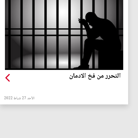
التحرر من فخ الادمان
الأحد 27 شباط 2022