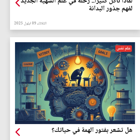
لماذا نأكل كثيراً.. رحلة في علم الشهية الجديد
لفهم جذور البدانة
الثلاثاء 09 ايلول 2025
علم نفس
هل تشعر بفتور الهمة في حياتك؟