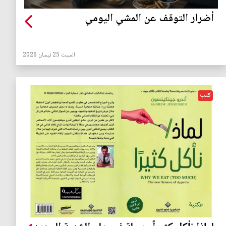
أضرار التوقف عن المشي اليومي
السبت 25 نيسان 2026
كتب