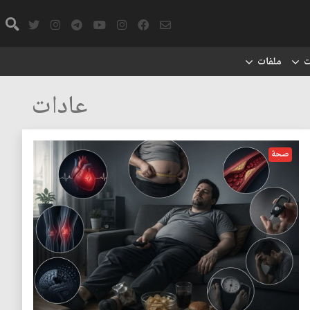
ت
ملفات
عادات
صحة