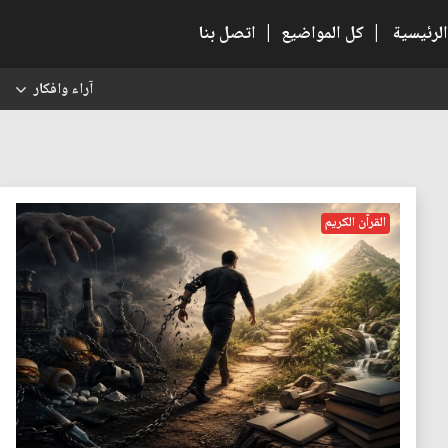
الرئيسية
|
كل المواضيع
|
اتصل بنا
آراء وافكار
س
القرآن الكريم