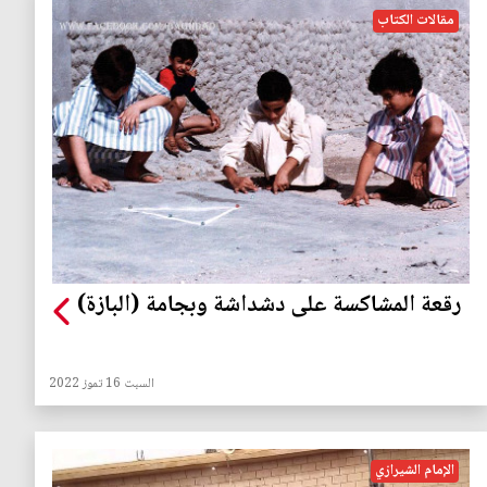
مقالات الكتاب
رقعة المشاكسة على دشداشة وبجامة (البازة)
السبت 16 تموز 2022
الإمام الشيرازي