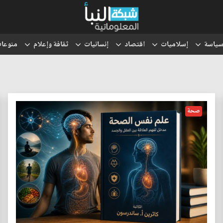
ياسة
إسلاميات
اقتصاد
إنسانيات
ثقافة وإعلام
منوعا
صحة