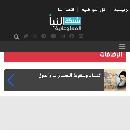
الرئيسية
|
كل المواضيع
|
اتصل بنا
رواتب الموظفين على صفيح ساخن