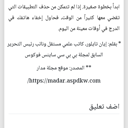
ابدأ بخطوة صغيرة. إذا لم تتمكن من حذف التطبيقات التي
تقضي معها كثيراً من الوقت، فحاول إخفاء هاتفك في
الدرج في أوقات معينة من اليوم.
* بقلم: إيان تايلور، كاتب علمي مستقل ونائب رئيس التحرير
السابق لمجلة بي بي سي ساينس فوكوس
** المصدر: موقع مجلة مدار
https://madar.aspdkw.com/
اضف تعليق