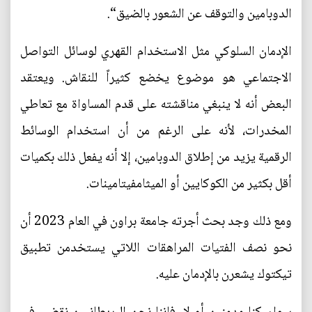
الدوبامين والتوقف عن الشعور بالضيق“.
الإدمان السلوكي مثل الاستخدام القهري لوسائل التواصل
الاجتماعي هو موضوع يخضع كثيراً للنقاش. ويعتقد
البعض أنه لا ينبغي مناقشته على قدم المساواة مع تعاطي
المخدرات، لأنه على الرغم من أن استخدام الوسائط
الرقمية يزيد من إطلاق الدوبامين، إلا أنه يفعل ذلك بكميات
أقل بكثير من الكوكايين أو الميثامفيتامينات.
ومع ذلك وجد بحث أجرته جامعة براون في العام 2023 أن
نحو نصف الفتيات المراهقات اللاتي يستخدمن تطبيق
تيكتوك يشعرن بالإدمان عليه.