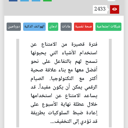
2433
شبكات اجتماعية
صحة نفسية
عادات
ادمان
الهواتف الذكية
دوبامين
فترة قصيرة من الامتناع عن
استخدام الأشياء التي يحبونها
تسمح لهم بالتفاعل على نحو
أفضل معها مع بناء علاقة صحية
أكثر مع التكنولوجيا. الصيام
الرقمي يمكن أن يكون مفيداً. قد
يساعد الامتناع عن استخدامها
خلال عطلة نهاية الأسبوع على
إعادة ضبط السلوكيات بطريقة
قد تؤدي إلى التخفيف...