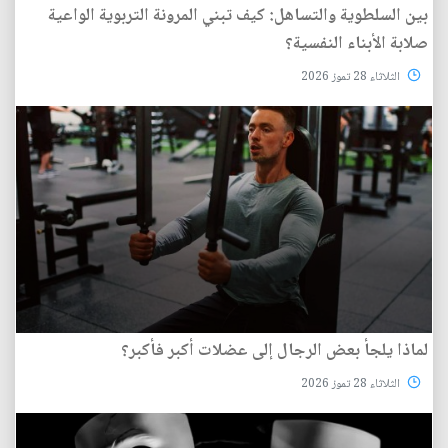
بين السلطوية والتساهل: كيف تبني المرونة التربوية الواعية
صلابة الأبناء النفسية؟
الثلاثاء 28 تموز 2026
لماذا يلجأ بعض الرجال إلى عضلات أكبر فأكبر؟
الثلاثاء 28 تموز 2026