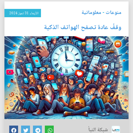
منوعات
-
معلوماتية
الأربعاء 31 تموز 2024
وقفُ عادة تصفح الهواتف الذكية
شبكة النبأ