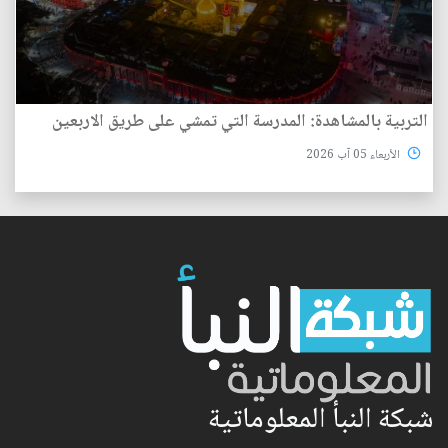
التربية بالمشاهدة: المدرسة التي تمشي على طريق الاربعين
الأربعاء 05 آب 2026
شبكة النبأ المعلوماتية