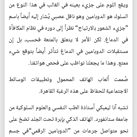
ويقع اللوم على جزيء بعينه في الغالب في هذا النوع من
السلوك هو الدوبامين وهو ناقل عصبي يُشار إليه أيضاً باسم
”جزيء الشعور بالارتياح“ نظراً إلى دوره في نظام المكافأة
في الدماغ. لكن الأمر لا يتعلق بالمتعة فحسب، بل إن
مستقبلات الدوبامين في الدماغ تتأثر أيضاً بتوقع شيء
ممتع. وهذا ما يجعلنا نواظب على فحص هواتفنا.
صُممت ألعاب الهاتف المحمول وتطبيقات الوسائط
الاجتماعية للحفاظ على هذه الرغبة القاهرة.
تشبه آنا ليمبكي أستاذة الطب النفسي والعلوم السلوكية من
جامعة ستانفورد. الهاتف الذكي بإبرة تحت الجلد تضخ على
نحو متواصل جرعات من ”الدوبامين الرقمي“في جسم