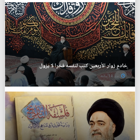
خادم زوار الأربعين كتب لنفسه فخرا لا يزول
منذ 14 ساعة