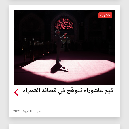
عاشوراء
قيم عاشوراء تتوهّج في قصائد الشعراء
السبت 18 ايلول 2021