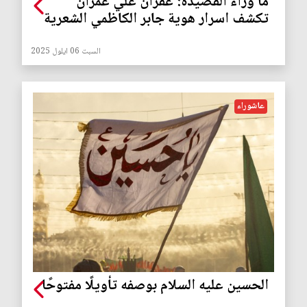
ما وراء القصيدة: غفران علي عمران
تكشف اسرار هوية جابر الكاظمي الشعرية
السبت 06 ايلول 2025
عاشوراء
الحسين عليه السلام بوصفه تأويلًا مفتوحًا