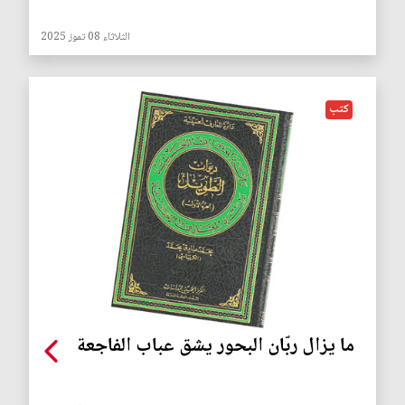
الثلاثاء 08 تموز 2025
كتب
ما يزال ربّان البحور يشق عباب الفاجعة