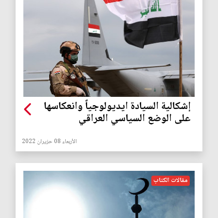
إشكالية السيادة ايديولوجياً وانعكاسها
على الوضع السياسي العراقي
الأربعاء 08 حزيران 2022
مقالات الكتاب