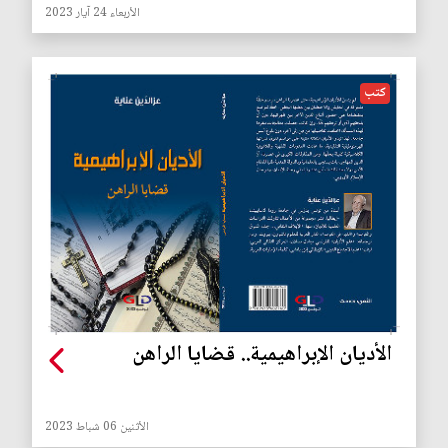
الأربعاء 24 آيار 2023
كتب
الأديان الإبراهيمية.. قضايا الراهن
الأثنين 06 شباط 2023