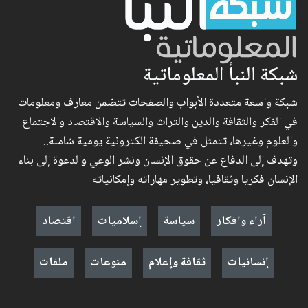
شبكة النبأ المعلوماتية
شبكة واسعة متعددة الأبواب والصفحات تتضمن معارف ومعلومات
في الفكر والثقافة والدين والتراث والسياسة والاقتصاد والاجتماع
والعلوم وغيرها، تتمثل في صحيفة الكترونية يومية شاملة..
وتهدف إلى الدفاع عن حقوق الإنسان ونشر الوعي والدعوة إلى بناء
الإنسان فكريا وثقافيا، وتطوير مهاراته وإمكانياته
آراء وافكار
سياسة
إسلاميات
اقتصاد
إنسانيات
ثقافة وإعلام
منوعات
ملفات