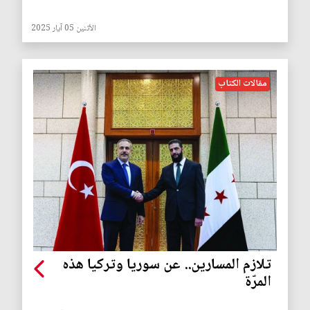
الأثنين 05 آيار 2025
مقالات الكتاب
تلازم المسارين.. عن سوريا وتركيا هذه
المرّة