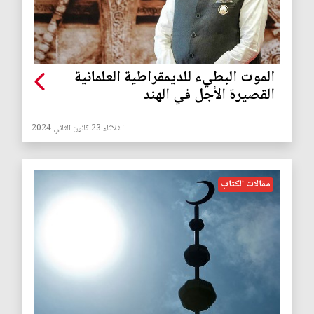
الموت البطيء للديمقراطية العلمانية
القصيرة الأجل في الهند
الثلاثاء 23 كانون الثاني 2024
مقالات الكتاب