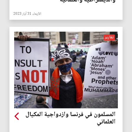
والديمقراطية والعلمانية
الأربعاء 31 آيار 2023
تقارير
المسلمون في فرنسا وازدواجية المكيال
العلماني