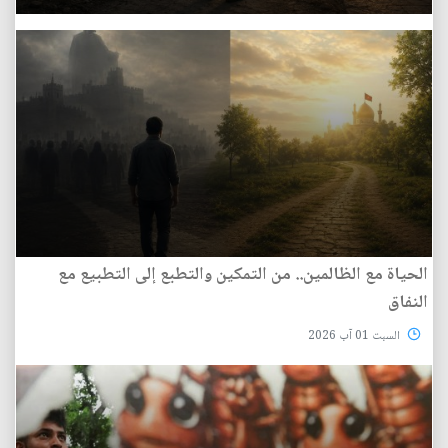
الحياة مع الظالمين.. من التمكين والتطبع إلى التطبيع مع
النفاق
السبت 01 آب 2026