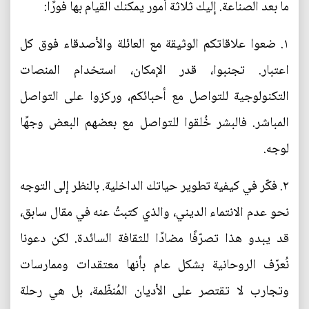
ما بعد الصناعة. إليك ثلاثة أمور يمكنك القيام بها فورًا:
١. ضعوا علاقاتكم الوثيقة مع العائلة والأصدقاء فوق كل
اعتبار. تجنبوا، قدر الإمكان، استخدام المنصات
التكنولوجية للتواصل مع أحبائكم، وركزوا على التواصل
المباشر. فالبشر خُلقوا للتواصل مع بعضهم البعض وجهًا
لوجه.
٢. فكّر في كيفية تطوير حياتك الداخلية. بالنظر إلى التوجه
نحو عدم الانتماء الديني، والذي كتبتُ عنه في مقال سابق،
قد يبدو هذا تصرّفًا مضادًا للثقافة السائدة. لكن دعونا
نُعرّف الروحانية بشكل عام بأنها معتقدات وممارسات
وتجارب لا تقتصر على الأديان المُنظّمة، بل هي رحلة