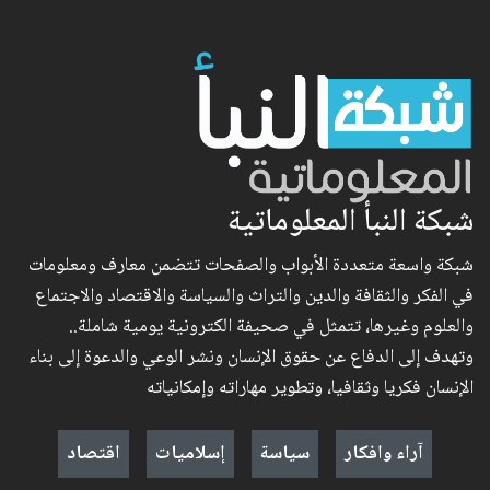
شبكة النبأ المعلوماتية
شبكة واسعة متعددة الأبواب والصفحات تتضمن معارف ومعلومات
في الفكر والثقافة والدين والتراث والسياسة والاقتصاد والاجتماع
والعلوم وغيرها، تتمثل في صحيفة الكترونية يومية شاملة..
وتهدف إلى الدفاع عن حقوق الإنسان ونشر الوعي والدعوة إلى بناء
الإنسان فكريا وثقافيا، وتطوير مهاراته وإمكانياته
آراء وافكار
سياسة
إسلاميات
اقتصاد