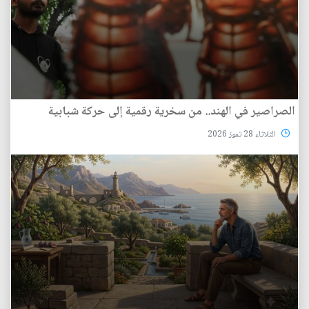
الصراصير في الهند.. من سخرية رقمية إلى حركة شبابية
الثلاثاء 28 تموز 2026