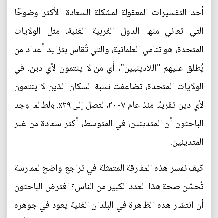
أحد التفسيرات المعقولة لمشكلة السعادة الأكثر وضوحًا
التي تعاني منها الدول الغربية الغنية، مثل الولايات
المتحدة، هو تنامي العلمانية، والتي تُقاس بتزايد أعداد من
يُطلق عليهم "اللادينيين"، أي من لا ينتمون لأي دين. في
الولايات المتحدة، تضاعفت نسبة السكان الذين لا ينتمون
لأي دين تقريبًا منذ عام ٢٠٠٧، لتصل إلى ٢٩٪. ولطالما وجد
الباحثون أن المتدينين، في المتوسط، أكثر سعادة من غير
المتدينين.
كيف نفسر هذه المفارقة المتمثلة في تراجع واضح لممارسة
تُحسّن صحة هذا العدد الكبير من الناس؟ افترض الباحثون
أن انتشار هذه الظاهرة في البلدان الغنية يعود في جوهره