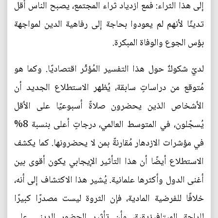
إلى هذا الثراء: فمع ازدياد ثراء المجتمع، يصبح الناس أقل
تدينًا لأنهم لم يعودوا بحاجة إلى رفاهية الدين لمواجهة
بؤس الجوع والوفاة المبكرة.
لديّ شكوكٌ حول هذا التفسير المُؤثّر اقتصاديًا. وكما هو
مُتوقع من دراساتٍ سابقة، يُظهر الاستطلاع الجديد أن
الأشخاص الذين يحضرون صلاةً أسبوعيًا على الأقل
يُسجّلون، في المتوسط العالمي، درجاتٍ أعلى بنسبة 8%
في مؤشرات الازدهار مُقارنةً بمن لا يحضرونها. كما يكشف
الاستطلاع أيضًا أن هذا التأثير الإيجابي يكون أقوى بين
أغنى الدول وأكثرها علمانية. يُشير هذا الاكتشاف إلى أنه،
خلافًا للفرضية المادية، فإن الثروة ليست مصدرًا كبيرًا
للراحة الميتافيزيقية، وأن تأثير الحضور الديني على