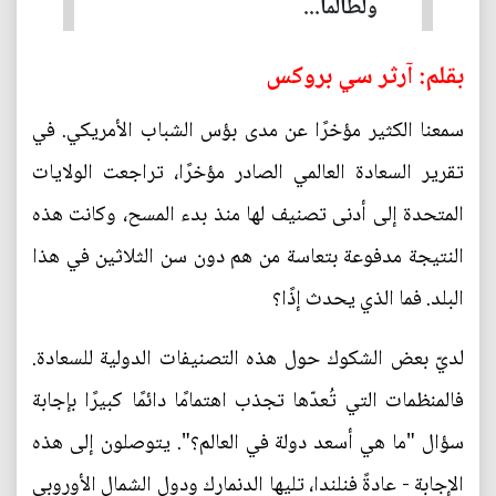
ولطالما...
بقلم: آرثر سي بروكس
سمعنا الكثير مؤخرًا عن مدى بؤس الشباب الأمريكي. في
تقرير السعادة العالمي الصادر مؤخرًا، تراجعت الولايات
المتحدة إلى أدنى تصنيف لها منذ بدء المسح، وكانت هذه
النتيجة مدفوعة بتعاسة من هم دون سن الثلاثين في هذا
البلد. فما الذي يحدث إذًا؟
لديّ بعض الشكوك حول هذه التصنيفات الدولية للسعادة.
فالمنظمات التي تُعدّها تجذب اهتمامًا دائمًا كبيرًا بإجابة
سؤال "ما هي أسعد دولة في العالم؟". يتوصلون إلى هذه
الإجابة - عادةً فنلندا، تليها الدنمارك ودول الشمال الأوروبي