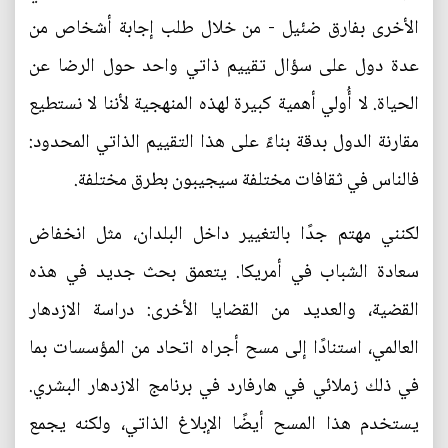
الأخرى بفارق ضئيل - من خلال طلب إجابة أشخاص من
عدة دول على سؤال تقييم ذاتي واحد حول الرضا عن
الحياة. لا أُولي أهمية كبيرة لهذه المنهجية لأننا لا نستطيع
مقارنة الدول بدقة بناءً على هذا التقييم الذاتي المحدود:
فالناس في ثقافات مختلفة سيجيبون بطرق مختلفة.
لكنني مهتم جدًا بالتغيير داخل البلدان، مثل انخفاض
سعادة الشباب في أمريكا. يتعمق بحث جديد في هذه
القضية، والعديد من القضايا الأخرى: دراسة الازدهار
العالمي، استنادًا إلى مسح أجراه اتحاد من المؤسسات بما
في ذلك زملائي في هارفارد في برنامج الازدهار البشري.
يستخدم هذا المسح أيضًا الإبلاغ الذاتي، ولكنه يجمع