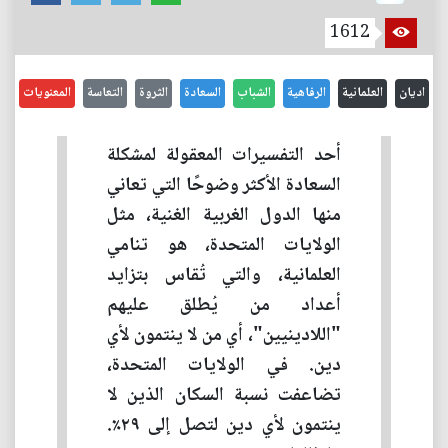
1612
اديان
العلمانية
الرفاهية
الشباب
السعادة
الثروة
التعاسة
المعنويات
أحد التفسيرات المعقولة لمشكلة
السعادة الأكثر وضوحًا التي تعاني
منها الدول الغربية الغنية، مثل
الولايات المتحدة، هو تنامي
العلمانية، والتي تُقاس بتزايد
أعداد من يُطلق عليهم
"اللادينيين"، أي من لا ينتمون لأي
دين. في الولايات المتحدة،
تضاعفت نسبة السكان الذين لا
ينتمون لأي دين لتصل إلى ٢٩٪.