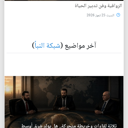
الرواقية وفن تدبير الحياة
السبت 25 تموز 2026
آخر مواضيع (
شبكة النبأ
)
ثلاثة لقاءات وخريطة متحركة.. هل يولد شرق أوسط