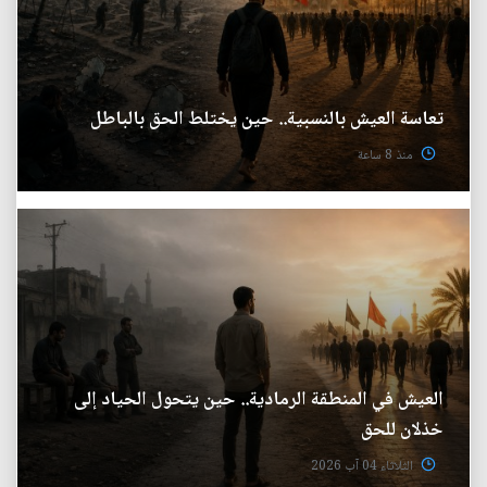
تعاسة العيش بالنسبية.. حين يختلط الحق بالباطل
منذ 8 ساعة
العيش في المنطقة الرمادية.. حين يتحول الحياد إلى
خذلان للحق
الثلاثاء 04 آب 2026