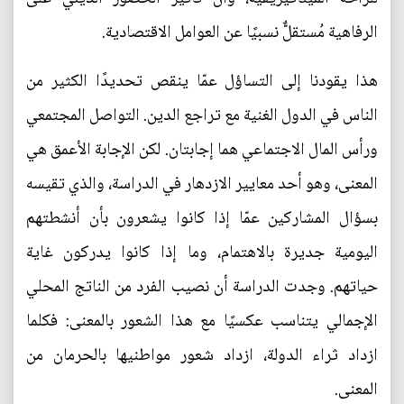
الرفاهية مُستقلٌّ نسبيًا عن العوامل الاقتصادية.
هذا يقودنا إلى التساؤل عمّا ينقص تحديدًا الكثير من
الناس في الدول الغنية مع تراجع الدين. التواصل المجتمعي
ورأس المال الاجتماعي هما إجابتان. لكن الإجابة الأعمق هي
المعنى، وهو أحد معايير الازدهار في الدراسة، والذي تقيسه
بسؤال المشاركين عمّا إذا كانوا يشعرون بأن أنشطتهم
اليومية جديرة بالاهتمام، وما إذا كانوا يدركون غاية
حياتهم. وجدت الدراسة أن نصيب الفرد من الناتج المحلي
الإجمالي يتناسب عكسيًا مع هذا الشعور بالمعنى: فكلما
ازداد ثراء الدولة، ازداد شعور مواطنيها بالحرمان من
المعنى.