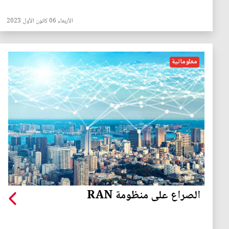
الأربعاء 06 كانون الأول 2023
معلوماتية
الصراع على منظومة RAN