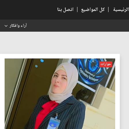
الرئيسية
|
كل المواضيع
|
اتصل بنا
آراء وافكار
س
حوارات