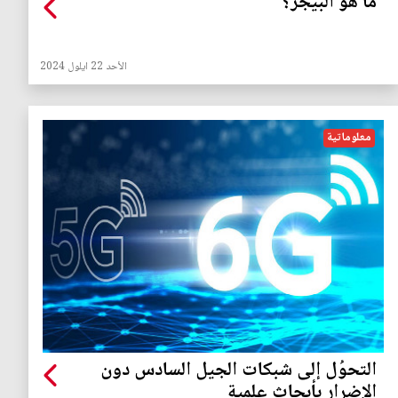
ما هو البيجر؟
الأحد 22 ايلول 2024
معلوماتية
التحوُل إلى شبكات الجيل السادس دون
الإضرار بأبحاث علمية