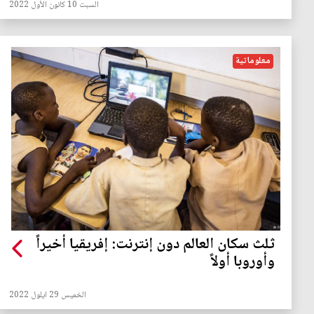
السبت 10 كانون الأول 2022
معلوماتية
ثلث سكان العالم دون إنترنت: إفريقيا أخيراً
وأوروبا أولاً
الخميس 29 ايلول 2022