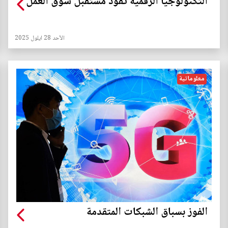
التكنولوجيا الرقمية تقود مستقبل سوق العمل
الأحد 28 ايلول 2025
معلوماتية
الفوز بسباق الشبكات المتقدمة