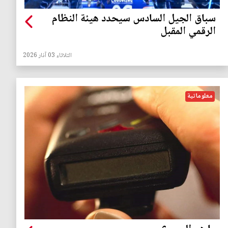
سباق الجيل السادس سيحدد هيئة النظام
الرقمي المقبل
الثلاثاء 03 آذار 2026
معلوماتية