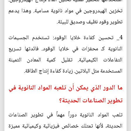
تخزين الهيدروجين في مواد نانوية مسامية. وهذا يدعم
تطوير وقود نظيف وصديق للبيئة.
4_ تحسين كفاءة خلايا الوقود: تستخدم الجسيمات
النانوية كـ محفزات في خلايا الوقود. فائدتها تسريع
التفاعلات الكيميائية. تقليل كمية المعادن الثمينة
المستخدمة مثل البلاتين. زيادة كفاءة إنتاج الطاقة.
ما الدور الذي يمكن أن تلعبه المواد النانوية في
تطوير الصناعات الحديثة؟
تلعب المواد النانوية دوراً مهماً في تطوير الصناعات
الحديثة، لأنها تمتلك خصائص فيزيائية وكيميائية مميزة