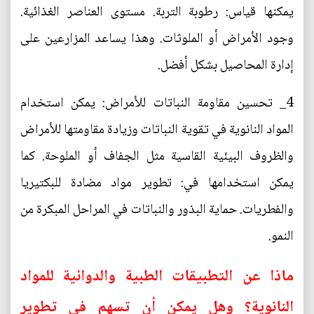
يمكنها قياس: رطوبة التربة. مستوى العناصر الغذائية.
وجود الأمراض أو الملوثات. وهذا يساعد المزارعين على
إدارة المحاصيل بشكل أفضل.
4_ تحسين مقاومة النباتات للأمراض: يمكن استخدام
المواد النانوية في تقوية النباتات وزيادة مقاومتها للأمراض
والظروف البيئية القاسية مثل الجفاف أو الملوحة. كما
يمكن استخدامها في: تطوير مواد مضادة للبكتيريا
والفطريات. حماية البذور والنباتات في المراحل المبكرة من
النمو.
ماذا عن التطبيقات الطبية والدوائية للمواد
النانوية؟ وهل يمكن أن تسهم في تطوير