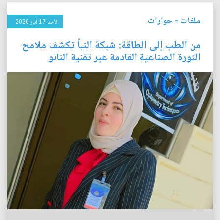
ملفات
-
حوارات
الأحد 17 آيار 2026
من الطب إلى الطاقة: شبكة النبأ تكشف ملامح
الثورة الصناعية القادمة عبر تقنية النانو