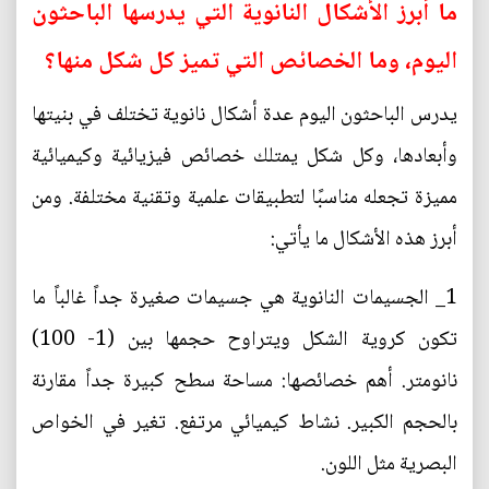
ما أبرز الأشكال النانوية التي يدرسها الباحثون
اليوم، وما الخصائص التي تميز كل شكل منها؟
يدرس الباحثون اليوم عدة أشكال نانوية تختلف في بنيتها
وأبعادها، وكل شكل يمتلك خصائص فيزيائية وكيميائية
مميزة تجعله مناسبًا لتطبيقات علمية وتقنية مختلفة. ومن
أبرز هذه الأشكال ما يأتي:
1_ الجسيمات النانوية هي جسيمات صغيرة جداً غالباً ما
تكون كروية الشكل ويتراوح حجمها بين (1- 100)
نانومتر. أهم خصائصها: مساحة سطح كبيرة جداً مقارنة
بالحجم الكبير. نشاط كيميائي مرتفع. تغير في الخواص
البصرية مثل اللون.