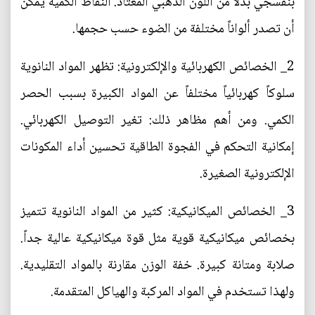
بنفسجي بدلاً من اللون الذهبي المعتاد. النقاط الكمية يمكن
أن تصدر ألواناً مختلفة من الضوء حسب حجمها.
2_ الخصائص الكهربائية والإلكترونية: تظهر المواد النانوية
سلوكاً كهربائياً مختلفاً عن المواد الكبيرة بسبب الحصر
الكمي. ومن أهم مظاهر ذلك: تغير التوصيل الكهربائي.
إمكانية التحكم في الفجوة الطاقية تحسين أداء المكونات
الإلكترونية الصغيرة.
3_ الخصائص الميكانيكية: كثير من المواد النانوية تتميز
بخصائص ميكانيكية قوية مثل قوة ميكانيكية عالية جداً.
صلابة ومتانة كبيرة. خفة الوزن مقارنة بالمواد التقليدية.
ولهذا تستخدم في المواد المركبة والهياكل المتقدمة.