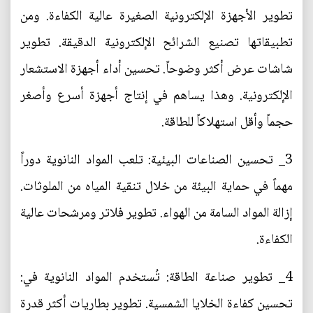
تطوير الأجهزة الإلكترونية الصغيرة عالية الكفاءة. ومن
تطبيقاتها تصنيع الشرائح الإلكترونية الدقيقة. تطوير
شاشات عرض أكثر وضوحاً. تحسين أداء أجهزة الاستشعار
الإلكترونية. وهذا يساهم في إنتاج أجهزة أسرع وأصغر
حجماً وأقل استهلاكاً للطاقة.
3_ تحسين الصناعات البيئية: تلعب المواد النانوية دوراً
مهماً في حماية البيئة من خلال تنقية المياه من الملوثات.
إزالة المواد السامة من الهواء. تطوير فلاتر ومرشحات عالية
الكفاءة.
4_ تطوير صناعة الطاقة: تُستخدم المواد النانوية في:
تحسين كفاءة الخلايا الشمسية. تطوير بطاريات أكثر قدرة