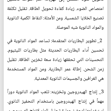
امتصاص الضوء. زيادة كفاءة تحويل الطاقة. تقليل تكلفة
تصنيع الخلايا الشمسية. ومن الأمثلة: النقاط الكمية النانوية
والمواد النانوية شبه الموصلة.
2_ تطوير البطاريات المتقدمة: تساعد المواد النانوية في
تحسين أداء البطاريات الحديثة مثل بطاريات الليثيوم.
التحسينات التي تحققها زيادة سعة تخزين الطاقة. تقليل
زمن الشحن. إطالة عمر البطارية. ومن المواد المستخدمة
هي الغرافين والجسيمات النانوية المعدنية.
3_ إنتاج الهيدروجين وتخزينه: تلعب المواد النانوية دوراً
مهماً في إنتاج الهيدروجين باستخدام التحفيز النانوي.
استخدامها لتحفيز عملية تحليل الماء لإنتاج الهيدروجين.