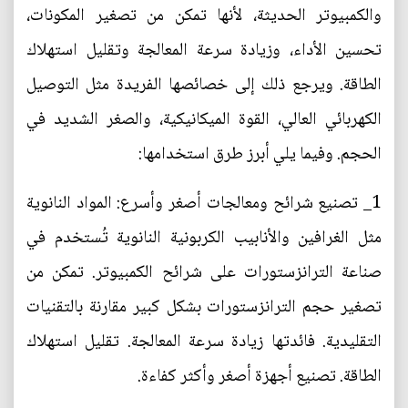
والكمبيوتر الحديثة، لأنها تمكن من تصغير المكونات،
تحسين الأداء، وزيادة سرعة المعالجة وتقليل استهلاك
الطاقة. ويرجع ذلك إلى خصائصها الفريدة مثل التوصيل
الكهربائي العالي، القوة الميكانيكية، والصغر الشديد في
الحجم. وفيما يلي أبرز طرق استخدامها:
1_ تصنيع شرائح ومعالجات أصغر وأسرع: المواد النانوية
مثل الغرافين والأنابيب الكربونية النانوية تُستخدم في
صناعة الترانزستورات على شرائح الكمبيوتر. تمكن من
تصغير حجم الترانزستورات بشكل كبير مقارنة بالتقنيات
التقليدية. فائدتها زيادة سرعة المعالجة. تقليل استهلاك
الطاقة. تصنيع أجهزة أصغر وأكثر كفاءة.