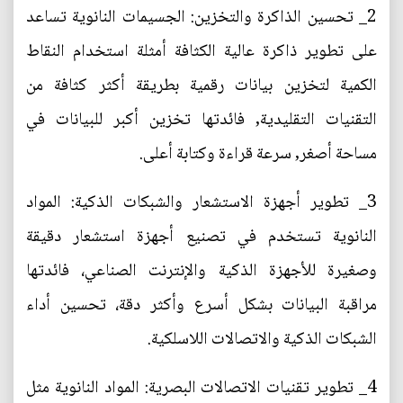
2_ تحسين الذاكرة والتخزين: الجسيمات النانوية تساعد
على تطوير ذاكرة عالية الكثافة أمثلة استخدام النقاط
الكمية لتخزين بيانات رقمية بطريقة أكثر كثافة من
التقنيات التقليدية, فائدتها تخزين أكبر للبيانات في
مساحة أصغر, سرعة قراءة وكتابة أعلى.
3_ تطوير أجهزة الاستشعار والشبكات الذكية: المواد
النانوية تستخدم في تصنيع أجهزة استشعار دقيقة
وصغيرة للأجهزة الذكية والإنترنت الصناعي، فائدتها
مراقبة البيانات بشكل أسرع وأكثر دقة، تحسين أداء
الشبكات الذكية والاتصالات اللاسلكية.
4_ تطوير تقنيات الاتصالات البصرية: المواد النانوية مثل