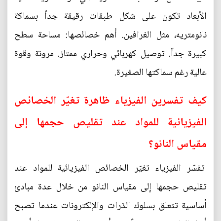
الأبعاد تكون على شكل طبقات رقيقة جداً بسماكة
نانومتريه، مثل الغرافين. أهم خصائصها: مساحة سطح
كبيرة جداً. توصيل كهربائي وحراري ممتاز. مرونة وقوة
عالية رغم سماكتها الصغيرة.
كيف تفسرين الفيزياء ظاهرة تغيّر الخصائص
الفيزيائية للمواد عند تقليص حجمها إلى
مقياس النانو؟
تفسّر الفيزياء تغيّر الخصائص الفيزيائية للمواد عند
تقليص حجمها إلى مقياس النانو من خلال عدة مبادئ
أساسية تتعلق بسلوك الذرات والإلكترونات عندما تصبح