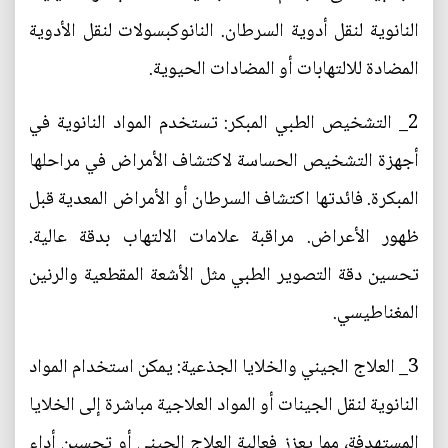
النانوية لنقل أدوية السرطان. النانوكبسولات لنقل الأدوية
المضادة للالتهابات أو المضادات الحيوية.
2_ التشخيص الطبي المبكر: تستخدم المواد النانوية في
أجهزة التشخيص الحساسة لاكتشاف الأمراض في مراحلها
المبكرة. فائدتها اكتشاف السرطان أو الأمراض المعدية قبل
ظهور الأعراض. مراقبة علامات الالتهاب بدقة عالية.
تحسين دقة التصوير الطبي مثل الأشعة المقطعية والرنين
المغناطيسي.
3_ العلاج الجيني والخلايا الجذعية: يمكن استخدام المواد
النانوية لنقل الجينات أو المواد العلاجية مباشرة إلى الخلايا
المستهدفة، مما يعزز فعالية العلاج الجيني أو تحسين أداء