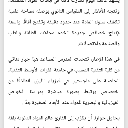
يشهد عالمنا اليوم تسارعًا لافتًا في أبحاث المواد المتقدمة،
وتتجه الأنظار إلى المقياس النانوي بوصفه مساحة علمية
تكشف سلوك المادة عند حدود دقيقة وتفتح آفاقًا واسعة
لإنتاج خصائص جديدة تخدم مجالات الطاقة والطب
والصناعة والاتصالات.
في هذا الإطار، تتحدث المدرس المساعد هبة جبار مناتي
من كلية التقنية المسيب في جامعة الفرات الأوسط التقنية،
الحاصلة على ماجستير في فيزياء الليزر، انطلاقًا من
اختصاص يرتبط بصورة مباشرة بدراسة الخواص
الفيزيائية والبصرية للمواد عند الأبعاد الصغيرة جدًا.
يحاول حوارنا أن يقرّب إلى القارئ عالم المواد النانوية بلغة