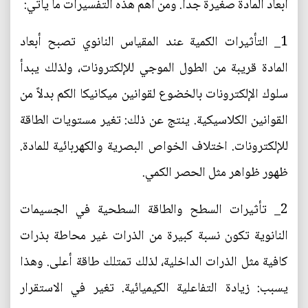
أبعاد المادة صغيرة جداً. ومن أهم هذه التفسيرات ما يأتي:
1_ التأثيرات الكمية عند المقياس النانوي تصبح أبعاد
المادة قريبة من الطول الموجي للإلكترونات، ولذلك يبدأ
سلوك الإلكترونات بالخضوع لقوانين ميكانيكا الكم بدلاً من
القوانين الكلاسيكية. ينتج عن ذلك: تغير مستويات الطاقة
للإلكترونات. اختلاف الخواص البصرية والكهربائية للمادة.
ظهور ظواهر مثل الحصر الكمي.
2_ تأثيرات السطح والطاقة السطحية في الجسيمات
النانوية تكون نسبة كبيرة من الذرات غير محاطة بذرات
كافية مثل الذرات الداخلية، لذلك تمتلك طاقة أعلى. وهذا
يسبب: زيادة التفاعلية الكيميائية. تغير في الاستقرار