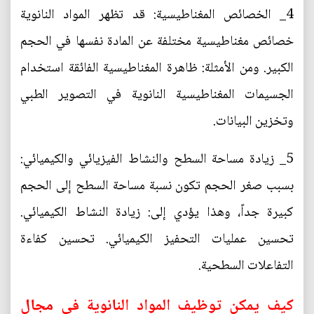
4_ الخصائص المغناطيسية: قد تظهر المواد النانوية
خصائص مغناطيسية مختلفة عن المادة نفسها في الحجم
الكبير. ومن الأمثلة: ظاهرة المغناطيسية الفائقة استخدام
الجسيمات المغناطيسية النانوية في التصوير الطبي
وتخزين البيانات.
5_ زيادة مساحة السطح والنشاط الفيزيائي والكيميائي:
بسبب صغر الحجم تكون نسبة مساحة السطح إلى الحجم
كبيرة جداً، وهذا يؤدي إلى: زيادة النشاط الكيميائي.
تحسين عمليات التحفيز الكيميائي. تحسين كفاءة
التفاعلات السطحية.
كيف يمكن توظيف المواد النانوية في مجال