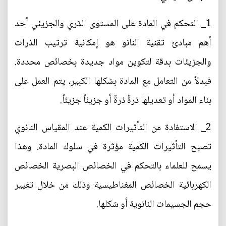
1_ التحكم في المادة على المستوى الذري والجزيئي أحد
أهم مبادئ تقنية النانو هو إمكانية ترتيب الذرات
والجزيئات بدقة لتكوين مواد جديدة بخصائص محددة.
فبدلاً من التعامل مع المادة بشكلها الكبير، يتم العمل على
بناء المواد أو تعديلها ذرةً ذرةً أو جزيئاً جزيئاً.
2_ الاستفادة من التأثيرات الكمية عند المقياس النانوي
تصبح التأثيرات الكمية مؤثرة في سلوك المادة. وهذا
يسمح للعلماء بالتحكم في الخصائص البصرية الخصائص
الكهربائية الخصائص المغناطيسية وذلك من خلال تغيير
حجم الجسيمات النانوية أو شكلها.