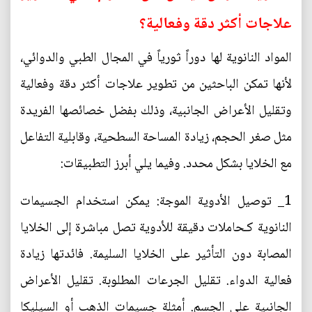
علاجات أكثر دقة وفعالية؟
المواد النانوية لها دوراً ثورياً في المجال الطبي والدوائي،
لأنها تمكن الباحثين من تطوير علاجات أكثر دقة وفعالية
وتقليل الأعراض الجانبية، وذلك بفضل خصائصها الفريدة
مثل صغر الحجم، زيادة المساحة السطحية، وقابلية التفاعل
مع الخلايا بشكل محدد. وفيما يلي أبرز التطبيقات:
1_ توصيل الأدوية الموجة: يمكن استخدام الجسيمات
النانوية كـحاملات دقيقة للأدوية تصل مباشرة إلى الخلايا
المصابة دون التأثير على الخلايا السليمة. فائدتها زيادة
فعالية الدواء. تقليل الجرعات المطلوبة. تقليل الأعراض
الجانبية على الجسم. أمثلة جسيمات الذهب أو السيليكا