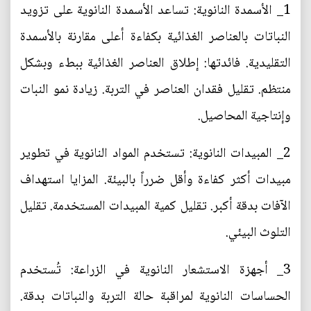
1_ الأسمدة النانوية: تساعد الأسمدة النانوية على تزويد
النباتات بالعناصر الغذائية بكفاءة أعلى مقارنة بالأسمدة
التقليدية. فائدتها: إطلاق العناصر الغذائية ببطء وبشكل
منتظم. تقليل فقدان العناصر في التربة. زيادة نمو النبات
وإنتاجية المحاصيل.
2_ المبيدات النانوية: تستخدم المواد النانوية في تطوير
مبيدات أكثر كفاءة وأقل ضرراً بالبيئة. المزايا استهداف
الآفات بدقة أكبر. تقليل كمية المبيدات المستخدمة. تقليل
التلوث البيئي.
3_ أجهزة الاستشعار النانوية في الزراعة: تُستخدم
الحساسات النانوية لمراقبة حالة التربة والنباتات بدقة.