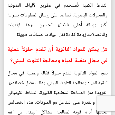
النقاط الكمية تُستخدم في تطوير الألياف الضوئية
والمحولات البصرية. تساعد على إرسال المعلومات بسرعة
أكبر وبدقة أعلى، فائدتها تحسين سرعة الإنترنت
والاتصالات، زيادة كفاءة نقل البيانات لمسافات طويلة.
هل يمكن للمواد النانوية أن تقدم حلولاً عملية
في مجال تنقية المياه ومعالجة التلوث البيئي؟
نعم، المواد النانوية تقدم حلولاً فعّالة وعملية في مجال
تنقية المياه ومعالجة التلوث البيئي، وذلك بفضل خصائصها
الفريدة مثل المساحة السطحية الكبيرة، النشاط الكيميائي
العالي، والقدرة على التفاعل مع الملوثات، هذه الخصائص
تجعلها أداة قوية لمعالجة مشاكل البيئة. من اهم