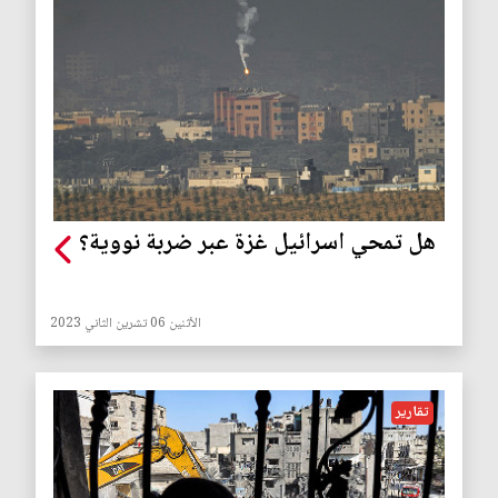
هل تمحي اسرائيل غزة عبر ضربة نووية؟
الأثنين 06 تشرين الثاني 2023
تقارير