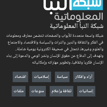
شبكة النبأ المعلوماتية
شبكة واسعة متعددة الأبواب والصفحات تتضمن معارف ومعلومات
في الفكر والثقافة والدين والتراث والسياسة والاقتصاد والاجتماع
والعلوم وغيرها، تتمثل في صحيفة الكترونية يومية شاملة..
وتهدف إلى الدفاع عن حقوق الإنسان ونشر الوعي والدعوة إلى بناء
الإنسان فكريا وثقافيا، وتطوير مهاراته وإمكانياته
آراء وافكار
سياسة
إسلاميات
اقتصاد
إنسانيات
ثقافة وإعلام
منوعات
ملفات