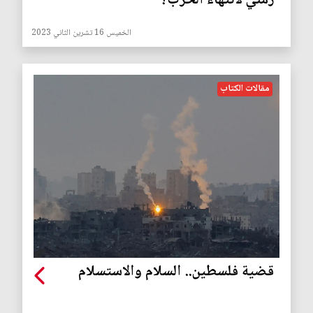
زمني لانتهاء الحرب؟
الخميس 16 تشرين الثاني 2023
مقالات الكتاب
قضية فلسطين.. السلام والاستسلام