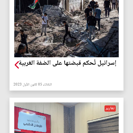
إسرائيل تُحكم قبضتها على الضفة الغربية
الثلاثاء 05 كانون الأول 2023
تقارير