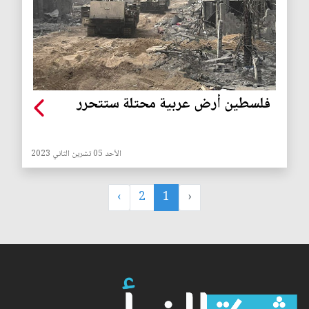
فلسطين أرض عربية محتلة ستتحرر
الأحد 05 تشرين الثاني 2023
›
2
1
‹