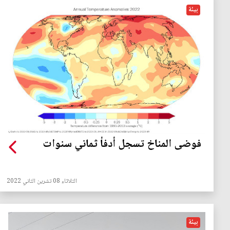
بيئة
فوضى المناخ تسجل أدفأ ثماني سنوات
الثلاثاء 08 تشرين الثاني 2022
بيئة