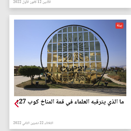
الأثنين 12 كانون الأول 2022
بيئة
ما الذي يترقبه العلماء في قمة المناخ كوب 27؟
الثلاثاء 22 تشرين الثاني 2022