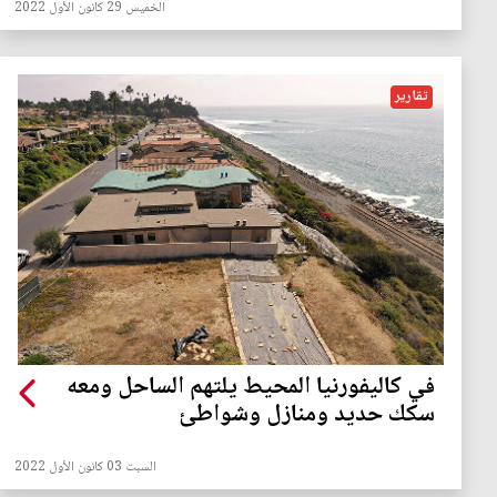
الخميس 29 كانون الأول 2022
تقارير
في كاليفورنيا المحيط يلتهم الساحل ومعه
سكك حديد ومنازل وشواطئ
السبت 03 كانون الأول 2022