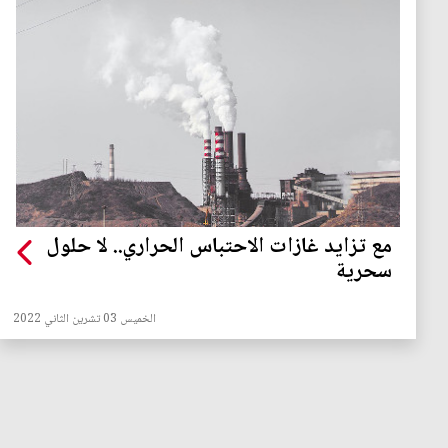
مع تزايد غازات الاحتباس الحراري.. لا حلول
سحرية
الخميس 03 تشرين الثاني 2022