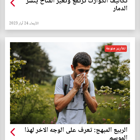
تكاليف الكوارث ترتفع وتغير المناخ ينشر
الدمار
الأربعاء 24 آيار 2023
تقارير منوعة
الربيع المبهج: تعرف على الوجه الاخر لهذا
الموسم