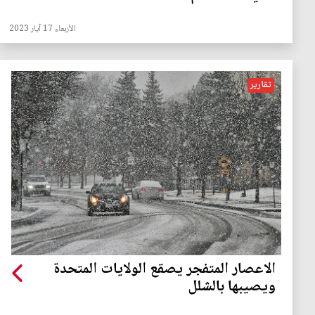
الأربعاء 17 آيار 2023
تقارير
الاعصار المتفجر يصقع الولايات المتحدة
ويصيبها بالشلل