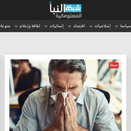
ياسة
إسلاميات
اقتصاد
إنسانيات
ثقافة وإعلام
منوعا
صحة