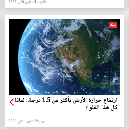
الأربعاء 14 كانون الأول 2022
بيئة
ارتفاع حرارة الأرض بأكثر من 1.5 درجة.. لماذا
كل هذا القلق؟
السبت 26 تشرين الثاني 2022