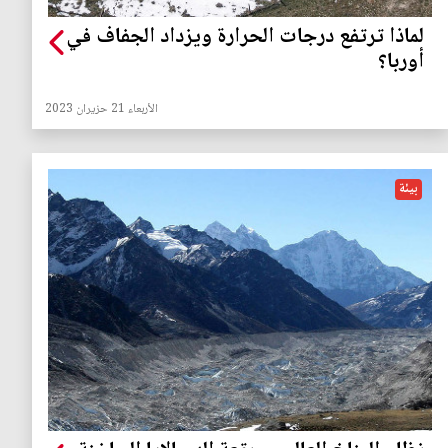
لماذا ترتفع درجات الحرارة ويزداد الجفاف في
أوربا؟
الأربعاء 21 حزيران 2023
بيئة