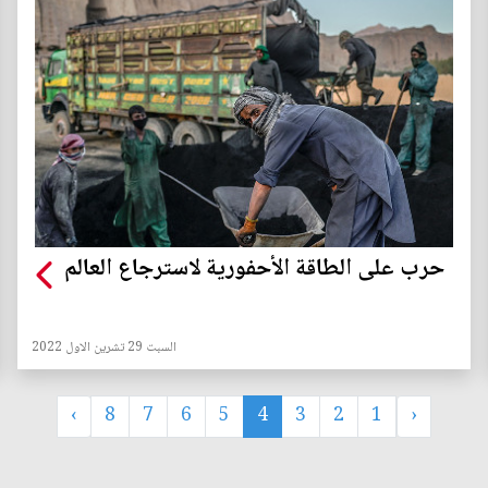
حرب على الطاقة الأحفورية لاسترجاع العالم
السبت 29 تشرين الاول 2022
›
8
7
6
5
4
3
2
1
‹