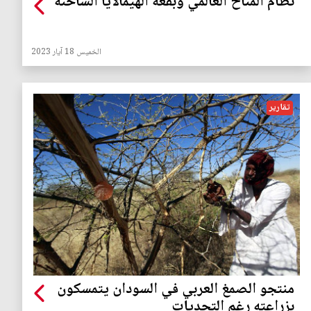
نظام المناخ العالمي وبقعة الهيمالايا الساخنة
الخميس 18 آيار 2023
تقارير
منتجو الصمغ العربي في السودان يتمسكون
بزراعته رغم التحديات