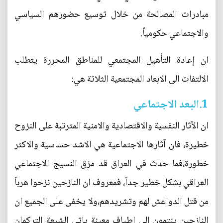
مبادرات المصالحة من خلال توسيع حضورهم السياسي
والاجتماعي حكومياً.
ان إعادة التأهيل المجتمعي للمناطق المحررة يتطلب
الالتفات الى الابعاد المجتمعية الثلاثة هي:
1.البعد الاجتماعي
ان الآثار النفسية والاقتصادية والامنية المترتبة على النزوح
خطيرة، فان آثارها الاجتماعية هي الاشد حساسية والاكثر
خطورة،فما حدث في العراق قد مزق النسيج الاجتماعي
العراقي بشكل خطير جداً، فمعروف ان النازحين نزحوا هرباً
من قتل الدواعش لهم وتشريدهم،ولا يخفى على الجميع ان
النازحين ينتمون الى اطياف معينة ياتي الشيعة التركمان