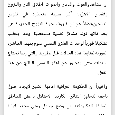
ان مشاهدوالموت والدمار واصوات اطلاق النار والنزوح
وفقدان الاهل،له آثار سلبية متجذره في نفوس
النازحين،فضلاً عن ان ظروف حياة النزوح الجديدة هي
بحد ذاتها تولد مشاكل نفسية مستعصية، وهذا يتطلب
تشكيلاً فورياً لوحدات العلاج النفسي تقوم بمهمة المباشرة
الفورية لمتابعة هذه الحالات قبل تطورها والتي ربما تحتاج
لسنوات حتى يتجاوز عن الاثر النفسي الناتج عن هذا
الفعل.
واخيراً ان الحكومة العراقية امامها الكثير لايجاد حلول
ناجعة لتجاوز النتائج الكارثية لاحتلال داعش للمناطق
السالفة الذكر،ولابد من وضع جدول زمني محدد لازالة