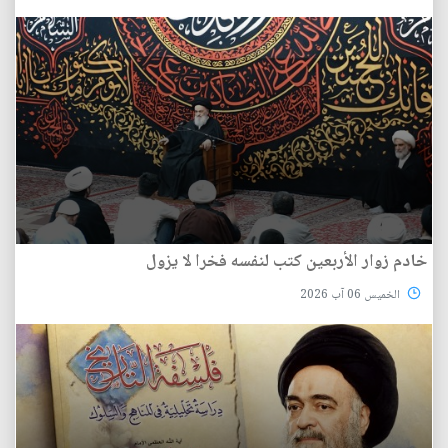
خادم زوار الأربعين كتب لنفسه فخرا لا يزول
الخميس 06 آب 2026