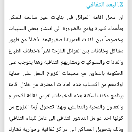
2.البعد الثقافي
ان محل اقامة العوائل في بنايات غير صالحة للسكن
وبأعداد كبيرة يؤدي بالضرورة الى انتشار بعض السلبيات
وخصوصاً بين الفئات العمرية الصغيرة،هذا فضلاً عن ظهور
مشاكل وخلافات بين العوائل النازحة نظراً لاختلاف الطباع
والعادات والسلوكيات ومشاربهم الثقافية وهنا يتوجب على
الحكومة بالتعاون مع مخيمات النزوح العمل على حماية
اولادهم من اكتساب هذه العادات المضرة، من خلال اقامة
برنامج مكثف لسكنة هذه المخيمات، لغرس ثقافة الاحترام
والتعاون والمحبة والتعايش، وبهذا تتحول أزمة النزوح من
كونها احد عوامل التدهور الثقافي الى عامل للبناء الثقافي؛
وذلك بتحويل المساكن الى مراكز ثقافية وحوارية تشارك