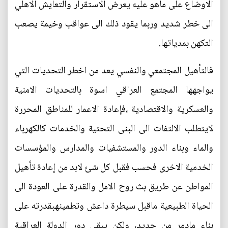
الاوضاع على ماهو عليه يعرض الاستقرار والتعايش الاهلي
الى خطر شديد وربما يقود ذلك الى عواقب وخيمة يصعب
التكهن بمدياتها.
فالتأهيل المجتمعي والنفسي يعد من اخطر التحديات التي
يواجهها المجتمع العراقي اسوة بالتحديات الامنية
والعسكرية والاقتصادية ،فإعادة الاعمار للمناطق المحررة
لايتطلب الالتفات الى البنى التحتية والخدمات كالكهرباء
والماء وبناء الدور والمستشفيات والمدارس والمؤسسات
الخدمية الاخرى فحسب فقبل كل شئ لابد من إعادة تأهيل
المواطن عن طريق بث روح الامل والقدرة على العودة الى
الحياة الطبيعية ماقبل سيطرة داعش وتطمينهبقدرته على
بناء مادمر من جديد، ولكن يبقى دور الدولة العراقية