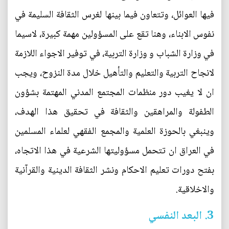
فيها العوائل، وتتعاون فيما بينها لغرس الثقافة السليمة في
نفوس الابناء، وهنا تقع على المسؤولين مهمة كبيرة، لاسيما
في وزارة الشباب و وزارة التربية، في توفير الاجواء اللازمة
لانجاح التربية والتعليم والتأهيل خلال مدة النزوح، ويجب
ان لا يغيب دور منظمات المجتمع المدني المهتمة بشؤون
الطفولة والمراهقين والثقافة في تحقيق هذا الهدف،
وينبغي بالحوزة العلمية والمجمع الفقهي لعلماء المسلمين
في العراق ان تتحمل مسؤوليتها الشرعية في هذا الاتجاه،
بفتح دورات تعليم الاحكام ونشر الثقافة الدينية والقرآنية
والاخلاقية.
3. البعد النفسي