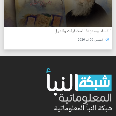
الفساد وسقوط الحضارات والدول
الخميس 06 آب 2026
شبكة النبأ المعلوماتية