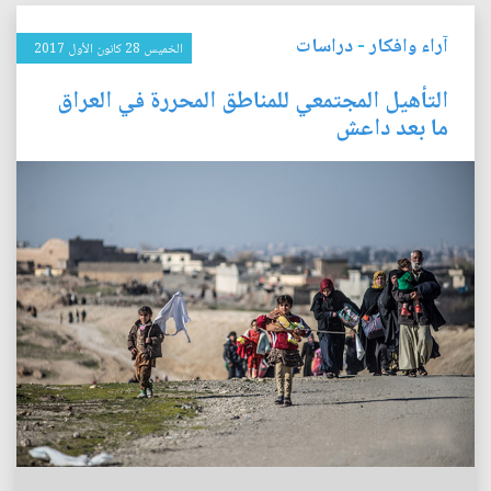
آراء وافكار
-
دراسات
الخميس 28 كانون الأول 2017
التأهيل المجتمعي للمناطق المحررة في العراق
ما بعد داعش