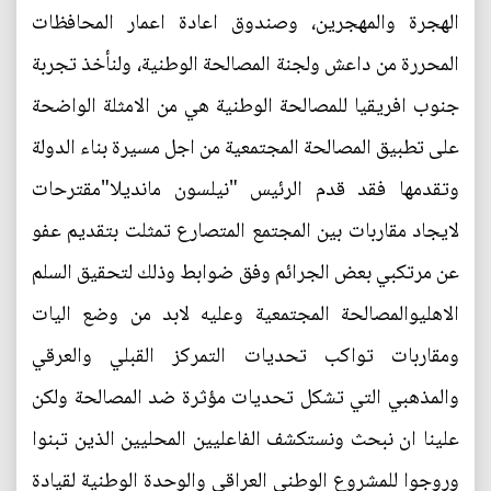
الهجرة والمهجرين، وصندوق اعادة اعمار المحافظات
المحررة من داعش ولجنة المصالحة الوطنية، ولنأخذ تجربة
جنوب افريقيا للمصالحة الوطنية هي من الامثلة الواضحة
على تطبيق المصالحة المجتمعية من اجل مسيرة بناء الدولة
وتقدمها فقد قدم الرئيس "نيلسون مانديلا"مقترحات
لايجاد مقاربات بين المجتمع المتصارع تمثلت بتقديم عفو
عن مرتكبي بعض الجرائم وفق ضوابط وذلك لتحقيق السلم
الاهليوالمصالحة المجتمعية وعليه لابد من وضع اليات
ومقاربات تواكب تحديات التمركز القبلي والعرقي
والمذهبي التي تشكل تحديات مؤثرة ضد المصالحة ولكن
علينا ان نبحث ونستكشف الفاعليين المحليين الذين تبنوا
وروجوا للمشروع الوطني العراقي والوحدة الوطنية لقيادة