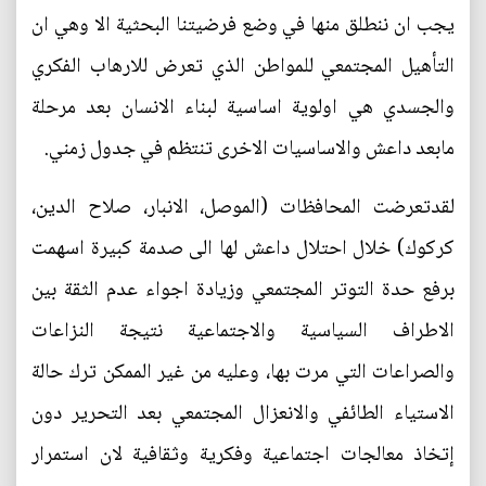
يجب ان ننطلق منها في وضع فرضيتنا البحثية الا وهي ان
التأهيل المجتمعي للمواطن الذي تعرض للارهاب الفكري
والجسدي هي اولوية اساسية لبناء الانسان بعد مرحلة
مابعد داعش والاساسيات الاخرى تنتظم في جدول زمني.
لقدتعرضت المحافظات (الموصل، الانبار، صلاح الدين،
كركوك) خلال احتلال داعش لها الى صدمة كبيرة اسهمت
برفع حدة التوتر المجتمعي وزيادة اجواء عدم الثقة بين
الاطراف السياسية والاجتماعية نتيجة النزاعات
والصراعات التي مرت بها، وعليه من غير الممكن ترك حالة
الاستياء الطائفي والانعزال المجتمعي بعد التحرير دون
إتخاذ معالجات اجتماعية وفكرية وثقافية لان استمرار