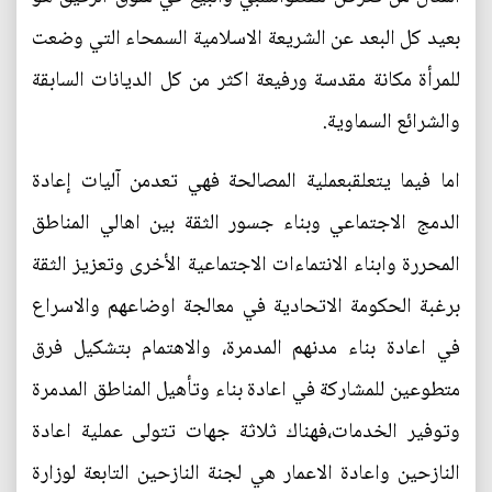
بعيد كل البعد عن الشريعة الاسلامية السمحاء التي وضعت
للمرأة مكانة مقدسة ورفيعة اكثر من كل الديانات السابقة
والشرائع السماوية.
اما فيما يتعلقبعملية المصالحة فهي تعدمن آليات إعادة
الدمج الاجتماعي وبناء جسور الثقة بين اهالي المناطق
المحررة وابناء الانتماءات الاجتماعية الأخرى وتعزيز الثقة
برغبة الحكومة الاتحادية في معالجة اوضاعهم والاسراع
في اعادة بناء مدنهم المدمرة، والاهتمام بتشكيل فرق
متطوعين للمشاركة في اعادة بناء وتأهيل المناطق المدمرة
وتوفير الخدمات،فهناك ثلاثة جهات تتولى عملية اعادة
النازحين واعادة الاعمار هي لجنة النازحين التابعة لوزارة