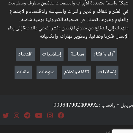
شبكة واسعة متعددة الأبواب والصفحات تتضمن معارف ومعلومات
في الفكر والثقافة والدين والتراث والسياسة والاقتصاد والاجتماع
والعلوم وغيرها، تتمثل في صحيفة الكترونية يومية شاملة..
وتهدف إلى الدفاع عن حقوق الإنسان ونشر الوعي والدعوة إلى بناء
الإنسان فكريا وثقافيا، وتطوير مهاراته وإمكانياته
آراء وافكار
سياسة
إسلاميات
اقتصاد
إنسانيات
ثقافة وإعلام
منوعات
ملفات
موبايل + واتساب : 009647902409092
السياسة والخصوصة