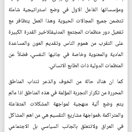
ومؤسساتها الفاعل الاول في وضع استراتيجية شاملة
تتضمن جميع المجالات الحيوية وهذا العمل يتظافر مع
تفعيل دور منظمات المجتمع المدنيفللاخير القدرة الكبيرة
على التقرب من هموم الناس وتقديم العون والمساعدة
المادية والمعنوية وخاصة في جانبها النفسي، فضلاً عن
المنظمات الدولية ذات الطابع الانساني.
كما ان هناك حالة من الخوف والذعر تنتاب المناطق
المحررة من تكرار التجربة المؤلمة في هذه المناطق اذا مالم
يتم وضع آلية منهجية لمواجهة المشكلات المتفاعلة
والمتراكمة ،فمواجهة مشاريع التقسيم هي من اهم المشاكل
في العراق ولاتتعلق بالجانب السياسي بل الاجتماعي