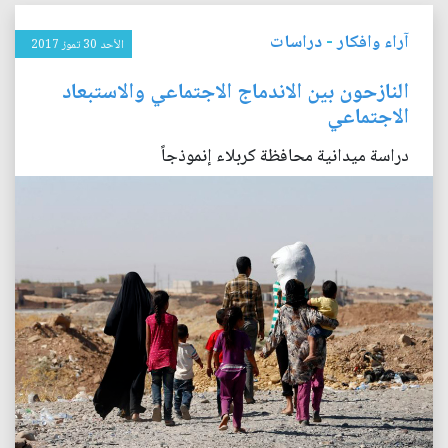
آراء وافكار
-
دراسات
الأحد 30 تموز 2017
النازحون بين الاندماج الاجتماعي والاستبعاد
الاجتماعي
دراسة ميدانية محافظة كربلاء إنموذجاً