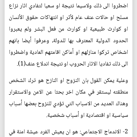
اضطروا الى ذلك ولاسيما نتيجة او سعيا لتفادي اثار نزاع
مسلح او حالات عنف عام لأثر او انتهاكات حقوق الأنسان
او كوارث طبيعية او كوارث من فعل البشر ولم يعبروا
الحدود الدولية المعترف بها للدولة، وعرفوا أيضا بانهم
اشخاص تركوا منازلهم او أماكن اقامتهم العادية واضطروا
الى ذلك تفاديا الاثار الحروب او نتيجة اندلاع عنف(1).
وعلية يمكن القول بان النزوح او النازح هو ترك الشخص
منطقته ليستقر في مكان اخر بحثا عن الامن والاستقرار
وهناك العديد من الاسباب التي تؤدي للنزوح بعضها أسباب
سياسية او اقتصادية او أسباب شخصية.
2- الاندماج الاجتماعي: هو ان يعيش الفرد عيشة امنة في