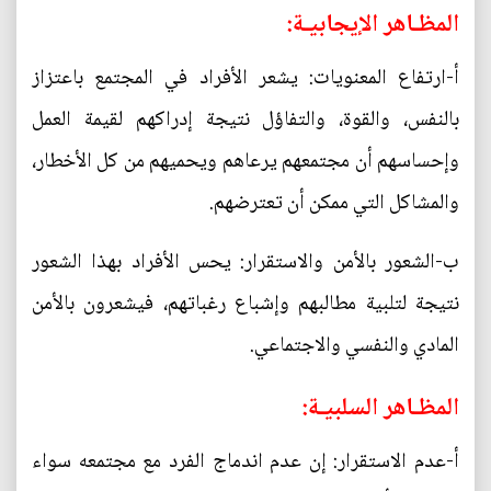
المظـاهر الإيجابيـة:
أ-ارتفاع المعنويات: يشعر الأفراد في المجتمع باعتزاز
بالنفس، والقوة، والتفاؤل نتيجة إدراكهم لقيمة العمل
وإحساسهم أن مجتمعهم يرعاهم ويحميهم من كل الأخطار،
والمشاكل التي ممكن أن تعترضهم.
ب-الشعور بالأمن والاستقرار: يحس الأفراد بهذا الشعور
نتيجة لتلبية مطالبهم وإشباع رغباتهم، فيشعرون بالأمن
المادي والنفسي والاجتماعي.
المظـاهر السلبيـة:
أ-عدم الاستقرار: إن عدم اندماج الفرد مع مجتمعه سواء