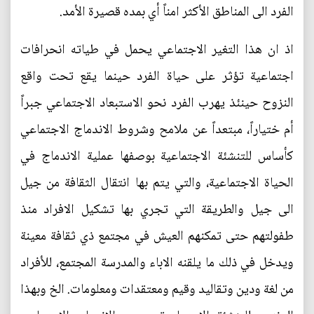
الفرد الى المناطق الأكثر امناً أي بمده قصيرة الأمد.
اذ ان هذا التغير الاجتماعي يحمل في طياته انحرافات
اجتماعية تؤثر على حياة الفرد حينما يقع تحت واقع
النزوح حينئذ يهرب الفرد نحو الاستبعاد الاجتماعي جبراً
أم ختياراً، مبتعداً عن ملامح وشروط الاندماج الاجتماعي
كأساس للتنشئة الاجتماعية بوصفها عملية الاندماج في
الحياة الاجتماعية، والتي يتم بها انتقال الثقافة من جيل
الى جيل والطريقة التي تجري بها تشكيل الافراد منذ
طفولتهم حتى تمكنهم العيش في مجتمع ذي ثقافة معينة
ويدخل في ذلك ما يلقنه الاباء والمدرسة المجتمع، للأفراد
من لغة ودين وتقاليد وقيم ومعتقدات ومعلومات. الخ وبهذا