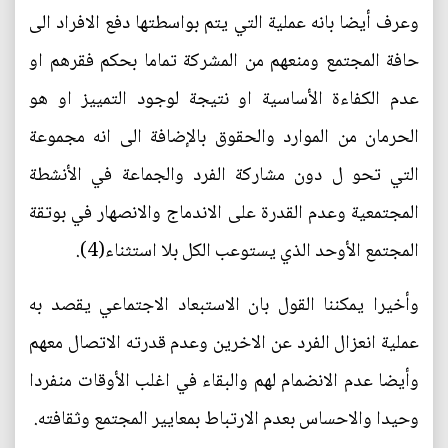
وعرف أيضا بانه عملية التي يتم بواسطتها دفع الافراد الى
حافة المجتمع ومنعهم من المشركة تماما بحكم فقرهم او
عدم الكفاءة الأساسية او نتيجة لوجود التمييز او هو
الحرمان من الموارد والحقوق بالإضافة الى انه مجموعة
التي تحو ل دون مشاركة الفرد والجماعة في الأنشطة
المجتمعية وعدم القدرة على الاندماج والانصهار في بوتقة
المجتمع الأوحد الذي يستوعب الكل بلا استثناء(4).
وأخيرا يمكننا القول بان الاستبعاد الاجتماعي يقصد به
عملية انعزال الفرد عن الاخرين وعدم قدرته الاتصال معهم
وأيضا عدم الانضمام لهم والبقاء في اغلب الأوقات منفردا
وحيدا والاحساس بعدم الارتباط بمعايير المجتمع وثقافته.