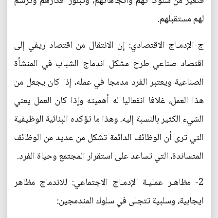
فتغير من سلوكا تهم واتجاهاتهم، وتبلور أفكارهم وترسم
لهم مستقبلهم.
ج-الإدمـاج الاقتصادي: إن الانتقال من اقتصاد ريفي إلى
اقتصاد صناعي طرح مشكل اندماج الشباب في المنشأة
الصناعية ويعتبر الفرد مدمجا في عمله، إذا كان يجعل من
هذا العمل، غلافا انفعاليا له أهميته وإذا كان العمل يعني
الشيء الكثير بالنسبة إليه. وهذا ما تؤكده البنائية الوظيفية
التي ترى أن الوظائف الدائمة تشكل من عديد من الوظائف
المتساندة، التي تساعد على استقرار المجتمع وحياة الفرد.
2- مظاهـر عمليـة الإدمـاج الاجتماعي: للاندماج مظاهر
ايجابية، وسلبية تتجلى في سلوك المندمجين: