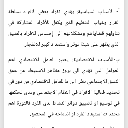
أ‌- الأسباب السياسية: يؤدي انفراد بعض الافراد بسلطة
القرار وغياب التنظيم الذي يكفل للأفراد المشاركة في
تناولهم قضاياهم ومشكلاتهم الى إحساس الافراد بالضيق
الذي يظهر على هيئة توتر واستعداد كبير للانفجار.
ب-الأسباب الاقتصادية: يعتبر العامل الاقتصادي اهم
العوامل التي تؤدي الى بروز مظاهر الاستبعاد من عمق
النسق الاجتماعي نظرا الى ما للعامل الاقتصادي من دور في
تحديد فعالية الافراد في النظام الاجتماعي ومدى تحكمها
في توسيع او تضييق دوائر النشاط لدى الفرد فالثورة اهم
محددات استبعاد الفرد او اندماجه في المجتمع.