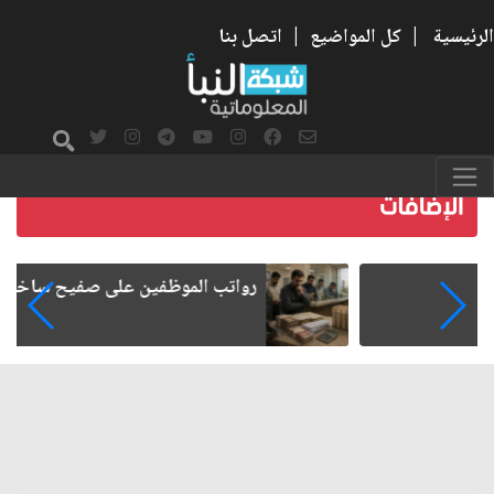
الرئيسية
|
كل المواضيع
|
اتصل بنا
رواتب الموظفين على صفيح ساخن