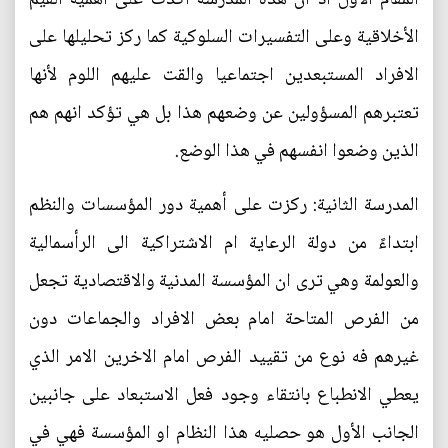
الأخلاقية وعلى التفسيرات السلوكية كما ركز تحليلها على
الافراد المستبعدين اجتماعيا والقت عليهم اللوم لأنها
تعتبرهم المسؤولين عن وضعهم هذا بل هي تؤكد انهم هم
الذين وضعوا انفسهم في هذا الوضع.
المدرسة الثانية: ركزت على أهمية دور المؤسسات والنظم
ابتداءً من دولة الرعاية ام الاشتراكية الى الرأسمالية
والعولمة وهي ترى ان المؤسسة المدنية والاقتصادية تجعل
من الفرص المتاحة امام بعض الافراد والجماعات دون
غيرهم فه نوع من تقييد الفرص امام الاخرين الامر الذي
يعطي الانطباع بانتقاء وجود فعل الاستبعاد على جانبين
الجانب الأول هو حصليه هذا النظام او المؤسسة فهي في