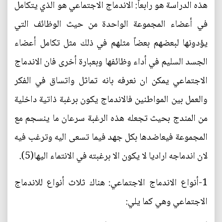
هذه الدراسة هو رابعاً: الاندماج الاجتماعي هو الذي يتكامل
في أعضاء المجموعة الواحدة من حيث الوظائف التي
يؤدونها لبعضهم بعضاً مثلهم في ذلك مثل تكامل أعضاء
الجسد السليم في أداء وظائفها وبعبارة أخرى فان الاندماج
الاجتماعي يمكن ان نعرفه بانه تماثل واتساق في الفكر
والعمل بين المواطنين فالاندماج يكون برغبة ذاتية داخلية
من المندج بحيث تجعله هذه الرغبة سرعان ما ينسجم مع
المجموعة فيعاضدها بكل جهد فيما تسعى اليه وترغب فيه
لان اندماجه اراديا لا يكون الا برغبته في الانتماء اليها(5).
1-أنواع الاندماج الاجتماعي: هناك ثلاث أنواع للاندماج
الاجتماعي وهي كما يلي: