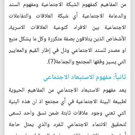
من المفاهيم كمفهوم الشبكة الاجتماعية ومفهوم السند
والدعامة الاجتماعية أي شبكة العلاقات والتفاعلات
الاجتماعية بين الافراد كنوعية العلاقات الاسرية،
الأشخاص الذين يتلاقون بصفة متكررة وكل ما يشكل منبع
او مصدر للسند الاجتماعي وذل في إطار القيم والمعايير
التي يسير وفقها المجتمع والجماعة(7).
ثانياً: مفهوم الاستبعاد الاجتماعي
يعد مفهوم الاستبعاد الاجتماعي من المفاهيم الحيوية
لطبيعة البينة الاجتماعية في أي مجتمع اذ ان هذه البنية
التي تعني وجود علاقات ثابتة ضمن نسق واحد تسعى
لتحقيق الانتماء الاجتماعي للفرد والذي يمثل حاجة