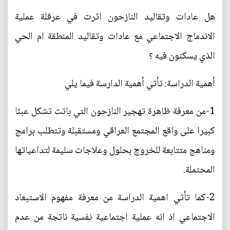
هل عادات وتقاليد النازحون اثرت في عرقلة عملية
الاندماج الاجتماعي مع عادات وتقاليد المنطقة ام الحي
الذي يسكنون فيه ؟
أهمية الدراسة: تأتي أهمية الدارسة فيما يلي
1-من معرفة ظاهرة تهجير النازحون التي باتت تشكل عبئا
كبيرا على واقع المجتمع العراقي ومستقبلة وتتطلب برامج
ومناهج متتابعة للخروج بحلول وعلاجات سليمة لتداعياتها
المحتملة.
2-كما تأتي اهمية الدراسة من معرفة مفهوم الاستبعاد
الاجتماعي اذ انه عملية اجتماعية نفسية ناتجة من عدم