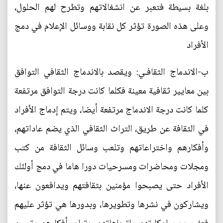
بلغة بسيطة فتعبر عن انشغالاتهم وتطرح لهم الحلول،
وعلى هذه الصورة تؤثر كل نقابة ووسائل الإعلام في دمج
الأفراد
ب-الاندماج الثقافـي: ويقصد بالاندماج الثقافي التوافق
بين معايير ثقافية معينة فكلما كانت درجة التوافق مرتفعة
كلما كانت درجة الاندماج مرتفعة أيضا، ويتم إدماج الأفراد
في الثقافة عن طريق، التراث الثقافي الذي يضم عاداتهم،
وأفكارهم واختراعاتهم وتلعب وسائل الثقافة من كتب
ومجلات ومحاضرات ومسرحيات دورا هاما في دمج أولئك
الأفراد حتى يصبحوا مؤمنين بثقافتهم ويدافعون عنها،
ويشاركون في نشرها وتطويرها، وبدورها هي تؤثر عليهم