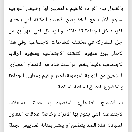
والقبول بين افراده فالقيم والمعايير لها وظيفي التوجيه
لسلوم الافراد مع الاخذ بعين الاعتبار المكانة التي يحتلها
الفرد داخل الجماعة تفاعلاته او الوسائل التي يتهيأ بها من
اجل المشاركة في مختلف النشاطات الاجتماعية وفي هذا
الاطار يبرز مفهوم التنشئة الاجتماعية ومفهوم الرقابة
الاجتماعية وفيما يخص دراستنا هذه هو الاندماج المعياري
للنازحين من الزواية المرهونة باحترام قيم ومعايير الجماعة
والخضوع المطلق للسلطة المنقطة.
ب-الاندماج التفاعلي: المقصود به جملة التفاعلات
الاجتماعية التي يقوم بها الافراد وخاصة علاقات التعاون
المتبادلة هذه البعد يتضمن او يعتبر بمثابة المقاييس لجملة