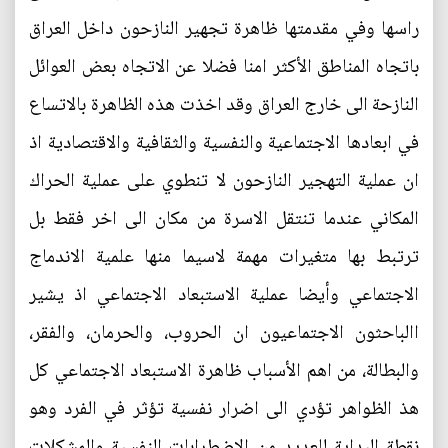
راسها وفي مقدمتها ظاهرة تجهير النازحون داخل العراق
باتجاه المناطق الأكثر امنا فضلا عن الاتجاه بعض العوائل
النازحة الى خارج العراق وقد اخذت هذه الظاهرة بالاتساع
في ابعادها الاجتماعية والنفسية والثقافية والاقتصادية اذ
ان عملية التهجير النازحون لا تنطوي على عملية الحراك
المكاني عندما تنتقل الاسرة من مكان الى اخر فقط بل
ترتبط بها متغيرات مهمة لاسيما منها علمية الاندماج
الاجتماعي وأيضا عملية الاستبعاد الاجتماعي اذ يشير
االباحثون الاجتماعيون ان الحروب، والحرمان، والفقر،
والبطالة، من اهم الأسباب ظاهرة الاستبعاد الاجتماعي كل
هذ الظواهر تؤدي الى اضرار نفسية تؤثر في الفرد وهو
نقطة البداية للعديد من الاضطرابات النفسية والمشكلات