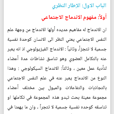
الباب الاول: الإطار النظري
أولاً: مفهوم الاندماج الاجتماعي
ان الاندماج له مفاهيم عديده أولها الاندماج من وجهة علم
النفس الاجتماعي يعني النظر الى الانسان كوحدة نفسية
جسمية لا تتجزأ، وثانياً : الاندماج الفيزيولوجي اذ انه يعبر
عنه بالتكامل العضوي وهو تناسق نشاطات عدة أعضاء
لتأدية عمل معين ، وثالثاً: الاندماج السيكولوجي : وهذا
النوع من الاندماج يعبر عنه في علم النفس الاجتماعي
بالتجاذبات والتفاعلات والميول بين مختلف أعضاء
مجموعة معينة بحث تبدو هذه المجموعة في تكاملها او
تناسقه كوحده نفسية جسمية لا تتجراً ، وان ما يهمنا في