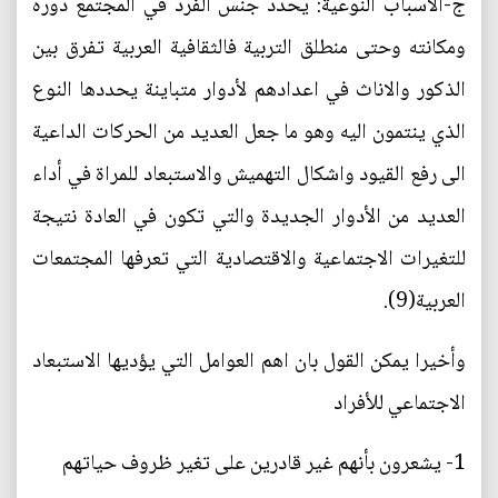
ج-الأسباب النوعية: يحدد جنس الفرد في المجتمع دوره
ومكانته وحتى منطلق التربية فالثقافية العربية تفرق بين
الذكور والاناث في اعدادهم لأدوار متباينة يحددها النوع
الذي ينتمون اليه وهو ما جعل العديد من الحركات الداعية
الى رفع القيود واشكال التهميش والاستبعاد للمراة في أداء
العديد من الأدوار الجديدة والتي تكون في العادة نتيجة
للتغيرات الاجتماعية والاقتصادية التي تعرفها المجتمعات
العربية(9).
وأخيرا يمكن القول بان اهم العوامل التي يؤديها الاستبعاد
الاجتماعي للأفراد
1- يشعرون بأنهم غير قادرين على تغير ظروف حياتهم