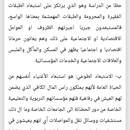
حظا من الدراسة وهو الذي يرتكز على استبعاد الطبقات
الفقيرة والمحرومة والطبقات المهمشمة بمعناها الواسع،
فالمستبعدون جبريا اجبرتهم الظروف او العوامل
الاقتصادية او الاجتماعية على ذلك وهم يعانون حرمانا
اقتصاديا و اجتماعيا يظهر في المسكن والمآكل والملبس
والعلاقات الاجتماعية والخدمات المؤسساتية
ب‌- الاستبعاد الطوعي: هو استبعاد الأغنياء أنفسهم من
الحياة العامة لأنهم يملكون راس المال الكافي الذي يضمن
لهم العيش في رفاهية فلهم مؤسساتهم التربوية والتعليمية
الخاصة من دور الحضانة الى الجامعات الخاصة وما ال ذلك
مستشفيات ووسائل نقل والمواصلات أي انهم يعيشون في