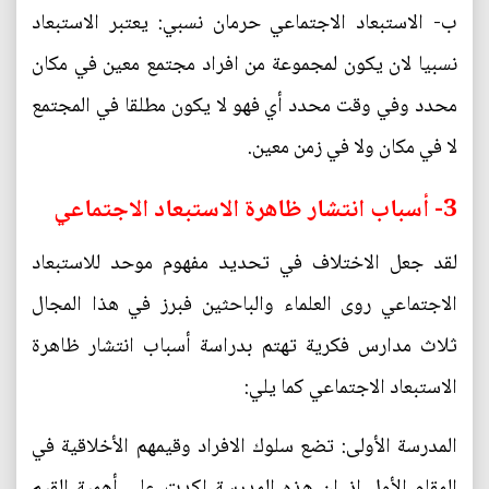
ب‌- الاستبعاد الاجتماعي حرمان نسبي: يعتبر الاستبعاد
نسبيا لان يكون لمجموعة من افراد مجتمع معين في مكان
محدد وفي وقت محدد أي فهو لا يكون مطلقا في المجتمع
لا في مكان ولا في زمن معين.
3- أسباب انتشار ظاهرة الاستبعاد الاجتماعي
لقد جعل الاختلاف في تحديد مفهوم موحد للاستبعاد
الاجتماعي روى العلماء والباحثين فبرز في هذا المجال
ثلاث مدارس فكرية تهتم بدراسة أسباب انتشار ظاهرة
الاستبعاد الاجتماعي كما يلي:
المدرسة الأولى: تضع سلوك الافراد وقيمهم الأخلاقية في
المقام الأول اذ ان هذه المدرسة اكدت على أهمية القيم