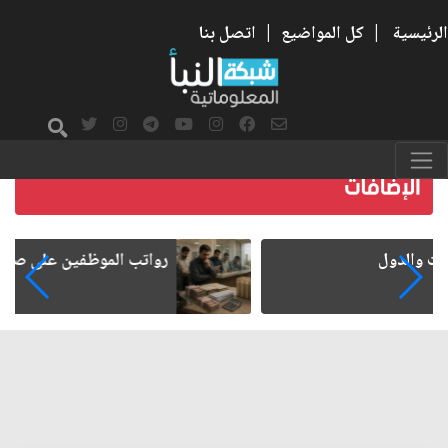
الرئيسية
|
كل المواضيع
|
اتصل بنا
رواتب الموظفين على صفيح ساخن