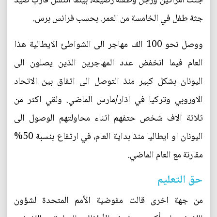
جثث امراتين ورجل وطفلة رضيعة، بينما انتشل قارب صيد
جثة طفل في الخامسة من العمر. بحسب فرانس برس.
ووصل نحو 100 الف مهاجر الى الشواطئ الايطالية هذا
العام فيما انخفض عدد المهاجرين الذين يصلون الى
اليونان بشكل كبير منذ التوصل الى اتفاق بين الاتحاد
الاوروبي وتركيا في اذار/مارس الماضي. ولقي اكثر من
ثلاثة الاف شخص حتفهم اثناء محاولتهم الوصول الى
اليونان او ايطاليا منذ بداية العام، في ارتفاع بنسبة 50%
مقارنة مع العام الماضي.
حق التعليم
من جهة اخرى قالت مفوضية الأمم المتحدة لشؤون