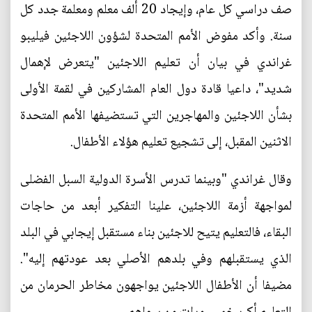
صف دراسي كل عام، وإيجاد 20 ألف معلم ومعلمة جدد كل
سنة. وأكد مفوض الأمم المتحدة لشؤون اللاجئين فيليبو
غراندي في بيان أن تعليم اللاجئين "يتعرض لإهمال
شديد"، داعيا قادة دول العام المشاركين في لقمة الأولى
بشأن اللاجئين والمهاجرين التي تستضيفها الأمم المتحدة
الاثنين المقبل، إلى تشجيع تعليم هؤلاء الأطفال.
وقال غراندي "وبينما تدرس الأسرة الدولية السبل الفضلى
لمواجهة أزمة اللاجئين، علينا التفكير أبعد من حاجات
البقاء، فالتعليم يتيح للاجئين بناء مستقبل إيجابي في البلد
الذي يستقبلهم وفي بلدهم الأصلي بعد عودتهم إليه".
مضيفا أن الأطفال اللاجئين يواجهون مخاطر الحرمان من