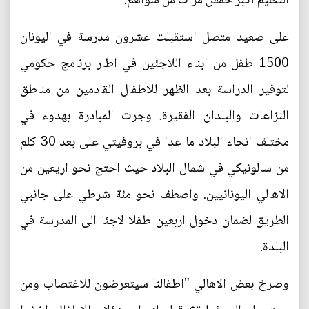
التعليم أكبر خمس مرات من سواهم.
على صعيد متصل استقبلت عشرون مدرسة في اليونان
1500 طفل من ابناء اللاجئين في اطار برنامج حكومي
لتوفير الدراسة بعد الظهر للاطفال القادمين من مناطق
النزاعات والبلدان الفقيرة. وجرت المبادرة بهدوء في
مختلف انحاء البلاد ما عدا في بروفيتي على بعد 30 كلم
من سالونيكي في شمال البلاد حيث احتج نحو اريعين من
الاهالي اليونانيين. واصطف نحو مئة شرطي على جانبي
الطريق لضمان دخول اربعين طفلا لاجئا الى المدرسة في
البلدة.
وصرخ بعض الاهالي "اطفالنا سيتعرضون للاغتصاب ومن