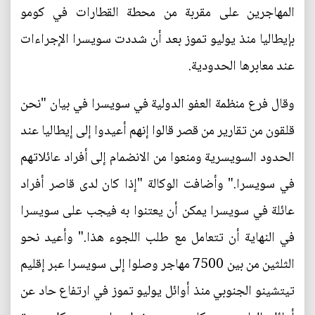
المهاجرين على مقربة من محطة القطارات في كومو
بإيطاليا منذ يوليو تموز بعد أن شددت سويسرا الإجراءات
عند معابرها الحدودية.
وقال فرع منظمة العفو الدولية في سويسرا في بيان "نحن
قلقون من تقارير من قصر قالوا إنهم أعيدوا إلى إيطاليا عند
الحدود السويسرية ومنعوا من الانضمام إلى أفراد عائلاتهم
في سويسرا." وأضافت الوكالة "إذا كان لدى قاصر أفراد
عائلة في سويسرا يمكن أن يعتنوا به فيجب على سويسرا
في النهاية أن تتعامل مع طلب اللجوء هذا." وأعيد نحو
الثلثين من بين 7500 مهاجر وصلوا إلى سويسرا عبر إقليم
تيتشينو الجنوبي منذ أوائل يوليو تموز في ارتفاع حاد عن