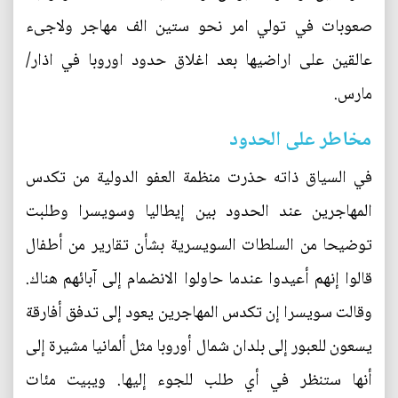
صعوبات في تولي امر نحو ستين الف مهاجر ولاجىء
عالقين على اراضيها بعد اغلاق حدود اوروبا في اذار/
مارس.
مخاطر على الحدود
في السياق ذاته حذرت منظمة العفو الدولية من تكدس
المهاجرين عند الحدود بين إيطاليا وسويسرا وطلبت
توضيحا من السلطات السويسرية بشأن تقارير من أطفال
قالوا إنهم أعيدوا عندما حاولوا الانضمام إلى آبائهم هناك.
وقالت سويسرا إن تكدس المهاجرين يعود إلى تدفق أفارقة
يسعون للعبور إلى بلدان شمال أوروبا مثل ألمانيا مشيرة إلى
أنها ستنظر في أي طلب للجوء إليها. ويبيت مئات