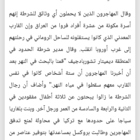
وقال المهاجرون الذين لا يحملون أي وثائق للشرطة إنهم
أسرة مكونة من عشرة أفراد فروا من العراق وإن القارب
المعدني الذي كانوا يستقلونه للساحل الروماني في رحلتهم
إلى غرب أوروبا انقلب. وقال مدير شرطة الحدود في
المنطقة ديميتار تشوربادجيف "قمنا بالبحث في النهر بعد
أن أخبرنا المهاجرون أن ستة أشخاص كانوا في نفس
القارب معهم سقطوا في مياه النهر." وأضاف أن رجال
الشرطة ما زالوا يبحثون عن ثلاثة أطفال مفقودين في
الثانية والرابعة والسادسة من العمر ورجل آخر. وبنت بلغاريا
سياجا على حدودها مع تركيا في محاولة لمنع تدفق
المهاجرين وطالبت بروكسل بمساعدتها بتوفير عناصر من