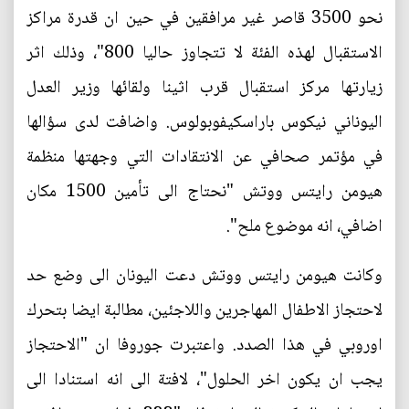
نحو 3500 قاصر غير مرافقين في حين ان قدرة مراكز
الاستقبال لهذه الفئة لا تتجاوز حاليا 800"، وذلك اثر
زيارتها مركز استقبال قرب اثينا ولقائها وزير العدل
اليوناني نيكوس باراسكيفوبولوس. واضافت لدى سؤالها
في مؤتمر صحافي عن الانتقادات التي وجهتها منظمة
هيومن رايتس ووتش "نحتاج الى تأمين 1500 مكان
اضافي، انه موضوع ملح".
وكانت هيومن رايتس ووتش دعت اليونان الى وضع حد
لاحتجاز الاطفال المهاجرين واللاجئين، مطالبة ايضا بتحرك
اوروبي في هذا الصدد. واعتبرت جوروفا ان "الاحتجاز
يجب ان يكون اخر الحلول"، لافتة الى انه استنادا الى