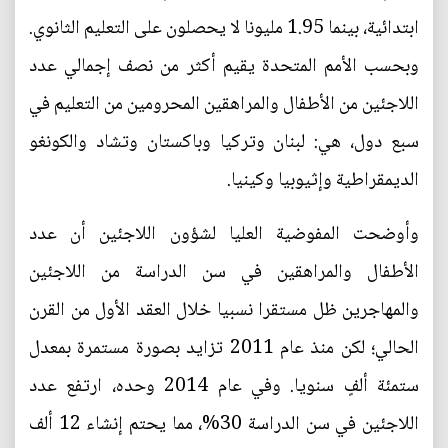
ابتدائية، بينما 1.95 مليونا لا يحصلون على التعليم الثانوي.
وبحسب الأمم المتحدة يقيم أكثر من نصف إجمالي عدد
اللاجئين من الأطفال والمراهقين المحرومين من التعليم في
سبع دول، هي: لبنان وتركيا وباكستان وتشاد والكونغو
الديمقراطية وإثيوبيا وكينيا.
وأوضحت المفوضية العليا لشؤون اللاجئين أن عدد
الأطفال والمراهقين في سن الدراسة من اللاجئين
والمهاجرين ظل مستقرا نسبيا خلال العقد الأول من القرن
الحالي؛ لكن منذ عام 2011 تزايد بصورة مستمرة بمعدل
ستمئة ألفٍ سنويا. وفي عام 2014 وحده، ارتفع عدد
اللاجئين في سن الدراسة 30%، مما يحتم إنشاء 12 ألف