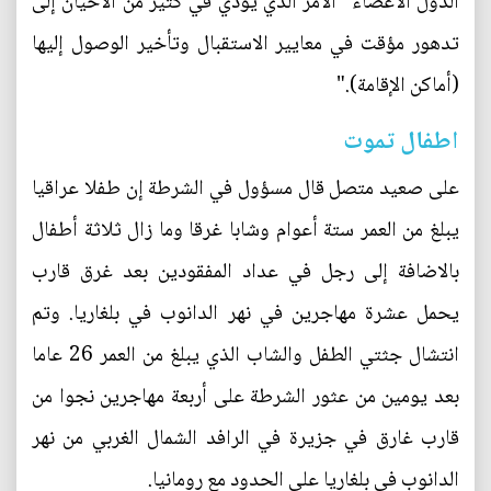
الدول الأعضاء "الأمر الذي يؤدي في كثير من الأحيان إلى
تدهور مؤقت في معايير الاستقبال وتأخير الوصول إليها
(أماكن الإقامة)."
اطفال تموت
على صعيد متصل قال مسؤول في الشرطة إن طفلا عراقيا
يبلغ من العمر ستة أعوام وشابا غرقا وما زال ثلاثة أطفال
بالاضافة إلى رجل في عداد المفقودين بعد غرق قارب
يحمل عشرة مهاجرين في نهر الدانوب في بلغاريا. وتم
انتشال جثتي الطفل والشاب الذي يبلغ من العمر 26 عاما
بعد يومين من عثور الشرطة على أربعة مهاجرين نجوا من
قارب غارق في جزيرة في الرافد الشمال الغربي من نهر
الدانوب في بلغاريا على الحدود مع رومانيا.