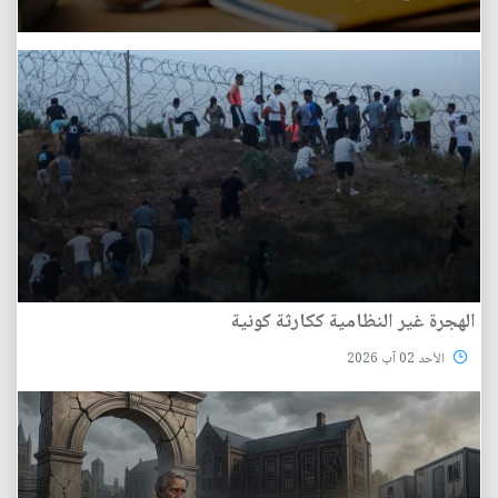
الهجرة غير النظامية ككارثة كونية
الأحد 02 آب 2026