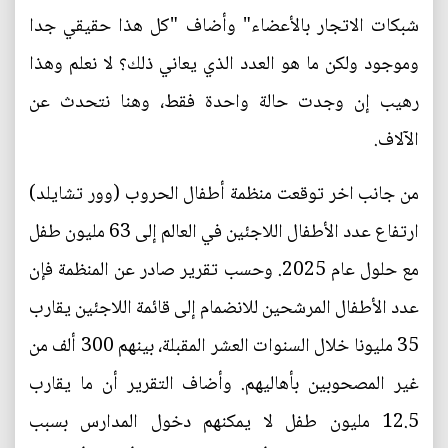
شبكات الاتجار بالأعضاء" وأضاف "كل هذا حقيقي جدا
وموجود ولكن ما هو العدد الذي يعاني ذلك؟ لا نعلم وهذا
رهيب إن وجدت حالة واحدة فقط، وهنا نتحدث عن
الآلاف.
من جانب اخر توقعت منظمة أطفال الحروب (وور تشايلد)
ارتفاع عدد الأطفال اللاجئين في العالم إلى 63 مليون طفل
مع حلول عام 2025. وحسب تقرير صادر عن المنظمة فإن
عدد الأطفال المرشحين للانضمام إلى قائمة اللاجئين يقارب
35 مليونا خلال السنوات العشر المقبلة، بينهم 300 ألف من
غير المصحوبين بأهاليهم. وأضاف التقرير أن ما يقارب
12.5 مليون طفل لا يمكنهم دخول المدارس بسبب