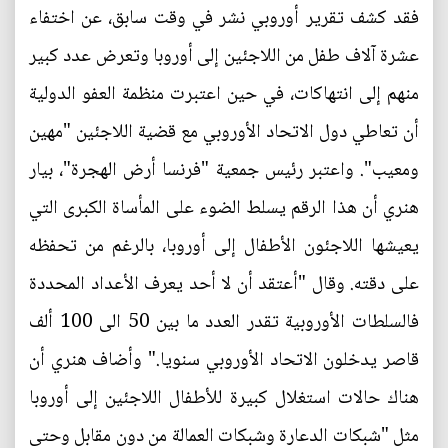
فقد كشف تقرير أوروبي نشر في وقت سابق، عن اختفاء
عشرة آلاف طفل من اللاجئين إلى أوروبا وتعرض عدد كبير
منهم إلى انتهاكات، في حين اعتبرت منظمة العفو الدولية
أن تعاطي دول الاتحاد الأوروبي مع قضية اللاجئين "مهين
ومعيب". واعتبر رئيس جمعية "فرنسا أرض الهجرة"، بيار
هنري أن هذا الرقم يسلط الضوء على المأساة الكبرى التي
يعيشها اللاجئون الأطفال إلى أوروبا، بالرغم من تحفظه
على دقته. وقال "أعتقد أن لا أحد يعرف الأعداد المحددة
فالسلطات الأوروبية تقدر العدد ما بين 50 الى 100 ألف
قاصر يدخلون الاتحاد الأوروبي سنويا." وأضاف هنري أن
هناك حالات استغلال كبيرة للأطفال اللاجئين إلى أوروبا
مثل "شبكات الدعارة وشبكات العمالة من دون مقابل وحتى