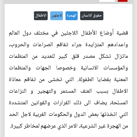
حقوق الانسان
الهجرة
لاجئون
الاطفال
قضية أوضاع الأطفال اللاجئين في مختلف دول العالم
واعدادهم المتزايدة جراء تفاقم الصراعات والحروب،
ماتزال تشكل مصدر قلق كبير للعديد من المنظمات
والمؤسسات الانسانية وخصوصا الجهات والمنظمات
المعنية بقضايا الطفولة. التي تخشى من تفاقم معاناة
الاطفال بسبب العنف المستمر والتهجير و النزاعات
المسلحة، يضاف الى ذلك القرارات والقوانين المتشددة
التي اتخذتها بعض الدول والحكومات الغربية لاجل الحد
من الهجرة غير الشرعية، الامر الذي عرضهم لمخاطر كبيرة.