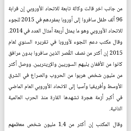
من جانب اخر قالت وكالة تابعة للاتحاد الأوروبي إن قرابة
96 ألف طفل سافروا إلى أوروبا بمفردهم في 2015 للجوء
للاتحاد الأوروبي وهو ما يمثل أربعة أمثال العدد في 2014.
وقال مكتب دعم اللجوء لأوروبا في تقريره السنوي لعام
2015 إن أكثر من نصف القُصر الذين سافروا بدون مرافق
كانوا من الأفغان يليهم السوريين والإريتريين. ووصل أكثر
من مليون شخص هربوا من الحروب والصراع في الشرق
الأوسط وأفريقيا وآسيا إلى الاتحاد الأوروبي العام الماضي
في أكبر أزمة هجرة تشهدها القارة منذ الحرب العالمية
الثانية.
وقال المكتب إن أكثر من 1.4 مليون شخص معظمهم