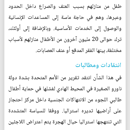
طفل من منازلهم بسبب العنف والصراع داخل الحدود
وعبرها، وهم في حاجة ماسة إلى المساعدات الإنسانية
والوصول إلى الخدمات الأساسية. وبالإضافة إلى أولئك،
ترك حوالى 20 مليون آخرون من الأطفال منازلهم لأسباب
مختلفة، بينها الفقر المدقع أو عنف العصابات.
انتقادات ومطالبات
في هذا الشأن انتقد تقرير من الأمم المتحدة بشدة دولة
ناورو الصغيرة في المحيط الهادي لفشلها في حماية أطفال
طالبي اللجوء من الانتهاكات الجنسية داخل مركز احتجاز
على أراضيها تديره استراليا. ووفقا للسياسة المتشددة
التي تنتهجها استراليا حيال الهجرة يتم اعتراض اللاجئين