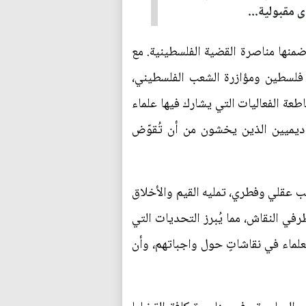
ى مقبولية...
ضمنها مناصرة القضية الفلسطينية. مع
م فلسطين ومؤازرة الشعب الفلسطيني،
طعة الفعاليات التي يشارك فيها علماء
اديميين الذين يخشون من أن تُقوّض
 عقلي وفطري، تمليه القيم والأخلاق
رفي النقاش، مما يُبرز التحديات التي
لعلماء في نقاشاتٍ حول واجباتهم، وأن