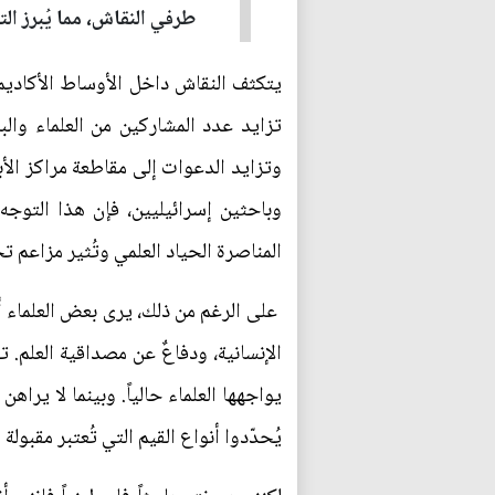
طرفي النقاش، مما يُبرز الت
يتكثف النقاش داخل الأوساط الأكاديمي
تزايد عدد المشاركين من العلماء وال
وتزايد الدعوات إلى مقاطعة مراكز الأب
وباحثين إسرائيليين، فإن هذا التوج
المناصرة الحياد العلمي وتُثير مزاعم ت
على الرغم من ذلك، يرى بعض العلماء 
الإنسانية، ودفاعٌ عن مصداقية العلم. 
يواجهها العلماء حالياً. وبينما لا ير
يُحدّدوا أنواع القيم التي تُعتبر مقبول