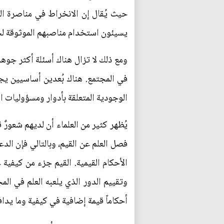
حيث يُقال إن الانخراط في مناصرة الس
يسيئون استخدام مناصبهم الموثوقة لخد
ومع ذلك لا تزال هناك أسئلة أكثر جوهر
في المجتمع. هناك بُعدين أساسيين يجب
الوجودية المتعلقة بأدوار ومسؤوليات 
يُظهر كثير من العلماء أن لديهم شعورٌ
فصل العلم عن القيم، وبالتالي فإن الد
الأحكام القيمية. القيم جزء من كيفية 
وتقييم الدور الذي يلعبه العلم في ال
أحكاماً قيمة إضافية في كيفية وما يداف