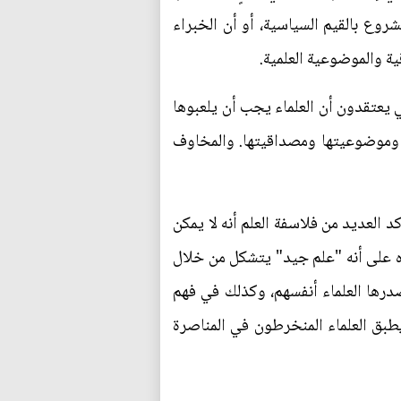
روع بالقيم السياسية، أو أن الخبراء
ة والموضوعية العلمية.
ي يعتقدون أن العلماء يجب أن يلعبوها
ية وموضوعيتها ومصداقيتها. والمخاوف
 العديد من فلاسفة العلم أنه لا يمكن
دده على أنه "علم جيد" يتشكل من خلال
يصدرها العلماء أنفسهم، وكذلك في فهم
يطبق العلماء المنخرطون في المناصرة