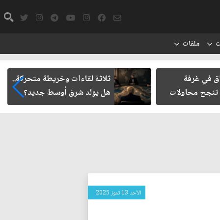
ت
ملفات
ي غرفة
ثلاثة لقاءات وخريطة متحركة..
ح محاولات
هل يولد شرق أوسط جديد؟
الأحد 13 تموز 2025