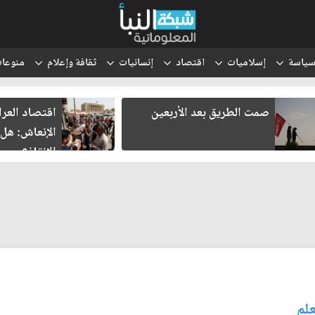
ياسة
إسلاميات
اقتصاد
إنسانيات
ثقافة وإعلام
منوعا
صمت الطريق بعد الأربعين
اقتصاد العراق ف
الإنعاش: هل تنج
الإنقاذ؟
علم