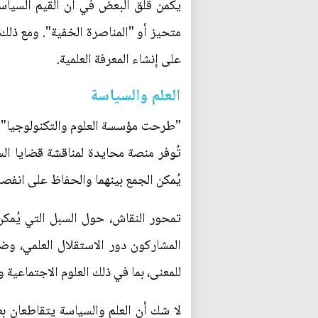
يكمن قلق البعض في أن القيم السياسية
متحيز أو "المناصرة الخفية". ومع ذلك،
على إنشاء المعرفة العلمية.
العلم والسياسة
تُوفر منصة محايدة لمناقشة قضايا السيا
يُمكن الجمع بينهما والحفاظ على انفصا
تمحور النقاش، حول السبل التي يُمكن ـ
المشاركون دور الاستقلال العلمي، وض
للمعنى، بما في ذلك العلوم الاجتماعية و
لا شك أن العلم والسياسة يتقاطعان بط