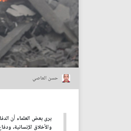
حسن العاصي
يرى بعض العلماء أن الد
والأخلاق الإنسانية، ودف