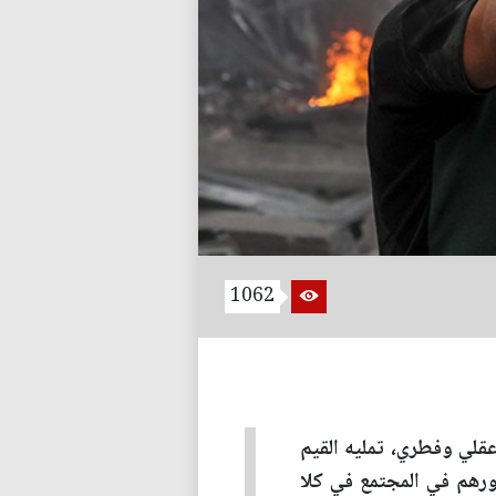
1062
لي وفطري، تمليه القيم
ورهم في المجتمع في كلا