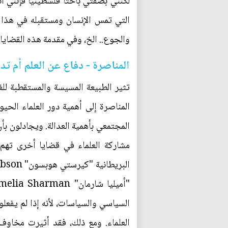
لكنني بصفتي باحثاً فلسطينياً فإنني أن
التي تمس الإنسان ومستقبله في هذا ال
والجوع.. الخ، وفي مقدمة هذه القضايا 
المناصرة - دفاع عن العلم أم ت
تثير الطبيعة المسيسة والمستقطبة لل
المناصرة إلى أهمية دور العلماء الح
المجتمعي بأهمية العدالة. ويجادلون بأن
مشاركة العلماء في قضايا أخرى تهم ال
السياسي والسياسات، لأنه إذا لم يفعلوا
العلماء. ومع ذلك، فقد أثيرت مخاوف