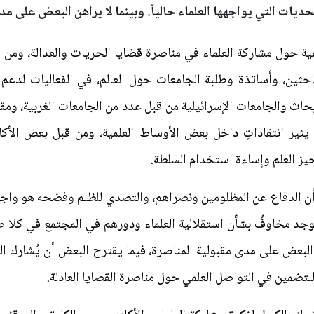
حديات التي يواجهها العلماء حالياً. وبينما لا يراهن البعض على مد
ة حول مشاركة العلماء في مناصرة قضايا الحريات والعدالة، ومن 
باحثين، وأساتذة وطلبة الجامعات حول العالم، في الفعاليات لدع
حاث والجامعات الإسرائيلية من قبل عدد من الجامعات الغربية، ومقا
ه يثير انتقاداتٍ داخل بعض الأوساط العلمية، ومن قبل بعض الأك
حيز العلم وإساءة استخدام السلطة.
أن الدفاع عن المظلومين ونصراهم، والتصدي للظلم وفضحه هو واجب
توجد مخاوفٌ بشأن استقلالية العلماء ودورهم في المجتمع في كلا ط
اهن البعض على مدى مقبولية المناصرة، فيما يقترح البعض أن يُشارك ا
ة للتضمين في التواصل العلمي حول مناصرة القصايا العادلة.