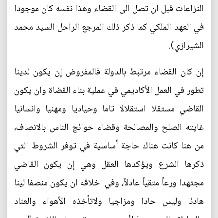
النزاعات قبل ان تصل الى القضاء وهذا نفسه كان موجودا
في العهد الملكي كما ذكر ذلك المرجع الراحل السيد محمد
الشيرازي).
إن كان القضاء مرتبط بالدولة فالمفروض إن يكون لدينا
تطور في العمل الأكاديمي في عملية بناء القضاة وان يكون
القاضي مستقلا استقلالا تاما وحياديا ومهنيا وانسانيا
غايته الصلح والمصالحة وقضاء حوائج الناس بالانصاف،
من هنا كانت هناك حاجة أساسية في توفر الشروط التي
ذكرها الشرع ويؤكدها العقل وهي إن يكون القاضي
مجتهدا ورعاً متقياً عادلاً، وفي اخلاقه ان يكون منصفا لينا
هادئا وليس حادا ومزاجيا ولاتأخذه الأهواء والعناد