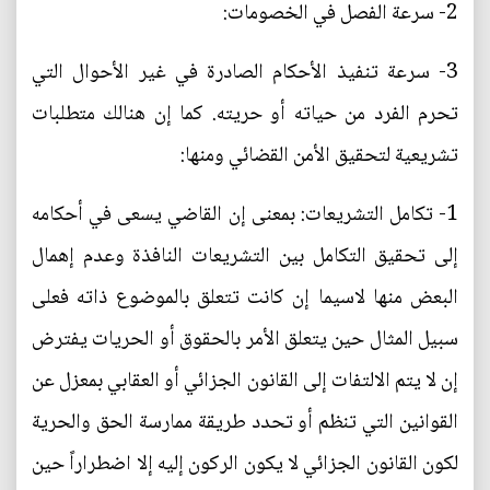
2- سرعة الفصل في الخصومات:
3- سرعة تنفيذ الأحكام الصادرة في غير الأحوال التي
تحرم الفرد من حياته أو حريته. كما إن هنالك متطلبات
تشريعية لتحقيق الأمن القضائي ومنها:
1- تكامل التشريعات: بمعنى إن القاضي يسعى في أحكامه
إلى تحقيق التكامل بين التشريعات النافذة وعدم إهمال
البعض منها لاسيما إن كانت تتعلق بالموضوع ذاته فعلى
سبيل المثال حين يتعلق الأمر بالحقوق أو الحريات يفترض
إن لا يتم الالتفات إلى القانون الجزائي أو العقابي بمعزل عن
القوانين التي تنظم أو تحدد طريقة ممارسة الحق والحرية
لكون القانون الجزائي لا يكون الركون إليه إلا اضطراراً حين