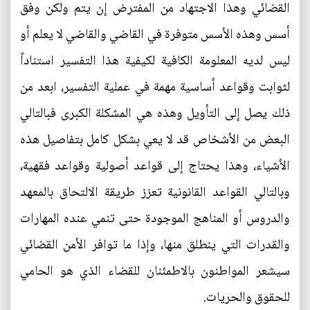
القضائي وهذا الاجتهاد من المفترض إن يتم ولكن وفق
أسس وهذه الأسس متوفرة في القاضي والقاضي لا يعلم أو
ليس لديه المعلومة الكافية لكيفية هذا التفسير استناداً
لثوابت وقواعد أساسية مهمة في عملية التفسير، ابعد من
ذلك يصل إلى التأويل وهذه هي المشكلة الكبرى فبالتالي
البعض من الأشخاص قد لا يعي بشكل كامل بتفاصيل هذه
الأشياء، وهذا يحتاج إلى قواعد أصولية وقواعد فقهية،
وبالتالي القواعد القانونية تعزز طريقة الالتحاق بالمعهد
والدروس أو المناهج الموجودة حتى تنمي عنده المهارات
والقدرات التي ينطلق منها، وإذا ما توافر الأمن القضائي
سيشعر المواطنون بالاطمئنان للقضاء الذي هو الحامي
للحقوق والحريات.