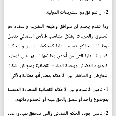
2- ان تتوافق مع التشريعات الدولية:
وما تقدم يحتم ان تتوافق وظيفة التشريع والقضاء مع
الحقوق والحريات بشكل متناسب فالأمن القضائي يتصل
بوظيفة المحاكم لاسيما العليا كمحكمة التمييز والمحكمة
الإدارية العليا التي من أخص وظائفها السهر على توحيد
الاجتهاد القضائي ووحدة المبادئ القضائية ومنع كل أشكال
التعارض أو التناقض بين الأحكام بمعنى أنها مطالبة بالآتي:
1- تأمين الانسجام بين الأحكام القضائية المتعددة المتصلة
بموضوع واحد أو تتعلق بالحق عينه أو الخصوم ذاتهم.
2- تأمين جودة الحكم القضائي والتي تتحقق بمبادئ عدة