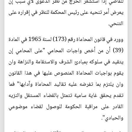
للقاضي إذا استشعر الحرج من نظر الدعوى لأي سبب إن
يعرض أمر تنحيه على رئيس المحكمة للنظر في إقراره على
التنحي.
وورد في قانون المحاماة رقم (173) لسنة 1965 في المادة
(39) أن من أخص واجبات المحامي "على المحامي إن
يتقيد في سلوكه بمبادئ الشرف والاستقامة والنزاهة وان
يقوم بواجبات المحاماة المنصوص عليها في هذا القانون
وان يلتزم بما تفرضه عليه تقاليد المحاماة وآدابها" فما
تقدم يحقق غاية سامية تتمثل بالقضاء المستقل والنزيه
القادر على مراقبة الحكومة للوصول لقضاء موضوعي
والحيادي".