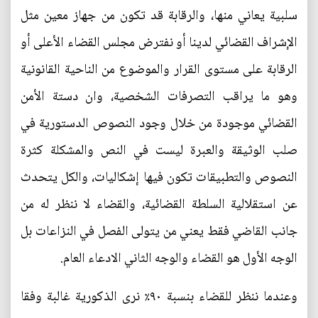
سلبية يعاني منها، والرقابة قد تكون من جهاز معين مثل
الإشراف القضائي لدينا أو نفترض مجلس القضاء الأعلى أو
الرقابة على مستوى القرار والموضوع من الناحية القانونية
وهو ما يراقب التصرفات الشخصية، وان دستة الأمن
القضائي موجودة من خلال وجود النصوص الدستورية في
صلب الوثيقة والعبرة ليست في النص والمشكلة كثرة
النصوص والتطبيقات تكون فيها إشكاليات، والكل يتحدث
عن استقلالية السلطة القضائية، والقضاء لا ننظر له من
جانب القاضي فقط يعني من يتولى الفصل في النزاعات بل
الوجه الأول هو القضاء والوجه الثاني الادعاء العام.
وعندما ننظر للقضاء بنسبة ٩٠٪ نرى الذكورية غالبة وفقا