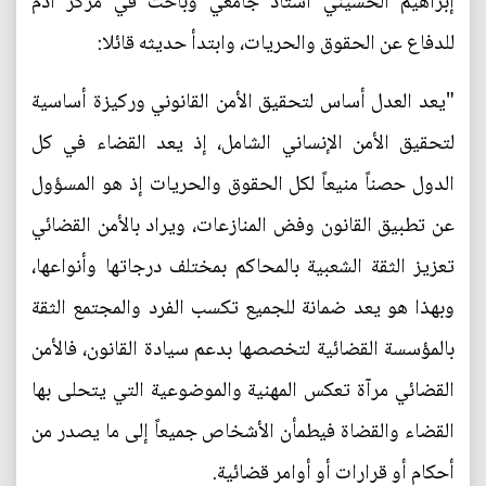
إبراهيم الحسيني أستاذ جامعي وباحث في مركز آدم
للدفاع عن الحقوق والحريات، وابتدأ حديثه قائلا:
"يعد العدل أساس لتحقيق الأمن القانوني وركيزة أساسية
لتحقيق الأمن الإنساني الشامل، إذ يعد القضاء في كل
الدول حصناً منيعاً لكل الحقوق والحريات إذ هو المسؤول
عن تطبيق القانون وفض المنازعات، ويراد بالأمن القضائي
تعزيز الثقة الشعبية بالمحاكم بمختلف درجاتها وأنواعها،
وبهذا هو يعد ضمانة للجميع تكسب الفرد والمجتمع الثقة
بالمؤسسة القضائية لتخصصها بدعم سيادة القانون، فالأمن
القضائي مرآة تعكس المهنية والموضوعية التي يتحلى بها
القضاء والقضاة فيطمأن الأشخاص جميعاً إلى ما يصدر من
أحكام أو قرارات أو أوامر قضائية.