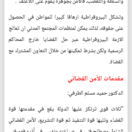
والسلطة والتعصب، فالأمن بجوهره يقوم على اللاعنف".
وتشكل البيروقراطية ارهاقا كبيرا للمواطن في الحصول
على حقوقه، لذلك يمكن لمنظمات المجتمع المدني ان تعالج
الازمة البيروقراطية عبر حل القضايا خارج المحاكم
الرسمية ولكن بشرط تمكينها من خلال التعاون المشترك مع
القضاة.
مقدمات الأمن القضائي
الدكتور حميد مسلم الطرفي:
"ثلاث قوى ترتكز عليها الدولة يقع في مقدمتها قوة
القضاء وتليها قوة التنفيذ ثم قوة التشريع، الأمن القضائي
الشامل مصطلح فني في صياغته ونفسي في أثره فهو فني