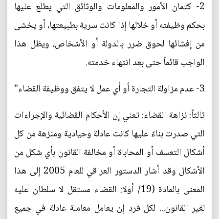
2- كتمان الأمور والمعلومات والوثائق التي يطلع عليها
بحكم وظيفته أو خلالها إذا كانت سرية بطبيعتها، أو يخشى
من إفشائها لحوق ضرر بالدولة أو الأشخاص، ويظل هذا
الواجب قائماً حتى بعد انتهاء خدمته.
3- عدم مزاولة التجارة أو أي عمل لا يتفق ووظيفة القضاء"
ثالثاً: نزاهة القضاء: تعني إن الأحكام القضائية والإجراءات
التي صدرت بناءً عليها كانت عادلة وحيادية ومنزهة من كل
أشكال التعسف أو المحاباة أو مخالفة القانون بأي شكل من
الأشكال وقد أشار الدستور العراقي للعام 2005 إلى هذا
المعنى بالمادة (19/ أولا: القضاء مستقل لا سلطان عليه
لغير القانون... لكل فرد إن يعامل معاملة عادلة في جميع