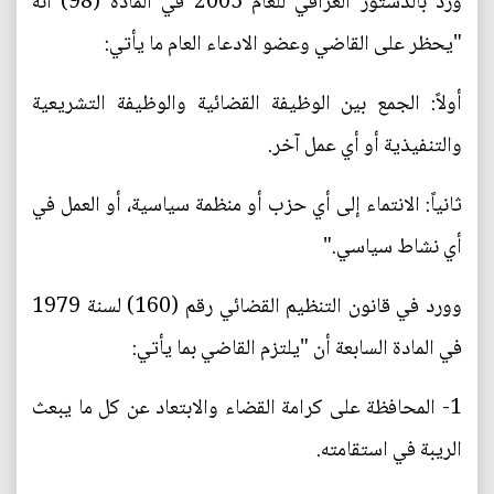
ورد بالدستور العراقي للعام 2005 في المادة (98) أنه
"يحظر على القاضي وعضو الادعاء العام ما يأتي:
أولاً: الجمع بين الوظيفة القضائية والوظيفة التشريعية
والتنفيذية أو أي عمل آخر.
ثانياً: الانتماء إلى أي حزب أو منظمة سياسية، أو العمل في
أي نشاط سياسي."
وورد في قانون التنظيم القضائي رقم (160) لسنة 1979
في المادة السابعة أن "يلتزم القاضي بما يأتي:
1- المحافظة على كرامة القضاء والابتعاد عن كل ما يبعث
الريبة في استقامته.