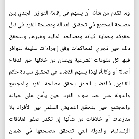
وما تقدم من شأنه أن يسهم في إقامة التوازن الجدي بين
مصلحة المجتمع في تحقيق العدالة ومصلحة الفرد في نيل
حقوقه وحماية كيانه ومصالحه المالية وغيرها، ويتحقق
ذلك حين تجري المحاكمات وفق إجراءات سليمة تتوافر
فيها كل مقومات الشرعية ويصان من خلالها حق الدفاع
أصالة أو وكالةً، لهذا يسهم القضاء في تحقيق سيادة حكم
القانون، فالقضاء العادل يحقق مصلحة الفرد والمجتمع
والدولة على حد سواء الفرد حين يأمن على حياته
والمجتمع حين يتحقق التعايش السلمي بين الأفراد بلا
منازعات أو خلافات من شأنها إن تكدر صفو العلاقات
الإنسانية، والدولة التي تتحقق مصلحتها في ضمان