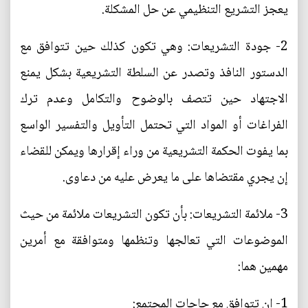
يعجز التشريع التنظيمي عن حل المشكلة.
2- جودة التشريعات: وهي تكون كذلك حين تتوافق مع
الدستور النافذ وتصدر عن السلطة التشريعية بشكل يمنع
الاجتهاد حين تتصف بالوضوح والتكامل وعدم ترك
الفراغات أو المواد التي تحتمل التأويل والتفسير الواسع
بما يفوت الحكمة التشريعية من وراء إقرارها ويمكن للقضاء
إن يجري مقتضاها على ما يعرض عليه من دعاوى.
3- ملائمة التشريعات: بأن تكون التشريعات ملائمة من حيث
الموضوعات التي تعالجها وتنظمها ومتوافقة مع أمرين
مهمين هما:
1- ان تتوافق مع حاجات المجتمع: