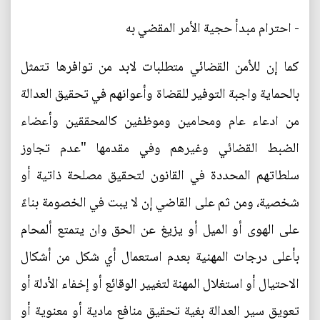
- احترام مبدأ حجية الأمر المقضي به
كما إن للأمن القضائي متطلبات لابد من توافرها تتمثل
بالحماية واجبة التوفير للقضاة وأعوانهم في تحقيق العدالة
من ادعاء عام ومحامين وموظفين كالمحققين وأعضاء
الضبط القضائي وغيرهم وفي مقدمها "عدم تجاوز
سلطاتهم المحددة في القانون لتحقيق مصلحة ذاتية أو
شخصية، ومن ثم على القاضي إن لا يبت في الخصومة بناءً
على الهوى أو الميل أو يزيغ عن الحق وان يتمتع ألمحام
بأعلى درجات المهنية بعدم استعمال أي شكل من أشكال
الاحتيال أو استغلال المهنة لتغيير الوقائع أو إخفاء الأدلة أو
تعويق سير العدالة بغية تحقيق منافع مادية أو معنوية أو