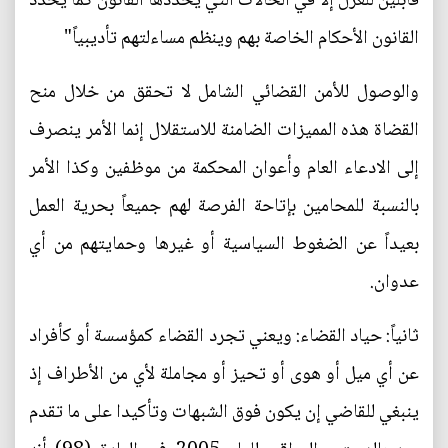
قابلين للعزل إلا في الحالات التي يحددها القانون كما يحدد
القانون الأحكام الخاصة بهم وينظم مساءلتهم تأديبياً"
والوصول للأمن القضائي الشامل لا تحقق من خلال منح
القضاة هذه المميزات الضامنة للاستقلال إنما الأمر ينصرف
إلى الادعاء العام وأعوان المحكمة من موظفين وكذا الأمر
بالنسبة للمحامين بإتاحة الفرصة لهم جميعاً بحرية العمل
بعيداً عن الضغوط السياسية أو غيرها وحمايتهم من أي
عدوان.
ثانياً: حياد القضاء: ويعني تجرد القضاء كمؤسسة أو كأفراد
عن أي ميل أو هوى أو تحيز أو مجاملة لأي من الأطراف إذ
ينبغي للقاضي إن يكون فوق الشبهات وتأكيدا على ما تقدم