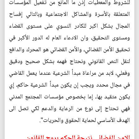
للشروط والمعطيات إذن ما المانع من تفعيل المؤسسات
المتعلقة بالأسرة والمشاكل الاجتماعية وبالتالي إفساح
المجال بشكل اكبر للكادر النسوي على مستوى القضاء
ومستوى التحقيق، وان الادعاء العام له الدور الأكبر في
تحقيق الأمن القضائي، والأمن القضائي هو المحرك والدافع
لنقل النص القانوني ونحتاج فهمه بشكل صحيح ودقيق
وفعلي، لابد من مراعاة مبدأ الشرعية عندما يعمل القاضي
في مجال محدد ويجب إن يكون مبدأ الشرعية حاكم، إي
يكون متقيد بها، إما بخصوص مؤسسات المجتمع المدني
فهي تحتاج إلى نوع من الرعاية والدعم لكي تصل الى
الهدف الأساسي لحماية الحقوق والحريات".
الامن القضائي نتيجة للحكم بروح القانون