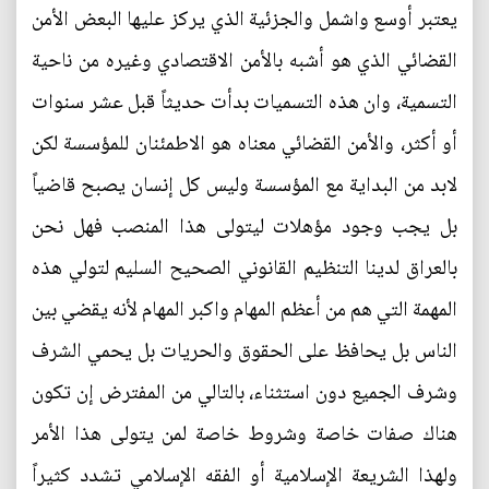
يعتبر أوسع واشمل والجزئية الذي يركز عليها البعض الأمن
القضائي الذي هو أشبه بالأمن الاقتصادي وغيره من ناحية
التسمية، وان هذه التسميات بدأت حديثاً قبل عشر سنوات
أو أكثر، والأمن القضائي معناه هو الاطمئنان للمؤسسة لكن
لابد من البداية مع المؤسسة وليس كل إنسان يصبح قاضياً
بل يجب وجود مؤهلات ليتولى هذا المنصب فهل نحن
بالعراق لدينا التنظيم القانوني الصحيح السليم لتولي هذه
المهمة التي هم من أعظم المهام واكبر المهام لأنه يقضي بين
الناس بل يحافظ على الحقوق والحريات بل يحمي الشرف
وشرف الجميع دون استثناء، بالتالي من المفترض إن تكون
هناك صفات خاصة وشروط خاصة لمن يتولى هذا الأمر
ولهذا الشريعة الإسلامية أو الفقه الإسلامي تشدد كثيراً