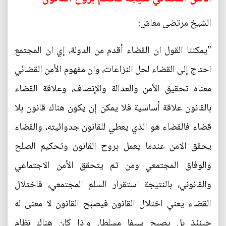
الشيخ مرتضى معاش:
"يمكننا القول ان القضاء أقدم من الدولة، إي ان المجتمع
احتاج إلى القضاء لحل النزاعات، وان مفهوم الأمن القضائي
معناه تحقيق الأمن والعدالة والإنصاف، وعلاقة القضاء
بالقانون علاقة أساسية فلا يمكن إن يكون هناك قانون بلا
قضاء فالقضاء هو الذي يعطي للقانون جدوائيته، والقضاء
يحقق الامن عندما يعمل بروح القانون وتحكيم الصلح
والوفاق المجتمعي ومن ثم يتحقق الأمن الاجتماعي
والقانوني، بالنتيجة استقرار السلم المجتمعي، فاختلال
القضاء يعني اختلال القانون فيصبح القانون لا معنى له
حينئذ بل يصبح سيفا مسلطا. وإذا كان هناك نظام