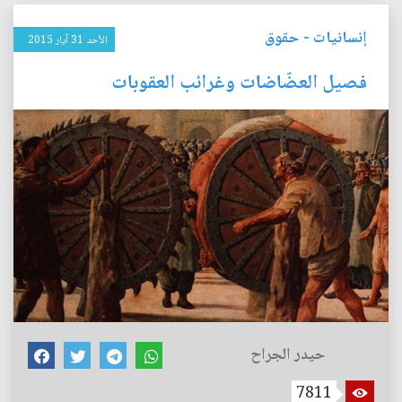
إنسانيات
-
حقوق
الأحد 31 آيار 2015
فصيل العضّاضات وغرائب العقوبات
حيدر الجراح
7811