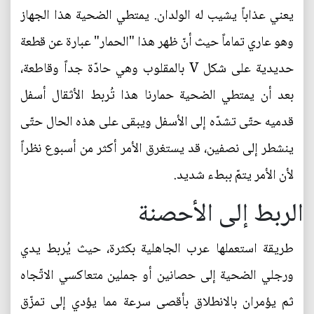
يعني عذاباً يشيب له الولدان. يمتطي الضحية هذا الجهاز
وهو عاري تماماً حيث أنّ ظهر هذا "الحمار" عبارة عن قطعة
حديدية على شكل V بالمقلوب وهي حادّة جداً وقاطعة،
بعد أن يمتطي الضحية حمارنا هذا تُربط الأثقال أسفل
قدميه حتّى تشدّه إلى الأسفل ويبقى على هذه الحال حتّى
ينشطر إلى نصفين، قد يستغرق الأمر أكثر من أسبوع نظراً
لأن الأمر يتمّ ببطء شديد.
الربط إلى الأحصنة
طريقة استعملها عرب الجاهلية بكثرة، حيث يُربط يدي
ورجلي الضحية إلى حصانين أو جملين متعاكسي الاتّجاه
ثم يؤمران بالانطلاق بأقصى سرعة مما يؤدي إلى تمزّق