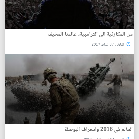
من المكارثية الى الترامبية، عالمنا المخيف
الثلاثاء 07 شباط 2017
العالم في 2016 وانحراف البوصلة