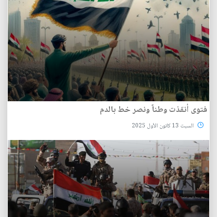
فتوى أنقذت وطناً ونصر خط بالدم
السبت 13 كانون الأول 2025