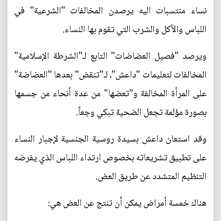
نساء منتسبات اليه يرصدن المخالفات "الشرعية" في
اللباس والأكل والشرب التي تقوم بها النساء.
ويرصد "فصيل العضاضات" التابع لـ"الشرطة الإسلامية"
المخالفات لتعليمات "داعش"، لـ"تنقض" بعدها "العضاضة"
على المرأة المخالفة و"تعضها" من عدة أنحاء من جسمها
بصورة مؤلمة تجعل الضحية تبكي وجعاً.
وقد استعان داعش بسيدة روسية الجنسية لإجبار النساء
على تطبيق تشريعاته بخصوص ارتداء اللباس الذي يفرضه
التنظيم المتشدد عن طريق العض.
هناك خمسة أمراض يمكن أن تنتج عن العض هي: