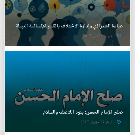
عباءة الشيرازي وإدارة الاختلاف بالقيم الإنسانية النبيلة
الخميس 27 تموز 2017
صلح الإمام الحسن: بنود اللاعنف والسلام
الأربعاء 07 حزيران 2017