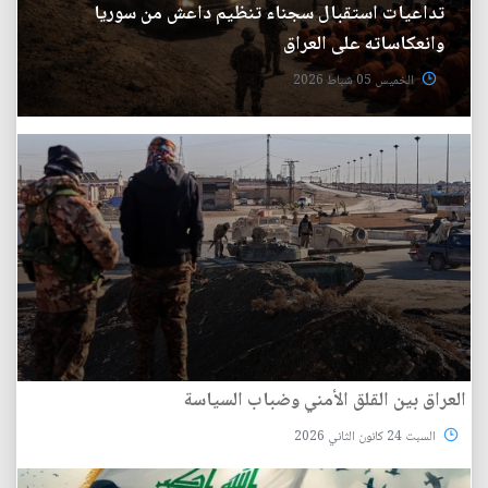
تداعيات استقبال سجناء تنظيم داعش من سوريا
وانعكاساته على العراق
الخميس 05 شباط 2026
العراق بين القلق الأمني وضباب السياسة
السبت 24 كانون الثاني 2026