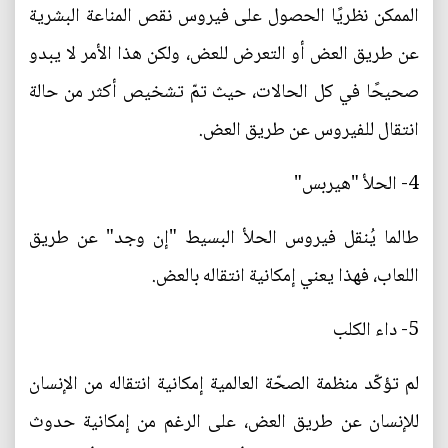
الممكن نظريًا الحصول على فيروس نقص المناعة البشرية
عن طريق العض أو التعرض للعض، ولكن هذا الأمر لا يبدو
صحيحًا في كل الحالات، حيث تمّ تشخيص أكثر من حالة
انتقال للفيروس عن طريق العض.
4- الحلأ "هيربس"
طالما يُنقل فيروس الحلأ البسيط "إن وجد" عن طريق
اللعاب، فهذا يعني إمكانية انتقاله بالعض.
5- داء الكلب
لم تؤكّد منظمة الصحّة العالمية إمكانية انتقاله من الإنسان
للإنسان عن طريق العض، على الرغم من إمكانية حدوث