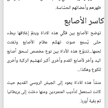
ظهرهم وأعضائهم الحسّاسة.
كاسر الأصابع
توضح الأصابع بين فكّي هذه الاداة ويتمّ إغلاقها ببطء
حتّى يُسمع صوت تهشّم عظام الأصابع وتفتت
لحمها...تتنوّع هذه الأداة بين نوع مخصص لسحق أصابع
اليد وآخر لأصابع القدم وأخرى أكبر لتهشيم الركبة وأخرى
للكوع وهكذا...
منشأ هذه الاداة يعود إلى الجيش الروسي القديم حيث
كانت تستعمل لتأديب المتمردين ومنها دخلت إلى بريطانيا
ثم بقية أوربا.