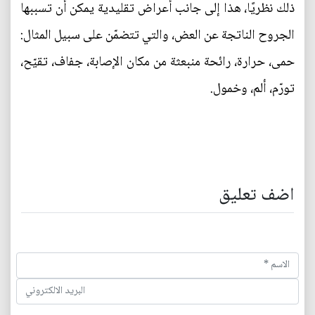
ذلك نظريًا، هذا إلى جانب أعراض تقليدية يمكن أن تسببها
الجروح الناتجة عن العض، والتي تتضمّن على سبيل المثال:
حمى، حرارة، رائحة منبعثة من مكان الإصابة، جفاف، تقيّح،
تورّم، ألم، وخمول.
اضف تعليق