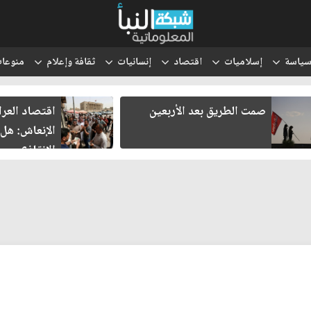
ياسة
إسلاميات
اقتصاد
إنسانيات
ثقافة وإعلام
منوعا
صمت الطريق بعد الأربعين
اقتصاد العراق في
الإنعاش: هل تنجح
الإنقاذ؟