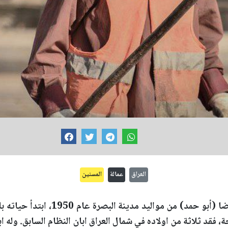
العراق
عمالة
المسنين
الحاج سالم عاتي عبد الرضا (أبو حمد) من 
، فقد ثلاثة من اولاده في شمال العراق ابان النظام السابق. وله 