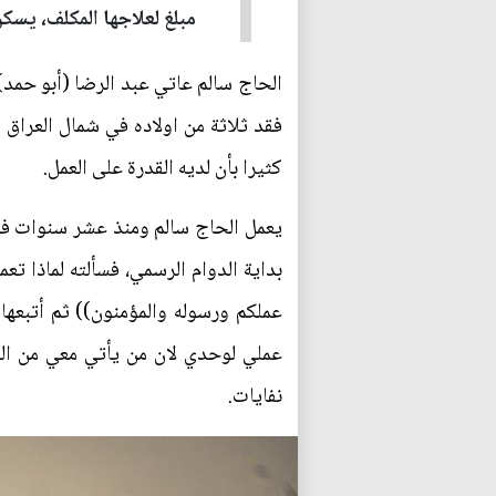
مبلغ لعلاجها المكلف، يسكن
فقد ثلاثة من اولاده في شمال العراق ا
كثيرا بأن لديه القدرة على العمل.
يعمل الحاج سالم ومنذ عشر سنوات في ب
بداية الدوام الرسمي، فسألته لماذا تع
عملكم ورسوله والمؤمنون)) ثم أتبعها 
عملي لوحدي لان من يأتي معي من العم
نفايات.