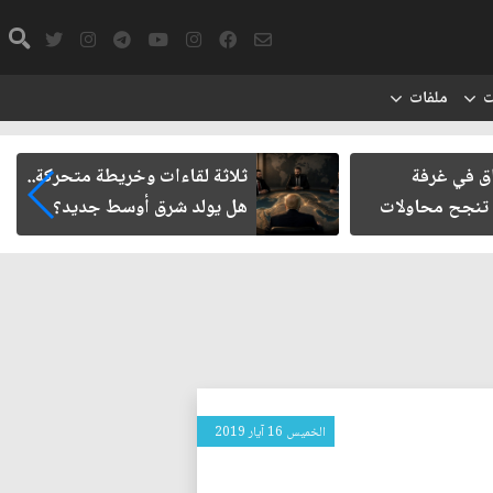
ت
ملفات
 غرفة
ثلاثة لقاءات وخريطة متحركة..
 محاولات
هل يولد شرق أوسط جديد؟
الخميس 16 آيار 2019