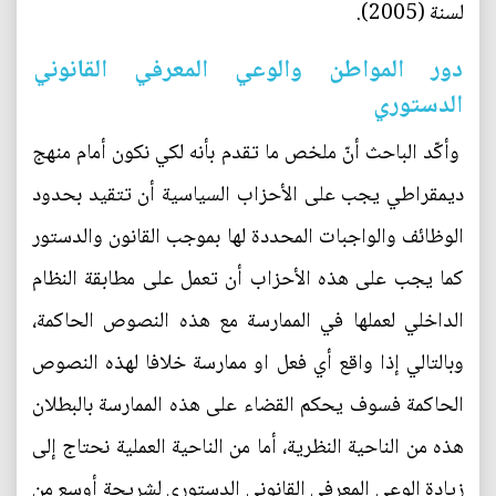
لسنة (2005).
دور المواطن والوعي المعرفي القانوني
الدستوري
وأكّد الباحث أنّ ملخص ما تقدم بأنه لكي نكون أمام منهج
ديمقراطي يجب على الأحزاب السياسية أن تتقيد بحدود
الوظائف والواجبات المحددة لها بموجب القانون والدستور
كما يجب على هذه الأحزاب أن تعمل على مطابقة النظام
الداخلي لعملها في الممارسة مع هذه النصوص الحاكمة،
وبالتالي إذا واقع أي فعل او ممارسة خلافا لهذه النصوص
الحاكمة فسوف يحكم القضاء على هذه الممارسة بالبطلان
هذه من الناحية النظرية، أما من الناحية العملية نحتاج إلى
زيادة الوعي المعرفي القانوني الدستوري لشريحة أوسع من