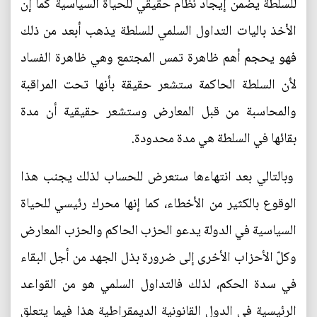
للسلطة يضمن إيجاد نظام حقيقي للحياة السياسية كما إن
الأخذ باليات التداول السلمي للسلطة يذهب أبعد من ذلك
فهو يحجم أهم ظاهرة تمس المجتمع وهي ظاهرة الفساد
لأن السلطة الحاكمة ستشعر حقيقة بأنها تحت المراقبة
والمحاسبة من قبل المعارض وستشعر حقيقية أن مدة
بقائها في السلطة هي مدة محدودة.
وبالتالي بعد انتهاءها ستعرض للحساب لذلك يجنب هذا
الوقوع بالكثير من الأخطاء، كما إنها محرك رئيسي للحياة
السياسية في الدولة يدعو الحزب الحاكم والحزب المعارض
وكلّ الأحزاب الأخرى إلى ضرورة بذل الجهد من أجل البقاء
في سدة الحكم، لذلك فالتداول السلمي هو من القواعد
الرئيسية في الدول القانونية الديمقراطية هذا فيما يتعلق