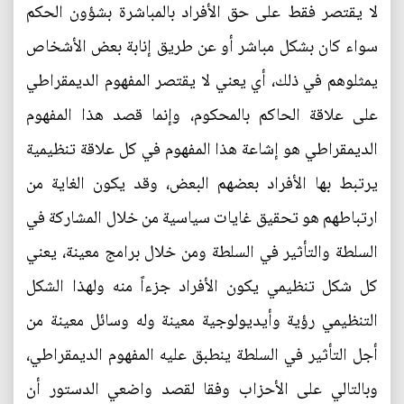
لا يقتصر فقط على حق الأفراد بالمباشرة بشؤون الحكم
سواء كان بشكل مباشر أو عن طريق إنابة بعض الأشخاص
يمثلوهم في ذلك، أي يعني لا يقتصر المفهوم الديمقراطي
على علاقة الحاكم بالمحكوم، وإنما قصد هذا المفهوم
الديمقراطي هو إشاعة هذا المفهوم في كل علاقة تنظيمية
يرتبط بها الأفراد بعضهم البعض، وقد يكون الغاية من
ارتباطهم هو تحقيق غايات سياسية من خلال المشاركة في
السلطة والتأثير في السلطة ومن خلال برامج معينة، يعني
كل شكل تنظيمي يكون الأفراد جزءاً منه ولهذا الشكل
التنظيمي رؤية وأيديولوجية معينة وله وسائل معينة من
أجل التأثير في السلطة ينطبق عليه المفهوم الديمقراطي،
وبالتالي على الأحزاب وفقا لقصد واضعي الدستور أن