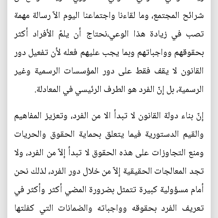
شرائح المجتمع، وما لقاءنا واجتماعنا اليوم الاّ رسالة مهمة
تصب في زيادة هذا الوعي،نحتاج أن يلمّ الأفراد أكثر
بحقوقهم وواجباتهم وبما يجب عليهم فعله لأن تفعيل دور
القانون لا يقف فقط على دور المؤسسات الرسمية وغير
الرسمية، بل إنّ الفرد هو الطرف الرئيسي في المعادلة.
إنّ بناء دولة القانون لا تبدأ الا من الفرد، وتعزيز المفاهيم
والقيم الدستورية فيما يتعلق بحماية الحقوق والحريات
ومنع التجاوزات على هذه الحقوق لا تبدأ إلاّ من الفرد، ولا
تجد المعالجات الحقيقية إلاّ من خلال دور الفرد، لذلك نحن
أمام مسؤولية كبيرة تتمثل بضرورة المضي أكثر وأكثر في
تعريف الفرد بحقوقه وواجباته والضمانات التي كفلتها