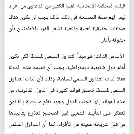
قبلت المحكمة الاتحادية العليا الكثير من الدعاوى من أفراد
ليس لهم صفة المصلحة في ذلك، لذلك يجب ان تكون هناك
ضمانات حقيقية فعلية واقعية تشعر الفرد بالاطمئنان بأن
حقوقه بأمان.
الأساس الثالث: هو مبدأ التداول السلمي للسلطة لكي نكون
أمام دول قانونية ديمقراطية، يجب أن تعتمد هذه الدولة
فعلا آليات التداول السلمي للسلطة، وذلك لأن آليات التداول
السلمي للسلطة تحقق فوائد كثيرة في الدول القانونية، من
هذه الفوائد إنها تجنب الدول وجود نظم مستترة بالقانون
تتعكز على التأييد الشعبي غير الصحيح تتذرع بتأييدها
من قبل شريحة معينة من الأفراد، كما أن التداول السلمي