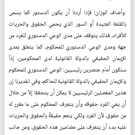
وأضاف الوزان: فإذا أردنا أن يكون الدستور كما يسمى
بالقلعة العتيدة أو السور الذي يحمي الحقوق والحريات
للأفراد، فذلك يتوقف على مدى الوعي الدستوري للفرد من
جهة ومدى الوعي الدستوري للمحكوم، كما يتعلق بمدى
الإيمان الحقيقي بالدولة القانونية لدى المحكومين، إذاً
سنكون أمام عنصرين رئيسيين: الوعي الدستوري للمحكوم
والإيمان الحقيقي بالدولة القانونية للحاكم، وفي تقديرنا إن
هذين المفصلين الرئيسيين لا يمكن أن يتحققا إلاّ من خلال
أن يعي الفرد حقوقه وأن يتعرف المحكوم على ما مقرر له
من حقوق، لأن الفرد ولكي ينعم حقيقةً بالحقوق والحريات
عليه بدء أن يتعرف على مضامين هذه الحقوق، ومن جانب