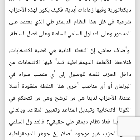
ديكتاتورية وفيها زعامات أبدية، فكيف يكون لهذه الأحزاب
شرعية في ظل هذا النظام الديمقراطي الذي يعتمد على
الدستور وعلى التداول السلمي للسلطة وعلى فصل السلطة.
وأضاف معاش، إنّ النقطة الثانية هي قضية الانتخابات،
فنلاحظ الأنظمة الديمقراطية تبدأ فيها الانتخابات من
داخل الحزب نفسه للوصول إلى أي منصب سواء في
البرلمان أو أي مناصب أخرى هذا النقطة مفقودة أصلا
عندنا، الأحزاب لدينا هي من ترشح وهي من تتحكم في
الكوتا الانتخابية وتبديل المقاعد وتعيين المقاعد وبالتالي
هل لدينا فعلا نظام ديمقراطي حقيقي؟ فالتداول السلمي
داخل الحزب غير موجود أصلا، إنّ جوهر الديمقراطية