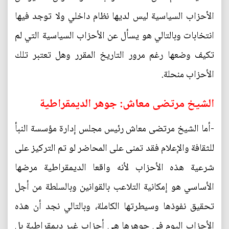
الأحزاب السياسية ليس لديها نظام داخلي ولا توجد فيها
انتخابات وبالتالي هو يسأل عن الأحزاب السياسية التي لم
تكيف وضعها رغم مرور التاريخ المقرر وهل تعتبر تلك
الأحزاب منحلة.
الشيخ مرتضى معاش: جوهر الديمقراطية
-أما الشيخ مرتضى معاش رئيس مجلس إدارة مؤسسة النبأ
للثقافة والإعلام فقد تمنى على المحاضر لو تم التركيز على
شرعية هذه الأحزاب لأنه واقعا الديمقراطية مرضها
الأساسي هو إمكانية التلاعب بالقوانين وبالسلطة من أجل
تحقيق نفوذها وسيطرتها الكاملة، وبالتالي نجد أن هذه
الأحزاب اليوم في جوهرها هي أحزاب غير ديمقراطية بل