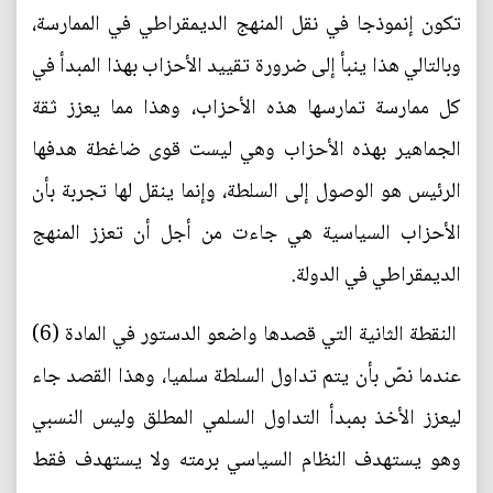
تكون إنموذجا في نقل المنهج الديمقراطي في الممارسة،
وبالتالي هذا ينبأ إلى ضرورة تقييد الأحزاب بهذا المبدأ في
كل ممارسة تمارسها هذه الأحزاب، وهذا مما يعزز ثقة
الجماهير بهذه الأحزاب وهي ليست قوى ضاغطة هدفها
الرئيس هو الوصول إلى السلطة، وإنما ينقل لها تجربة بأن
الأحزاب السياسية هي جاءت من أجل أن تعزز المنهج
الديمقراطي في الدولة.
النقطة الثانية التي قصدها واضعو الدستور في المادة (6)
عندما نصّ بأن يتم تداول السلطة سلميا، وهذا القصد جاء
ليعزز الأخذ بمبدأ التداول السلمي المطلق وليس النسبي
وهو يستهدف النظام السياسي برمته ولا يستهدف فقط