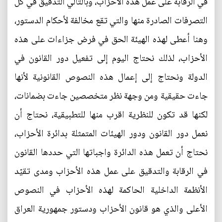
في الرقابة على عمل هذه الأحزاب، وبالتالي التدقيق في كل
التصرفات الصادرة منها والتي تقع مخالفة لأحكام الدستور،
وهنا أعطى لهذه الهيئة الحق في فرض جزاءات على هذه
الأحزاب، لذلك نحتاج اليوم إلى تفعيل دور القانون في
الدولة ونحتاج إلى إعمال هذه النصوص القانونية لأنها
جاءت حقيقية ومن وجهة نظر متخصصين جاءت بضمانات،
لكنها قد تكون للنظرية اقرب منها للتطبيقية، نحتاج أن
نعمل دور القانون ودور الهيئات المتمثلة بدائرة الأحزاب،
نحتاج أن تعمل هذه الدائرة واجباتها التي حددها القانون
في الرقابة والتدقيق على عمل هذه الأحزاب ومدى تقيّد
الأنظمة الداخلية الحاكمة لهذه الأحزاب في النصوص
الأعلى والذي هو قانون الأحزاب ودستور جمهورية العراق