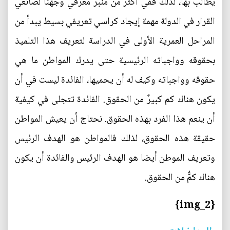
يطالب بها، لذلك ففي أكثر من منبر معرفي وجهنا لصانعي
القرار في الدولة مهمة إيجاد كراسي تعريفي بسيط يبدأ من
المراحل العمرية الأولى في الدراسة لتعريف هذا التلميذ
بحقوقه وواجباته الرئيسية حتى يدرك المواطن ما هي
حقوقه وواجباته وكيف له أن يحميها، الفائدة ليست في أن
يكون هناك كم كبيرٌ من الحقوق. الفائدة تتجلى في كيفية
أن ينعم هذا الفرد بهذه الحقوق. نحتاج أن يعيش المواطن
حقيقة هذه الحقوق، لذلك فالمواطن هو الهدف الرئيس
وتعريف الموطن أيضا هو الهدف الرئيس والفائدة أن يكون
هناك كمٌّ من الحقوق.
{img_2}