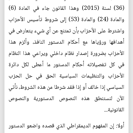
(36) لسنة (2015) وهذا القانون جاء في المادة (6)
والمادة (24) والمادة (53) إلى شروط تأسيس الأحزاب
واشترط على الأحزاب بأن تمتنع عن أي شيء يتعارض في
أهدافها ورؤياها مع أحكام الدستور النافذ، وألزم هذا
الأحزاب بضرورة إصدار نظام داخلي ويراعي هذا النظام
في كل تفصيلاته أحكام الدستور ما أعطى لكل دائرة
الأحزاب والتنظيمات السياسية الحق في حل الحزب
السياسي إذا خالف أو إذا فقد شرطا من هذه الشروط، نأتي
الآن لنستنطق هذه النصوص الدستورية والنصوص
القانونية...
أولا: إن المفهوم الديمقراطي الذي قصده واضعو الدستور