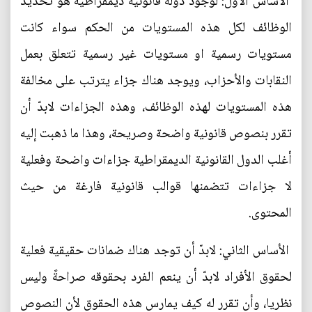
الأساس الأول: لوجود دولة قانونية ديمقراطية هو تحديد
الوظائف لكل هذه المستويات من الحكم سواء كانت
مستويات رسمية او مستويات غير رسمية تتعلق بعمل
النقابات والأحزاب، ويوجد هناك جزاء يترتب على مخالفة
هذه المستويات لهذه الوظائف، وهذه الجزاءات لابدّ أن
تقرر بنصوص قانونية واضحة وصريحة، وهذا ما ذهبت إليه
أغلب الدول القانونية الديمقراطية جزاءات واضحة وفعلية
لا جزاءات تتضمنها قوالب قانونية فارغة من حيث
المحتوى.
الأساس الثاني: لابدّ أن توجد هناك ضمانات حقيقية فعلية
لحقوق الأفراد لابدّ أن ينعم الفرد بحقوقه صراحةً وليس
نظريا، وأن تقرر له كيف يمارس هذه الحقوق لأن النصوص