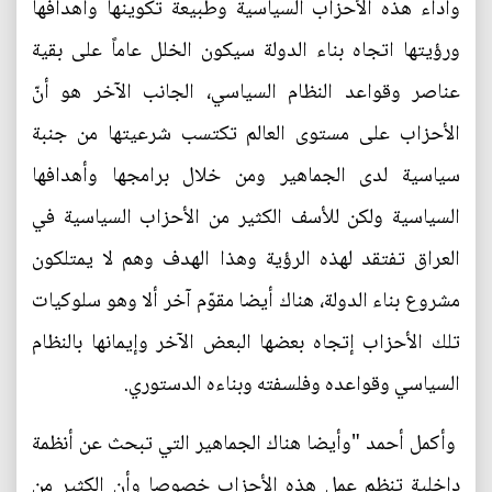
وأداء هذه الأحزاب السياسية وطبيعة تكوينها وأهدافها
ورؤيتها اتجاه بناء الدولة سيكون الخلل عاماً على بقية
عناصر وقواعد النظام السياسي، الجانب الآخر هو أنّ
الأحزاب على مستوى العالم تكتسب شرعيتها من جنبة
سياسية لدى الجماهير ومن خلال برامجها وأهدافها
السياسية ولكن للأسف الكثير من الأحزاب السياسية في
العراق تفتقد لهذه الرؤية وهذا الهدف وهم لا يمتلكون
مشروع بناء الدولة، هناك أيضا مقوّم آخر ألا وهو سلوكيات
تلك الأحزاب إتجاه بعضها البعض الآخر وإيمانها بالنظام
السياسي وقواعده وفلسفته وبناءه الدستوري.
وأكمل أحمد "وأيضا هناك الجماهير التي تبحث عن أنظمة
داخلية تنظم عمل هذه الأحزاب خصوصا وأن الكثير من