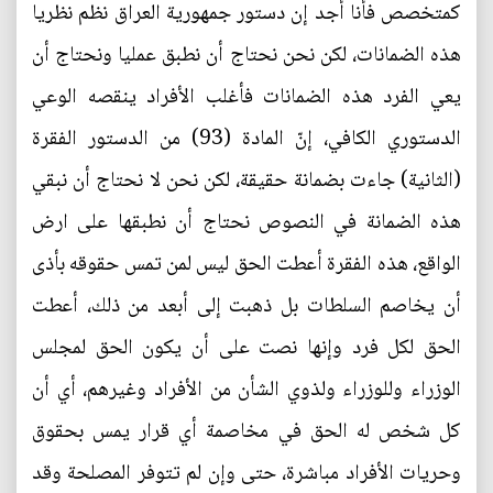
كمتخصص فأنا أجد إن دستور جمهورية العراق نظم نظريا
هذه الضمانات، لكن نحن نحتاج أن نطبق عمليا ونحتاج أن
يعي الفرد هذه الضمانات فأغلب الأفراد ينقصه الوعي
الدستوري الكافي، إنّ المادة (93) من الدستور الفقرة
(الثانية) جاءت بضمانة حقيقة، لكن نحن لا نحتاج أن نبقي
هذه الضمانة في النصوص نحتاج أن نطبقها على ارض
الواقع، هذه الفقرة أعطت الحق ليس لمن تمس حقوقه بأذى
أن يخاصم السلطات بل ذهبت إلى أبعد من ذلك، أعطت
الحق لكل فرد وإنها نصت على أن يكون الحق لمجلس
الوزراء وللوزراء ولذوي الشأن من الأفراد وغيرهم، أي أن
كل شخص له الحق في مخاصمة أي قرار يمس بحقوق
وحريات الأفراد مباشرة، حتى وإن لم تتوفر المصلحة وقد