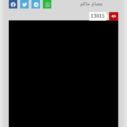
عصام حاكم
13015