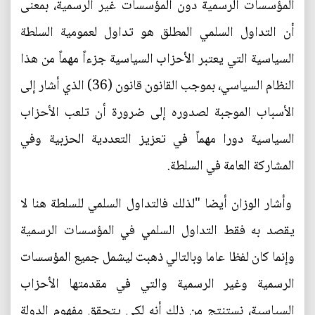
المؤسسات الرسمية دون المؤسسات غير الرسمية، بمعنى
أن التداول السلمي المطلق هو تداول لعمومية السلطة
السياسية التي يعتبر الأحزاب السياسية جزءاً مهماً من هذا
النظام السياسي، بموجب القانون قانون (36) الذي أشار إلى
الأسباب الموجبة لصدوره إلى ضرورة أن تلعب الأحزاب
السياسية دورا مهماً في تعزيز التعددية الحزبية وفي
المشاركة العامة في السلطة.
وأشار الوزان أيضا "لذلك فالتداول السلمي للسلطة هنا لا
يقصد به فقط التداول السلمي في المؤسسات الرسمية
وإنما كان لفظا عاما وبالتالي ذهبت ليشمل جميع المؤسسات
الرسمية وغير الرسمية والتي في مقدمتها الأحزاب
السياسية، نستنتج من ذلك أنه لكي يتحقق مفهوم الدولة