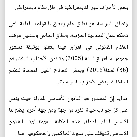
بعض الأحزاب غير الديمقراطية في ظل نظام ديمقراطي،
ونطاق الدراسة هو نطاق عام يتعلق بالقواعد العامة التي
تحكم عمل التعددية الحزبية، ونطاق الخاص وسنبين موقف
النظام القانوني في العراق فيما يتعلق بوثيقة دستور
جمهورية العراق لسنة (2005) وقانون الأحزاب النافذ رقم
(36) لسنة(2015) وبعض النماذج الغير المسماة للنظم
الداخلية لبعض الأحزاب السياسية.
بداية إنّ الدستور هو القانون الأساسي للدولة حيث ينص
على كل جوانب حياة الفرد من جهة ومن جهة أخرى يضع لنا
الأسس لبناء الدولة، هذه المكانة المهمة لهذا القانون
الأساسي تتوقف على سلوك الحاكمين والمحكومين معا.