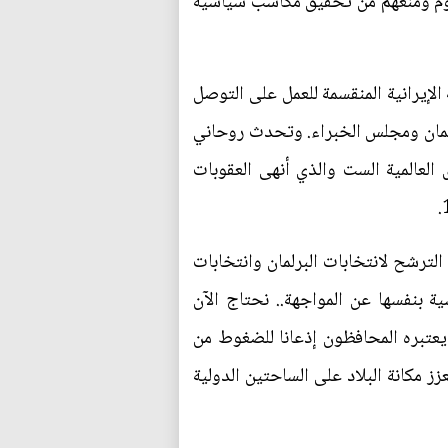
وم ومنعهم من تحقيق مكاسب سياسية
لإيرانية المنقسمة للعمل على التوصل
برلمان ومجلس الخبراء. وتحدث روحاني
 العالمية الست والذي أنهى العقوبات
ترشح لانتخابات البرلمان وانتخابات
ية بنفسها عن المواجهة.. نحتاج الآن
 يعتبره المحافظون إذعانا للضغوط من
 مكانة البلاد على الساحتين الدولية