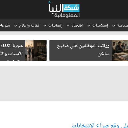
ياسة
إسلاميات
اقتصاد
إنسانيات
ثقافة وإعلام
منوعا
واتب الموظفين على صفيح
هجرة الكفاءات العراقية
اخن
الأسباب والآثار الاقتصا
والإدارية
لى وقع صراع الانتخابات