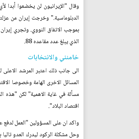
وقال "الإيرانيون لن يخضعوا أبدا لأي
الدبلوماسية." وخرجت إيران من عزلتها
الذي يبلغ عدد مقاعده 88.
خامنئي والانتخابات
الى جانب ذلك اعتبر المرشد الاعلى لج
المسائل الاخرى الهامة وخصوصا الاقت
مسألة في غاية الاهمية" لكن "هذه ال
اقتصاد البلاد".
واكد ان على المسؤولين "العمل لدفع عج
وحل مشكلة الركود ليدرك العدو تاليا 