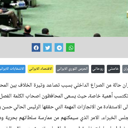
ران
خامنئي
روحاني
الحرس الثوري الايراني
الاقتصاد الايراني
الانتخابات الايراني
ران حالة من الصراع الداخلي بسبب تصاعد وتيرة الخلاف بين الم
 تكتسب أهمية خاصة، حيث يسعى المحافظون اصحاب الكلمة الفصل ا
لى الاستفادة من الانجازات المهمة التي حققها الرئيس الحالي حسن 
جلس الخبراء، الامر الذي سيمكنهم من ممارسة سلطاتهم بحرية ود