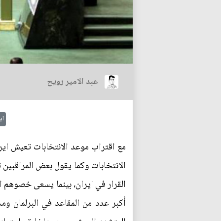
عبد الامير رويح
اي
مع اقتراب موعد الانتخابات تعيش اي
الانتخابات وكما يقول بعض المراقبين
القرار في ايران، بينما يسعى خصوهم ا
أكبر عدد من المقاعد في البرلمان وم