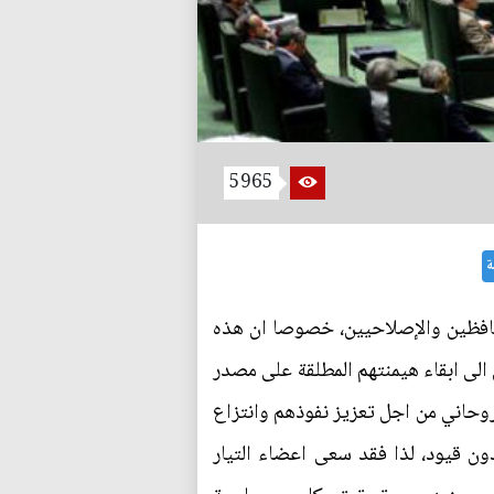
5965
ة
حافظين والإصلاحيين، خصوصا ان هذه
لى ابقاء هيمنتهم المطلقة على مصدر
روحاني من اجل تعزيز نفوذهم وانتزاع
ون قيود، لذا فقد سعى اعضاء التيار