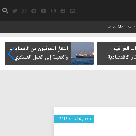
ت
ملفات
..
انتقل الحوثيون من الخطابات
دية
والتعبئة إلى العمل العسكري
الثلاثاء 16 شباط 2016