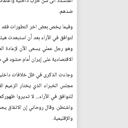
المتشدد الى شن حرب داخلية واعتما
ضدهم.
وفيما يخص بعض اخر التطورات فقد قال 
لتوافق في الآراء بعد أن استبعدت هيئ
وهو رجل عملي يسعى الآن لإعادة العلا
الاقتصادية على إيران أمام حشود في ساح
وجاءت الذكرى في ظل خلافات داخلية ب
مجلس الخبراء الذي يختار الزعيم الأع
للتوافق في الآراء... لا تديروا ظهور
واشنطن. وقال روحاني إن الاتفاق يحمي
والإقليمية.