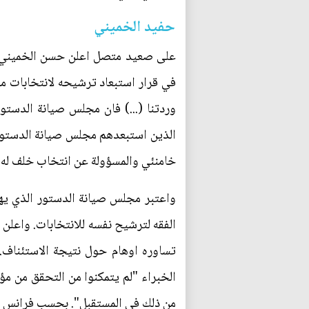
حفيد الخميني
على صعيد متصل اعلن حسن الخميني، ح
في قرار استبعاد ترشيحه لانتخابات مجل
وردتنا (...) فان مجلس صيانة الدس
الذين استبعدهم مجلس صيانة الدستور
خامنئي والمسؤولة عن انتخاب خلف له.
واعتبر مجلس صيانة الدستور الذي يه
تساوره اوهام حول نتيجة الاستئناف.
الخبراء "لم يتمكنوا من التحقق من مؤ
من ذلك في المستقبل". بحسب فرانس 