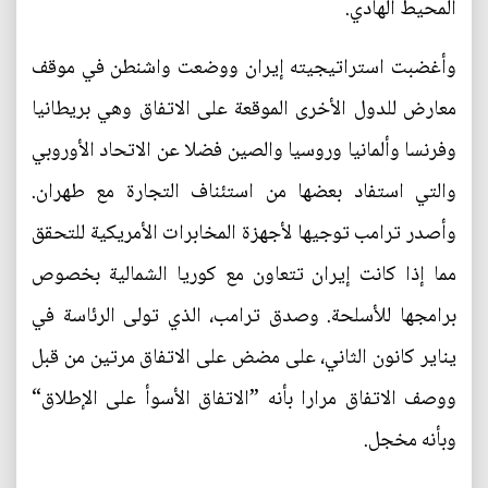
المحيط الهادي.
وأغضبت استراتيجيته إيران ووضعت واشنطن في موقف
معارض للدول الأخرى الموقعة على الاتفاق وهي بريطانيا
وفرنسا وألمانيا وروسيا والصين فضلا عن الاتحاد الأوروبي
والتي استفاد بعضها من استئناف التجارة مع طهران.
وأصدر ترامب توجيها لأجهزة المخابرات الأمريكية للتحقق
مما إذا كانت إيران تتعاون مع كوريا الشمالية بخصوص
برامجها للأسلحة. وصدق ترامب، الذي تولى الرئاسة في
يناير كانون الثاني، على مضض على الاتفاق مرتين من قبل
ووصف الاتفاق مرارا بأنه ”الاتفاق الأسوأ على الإطلاق“
وبأنه مخجل.