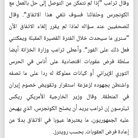
وقال ترامب ”إذا لم نتمكن من التوصل إلى حل بالعمل مع
الكونجرس وحلفائنا فسوف نلغي هذا الاتفاق“. وقال
للصحفيين عند سؤاله لماذا لم يقرر إلغاء الاتفاق الآن
”سنرى ما سيحدث خلال الفترة القصيرة المقبلة ويمكنني
فعل ذلك على الفور“. وأعطى ترامب وزارة الخزانة أيضا
سلطة فرض عقوبات اقتصادية على أناس في الحرس
الثوري الإيراني أو كيانات مملوكة له ردا على ما تصفه
واشنطن بجهوده لزعزعة استقرار وتقويض خصوم إيران
في المنطقة. وقال وزير الخارجية الأمريكي ريكس
تيلرسون إن ترامب يريد أن يصلح الكونجرس، الذي يهيمن
عليه الجمهوريون، ما يعتبرها عيوبا في الاتفاق بدلا من
إعادة فرض العقوبات. بحسب رويترز.