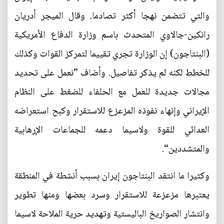
والتي تتضمن نهجا أكثر تصادما. وقال الميجر أدريان
رانكين-جالاوي المتحدث باسم وزارة الدفاع الأمريكية
(البنتاجون) إن الوزارة تجري تقييما لتمركز القوات وكذلك
للخطط لكنه لم يذكر تفاصيل. وأضاف ”نعمل على تحديد
مجالات جديدة للعمل مع الحلفاء للضغط على النظام
الإيراني وإنهاء نفوذه المزعزع للاستقرار وكبح استعراضه
العدائي للقوة ولاسيما دعمه للجماعات الإرهابية
والمتشددين“.
وكثيرا ما انتقد البنتاجون إيران بسبب أنشطة في المنطقة
يعتبرها مزعزعة للاستقرار وسرد بعضها ومنها تطوير
وانتشار الصواريخ الباليستية وتهديد حرية الملاحة لاسيما