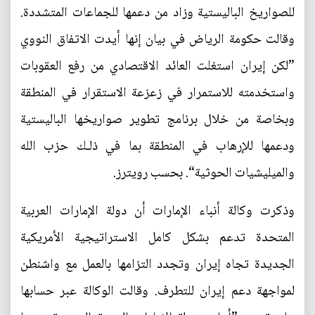
للصواريخ الباليستية وزاد من دعمها للجماعات المتشددة.
وقالت حكومة الرياض في بيان إنها أيدت الاتفاق النووي
”لكن إيران استغلت العائد الاقتصادي من رفع العقوبات
واستخدمته للاستمرار في زعزعة الاستقرار في المنطقة
وبخاصة من خلال برنامج تطوير صواريخها الباليستية
ودعمها للإرهاب في المنطقة بما في ذلـك حزب الله
والميليشيات الحوثية“. بحسب رويترز.
وذكرت وكالة أنباء الإمارات أن دولة الإمارات العربية
المتحدة تدعم بشكل كامل الاستراتيجية الأمريكية
الجديدة تجاه إيران وتجدد التزامها بالعمل مع واشنطن
لمواجهة دعم إيران للتطرف. وقالت الوكالة عبر حسابها