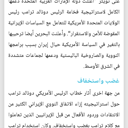
على تويتر ”أعلنت دولة الإمارات العربية المتحدة دعمها
الكامل لاستراتيجية فخامة الرئيس دونالد ترامب رئيس
الولايات المتحدة الأمريكية للتعامل مع السياسات الإيرانية
المقوضة للأمن والاستقرار“. وأعلنت البحرين أيضا ترحيبها
بالتغير في السياسة الأمريكية حيال إيران بسبب برامجها
النووية والصاروخية الباليستية ودعمها لجماعات متشددة
في الشرق الأوسط.
غضب واستخفاف
من جهة اخرى أثار خطاب الرئيس الأمريكي دونالد ترامب
حول استراتيجيته إزاء الاتفاق النووي الإيراني الكثير من
الانتقادات وردود الأفعال من قبل الإيرانيين الذين تعاملوا
مع كلام ترامب بغضب واستخفاف. وكان استخدام ترامب