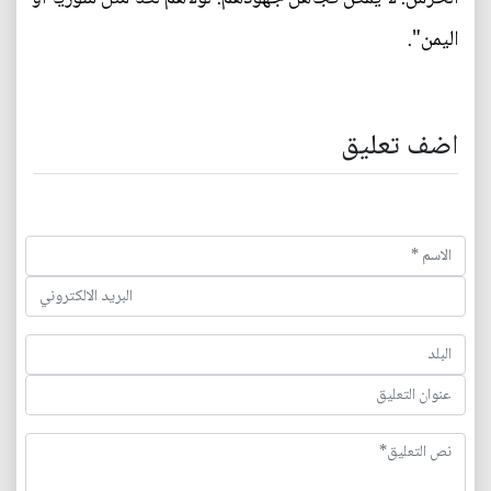
اليمن".
اضف تعليق