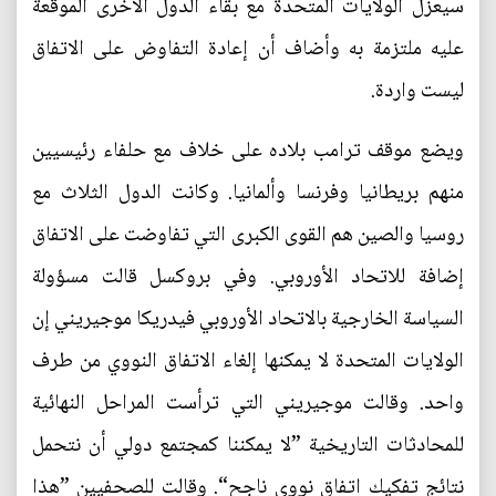
سيعزل الولايات المتحدة مع بقاء الدول الأخرى الموقعة
عليه ملتزمة به وأضاف أن إعادة التفاوض على الاتفاق
ليست واردة.
ويضع موقف ترامب بلاده على خلاف مع حلفاء رئيسيين
منهم بريطانيا وفرنسا وألمانيا. وكانت الدول الثلاث مع
روسيا والصين هم القوى الكبرى التي تفاوضت على الاتفاق
إضافة للاتحاد الأوروبي. وفي بروكسل قالت مسؤولة
السياسة الخارجية بالاتحاد الأوروبي فيدريكا موجيريني إن
الولايات المتحدة لا يمكنها إلغاء الاتفاق النووي من طرف
واحد. وقالت موجيريني التي ترأست المراحل النهائية
للمحادثات التاريخية ”لا يمكننا كمجتمع دولي أن نتحمل
نتائج تفكيك اتفاق نووي ناجح“. وقالت للصحفيين ”هذا