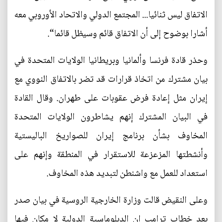
الاتفاق ليس ثنائيا... المجتمع الدولي والاتحاد الأوروبي معه
أشارا بوضوح إلى أن الاتفاق قائم وسيظل قائما“.
وحذر قادة فرنسا وألمانيا وبريطانيا الولايات المتحدة في
بيان مشترك من اتخاذ قرارات قد تضر بالاتفاق النووي مع
إيران مثل إعادة فرض عقوبات على طهران. وقال القادة
في البيان المشترك إنهم يشاطرون الولايات المتحدة
المخاوف بشأن برنامج إيران للصواريخ الباليستية
وأنشطتها المزعزعة للاستقرار في المنطقة وإنهم على
استعداد للعمل مع واشنطن لتبديد هذه المخاوف.
وعلى النقيض قالت وزارة الخارجية الروسية في بيان صدر
بعد خطاب ترامب إن الدبلوماسية الدولية لا مكان فيها