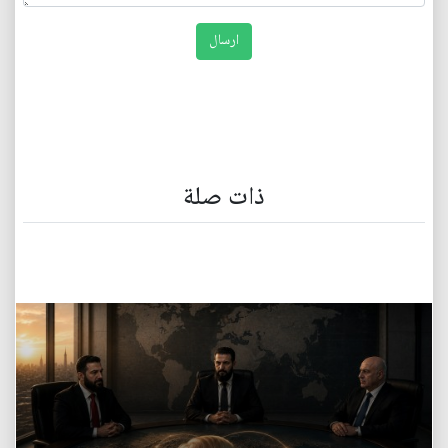
ذات صلة