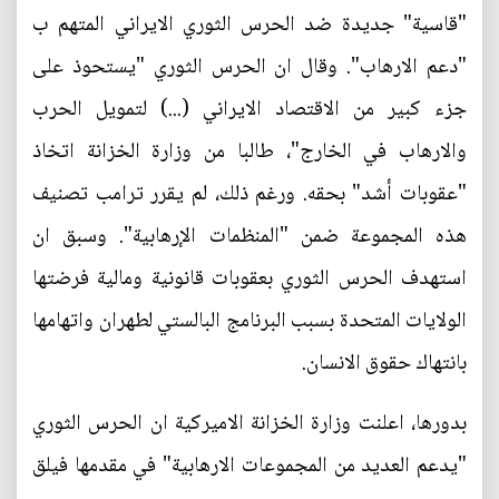
"قاسية" جديدة ضد الحرس الثوري الايراني المتهم ب
"دعم الارهاب". وقال ان الحرس الثوري "يستحوذ على
جزء كبير من الاقتصاد الايراني (...) لتمويل الحرب
والارهاب في الخارج"، طالبا من وزارة الخزانة اتخاذ
"عقوبات أشد" بحقه. ورغم ذلك، لم يقرر ترامب تصنيف
هذه المجموعة ضمن "المنظمات الإرهابية". وسبق ان
استهدف الحرس الثوري بعقوبات قانونية ومالية فرضتها
الولايات المتحدة بسبب البرنامج البالستي لطهران واتهامها
بانتهاك حقوق الانسان.
بدورها، اعلنت وزارة الخزانة الاميركية ان الحرس الثوري
"يدعم العديد من المجموعات الارهابية" في مقدمها فيلق