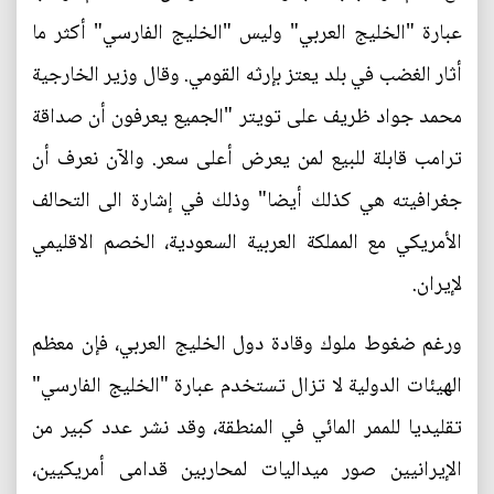
عبارة "الخليج العربي" وليس "الخليج الفارسي" أكثر ما
أثار الغضب في بلد يعتز بإرثه القومي. وقال وزير الخارجية
محمد جواد ظريف على تويتر "الجميع يعرفون أن صداقة
ترامب قابلة للبيع لمن يعرض أعلى سعر. والآن نعرف أن
جغرافيته هي كذلك أيضا" وذلك في إشارة الى التحالف
الأمريكي مع المملكة العربية السعودية، الخصم الاقليمي
لإيران.
ورغم ضغوط ملوك وقادة دول الخليج العربي، فإن معظم
الهيئات الدولية لا تزال تستخدم عبارة "الخليج الفارسي"
تقليديا للممر المائي في المنطقة، وقد نشر عدد كبير من
الإيرانيين صور ميداليات لمحاربين قدامى أمريكيين،