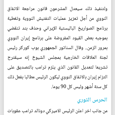
ولتنفيذ ذلك سيعدل المشرعون قانون مراجعة الاتفاق
النووي من أجل تعزيز عمليات التفتيش النووية وتغطية
برنامج الصواريخ الباليستية الإيراني وحذف بند تنقضي
بموجبه بعض القيود المفروضة على برنامج إيران النووي
بمرور الزمن.. وقال السناتور الجمهوري بوب كوركر رئيس
لجنة العلاقات الخارجية بمجلس الشيوخ إنه سيقترح
تشريعا لتعديل القانون الذي يلزم ترامب بالتصديق على
التزام إيران بالاتفاق النووي ليكون الرئيس مطالبا بفعل ذلك
كل ستة أشهر وليس كل 90 يوما.
الحرس الثوري
من جانب اخر اعلن الرئيس الاميركي دونالد ترامب عقوبات