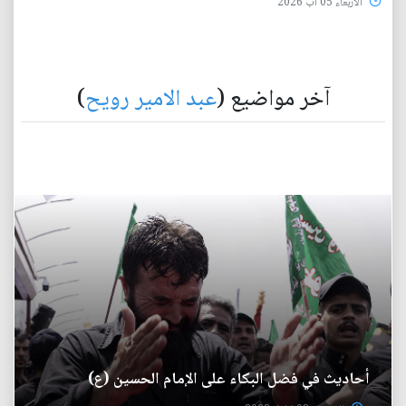
الأربعاء 05 آب 2026
آخر مواضيع (
عبد الامير رويح
)
أحاديث في فضل البكاء على الإمام الحسين (ع)