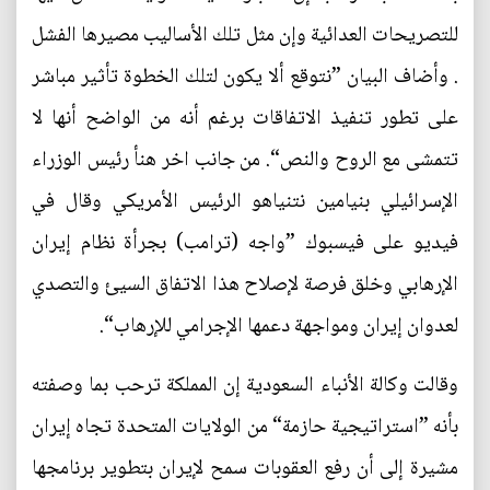
للتصريحات العدائية وإن مثل تلك الأساليب مصيرها الفشل
. وأضاف البيان ”نتوقع ألا يكون لتلك الخطوة تأثير مباشر
على تطور تنفيذ الاتفاقات برغم أنه من الواضح أنها لا
تتمشى مع الروح والنص“. من جانب اخر هنأ رئيس الوزراء
الإسرائيلي بنيامين نتنياهو الرئيس الأمريكي وقال في
فيديو على فيسبوك ”واجه (ترامب) بجرأة نظام إيران
الإرهابي وخلق فرصة لإصلاح هذا الاتفاق السيئ والتصدي
لعدوان إيران ومواجهة دعمها الإجرامي للإرهاب“.
وقالت وكالة الأنباء السعودية إن المملكة ترحب بما وصفته
بأنه ”استراتيجية حازمة“ من الولايات المتحدة تجاه إيران
مشيرة إلى أن رفع العقوبات سمح لإيران بتطوير برنامجها