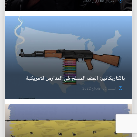
الخميس 08 ايلول 2022
بالكاريكاتير: العنف المسلح في المدارس الامريكية
السبت 04 حزيران 2022