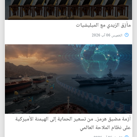
مأزق الزيدي مع الميليشيات
الخميس 06 آب 2026
أزمة مضيق هرمز.. من تسعير الحماية إلى الهيمنة الأميركية
على نظام الملاحة العالمي