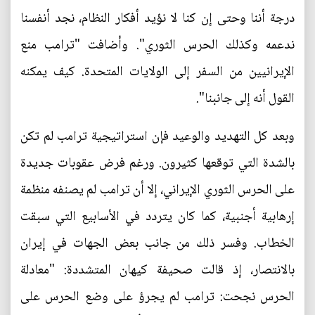
درجة أننا وحتى إن كنا لا نؤيد أفكار النظام، نجد أنفسنا
ندعمه وكذلك الحرس الثوري". وأضافت "ترامب منع
الإيرانيين من السفر إلى الولايات المتحدة. كيف يمكنه
القول أنه إلى جانبنا".
وبعد كل التهديد والوعيد فإن استراتيجية ترامب لم تكن
بالشدة التي توقعها كثيرون. ورغم فرض عقوبات جديدة
على الحرس الثوري الإيراني، إلا أن ترامب لم يصنفه منظمة
إرهابية أجنبية، كما كان يتردد في الأسابيع التي سبقت
الخطاب. وفسر ذلك من جانب بعض الجهات في إيران
بالانتصار، إذ قالت صحيفة كيهان المتشددة: "معادلة
الحرس نجحت: ترامب لم يجرؤ على وضع الحرس على