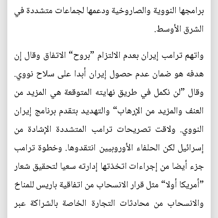
برامجها النووية والصاروخية ودعمها لجماعات متشددة في
الشرق الأوسط.
واتهم ترامب إيران بعدم الالتزام ”بروح“ الاتفاق وقال إن
هدفه هو ضمان عدم حصول إيران أبدا على سلاح نووي.
وقال ”لن نكمل في طريق نهايته المتوقعة هي المزيد من
العنف والمزيد من الإرهاب“ والتهديد بتقدم برنامج إيران
النووي. ولاقت تصريحات ترامب المتشددة الإشادة من
إسرائيل لكن الحلفاء الأوروبيين انتقدوها. وخطوة ترامب
جزء أيضا من إجراءات اتخذتها إدارته سعيا لتحقيق شعار
”أمريكا أولا“ مثل قرار الانسحاب من اتفاقية باريس للمناخ
والانسحاب من محادثات التجارة الخاصة بالشراكة عبر