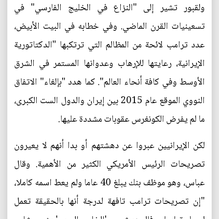
ولقبور تشير إلى "النزاع في الخليج الفارسي" في
تسعينيات القرن الماضي. وفي خطابه في البيت الأبيض،
عدد ترامب لائحة من المظالم التي ترتكبها "الدكتاتورية
الإيرانية، رعايتها للإرهاب وعدوانها المستمر في الشرق
الأوسط وفي كافة أنحاء العالم". كما هدد "بإلغاء" الاتفاق
النووي الموقع عام 2015 بين إيران والدول الست الكبرى،
ما لم يفرض الكونغرس عقوبات مشددة عليها.
لكن الإيرانيين عبروا عن دهشتهم أو بدا أنهم لا يعيرون
تصريحات الرئيس الأمريكي الكثير من الأهمية. وقال
عباس، وهو موظف بنك يبلغ 40 عاما ولم يعط اسمه كاملا،
"إن تصريحات ترامب تافهة لدرجة أنها بالحقيقة تعمل