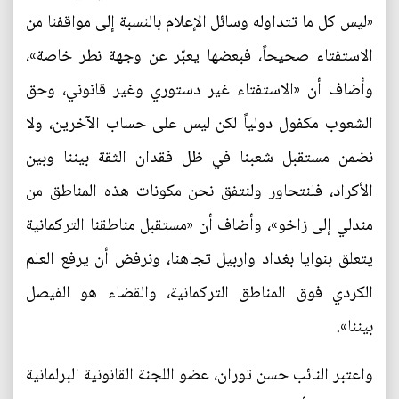
«ليس كل ما تتداوله وسائل الإعلام بالنسبة إلى مواقفنا من
الاستفتاء صحيحاً، فبعضها يعبّر عن وجهة نطر خاصة»،
وأضاف أن «الاستفتاء غير دستوري وغير قانوني، وحق
الشعوب مكفول دولياً لكن ليس على حساب الآخرين، ولا
نضمن مستقبل شعبنا في ظل فقدان الثقة بيننا وبين
الأكراد، فلنتحاور ولنتفق نحن مكونات هذه المناطق من
مندلي إلى زاخو»، وأضاف أن «مستقبل مناطقنا التركمانية
يتعلق بنوايا بغداد واربيل تجاهنا، ونرفض أن يرفع العلم
الكردي فوق المناطق التركمانية، والقضاء هو الفيصل
بيننا».
واعتبر النائب حسن توران، عضو اللجنة القانونية البرلمانية