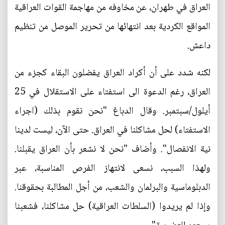
العراق في طهران، عن مخاوفه من مهاجمة القوات العراقية
المواقع الكردية بعد انتهائها من تحرير الموصل من تنظيم
داعش.
لكنه شدد على أن أكراد العراق يفضلون البقاء كجزء من
العراق، رغم الدعوة الى استفتاء على الاستقلال في 25
أيلول/سبتمبر. وقال الدباغ "نحن نقوم بذلك (اجراء
الاستفتاء) لحل مشاكلنا في العراق. حتى الآن، ليست لدينا
نية الانفصال". وأضاف "نحن لا نشعر بأن العراق يقبلنا.
ولهذا السبب، نسعى لانتهاز الفرص المناسبة، عبر
الدبلوماسية والبرلمان والشعب، من أجل المطالبة بحقوقنا.
وإذا لم يريدوا (السلطات العراقية) حل مشاكلنا، فشعبنا