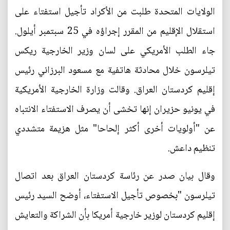
الولايات المتحدة طلبت من الأكراد تأجيل استفتاء على
استقلال الإقليم من المقرر إجراؤه في 25 سبتمبر أيلول.
جاء الطلب الأمريكي على لسان وزير الخارجية ريكس
تيلرسون خلال محادثة هاتفية مع مسعود البرزاني رئيس
إقليم كردستان العراق. وقالت وزارة الخارجية الأمريكية
في يونيو حزيران إنها تخشى أن يصرف الاستفتاء الانتباه
عن "أولويات أخرى أكثر إلحاحا" مثل هزيمة متشددي
تنظيم داعش.
وقال بيان صدر عن رئاسة كردستان العراق بعد اتصال
تيلرسون "بخصوص تأجيل الاستفتاء، أوضح السيد رئيس
إقليم كردستان لوزير خارجية أمريكا بأن الشراكة والتعايش