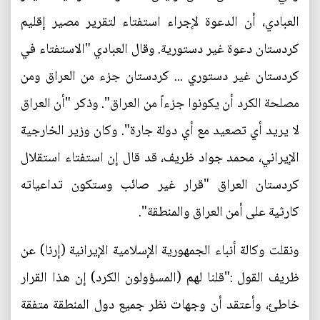
العبادي، أن الدعوة لإجراء استفتاء لتقرير مصير إقليم
كردستان دعوة غير دستورية. وقال العبادي "الاستفتاء في
كردستان غير دستوري ... كردستان جزء من العراق ومن
مصلحة الكرد أن يكونوا جزءاً من العراق". وذكر "أن العراق
لا يريد أي تصعيد مع أي دولة جارة". وكان وزير الخارجية
الإيراني، محمد جواد ظريف، قد قال إن استفتاء استقلال
كردستان العراق "قرار غير صائب وستكون تداعياته
كارثية على أمن العراق والمنطقة".
ونقلت وكالة أنباء الجمهورية الإسلامية الإيرانية (إرنا) عن
ظريف القول :"قلنا لهم (المسؤولون الكرد) إن هذا القرار
خاطئ، وأعتقد أن وجهات نظر جميع دول المنطقة متفقة