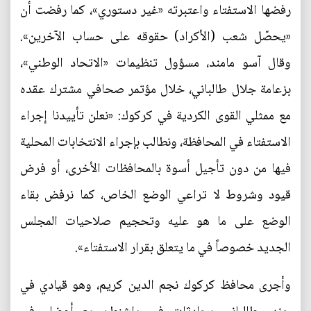
رفضها الاستفتاء واعتبرته «غير دستوري»، كما رفضت أن
«يحصّل شعب (الأكراد) حقوقه على حساب الآخرين».
وقال آسو مامند، مسؤول تنظيمات «الاتحاد الوطني»،
بزعامة جلال طالباني، خلال مؤتمر صحافي مشترك عقده
مع ممثلي القوى الكردية في كركوك: «نعلن تأييدنا إجراء
الاستفتاء في المحافظة، ونطالب بإجراء الانتخابات المحلية
فيها من دون تأجيل أسوة بالمحافظات الأخرى، أو فرض
قيود وشروط لا تراعي الوضع الخاص، كما نرفض بقاء
الوضع على ما هو عليه وتحجيم صلاحيات المجلس
الجديد خصوصاً في ما يتعلق بقرار الاستفتاء».
وأجرى محافظ كركوك نجم الدين كريم، وهو قيادي في