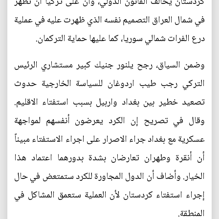
كردستان يخالف القانون الدولي، وأن على تركيا ان تظهر
في شمال العراق التصميم نفسه الذي ظهرت عليه في عملية
درع الفرات شمالي سوريا، كما عليها حماية التركمان.
وضمن السياق، رجح يلنور جنيك كبير مستشاري الرئيس
التركي رجب طيب اردوغان للسياسة الخارجية حدوث
تصعيد خطير بين بغداد واربيل بسبب استفتاء الاقليم.
وقال في تصريح إن الكرد يعرضون أنفسهم لمواجهة
عسكرية مع بغداد جراء الاصرار على اجراء الاستفتاء مبيناً
أن أنقرة وطهران تعارضان بشدة بدورهما اعتماد هذا
الخيار. وأضاف أن الدول المجاورة للكرد ستمتعض في حال
إجراء استفتاء كردستان لأن العملية ستعمق المشاكل في
المنطقة.