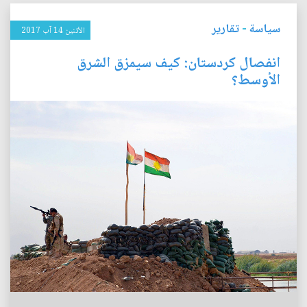
سياسة
-
تقارير
الأثنين 14 آب 2017
انفصال كردستان: كيف سيمزق الشرق
الأوسط؟