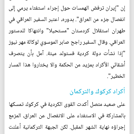
إن "إيران ترفض الهمسات حول إجراء استفتاء يرمي إلى
انفصال جزء من العراق". بدوره، اعتبر السفير العراقي في
طهران استقلال كردستان "مستحيلا" وانتهاكا للدستور
العراقي. وقال السفير راجح صابر الموسوي لوكالة مهر نيوز
"إذا نشأت دولة كردية فستولد ميتة. آمل بأن يتصرف
أشقائي الأكراد بمزيد من الحكمة والا يختاروا هذا المسار
الخطير".
أكراد كركوك والتركمان
على صعيد متصل أكدت القوى الكردية في كركوك تمسكها
بالمشاركة في الاستفتاء على الانفصال عن العراق، المزمع
إجراؤه نهاية الشهر المقبل. لكن الجبهة التركمانية أعلنت