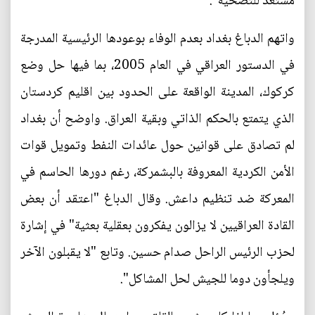
مستعد للتضحية".
واتهم الدباغ بغداد بعدم الوفاء بوعودها الرئيسية المدرجة
في الدستور العراقي في العام 2005، بما فيها حل وضع
كركوك، المدينة الواقعة على الحدود بين اقليم كردستان
الذي يتمتع بالحكم الذاتي وبقية العراق. واوضح أن بغداد
لم تصادق على قوانين حول عائدات النفط وتمويل قوات
الأمن الكردية المعروفة بالبشمركة، رغم دورها الحاسم في
المعركة ضد تنظيم داعش. وقال الدباغ "اعتقد أن بعض
القادة العراقيين لا يزالون يفكرون بعقلية بعثية" في إشارة
لحزب الرئيس الراحل صدام حسين. وتابع "لا يقبلون الآخر
ويلجأون دوما للجيش لحل المشاكل".