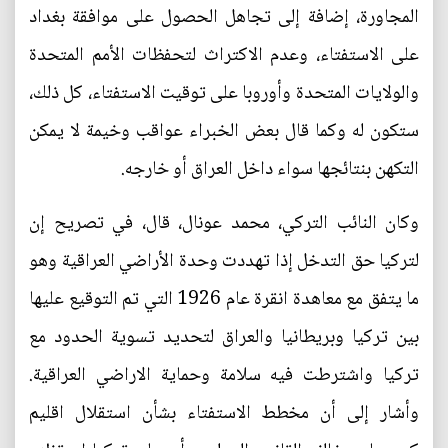
المجاورة، إضافة إلى تجاهل الحصول على موافقة بغداد
على الاستفتاء، وعدم الاكتراث لتحفظات الأمم المتحدة
والولايات المتحدة وأوروبا على توقيت الاستفتاء، كل ذلك،
ستكون له وكما قال بعض الخبراء عواقب وخيمة لا يمكن
التكهن بنتائجها سواء داخل العراق أو خارجه.
وكان النائب التركي، محمد عونال، قال، في تصريح إن
لتركيا حق التدخل إذا تهددت وحدة الأراضي العراقية وهو
ما يتفق مع معاهدة انقرة عام 1926 التي تم التوقيع عليها
بين تركيا وبريطانيا والعراق لتحديد تسوية الحدود مع
تركيا واشترطت فيه سلامة وحماية الاراضي العراقية.
وأشار إلى أن مخطط الاستفتاء بشأن استقلال اقليم