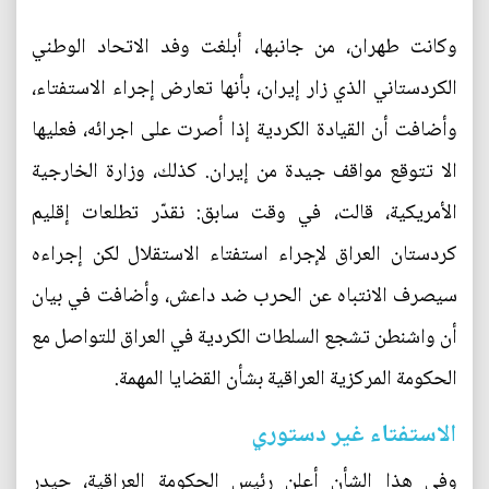
وكانت طهران، من جانبها، أبلغت وفد الاتحاد الوطني
الكردستاني الذي زار إيران، بأنها تعارض إجراء الاستفتاء،
وأضافت أن القيادة الكردية إذا أصرت على اجرائه، فعليها
الا تتوقع مواقف جيدة من إيران. كذلك، وزارة الخارجية
الأمريكية، قالت، في وقت سابق: نقدّر تطلعات إقليم
كردستان العراق لإجراء استفتاء الاستقلال لكن إجراءه
سيصرف الانتباه عن الحرب ضد داعش، وأضافت في بيان
أن واشنطن تشجع السلطات الكردية في العراق للتواصل مع
الحكومة المركزية العراقية بشأن القضايا المهمة.
الاستفتاء غير دستوري
وفي هذا الشأن أعلن رئيس الحكومة العراقية، حيدر