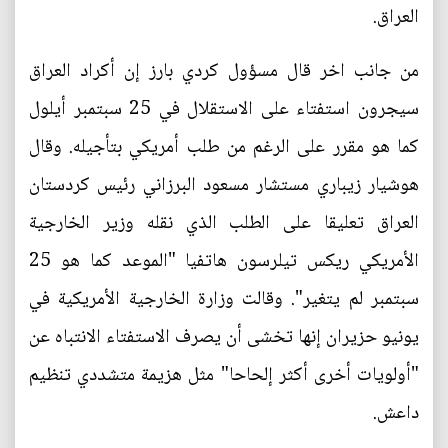
العراق.
من جانب اخر قال مسؤول كردي بارز إن أكراد العراق
سيجرون استفتاء على الاستقلال في 25 سبتمبر أيلول
كما هو مقرر على الرغم من طلب أمريكي بتأجيله. وقال
هوشيار زيباري مستشار مسعود البرزاني رئيس كردستان
العراق تعليقا على الطلب الذي نقله وزير الخارجية
الأمريكي ريكس تيلرسون هاتفيا "الموعد كما هو 25
سبتمبر لم يتغير". وقالت وزارة الخارجية الأمريكية في
يونيو حزيران إنها تخشى أن يصرف الاستفتاء الانتباه عن
"أولويات أخرى أكثر إلحاحا" مثل هزيمة متشددي تنظيم
داعش.