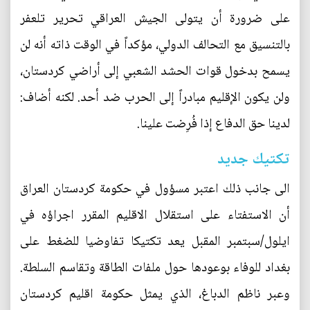
على ضرورة أن يتولى الجيش العراقي تحرير تلعفر
بالتنسيق مع التحالف الدولي، مؤكداً في الوقت ذاته أنه لن
يسمح بدخول قوات الحشد الشعبي إلى أراضي كردستان،
ولن يكون الإقليم مبادراً إلى الحرب ضد أحد. لكنه أضاف:
لدينا حق الدفاع إذا فُرِضت علينا.
تكتيك جديد
الى جانب ذلك اعتبر مسؤول في حكومة كردستان العراق
أن الاستفتاء على استقلال الاقليم المقرر اجراؤه في
ايلول/سبتمبر المقبل يعد تكتيكا تفاوضيا للضغط على
بغداد للوفاء بوعودها حول ملفات الطاقة وتقاسم السلطة.
وعبر ناظم الدباغ، الذي يمثل حكومة اقليم كردستان