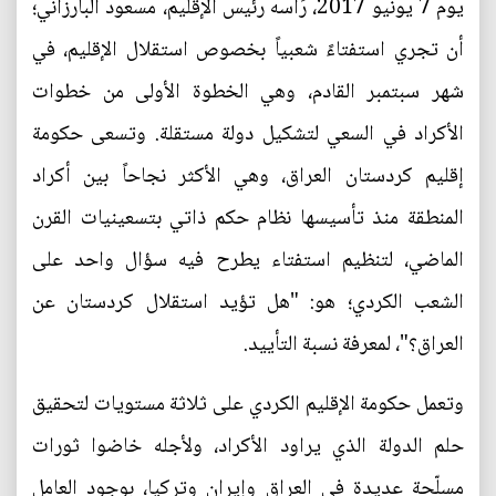
يوم 7 يونيو 2017، رَأسه رئيس الإقليم، مسعود البارزاني؛
أن تجري استفتاءً شعبياً بخصوص استقلال الإقليم، في
شهر سبتمبر القادم، وهي الخطوة الأولى من خطوات
الأكراد في السعي لتشكيل دولة مستقلة. وتسعى حكومة
إقليم كردستان العراق، وهي الأكثر نجاحاً بين أكراد
المنطقة منذ تأسيسها نظام حكم ذاتي بتسعينيات القرن
الماضي، لتنظيم استفتاء يطرح فيه سؤال واحد على
الشعب الكردي؛ هو: "هل تؤيد استقلال كردستان عن
العراق؟"، لمعرفة نسبة التأييد.
وتعمل حكومة الإقليم الكردي على ثلاثة مستويات لتحقيق
حلم الدولة الذي يراود الأكراد، ولأجله خاضوا ثورات
مسلّحة عديدة في العراق وإيران وتركيا، بوجود العامل