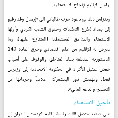
برلمان الإقليم لإنجاح الاستفتاء».
ويتزامن ذلك مع دعوة حزب طالباني الى «إرسال وفد رفيع
إلى بغداد لطرح التطلعات وحقوق الشعب الكردي وأولها
الاستفتاء والمناطق المستقطعة (المتنازع عليها)، وما
تعرض له الإقليم من ظلم اقتصادي وخرق المادة 140
الدستورية المتعلقة بتلك المناطق، والوقوف على أسباب
خفض تمثيل الأكراد في الحكومة الاتحادية إلى وزيرين
فقط، وتهميش دور البيشمركة إعلامياً وحرمانها من
التسليح والدعم المالي».
تأجيل الاستفتاء
على صعيد متصل قالت رئاسة إقليم كردستان العراق إن