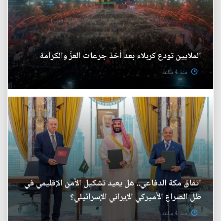
الملايين تودع كربلاء بعد أخذ جرعات العزّ والكرامة
منذ 4 ساعة
اتفاق مكة الدفاعي.. هل يعيد تشكيل الأمن الإقليمي في
ظل الصراع الأميركي الإيراني الإسرائيلي؟
منذ 4 ساعة