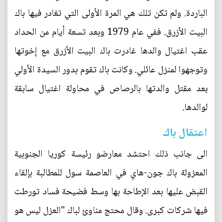
الباردة. ولم تكن تلك هي المرة الأولى التي تغادر فيها باك
البيت الأزرق. ففي عام 1979 وبعد تسعة أيام من الحداد
عقب اغتيال والدها غادرت باك البيت الأزرق مع إخوتها
وتوجهوا لمنزل عائلي. وكانت باك تقوم بدور السيدة الأولي
بعد مقتل والدتها بالرصاص في محاولة اغتيال سابقة
لوالدها.
اعتقال باك
الى جانب ذلك احتشد معارضو رئيسة كوريا الجنوبية
المعزولة باك جون-هاي في العاصمة سول للمطالبة بإلقاء
القبض عليها بعد الإطاحة بها وسط فضيحة فساد تورطت
فيها شركات كبرى. وقال محتج مناوئ لباك "العزل ليس هو