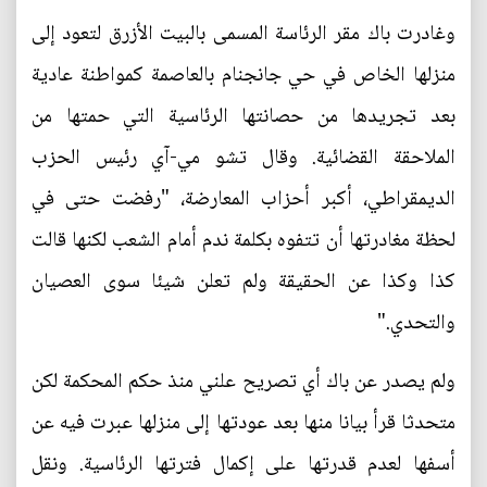
وغادرت باك مقر الرئاسة المسمى بالبيت الأزرق لتعود إلى
منزلها الخاص في حي جانجنام بالعاصمة كمواطنة عادية
بعد تجريدها من حصانتها الرئاسية التي حمتها من
الملاحقة القضائية. وقال تشو مي-آي رئيس الحزب
الديمقراطي، أكبر أحزاب المعارضة، "رفضت حتى في
لحظة مغادرتها أن تتفوه بكلمة ندم أمام الشعب لكنها قالت
كذا وكذا عن الحقيقة ولم تعلن شيئا سوى العصيان
والتحدي."
ولم يصدر عن باك أي تصريح علني منذ حكم المحكمة لكن
متحدثا قرأ بيانا منها بعد عودتها إلى منزلها عبرت فيه عن
أسفها لعدم قدرتها على إكمال فترتها الرئاسية. ونقل