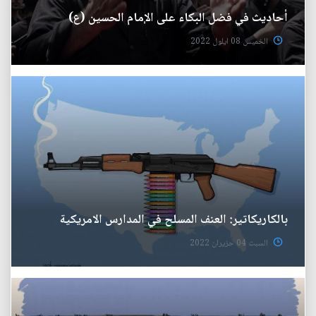
أحاديث في فضل البكاء على الإمام الحسين (ع)
الخميس 08 ايلول 2022
بالكاريكاتير: العنف المسلح في المدارس الامريكية
السبت 04 حزيران 2022