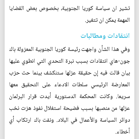
تشير ان سياسة كوريا الجنوبية، بخصوص بعض القضايا
المهمة يمكن ان تتغير.
انتقادات ومطالبات
وفي هذا الشأن واجهت رئيسة كوريا الجنوبية المعزولة باك
جون-هاي انتقادات بسبب نبرة التحدي التي انطوي عليها
بيان قالت فيه إن حقيقة عزلها ستنكشف بينما حث حزب
المعارضة الرئيسي سلطات الادعاء على التحقيق معها
سريعا. وكانت المحكمة الدستورية أيدت قرار البرلمان
عزلها من منصبها بسبب فضيحة استغلال نفوذ هزت نخب
دوائر السياسة والأعمال في البلاد. ونفت باك ارتكاب أي
أخطاء.