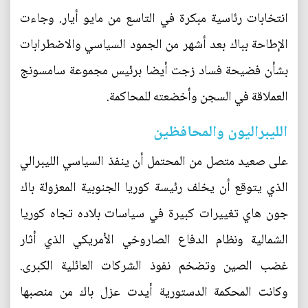
انتخابات رئاسية مبكرة في التاسع من مايو أيار. وجاءت
الإطاحة بباك بعد أشهر من الجمود السياسي والاضطرابات
بشأن فضيحة فساد زجت أيضا برئيس مجموعة سامسونج
العملاقة في السجن وأخضعته للمحاكمة.
الليبراليون والمحافظين
على صعيد متصل من المحتمل أن ينفذ السياسي الليبرالي
الذي يتوقع أن يخلف رئيسة كوريا الجنوبية المعزولة باك
جون هاي تغييرات كبيرة في سياسات بلاده تجاه كوريا
الشمالية ونظام الدفاع الصاروخي الأمريكي الذي أثار
غضب الصين وتضخم نفوذ الشركات العائلية الكبرى.
وكانت المحكمة الدستورية أيدت عزل باك من منصبها