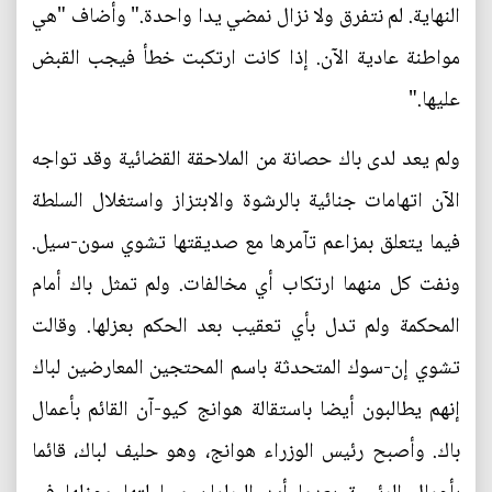
النهاية. لم نتفرق ولا نزال نمضي يدا واحدة." وأضاف "هي
مواطنة عادية الآن. إذا كانت ارتكبت خطأ فيجب القبض
عليها."
ولم يعد لدى باك حصانة من الملاحقة القضائية وقد تواجه
الآن اتهامات جنائية بالرشوة والابتزاز واستغلال السلطة
فيما يتعلق بمزاعم تآمرها مع صديقتها تشوي سون-سيل.
ونفت كل منهما ارتكاب أي مخالفات. ولم تمثل باك أمام
المحكمة ولم تدل بأي تعقيب بعد الحكم بعزلها. وقالت
تشوي إن-سوك المتحدثة باسم المحتجين المعارضين لباك
إنهم يطالبون أيضا باستقالة هوانج كيو-آن القائم بأعمال
باك. وأصبح رئيس الوزراء هوانج، وهو حليف لباك، قائما