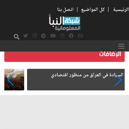
الرئيسية
|
كل المواضيع
|
اتصل بنا
ما بعد الأربعين.. كيف اتسعت الزيارة من هويتها
الشيعية إلى حضور عالمي؟