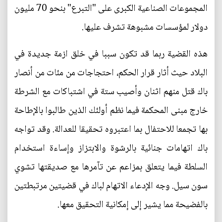
المجموعات الصناعية الكبرى على "التبرع" بنحو 70 مليون
دولار لمؤسسات مشبوهة تشرف عليها.
هذه القضية ربما قد تكون سببا في خلق ازمة جديدة في
البلاد حيث أثار قرار الحكم، احتجاجات من مئات من أنصار
باك قتل منهم اثنان وأصيب ستة في اشتباكات مع الشرطة
خارج مبنى المحكمة فيما نظم أولئك الذين طالبوا بالإطاحة
بها تجمعا للاحتفال بما اعتبروه تحقيقا للعدالة. وقد تواجه
باك اتهامات جنائية بالرشوة والابتزاز وإساءة استخدام
السلطة فيما يتعلق بمزاعم عن تآمرها مع صديقتها تشوي
سون سيل. وجه الإدعاء الاتهام لباك في قضيتين مرتبطتين
بالفضيحة مما يشير إلى إمكانية التحقيق معها.