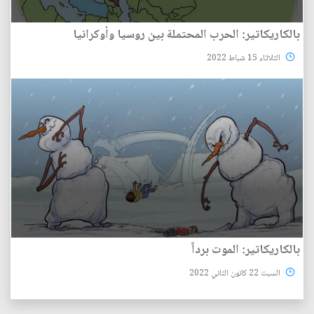
بالكاريكاتير: الحرب المحتملة بين روسيا وأوكرانيا
الثلاثاء 15 شباط 2022
بالكاريكاتير: الموت برداً
السبت 22 كانون الثاني 2022