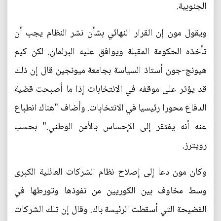
الجنوبية.
ويقول مون إن القرار النهائي بشأن نشر النظام يجب أن
تأخذه الحكومة المقبلة ويوافق عليه البرلمان. لكن كيم
هيونج-جون أستاذ السياسة بجامعة ميونجين قال إن ذلك
قد يؤثر على موقفه في الانتخابات إذا ما أصبحت قضية
الدفاع محورا رئيسيا في الانتخابات. وأضاف "هناك انطباع
عنه أنه يفتقر إلى الإحساس بالأمن الوطني." بحسب
رويترز.
وكان مون دعا إلى إصلاح نظام الشركات العائلية الكبرى
وسط مخاوف بين الكوريين من نفوذها وتورطها في
الفضيحة التي أسقطت الرئيسة باك. وقال إن تلك الشركات