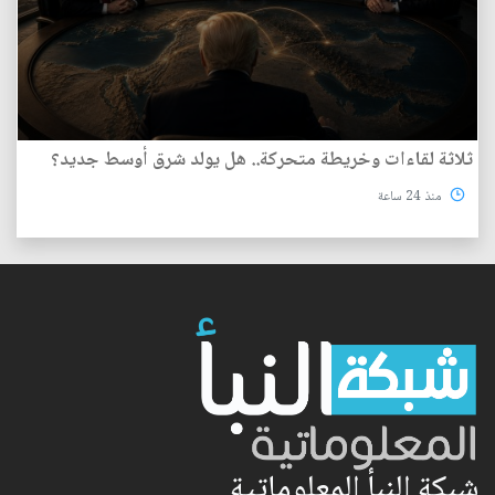
ثلاثة لقاءات وخريطة متحركة.. هل يولد شرق أوسط جديد؟
منذ 24 ساعة
شبكة النبأ المعلوماتية