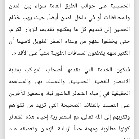
الحسينية على جوانب الطرق العامة سواء بين المدن
والمحافظات أو في داخل المدن أيضاً، حيث يهب خُدّام
الحسين إلى تقديم كل ما يمكنهم تقديمه للزوار الكرام،
حتى يخففوا عنهم من وعثاء السفر الطويل لاسيما أن
الكثير منهم يقطعون المسافات الطويلة مشياً على الأقدام.
فتكون الخدمة التي يقدمها أصحاب المواكب بمثابة
الانتصار للقضية الحسينية، والتمسك بها، والمساهمة
الحقيقية في إحياء الشعائر العاشورائية، وتحفيز الآخرين
على التمسك بالعقائد الصحيحة التي تزيد من تقواهم
وتقربهم إلى الله تعالى، مع استمرارية إحياء هذه الشعائر
كونها مطلوبة ومهمة جداً لزيادة الإيمان وتعميقه عند