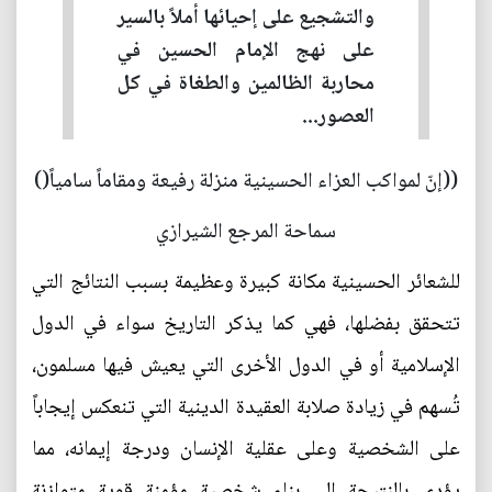
والتشجيع على إحيائها أملاً بالسير
على نهج الإمام الحسين في
محاربة الظالمين والطغاة في كل
العصور...
((إنّ لمواكب العزاء الحسينية منزلة رفيعة ومقاماً سامياً()
سماحة المرجع الشيرازي
للشعائر الحسينية مكانة كبيرة وعظيمة بسبب النتائج التي
تتحقق بفضلها، فهي كما يذكر التاريخ سواء في الدول
الإسلامية أو في الدول الأخرى التي يعيش فيها مسلمون،
تُسهم في زيادة صلابة العقيدة الدينية التي تنعكس إيجاباً
على الشخصية وعلى عقلية الإنسان ودرجة إيمانه، مما
يؤدي بالنتيجة إلى بناء شخصية مؤمنة قوية متوازنة