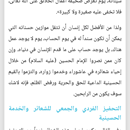
سيّئاته، يوم تُعرض صحيفة أعمال الخلائق على الله تعالى،
فلا تخفى عليه صغيرة ولا كبيرة».
ولذا من الأفضل لكل إنسان أن تثقل موازين حسناته التي
يمكن أن تكون سنداً له في يوم الحساب، يوم لا يوجد عمل
هناك، بل يوجد حساب على ما قدم الإنسان في دنياه، وإن
كان ممن نصروا الإمام الحسين (عليه السلام) من خلال
إحياء شعائره في عاشوراء وخدموا زواره، والتزموا بالقيم
الحسينية الداعية للحق والحرية ورفض الظلم، فإنه لاشك
سوف يكون من الرابحين.
التحفيز الفردي والجمعي للشعائر والخدمة
الحسينية