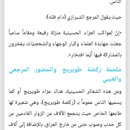
الناس.
حيث يقول المرجع الشيرازي (دام ظله):
«إنّ لمواكب العزاء الحسينية منزلة رفيعة ومقاماً سامياً
جعلت جهابذة العلماء وكبار الوجهاء والشخصيّات يفخرون
بالمشاركة فيها أيّما افتخار».
ملحمة ركضة طويريج والحضور المرجعي
والغيبي
ومن هذه الشعائر الحسينية، هناك عزاء طويريج أو كما
يسميها الناس عموماً بـ (ركضة طويريج)، وهي شعيرة لها
طابعها الخاص حيث يتجمع الآلاف من الزوار القادمين من
كل حدب وصوب حتى من خارج العراق، بالإضافة إلى آلاف