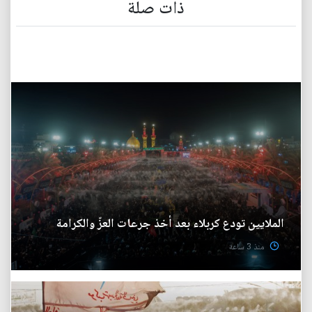
ذات صلة
الملايين تودع كربلاء بعد أخذ جرعات العزّ والكرامة
منذ 3 ساعة