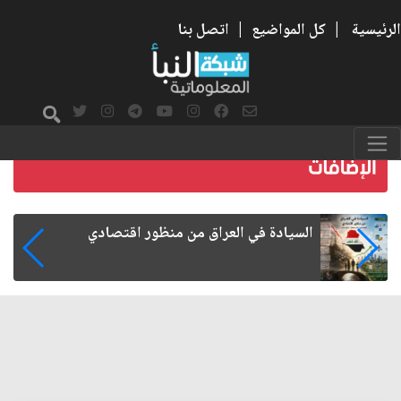
الرئيسية
|
كل المواضيع
|
اتصل بنا
ما بعد الأربعين.. كيف اتسعت الزيارة من هويتها
الشيعية إلى حضور عالمي؟