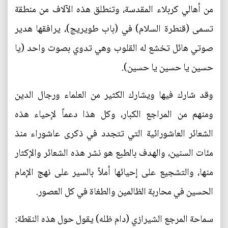
من أهالي كربلاء المقدسة، وتنطلق هذه الآلاف من منطقة
تسمى (قنطرة السلام) في (باب طويريج)، يرافقها هدير
صوتي هائل تخشع له القلوب وهي تدوي بصوت واحد (يا
حسين يا حسين يا حسين).
وقد شارك فيها ويشارك الكثير من العلماء ورجال الدين
ومنهم من المراجع الكبار، وكل هذا دعماً لإحياء هذه
الشعائر العاشورائية التي تتجدد في ذكرى عاشوراء منذ
مئات السنين، والهدف بالطبع هو نشر هذه الشعائر والإكثار
منها، والتشجيع على إحيائها أملاً بالسير على نهج الإمام
الحسين في محاربة الظالمين والطغاة في كل العصور.
سماحة المرجع الشيرازي (دام ظله) يقول حول هذه النقطة: