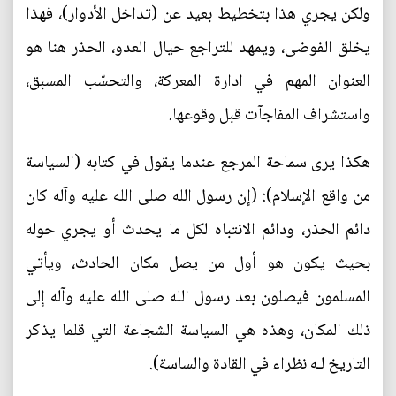
ولكن يجري هذا بتخطيط بعيد عن (تداخل الأدوار)، فهذا
يخلق الفوضى، ويمهد للتراجع حيال العدو، الحذر هنا هو
العنوان المهم في ادارة المعركة، والتحسّب المسبق،
واستشراف المفاجآت قبل وقوعها.
هكذا يرى سماحة المرجع عندما يقول في كتابه (السياسة
من واقع الإسلام): (إن رسول الله صلی الله عليه وآله كان
دائم الحذر، ودائم الانتباه لكل ما يحدث أو يجري حوله
بحيث يكون هو أول من يصل مكان الحادث، ويأتي
المسلمون فيصلون بعد رسول الله صلی الله عليه وآله إلى
ذلك المكان، وهذه هي السياسة الشجاعة التي قلما يذكر
التاريخ لـه نظراء في القادة والساسة).