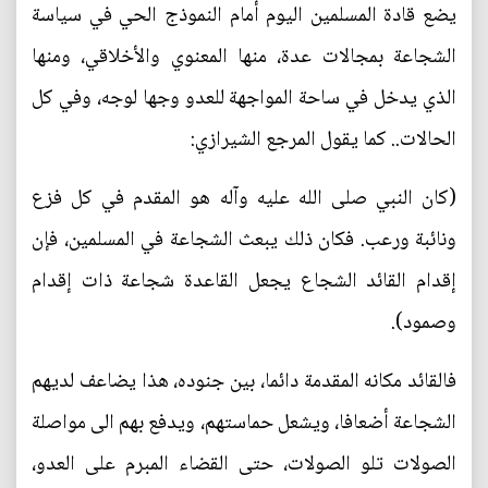
يضع قادة المسلمين اليوم أمام النموذج الحي في سياسة
الشجاعة بمجالات عدة، منها المعنوي والأخلاقي، ومنها
الذي يدخل في ساحة المواجهة للعدو وجها لوجه، وفي كل
الحالات.. كما يقول المرجع الشيرازي:
(كان النبي صلی الله عليه وآله هو المقدم في كل فزع
ونائبة ورعب. فكان ذلك يبعث الشجاعة في المسلمين، فإن
إقدام القائد الشجاع يجعل القاعدة شجاعة ذات إقدام
وصمود).
فالقائد مكانه المقدمة دائما، بين جنوده، هذا يضاعف لديهم
الشجاعة أضعافا، ويشعل حماستهم، ويدفع بهم الى مواصلة
الصولات تلو الصولات، حتى القضاء المبرم على العدو،