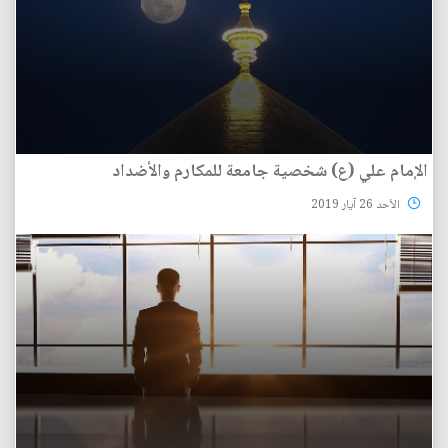
الإمام علي (ع) شخصية جامعة للمكارم والأضداد
الأحد 26 آيار 2019