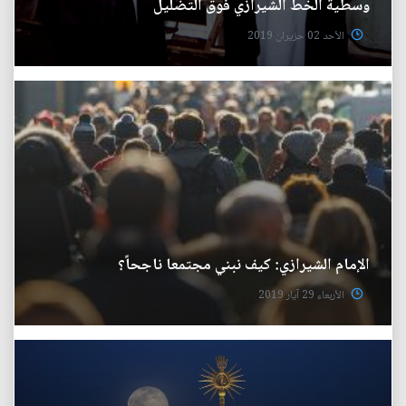
وسطية الخط الشيرازي فوق التضليل
الأحد 02 حزيران 2019
الإمام الشيرازي: كيف نبني مجتمعا ناجحاً؟
الأربعاء 29 آيار 2019