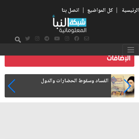
الرئيسية
|
كل المواضيع
|
اتصل بنا
رواتب الموظفين على صفيح ساخن