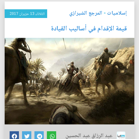
إسلاميات
-
المرجع الشيرازي
الثلاثاء 13 حزيران 2017
قيمة الإقدام في أساليب القيادة
عبد الرزاق عبد الحسين