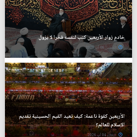
خادم زوار الأربعين كتب لنفسه فخرا لا يزول
الخميس 06 آب 2026
الأربعين كقوة ناعمة: كيف تعيد القيم الحسينية تقديم
الإسلام للعالم؟
الثلاثاء 04 آب 2026