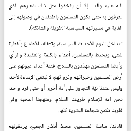
الله عليه وآله ـ إلا أن يتّخذوا مثل ذلك شعارهم الذي
يعرفون به حتى يكون المسلمون باطمئنان في وصولهم إلى
الغاية في مسيرتهم السياسية الطويلة والشائكة).
تتداخل اليوم الأحداث السياسية، وتتغلف الأطماع بأغطية
شتى، ويحيط بالمسلمين، أعداء بالكلمة والعقيدة والرأي،
وأيضا المسلمون مهدّدون بالسلاح، فثمة أعداء عيونهم على
أرض المسلمين وخيراتهم وثرواتهم، لا نبتغي الإساءة لأحد،
وليس عندنا نيّة التجاوز على أمة أخرى أو حتى فرد واحد،
نحن امة الإسلام طريقنا السلام، ومنهجنا المحبة وفي
قلوبنا تكمن شجاعة البشرية كلها.
قادتنا، ساسة المسلمين، محط أنظار الجميع، يرمقونهم