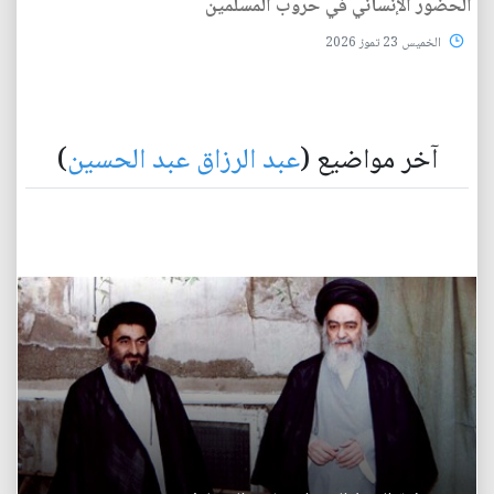
الحضور الإنساني في حروب المسلمين
الخميس 23 تموز 2026
آخر مواضيع (
عبد الرزاق عبد الحسين
)