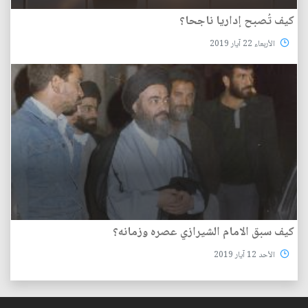
كيف تُصبح إداريا ناجحا؟
الأربعاء 22 آيار 2019
كيف سبق الامام الشيرازي عصره وزمانه؟
الأحد 12 آيار 2019