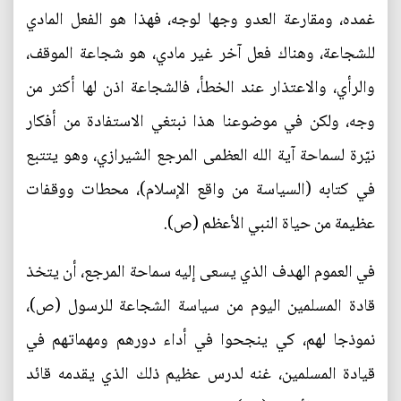
غمده، ومقارعة العدو وجها لوجه، فهذا هو الفعل المادي
للشجاعة، وهناك فعل آخر غير مادي، هو شجاعة الموقف،
والرأي، والاعتذار عند الخطأ، فالشجاعة اذن لها أكثر من
وجه، ولكن في موضوعنا هذا نبتغي الاستفادة من أفكار
نيّرة لسماحة آية الله العظمى المرجع الشيرازي، وهو يتتبع
في كتابه (السياسة من واقع الإسلام)، محطات ووقفات
عظيمة من حياة النبي الأعظم (ص).
في العموم الهدف الذي يسعى إليه سماحة المرجع، أن يتخذ
قادة المسلمين اليوم من سياسة الشجاعة للرسول (ص)،
نموذجا لهم، كي ينجحوا في أداء دورهم ومهماتهم في
قيادة المسلمين، غنه لدرس عظيم ذلك الذي يقدمه قائد