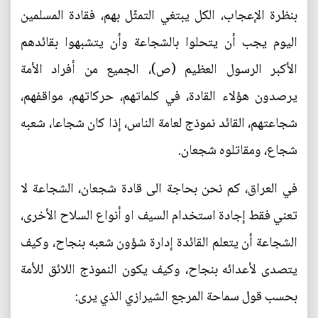
بنظرة الإعجاب، الكل يبتغي التمثّل بهم، فقادة المسلمين
اليوم يجب أن يتحلوا بالشجاعة وأن يتشبهوا بقائدهم
الأكبر الرسول العظيم (ص)، الجميع من أفراد الأمة
يرصدون هؤلاء القادة، في كلماتهم، حركاتهم، مواقفهم،
شجاعتهم، القائد نموذج لعامة الناس، إذا كان شجاعا، شعبه
شجاع، ومقاتلوه شجعان.
في العراق، كم نحن بحاجة الى قادة شجعان، الشجاعة لا
تعني فقط إجادة استخدام السيف او أنواع السلاح الأخرى،
الشجاعة أن يتعلم القائدة إدارة شؤون شعبه بنجاح، وكيف
يتصدى لأعدائه بنجاح، وكيف يكون النموذج اللائق للأمة
بحسب قول سماحة المرجع الشيرازي الذي يرى: