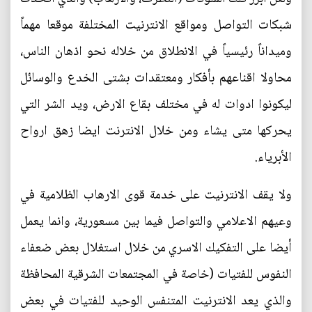
شبكات التواصل ومواقع الانترنيت المختلفة موقعا مهماً
وميداناً رئيسياً في الانطلاق من خلاله نحو اذهان الناس،
محاولا اقناعهم بأفكار ومعتقدات بشتى الخدع والوسائل
ليكونوا ادوات له في مختلف بقاع الارض، ويد الشر التي
يحركها متى يشاء ومن خلال الانترنت ايضا زهق ارواح
الأبرياء.
ولا يقف الانترنيت على خدمة قوى الارهاب الظلامية في
وعيهم الاعلامي والتواصل فيما بين مسعورية، وانما يعمل
أيضا على التفكيك الاسري من خلال استغلال بعض ضعفاء
النفوس للفتيات (خاصة في المجتمعات الشرقية المحافظة
والذي يعد الانترنيت المتنفس الوحيد للفتيات في بعض