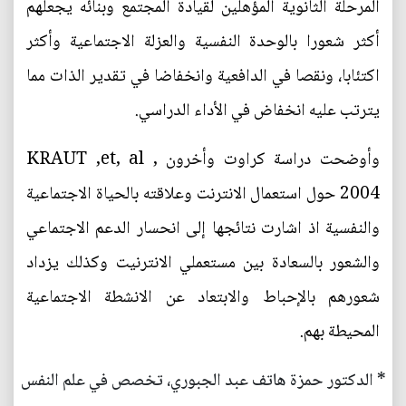
المرحلة الثانوية المؤهلين لقيادة المجتمع وبنائه يجعلهم
أكثر شعورا بالوحدة النفسية والعزلة الاجتماعية وأكثر
اكتئابا، ونقصا في الدافعية وانخفاضا في تقدير الذات مما
يترتب عليه انخفاض في الأداء الدراسي.
وأوضحت دراسة كراوت وأخرون KRAUT ,et, al ,
2004 حول استعمال الانترنت وعلاقته بالحياة الاجتماعية
والنفسية اذ اشارت نتائجها إلى انحسار الدعم الاجتماعي
والشعور بالسعادة بين مستعملي الانترنيت وكذلك يزداد
شعورهم بالإحباط والابتعاد عن الانشطة الاجتماعية
المحيطة بهم.
* الدكتور حمزة هاتف عبد الجبوري، تخصص في علم النفس