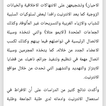
الاحيان) وتشجيعهن على الانتهاكات الاخلاقية والخيانات
الزوجية كما يعد الانترنيت رافدا لبعض لسلوكيات السلبية
للشباب والازياء الغريبة والتسريحات غير المألوفة، وكذلك
الجماعات الملحدة (الايمو مثلا) والتي تتخذه وسيلة
الاتصال الرئيسية في تواصلهم فيما بينهم وكذلك لكسب
الاعضاء الجدد من خلاله، كما يتخذه المجرمين وسيلة
اتصال مهمة في تنظيم وتنفيذ جرائم، ناهيك عن قضايا
الابتزاز والتهديد والتشهير التي تحدث من خلال مواقع
الانترنيت.
وأكدت نتائج كثير من الدراسات على أن الافراط في
استعمال الانترنيت وادمانه لدى طلبة الجامعة وطلبة