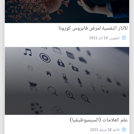
الآثار النفسية لمرض فايروس كورونا
الخميس 18 آذار 2021
علم العلامات (السيميوطيقيا)
الأحد 28 شباط 2021