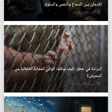
الإدمان بين الدماغ والنفس والسلوك
الأحد 09 آب 2026
البراءة في خطر: كيف نوظف الوعي لحماية أطفالنا من
التحرش؟
السبت 08 آب 2026