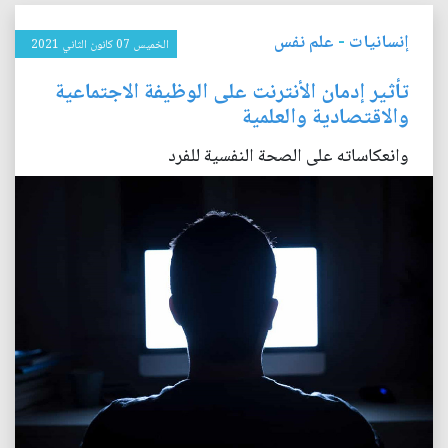
إنسانيات
-
علم نفس
الخميس 07 كانون الثاني 2021
تأثير إدمان الأنترنت على الوظيفة الاجتماعية
والاقتصادية والعلمية
وانعكاساته على الصحة النفسية للفرد