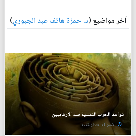
آخر مواضيع (
د. حمزة هاتف عبد الجبوري
)
قواعد الحرب النفسية ضد الإرهابيين
الأثنين 21 حزيران 2021