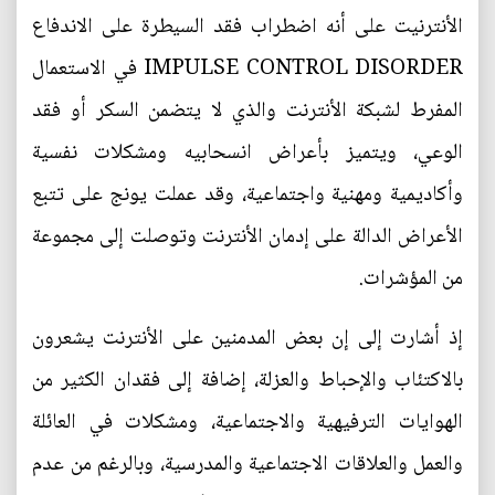
الأنترنيت على أنه اضطراب فقد السيطرة على الاندفاع
IMPULSE CONTROL DISORDER في الاستعمال
المفرط لشبكة الأنترنت والذي لا يتضمن السكر أو فقد
الوعي، ويتميز بأعراض انسحابيه ومشكلات نفسية
وأكاديمية ومهنية واجتماعية، وقد عملت يونج على تتبع
الأعراض الدالة على إدمان الأنترنت وتوصلت إلى مجموعة
من المؤشرات.
إذ أشارت إلى إن بعض المدمنين على الأنترنت يشعرون
بالاكتئاب والإحباط والعزلة، إضافة إلى فقدان الكثير من
الهوايات الترفيهية والاجتماعية، ومشكلات في العائلة
والعمل والعلاقات الاجتماعية والمدرسية، وبالرغم من عدم