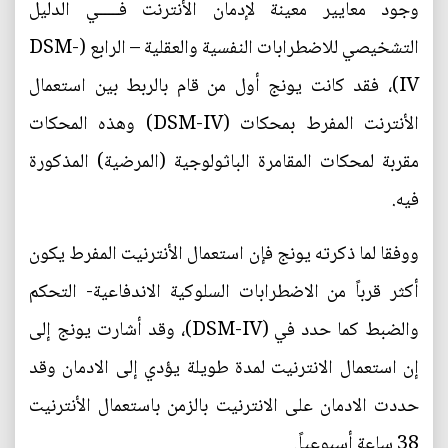
وجود معايير معينة لإدمان الأنترنت فـــــي الدليل
التشخيصي للاضطرابات النفسية والعقلية – الرابع (DSM-
IV)، فقد كانت يونج أول من قام بالربط بين استعمال
الأنترنت المفرط بمحكات (DSM-IV) وهذه المحكات
مقربة لمحكات المقامرة الباثولوجية (المرضية) المذكورة
فيه.
ووفقا لما ذكرته يونج فإن استعمال الأنترنيت المفرط يكون
أكثر قرباً من الاضطرابات السلوكية الاندفاعية- التحكم
والضبط كما حدد في (DSM-IV)، وقد أشارت يونج إلى
إن استعمال الانترنيت لمدة طويلة يؤدي إلى الادمان وقد
حددت الادمان على الانترنيت بالزمن باستعمال الأنترنيت
38 ساعة أسبوعياً.