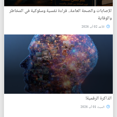
الإصابات والصحة العامة.. قراءة نفسية وسلوكية في المخاطر
والوقاية
الأحد 02 آب 2026
الذاكرة الرقمية!
السبت 01 آب 2026