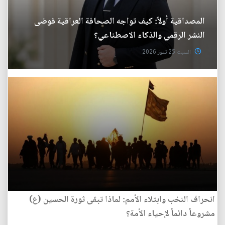
المصداقية أولاً: كيف تواجه الصحافة العراقية فوضى
النشر الرقمي والذكاء الاصطناعي؟
السبت 25 تموز 2026
انحراف النخب وابتلاء الأمم: لماذا تبقى ثورة الحسين (ع)
مشروعاً دائماً لإحياء الأمة؟