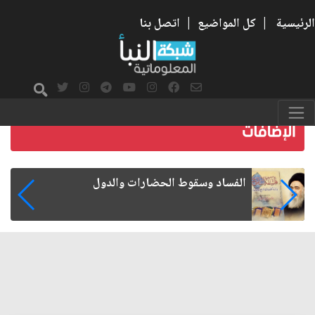
الرئيسية
|
كل المواضيع
|
اتصل بنا
رواتب الموظفين على صفيح ساخن