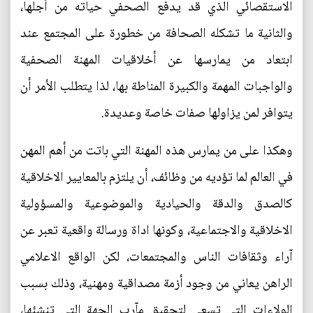
الاستقصائي الذي قد يدفع الصحفي حياته من أجلها،
والثانية ما تشكله الصحافة من خطورة على المجتمع عند
ابتعاد من يمارسها عن أخلاقيات المهنة الصحفية
والواجبات المهمة والكبيرة المناطة بها، لذا يتطلب الأمر أن
يتوافر لمن يزاولها صفات خاصة وعديدة.
وهكذا على من يمارس هذه المهنة التي باتت من أهم المهن
في العالم لما تؤديه من وظائف، أن يلتزم بالمعايير الاخلاقية
كالصدق والدقة والحيادية والموضوعية والمسؤولية
الاخلاقية والاجتماعية، وكونها اداة ورسالة واقعية تعبر عن
آراء وثقافات الناس والمجتمعات، لكن الواقع الاعلامي
الراهن يعاني من وجود أزمة مصداقية ومهنية، وذلك بسبب
الولاءات التي تسعى لتحقيق مآرب الجهة التي تنشئها،