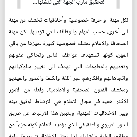
لتحقيق مآرب الجهة التي تنشئها...
لكل مهنة او حرفة خصوصية وأخلاقيات تختلف من مهنة
الى أخرى، حسب المهام والوظائف التي تؤديها، لكن مهنة
الصحافة والاعلام تمتلك خصوصية كبيرة تميزها عن باقي
المهن، كونها تستهدف عواطف الناس وتحاكي عقولهم
وتغذيهم بالمعلومات التي تهدف الى تغيير سلوكياتهم
واتجاهاتهم وافكارهم، عبر اللغة والكلمة والصور والفيديو
ومختلف الفنون الصحفية والاعلامية، ولعله من الامور
الاكثر اهمية في مجال الاعلام هي الارتباط الوثيق بينه
وبين الاخلاقيات المهنية، ويتبين هذا الارتباط عن طريق
الدور التربوي والتثقيفي الذي يؤديه الاعلام كونه جزءاً من
وظائفه العامة والشاملة، لذا تمثل الاخلاقيات بصفة عامة