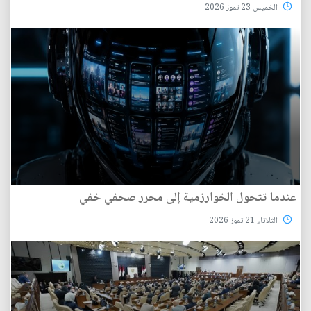
الخميس 23 تموز 2026
عندما تتحول الخوارزمية إلى محرر صحفي خفي
الثلاثاء 21 تموز 2026