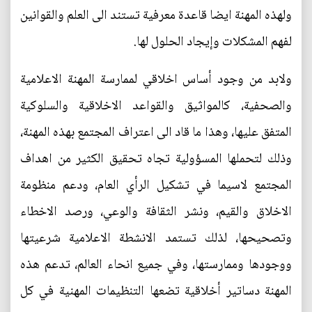
ولهذه المهنة ايضا قاعدة معرفية تستند الى العلم والقوانين
لفهم المشكلات وإيجاد الحلول لها.
ولابد من وجود أساس اخلاقي لممارسة المهنة الاعلامية
والصحفية، كالمواثيق والقواعد الاخلاقية والسلوكية
المتفق عليها، وهذا ما قاد الى اعتراف المجتمع بهذه المهنة،
وذلك لتحملها المسؤولية تجاه تحقيق الكثير من اهداف
المجتمع لاسيما في تشكيل الرأي العام، ودعم منظومة
الاخلاق والقيم، ونشر الثقافة والوعي، ورصد الاخطاء
وتصحيحها، لذلك تستمد الانشطة الاعلامية شرعيتها
ووجودها وممارستها، وفي جميع انحاء العالم، تدعم هذه
المهنة دساتير أخلاقية تضعها التنظيمات المهنية في كل