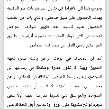
ويرجع هذا الى الافراط في تناول الموضوعات غير الدقيقة
بهدف الحصول على سبق صحفي، والذي بات من الصعب
الحصول عليه لاسيما بعد ظهور شبكات التواصل
الاجتماعي التي توفر المعلومات بصورة آنية، عن طريق
المواطنين بغض النظر عن مصداقية المصادر.
كما ان الصحافة في الوقت الراهن باتت اسيرة لجهة
التمويل وبهذا لا تكون معبرة وصادقة في رسالتها الى
المجتمع، وعليه وسط الفوضى الخلاقة في الاعلام الراهن
يجب على اصحاب المهنة الاعلامية أن يلتزموا ببعض
الضوابط والمواثيق التي تضبط ممارسة المهنة، ولا تبقى
مجرد لوائح مكتوبة على الورق، وذلك من أجل الحفاظ على