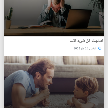
استهلك كل شيء الا...
الثلاثاء 14 آيار 2024