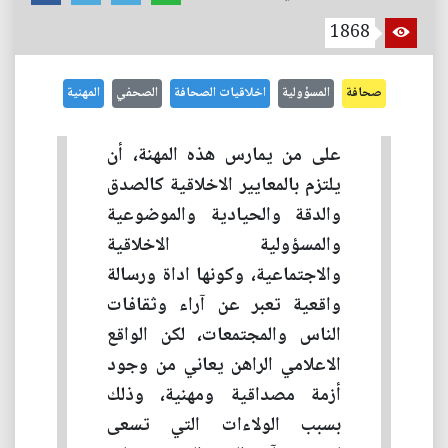
1868
صحافة
المسؤولية
اخلاقيات الصحافة
الصحفي
المهنية
على من يمارس هذه المهنة، أن
يلتزم بالمعايير الاخلاقية كالصدق
والدقة والحيادية والموضوعية
والمسؤولية الاخلاقية
والاجتماعية، وكونها اداة ورسالة
واقعية تعبر عن آراء وثقافات
الناس والمجتمعات، لكن الواقع
الاعلامي الراهن يعاني من وجود
أزمة مصداقية ومهنية، وذلك
بسبب الولاءات التي تسعى