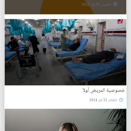
الخميس 23 آيار 2024
خصوصية المريض أولاً
الثلاثاء 21 آيار 2024