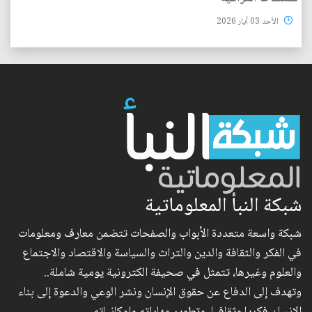
الأحد 03 آيار 2026
شبكة النبأ المعلوماتية
شبكة واسعة متعددة الأبواب والصفحات تتضمن معارف ومعلومات
في الفكر والثقافة والدين والتراث والسياسة والاقتصاد والاجتماع
والعلوم وغيرها، تتمثل في صحيفة الكترونية يومية شاملة..
وتهدف إلى الدفاع عن حقوق الإنسان ونشر الوعي والدعوة إلى بناء