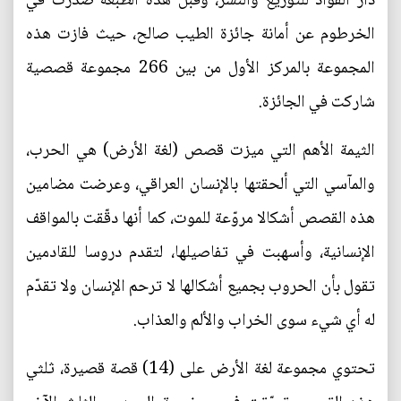
دار الفؤاد للتوزيع والنشر، وقبل هذه الطبعة صدرت في
الخرطوم عن أمانة جائزة الطيب صالح، حيث فازت هذه
المجموعة بالمركز الأول من بين 266 مجموعة قصصية
شاركت في الجائزة.
الثيمة الأهم التي ميزت قصص (لغة الأرض) هي الحرب،
والمآسي التي ألحقتها بالإنسان العراقي، وعرضت مضامين
هذه القصص أشكالا مروّعة للموت، كما أنها دقّقت بالمواقف
الإنسانية، وأسهبت في تفاصيلها، لتقدم دروسا للقادمين
تقول بأن الحروب بجميع أشكالها لا ترحم الإنسان ولا تقدّم
له أي شيء سوى الخراب والألم والعذاب.
تحتوي مجموعة لغة الأرض على (14) قصة قصيرة، ثلثي