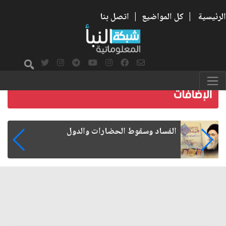
الرئيسية
|
كل المواضيع
|
اتصل بنا
رواتب الموظفين على صفيح ساخن