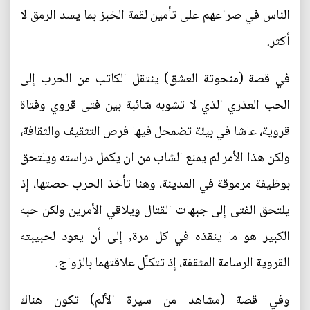
الناس في صراعهم على تأمين لقمة الخبز بما يسد الرمق لا
أكثر.
في قصة (منحوتة العشق) ينتقل الكاتب من الحرب إلى
الحب العذري الذي لا تشوبه شائبة بين فتى قروي وفتاة
قروية، عاشا في بيئة تضمحل فيها فرص التثقيف والثقافة،
ولكن هذا الأمر لم يمنع الشاب من ان يكمل دراسته ويلتحق
بوظيفة مرموقة في المدينة، وهنا تأخذ الحرب حصتها، إذ
يلتحق الفتى إلى جبهات القتال ويلاقي الأمرين ولكن حبه
الكبير هو ما ينقذه في كل مرة, إلى أن يعود لحبيبته
القروية الرسامة المثقفة، إذ تتكلّل علاقتهما بالزواج.
وفي قصة (مشاهد من سيرة الألم) تكون هناك