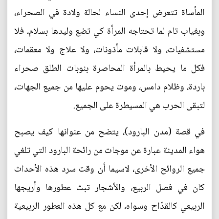
المأساة تتعرض إحدى النساء لحالة ولادة في الصحراء،
وبغياب تام لما تحتاجه المرأة كي تضع وليدها بسلام، فلا
مستشفيات، ولا قابلات مأذونات، ولا علاج ولا معقمات،
فكل ما يحيط بالمرأة المحاصرة بنوبات الطلق صحراء
باردة، وظلام دامس، وموت يحوم عليها من جميع الجهات،
لتبقى الحرب هي المسيطرة على الجميع.
في قصة (مدن البارود)، يتضح من عنوانها كيف يصبح
هواء المدينة عبارة عن موجات من رائحة البارود التي تلغي
جميع الروائح الأخرى، لاسيما أن وقت سرد هذه الأحداث
كان في فصل الربيع، والأشجار تبث عطورها وأريجها
الربيعي كالقدّاح وسواه، لكن مع كل هذه العطور الربيعية