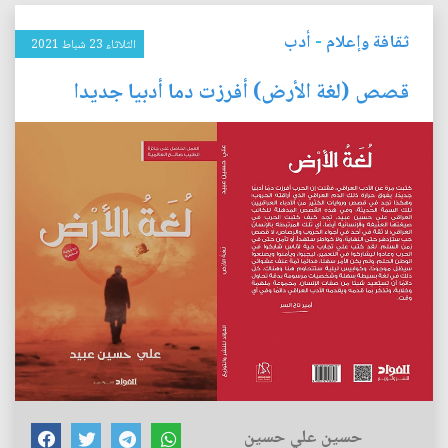
ثقافة وإعلام
-
أدب
الثلاثاء 23 شباط 2021
قصص (لغة الأرض) أفرزت دما أدبيا جديدا
حسين علي حسين