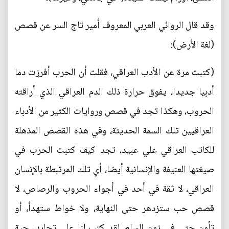
وقد قال الروائي العربي المعروف أمير تاج السر عن قصص
(لغة الأرض):
(كتبت مرة عن الأدب العراقي، فقلت أن الحرب أفرزت دما
أدبيا جديدا، يفوق حرارة ذلك الدم العراقي الذي أراقته
الحروب، وهكذا تجد في قصص وروايات الكثير من الأدباء
العراقيين تلك السمة الحديثة، وفي هذه القصص المذهلة
للكاتب العراقي علي عبيد، تجد كيف كتبت الحرب في
صيغتها العنيفة والإنسانية أيضا، أي تلك المرتبطة بالإنسان
العراقي، لا ثقة في أحد في أجواء الحروب والرصاص، لا
قصص حب ستزدهر حتى النهاية، ولا خواط ستهدأ، أو
تأمن حتى في زمن السلم. لقد كتب لنا علي تجارب حية