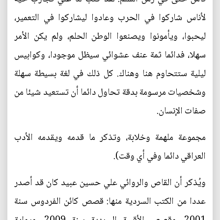
لأناس شاركوا في الحرب وعادوا ليشاركوا في التعمير،
ليحبوا، ويأمونوا ويصنعوا الوطن الحلم، ولم يكن الأمر
سهلا، فدائما ثمة عنف عشوائي سيظل موجودا، وكوابيس
ليلية ستتحاوم هنا وهناك. كل ذلك في لغة بسيطة سهلة
وشخصيات مرسومة بدقة تحاول دائما أن تستعيد شيئا من
صفات الإنسان.
مجموعة ملهمة وخلابة، وتذكر ما قدمه ويقدمه الأدب
العراقي دائما وفي أي وقت).
ويُذكر أن القاص والروائي علي حسين عبيد كان قد أصدر
عددا من الكتب السردية منها: قصص كائن الفردوس سنة