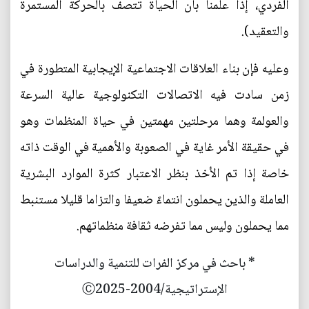
الفردي، إذا علمنا بأن الحياة تتصف بالحركة المستمرة
والتعقيد).
وعليه فإن بناء العلاقات الاجتماعية الإيجابية المتطورة في
زمن سادت فيه الاتصالات التكنولوجية عالية السرعة
والعولمة وهما مرحلتين مهمتين في حياة المنظمات وهو
في حقيقة الأمر غاية في الصعوبة والأهمية في الوقت ذاته
خاصة إذا تم الأخذ بنظر الاعتبار كثرة الموارد البشرية
العاملة والذين يحملون انتماءً ضعيفا والتزاما قليلا مستنبط
مما يحملون وليس مما تفرضه ثقافة منظماتهم.
* باحث في مركز الفرات للتنمية والدراسات
الإستراتيجية/2004-Ⓒ2025