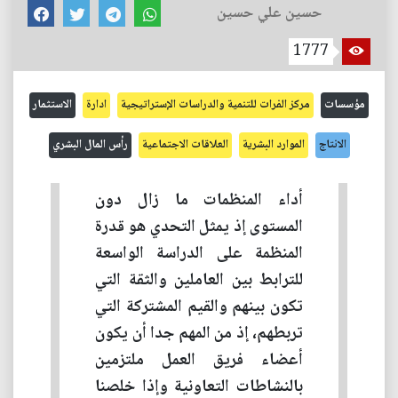
حسين علي حسين
1777
مؤسسات
مركز الفرات للتنمية والدراسات الإستراتيجية
ادارة
الاستثمار
الانتاج
الموارد البشرية
العلاقات الاجتماعية
رأس المال البشري
أداء المنظمات ما زال دون
المستوى إذ يمثل التحدي هو قدرة
المنظمة على الدراسة الواسعة
للترابط بين العاملين والثقة التي
تكون بينهم والقيم المشتركة التي
تربطهم، إذ من المهم جدا أن يكون
أعضاء فريق العمل ملتزمين
بالنشاطات التعاونية وإذا خلصنا