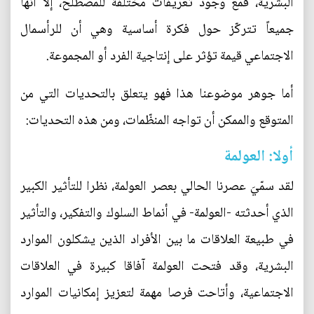
البشرية، فمع وجود تعريفات مختلفة للمصطلح، إلا أنها
جميعاً تتركّز حول فكرة أساسية وهي أن للرأسمال
الاجتماعي قيمة تؤثر على إنتاجية الفرد أو المجموعة.
أما جوهر موضوعنا هذا فهو يتعلق بالتحديات التي من
المتوقع والممكن أن تواجه المنظّمات، ومن هذه التحديات:
أولا: العولمة
لقد سمّيَ عصرنا الحالي بعصر العولمة، نظرا للتأثير الكبير
الذي أحدثته -العولمة- في أنماط السلوك والتفكير، والتأثير
في طبيعة العلاقات ما بين الأفراد الذين يشكلون الموارد
البشرية، وقد فتحت العولمة آفاقا كبيرة في العلاقات
الاجتماعية، وأتاحت فرصا مهمة لتعزيز إمكانيات الموارد