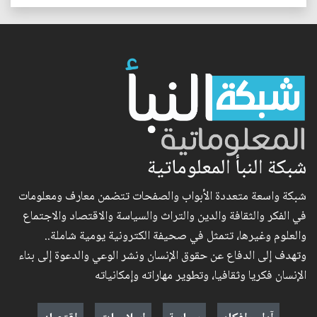
شبكة النبأ المعلوماتية
شبكة واسعة متعددة الأبواب والصفحات تتضمن معارف ومعلومات
في الفكر والثقافة والدين والتراث والسياسة والاقتصاد والاجتماع
والعلوم وغيرها، تتمثل في صحيفة الكترونية يومية شاملة..
وتهدف إلى الدفاع عن حقوق الإنسان ونشر الوعي والدعوة إلى بناء
الإنسان فكريا وثقافيا، وتطوير مهاراته وإمكانياته