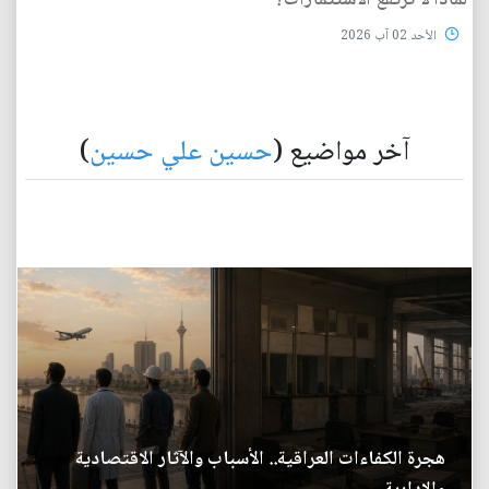
لماذا لا ترتفع الاستثمارات؟
الأحد 02 آب 2026
آخر مواضيع (
حسين علي حسين
)
هجرة الكفاءات العراقية.. الأسباب والآثار الاقتصادية