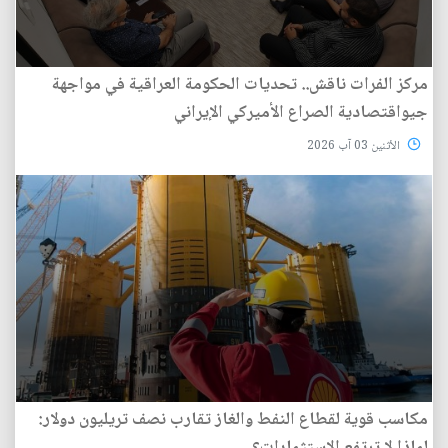
مركز الفرات ناقش.. تحديات الحكومة العراقية في مواجهة
جيواقتصادية الصراع الأميركي الإيراني
الأثنين 03 آب 2026
مكاسب قوية لقطاع النفط والغاز تقارب نصف تريليون دولار: