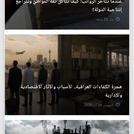
عندما تتأخر الرواتب: كيف تتآكل ثقة المواطن وتتراجع
إنتاجية الدولة؟
منذ 18 ساعة
هجرة الكفاءات العراقية.. الأسباب والآثار الاقتصادية
والإدارية
الخميس 06 آب 2026