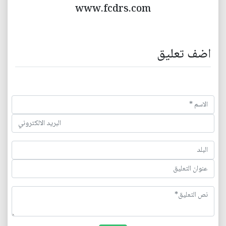
www.fcdrs.com
اضف تعليق