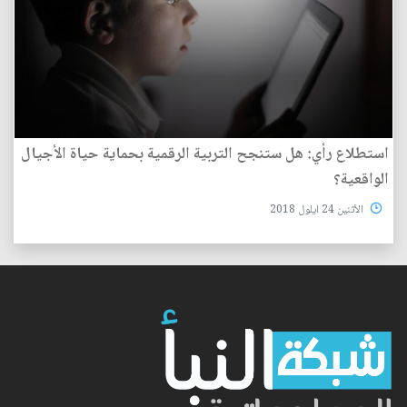
استطلاع رأي: هل ستنجح التربية الرقمية بحماية حياة الأجيال
الواقعية؟
الأثنين 24 ايلول 2018