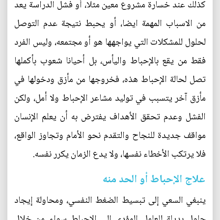
كذلك عند خسارة مشروع معين مثلا، أو فشل الدراسة يعد
من الاسباب المهمة ايضا، أو يحبط نتيجة عدم التوصل
لحلول للمشكلات التي يواجهها هو أو مجتمعه، وليس الفرد
فقط من يقع بالإحباط واليأس، بل أحيانا شعوب بأكملها
تصل لحالة الإحباط هذه، فخروجها من مأزق ودخولها في
مأزق آخر يتسبب في توليد مشاعر الإحباط ولا أمل، ولكن
الفشل وعدم تحقق الأهداف يفترض به أن يعلم الإنسان
مواقف جديدة للنجاح والتقدم نحو الأمام وتجاوز الواقع،
فلا يرتكب الأخطاء نفسها، ولا يدع الزمان يكرر نفسه.
علاج الإحباط أو الحد منه
ينبغي السعي إلى تبسيط الضغط النفسي، ومحاولة إيجاد
حلول بديلة للعامل المؤدي إلى الإحباط سواء من خلال