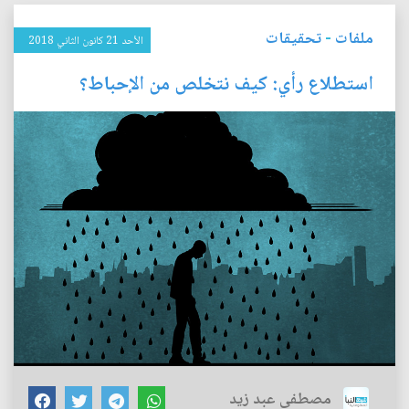
ملفات
-
تحقيقات
الأحد 21 كانون الثاني 2018
استطلاع رأي: كيف نتخلص من الإحباط؟
مصطفى عبد زيد