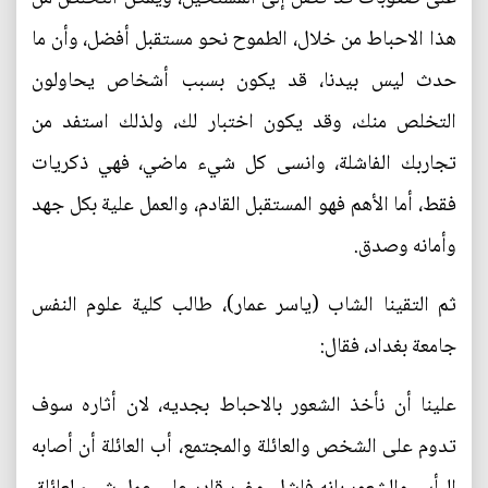
هذا الاحباط من خلال، الطموح نحو مستقبل أفضل، وأن ما
حدث ليس بيدنا، قد يكون بسبب أشخاص يحاولون
التخلص منك، وقد يكون اختبار لك، ولذلك استفد من
تجاربك الفاشلة، وانسى كل شيء ماضي، فهي ذكريات
فقط، أما الأهم فهو المستقبل القادم، والعمل علية بكل جهد
وأمانه وصدق.
ثم التقينا الشاب (ياسر عمار)، طالب كلية علوم النفس
جامعة بغداد، فقال:
علينا أن نأخذ الشعور بالاحباط بجديه، لان أثاره سوف
تدوم على الشخص والعائلة والمجتمع، أب العائلة أن أصابه