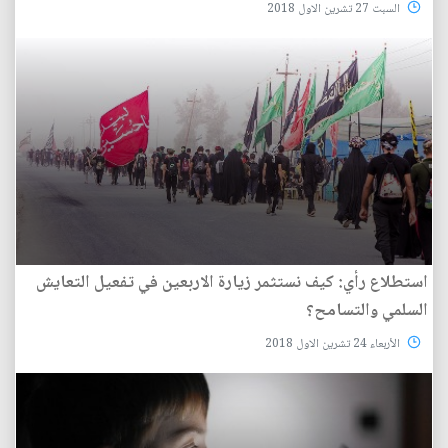
السبت 27 تشرين الاول 2018
استطلاع رأي: كيف نستثمر زيارة الاربعين في تفعيل التعايش
السلمي والتسامح؟
الأربعاء 24 تشرين الاول 2018