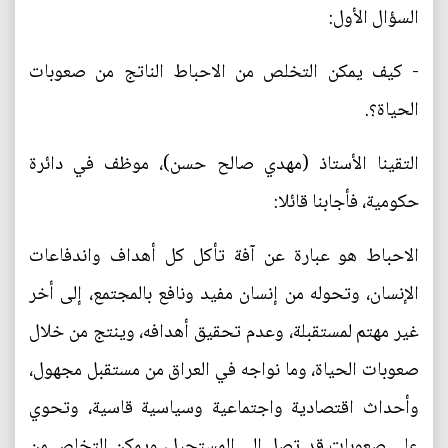
السؤال الأول:
- كيف يمكن التخلص من الاحباط الناتج من صعوبات
الحياة؟.
التقينا الأستاذ (مهدي صالح حسن)، موظف في دائرة
حكومية، فأجابنا قائلا:
الاحباط هو عبارة عن آفة تأكل كل أهداف واندفاعات
الإنسان، وتحوله من إنسان مفيد ونافع بالمجتمع، إلى أخر
غير مهتم لمستقبلة، وعدم تحقيق أهدافه، وينتج من خلال
صعوبات الحياة، وما نواجه في العراق من مستقبل مجهول،
وأحداث اقتصادية واجتماعية وسياسية قاسية، وتحوي
على صعوبات قد تصل إلى المستحيل، ويمكن التخلص من