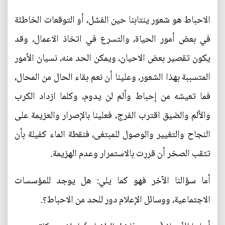
الاحباط هو شعور ينتابنا حين الفشل، أو التوقعات الخاطئة
في بعض أمور الحياة، والتسرع في اتخاذ الاعمال، وقد
يكون تقصير بعض الاحيان، ويمكن الحد منه، نسيان الأمور
المتسببة بهذا الشعور، وعلينا أن نعم بقاء الحال من المحال،
فما تعيشه من إحباط وألم لن يدوم، وكلما ازداد الكرب
والألم والضيق اقترب الفرج، فعلينا بالإصرار والعزيمة على
النجاح والتغيير والوصول للمبتغى، فنقطة الماء كفيلة بأن
تثقب الصخر أن قررت بالاستمرار وعدم الهزيمة.
أما سؤالنا الآخر فهو كما يلي: هل يوجد للمؤسسات
الاجتماعية، ووسائل الإعلام دور للحد من الاحباط؟.