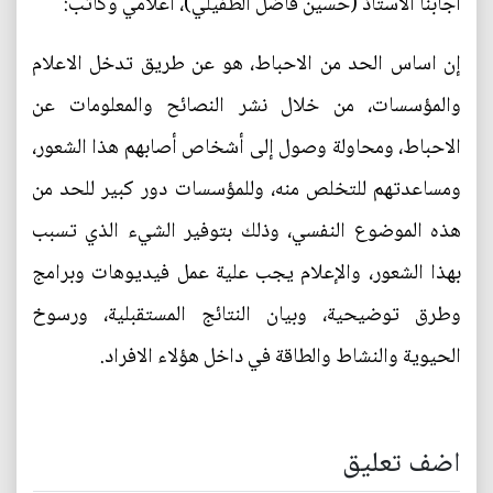
أجابنا الأستاذ (حسين فاضل الطفيلي)، اعلامي وكاتب:
إن اساس الحد من الاحباط، هو عن طريق تدخل الاعلام
والمؤسسات، من خلال نشر النصائح والمعلومات عن
الاحباط، ومحاولة وصول إلى أشخاص أصابهم هذا الشعور،
ومساعدتهم للتخلص منه، وللمؤسسات دور كبير للحد من
هذه الموضوع النفسي، وذلك بتوفير الشيء الذي تسبب
بهذا الشعور، والإعلام يجب علية عمل فيديوهات وبرامج
وطرق توضيحية، وبيان النتائج المستقبلية، ورسوخ
الحيوية والنشاط والطاقة في داخل هؤلاء الافراد.
اضف تعليق