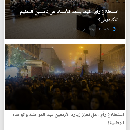
استطلاع رأي: كيف يُسهِم الأستاذ في تحسين التعليم
الأكاديمي؟
الأحد 18 تشرين الثاني 2018
استطلاع رأي: هل تعزز زيارة الأربعين قيم المواطنة والوحدة
الوطنية؟