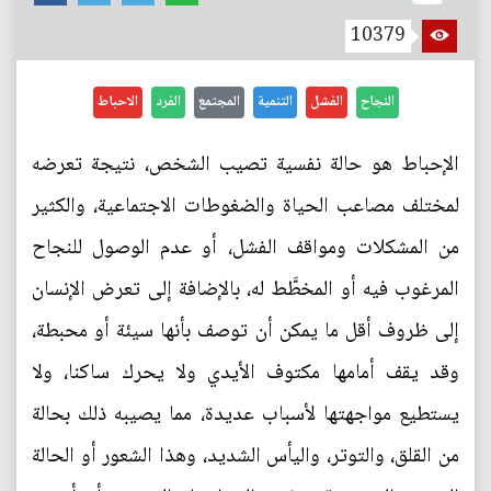
10379
النجاح
الفشل
التنمية
المجتمع
الفرد
الاحباط
الإحباط هو حالة نفسية تصيب الشخص، نتيجة تعرضه
لمختلف مصاعب الحياة والضغوطات الاجتماعية، والكثير
من المشكلات ومواقف الفشل، أو عدم الوصول للنجاح
المرغوب فيه أو المخطَّط له، بالإضافة إلى تعرض الإنسان
إلى ظروف أقل ما يمكن أن توصف بأنها سيئة أو محبطة،
وقد يقف أمامها مكتوف الأيدي ولا يحرك ساكنا، ولا
يستطيع مواجهتها لأسباب عديدة، مما يصيبه ذلك بحالة
من القلق، والتوتر، واليأس الشديد، وهذا الشعور أو الحالة