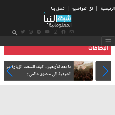
الرئيسية
|
كل المواضيع
|
اتصل بنا
ما بعد الأربعين.. كيف اتسعت الزيارة من هويتها
الشيعية إلى حضور عالمي؟