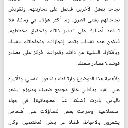
نجاحه بفشل الآخرين، فيعمل على محاربتهم، وتقويض
نجاحاتهم بشتى الطرق، وما أكثر هؤلاء في زماننا، فلا
تساعد أعداءك على تدمير ذاتك وتحقيق مخططهم،
فتكون عدو نفسك، وتدمر إنجازاتك ونجاحاتك بنفسك
وبأفكارك السلبية عن ذاتك وقدراتك، فركز على مصادر
قوتك لا مصادر ضعفك.
ولأهمية هذا الموضوع وارتباطه بالشعور النفسي، وتأثيره
على الفرد وبالتالي خلق مجتمع ضعيف ومنهزم، يشعر
باليأس، بادرت (شبكة النبأ المعلوماتية)، في جولة
استطلاعية، وطرحت بعض التساؤلات على أشخاص
يشعرون بالاحباط، فضلا عن بعض المختصين، وكان