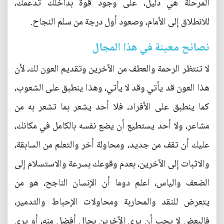
المرحلة هي دليل، على وجود قوة بداخلك تدعمك،
للانطلاق إلى الأمام، وصعود أول درجة من سلم النجاح.
نصائح معينة في هذا المجال
لا تنتظر الرحمة والعطف من الآخرين وتقديم العون لك، لأن
هذا العون قد يأتي وقد لا يأتي، وهذا ينطبق على الشعوب،
كما ينطبق على الأفراد، فلا أحد يشعر بما تشعر به من
مشاعر، ولا أحد يستطيع أن يضع نفسه بالكامل في مكانك،
عليك أن تقف من جديد، ومحاولة أخر والتعلم من السابقة،
والاثبات إلى الآخرين، بعدم وقوعك بسرعة والاستسلام إلى
الضعف والياس، اعلم دوما أن الإنسان الناجح، هو من
يتعرض للنقد والمحاربة ومحاولات الإحباط والتدمير،
فالبعض لا يحب أن يرى الآخرين بحال أفضل منه، أو يرى