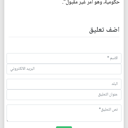
حكومية، وهو أمر غير مقبول".
اضف تعليق