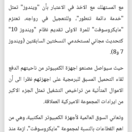
مع المستهلك مع الاخذ في الاعتبار بأن "ويندوز" تمثل
"خدمة دائمة تتطور"، وللتعجيل في رواجه، تعتزم
"مايكروسوفت" للمرة الاولى تقديم نظام "ويندوز 10"
كتحديث مجاني لمستخدمي النسختين السابقتين (ويندوز
7 و8).
حيث سيواصل مصنعو اجهزة الكمبيوتر من ناحيتهم الدفع
لقاء التحميل المسبق للبرمجية على اجهزتهم نظرا الى أن
الاموال المتأتية من تراخيص التشغيل تمثل الجزء الاكبر
من ايرادات المجموعة الاميركية العملاقة.
وتعاني السوق العالمية لأجهزة الكمبيوتر المكتبية، وهي من
اهم القطاعات بالنسبة لمجموعة "مايكروسوفت"، ازمة منذ