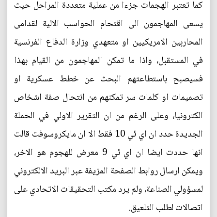
كما تعتبر الهجمات جزءا من عملية متعددة المراحل حيث
يسعى المهاجمون الى اقتحام الحواسب الالية لقدامى
المحاربين الامريكيين او متعهدي وزارة الدفاع الفرنسية
في المستقبل، واذا ما تمكن المهاجمون من القيام بهذا
فسيصبح باستطاعتهم البحث عن خطط عسكرية او
تصميمات او كلمات سر تمكنهم من انتحال صفة اشخاص
الكترونيا، وعلى الرغم من ان التقرير الاولي في الحملة
الجديدة حدد ان اي ئي 10 فقط الا ان مايكروسوفت قالت
انها حددت ايضا ان اي ئي 9 معرض للهجوم هو الاخر،
ويمكن ارسال روابط الصفحة المزيفة عبر البريد الالكتروني
لمسؤولي الصناعة، ولم يرد مكتب التحقيقات الاتحادي على
اتصالات لطلب التلعيق.