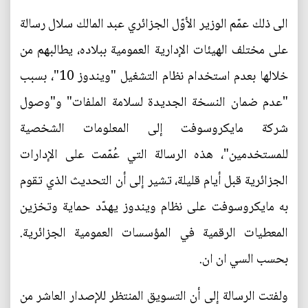
الى ذلك عمّم الوزير الأوّل الجزائري عبد المالك سلال رسالة
على مختلف الهيئات الإدارية العمومية ببلاده، يطالبهم من
خلالها بعدم استخدام نظام التشغيل "ويندوز 10"، بسبب
"عدم ضمان النسخة الجديدة لسلامة الملفات" و"وصول
شركة مايكروسوفت إلى المعلومات الشخصية
للمستخدمين"، هذه الرسالة التي عُمّمت على الإدارات
الجزائرية قبل أيام قليلة، تشير إلى أن التحديث الذي تقوم
به مايكروسوفت على نظام ويندوز يهدّد حماية وتخزين
المعطيات الرقمية في المؤسسات العمومية الجزائرية.
بحسب السي ان ان.
ولفتت الرسالة إلى أن التسويق المنتظر للإصدار العاشر من