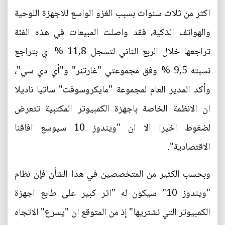
اكثر من ثلاث سنوات بسبب الغزو الواسع للاجهزة اللوحية
والهواتف الذكية، فقد واصلت المبيعات في هذه الفئة
تراجعها خلال الربع الثاني لتسجل 11,8 % اي بتراجع
نسبته 9,5 % وفق مجموعتي "غارتنر" و"أي دي سي"،
وأكد المدير العام لمجموعة "مايكروسوفت" ساتيا ناديلا
ان الانظمة الخاصة باجهزة الكمبيوتر المكتبية تتعرض
لضغوط اخيرا الا ان "ويندوز 10 سيوسع افاقنا
الاقتصادية".
وبحسب الكثير من المتخصصين في هذا الشأن فإن نظام
"ويندوز 10" سيكون له "اثر كبير على طابع اجهزة
الكمبيوتر التي نشتريها" إذ من المتوقع ان "يسرع" الاتجاه