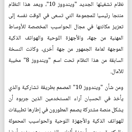
نظام تشغيلها الجديد "ويندووز 10"، ويعد هذا النظام
منتجا رئيسيا للمجموعة التي تسعى في الوقت نفسه إلى
تعزيز مكانتها في مجال الحواسيب المخصصة للأوساط
المهنية من جهة، والأجهزة اللوحية والهواتف الذكية
الموجهة لعامة الجمهور من جهة أخرى، وكانت النسخة
السابقة من هذا النظام تحت اسم "ويندووز 8" مخيبة
للآمال.
ومن شأن "ويندووز 10" المصمم بطريقة تشاركية والذي
يأخذ في الحسبان آراء المستخدمين الذين جربوه أن
يشكل منصة مشتركة يصمم المطورون في إطارها تطبيقات
للهواتف الذكية والأجهزة اللوحية والحواسيب المحمولة