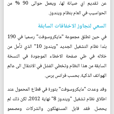
عن تقديم اي صيانة لها، ويعمل حوالى 90 % من
الحواسيب في العام بنظام ويندوز.
السعي لتجاوز الاخفاقات السابقة
في حين تطلق مجموعة "مايكروسوفت" رسميا في 190
بلدا نظام التشغيل الجديد "ويندوز 10" الذي تأمل من
خلاله في طي صفحة الاخطاء الموجودة في النسخة
السابقة من هذا النظام وتخطي الفشل في الانتقال الى عالم
الهواتف الذكية. بحسب فرانس برس.
وقد وعدت "مايكروسوفت" بثورة في قطاع المحمول عند
اطلاق نظام تشغيل "ويندوز 8" نهاية 2012، لكن ذلك لم
يحصل. فقد قابل المستهلكون والشركات ومصممو