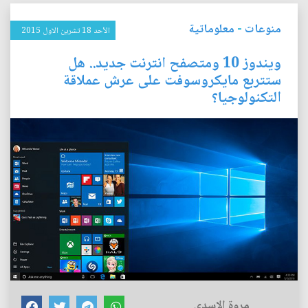
منوعات
-
معلوماتية
الأحد 18 تشرين الاول 2015
ويندوز 10 ومتصفح انترنت جديد.. هل
ستتربع مايكروسوفت على عرش عملاقة
التكنولوجيا؟
مروة الاسدي