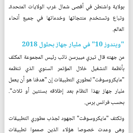
بولاية واشنطن في أقصى شمال غرب الولايات المتحدة،
وتباع وتستخدم منتجاتها وخدماتها في جميع أنحاء
العالم.
"ويندوز 10" في مليار جهاز بحلول 2018
من جهته قال تيري مييرسن نائب رئيس المجموعة المكلف
بأنظمة التشغيل خلال المؤتمر السنوي الذي تنظمه
"مايكروسوفت" لمطوري التطبيقات إن "هدفنا هو أن يعمل
مليار جهاز بهذا النظام بعد إطلاقه بسنتين أو ثلاث".
بحسب فرانس برس.
وتكثف "مايكروسوفت" الجهود لجذب مطوري التطبيقات
وهي وعدت خصوصا هؤلاء الذين صمموا تطبيقات