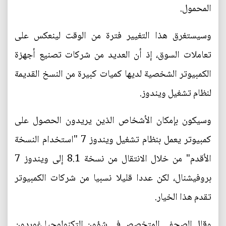
المحمول.
وسيستغرق هذا التغيير فترة من الوقت لينعكس على
تعاملات السوق، إذ أن العديد من شركات تصنيع أجهزة
الكمبيوتر الشخصية لديها كميات كبيرة من النسخ القديمة
لنظام تشغيل ويندوز.
وسيكون بإمكان الأشخاص الذين يريدون الحصول على
كمبيوتر يعمل بنظام تشغيل ويندوز 7 "استخدام النسخة
الأقدم" من خلال الانتقال من نسخة 8.1 إلى ويندوز 7
بروفيشنال، لكن عددا قليلا نسبيا من شركات الكمبيوتر
تقدم هذا الخيار.
وقال الصحفي المتخصص في شؤون التكنولوجيا غوردون