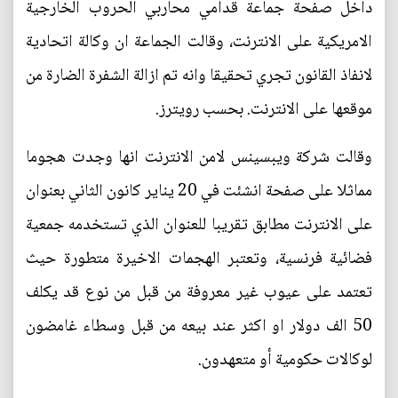
داخل صفحة جماعة قدامي محاربي الحروب الخارجية
الامريكية على الانترنت، وقالت الجماعة ان وكالة اتحادية
لانفاذ القانون تجري تحقيقا وانه تم ازالة الشفرة الضارة من
موقعها على الانترنت. بحسب رويترز.
وقالت شركة ويبسينس لامن الانترنت انها وجدت هجوما
مماثلا على صفحة انشئت في 20 يناير كانون الثاني بعنوان
على الانترنت مطابق تقريبا للعنوان الذي تستخدمه جمعية
فضائية فرنسية، وتعتبر الهجمات الاخيرة متطورة حيث
تعتمد على عيوب غير معروفة من قبل من نوع قد يكلف
50 الف دولار او اكثر عند بيعه من قبل وسطاء غامضون
لوكالات حكومية أو متعهدون.