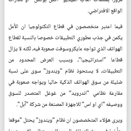
الواقع الافتراضي.
فيما اعتبر متخصصون في قطاع التكنولوجيا ان الأمل
يكمن في جذب مطوري التطبيقات خصوصا بالنسبة لقطاع
الهواتف الذي تواجه مايكروسوفت صعوبة فيه، لكنه لا يزال
قطاعا "استراتيجيا"، وبسبب العرض المحدود من
التطبيقات، لا يستحوذ نظام "ويندوز" سوى على نسبة
ضئيلة من سوق الهواتف الذكية حاليا ويواجه صعوبة في
مقارعة نظامي "اندرويد" من غوغل المتصدر للسوق
ووصيفه "اي او اس" للاجهزة المصنعة من شركة "آبل".
ويرى هؤلاء المتخصصون ان نظام "ويندوز" يحتل "موقعا