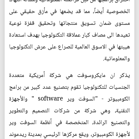
الخصوصية أيضاً، مما قد يضعها في مأزق حقيقي على
مستوى ضمان تسويق منتجاتها وتحقيق قفزة نوعية
تعيدها الى مصاف كبار عملاقة التكنولوجيا بهدف استعادة
هيبتها في الاسوق العالمية للصراع على عرش التكنولوجيا
والمعلوماتية.
يذكر ان مايكروسوفت هي شركة أمريكية متعددة
الجنسيات للتكنولوجيا تقوم بتصنيع عدد كبير من برامج
الكومبيوتر - "السوفت وير software " والأجهزة
التقنية، وهي شركة من شركات التصميم والتطوير
والتصنيع الرائدة، المتخصصة في أنظمة السوفت وير
لأجهزة الكومبيوتر، ويقع مركزها الرئيسي بمدينة ريدموند