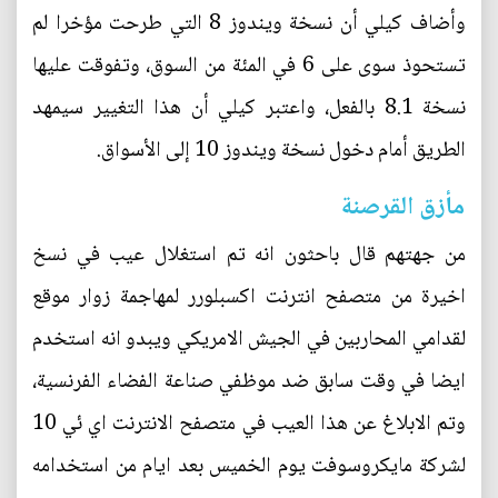
وأضاف كيلي أن نسخة ويندوز 8 التي طرحت مؤخرا لم
تستحوذ سوى على 6 في المئة من السوق، وتفوقت عليها
نسخة 8.1 بالفعل، واعتبر كيلي أن هذا التغيير سيمهد
الطريق أمام دخول نسخة ويندوز 10 إلى الأسواق.
مأزق القرصنة
من جهتهم قال باحثون انه تم استغلال عيب في نسخ
اخيرة من متصفح انترنت اكسبلورر لمهاجمة زوار موقع
لقدامي المحاربين في الجيش الامريكي ويبدو انه استخدم
ايضا في وقت سابق ضد موظفي صناعة الفضاء الفرنسية،
وتم الابلاغ عن هذا العيب في متصفح الانترنت اي ئي 10
لشركة مايكروسوفت يوم الخميس بعد ايام من استخدامه