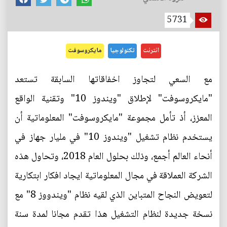
5731
انترنت
تكنولوجيا
مايكروسوفت
مع السعي لتجاوز اخفاقاتها السابقة تستعد
"مايكروسوفت" لإطلاق "ويندوز 10" وتقنية الواقع
المعزز، أذ تأمل مجموعة "مايكروسوفت" المعلوماتية أن
يستخدم نظام تشغيل "ويندوز 10" في مليار جهاز في
أنحاء العالم أجمع، وذلك بحلول العام 2018، وتحاول هذه
الشركة العملاقة في مجال المعلوماتية ايجاد افكار ابتكارية
لتعويض النجاح المتباين الذي لقيه نظام "ويندووز 8" مع
نسخة جديدة لنظام التشغيل هذا تقدم مجانا لمدة سنة