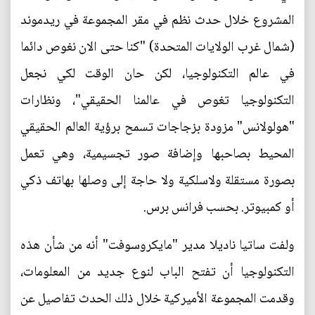
المشروع خلال حدث نظم في مقر المجموعة في ريدموند
(شمال غرب الولايات المتحدة) "كنا حتى الان نغوص دائما
في عالم التكنولوجيا، لكن حان الوقت لكي نجعل
التكنولوجيا تغوص في عالمنا الحقيقي"، ونظارات
"هولولانس" مزودة بزجاجات تسمح برؤية العالم الحقيقي
المحيط بصاحبها وإضافة صور تجسيمية، وهي تعمل
بصورة مستقلة ولاسلكية ولا حاجة إلى وصلها بهاتف ذكي
أو كمبيوتر. بحسب فرانس برس.
ولفت ساتيا ناديلا مدير "مايكروسوفت" أنه من شأن هذه
التكنولوجيا أن تفتح الباب لنوع جديد من المعلومات،
وقدمت المجموعة الأميركية خلال ذلك الحدث تفاصيل عن