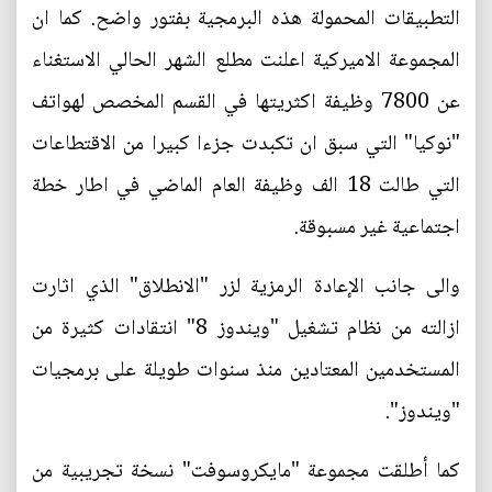
التطبيقات المحمولة هذه البرمجية بفتور واضح. كما ان
المجموعة الاميركية اعلنت مطلع الشهر الحالي الاستغناء
عن 7800 وظيفة اكثريتها في القسم المخصص لهواتف
"نوكيا" التي سبق ان تكبدت جزءا كبيرا من الاقتطاعات
التي طالت 18 الف وظيفة العام الماضي في اطار خطة
اجتماعية غير مسبوقة.
والى جانب الإعادة الرمزية لزر "الانطلاق" الذي اثارت
ازالته من نظام تشغيل "ويندوز 8" انتقادات كثيرة من
المستخدمين المعتادين منذ سنوات طويلة على برمجيات
"ويندوز".
كما أطلقت مجموعة "مايكروسوفت" نسخة تجريبية من