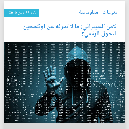
منوعات
-
معلوماتية
الأحد 29 ايلول 2019
الامن السيبراني: ما لا تعرفه عن اوكسجين
التحول الرقمي؟