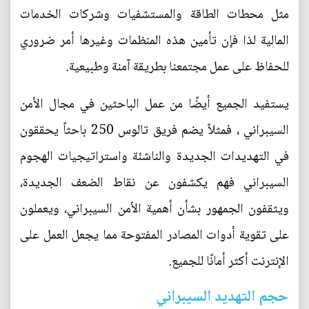
مثل محطات الطاقة والمستشفيات وشركات الخدمات
المالية لذا فإن تأمين هذه المنظمات وغيرها أمر ضروري
للحفاظ على عمل مجتمعنا بطريقة آمنة وطبيعية.
يستفيد الجميع أيضًا من عمل الباحثين في مجال الأمن
السيبراني ، فمثلاً يضم فريق تالوس 250 باحثاً يحققون
في التهديدات الجديدة والناشئة واستراتيجيات الهجوم
السيبراني فهم يكشفون عن نقاط الضعف الجديدة،
ويثقفون الجمهور بشأن أهمية الأمن السيبراني، ويعملون
على تقوية أدوات المصادر المفتوحة مما يجعل العمل على
الإنترنت أكثر أمانًا للجميع.
حجم التهديد السيبراني