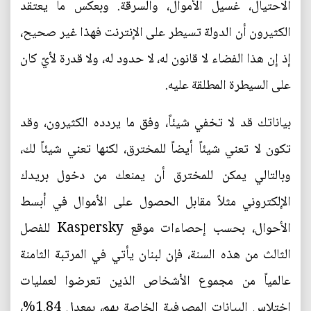
الاحتيال، غسيل الأموال، والسرقة. وبعكس ما يعتقد
الكثيرون أن الدولة تسيطر على الإنترنت فهذا غير صحيح،
إذ إن هذا الفضاء لا قانون له، لا حدود له، ولا قدرة لأيّ كان
على السيطرة المطلقة عليه.
بياناتك قد لا تخفي شيئاً، وفق ما يردده الكثيرون، وقد
تكون لا تعني شيئاً أيضاً للمخترق، لكنها تعني شيئاً لك،
وبالتالي يمكن للمخترق أن يمنعك من دخول بريدك
الإلكتروني مثلاً مقابل الحصول على الأموال في أبسط
الأحوال، بحسب إحصاءات موقع Kaspersky للفصل
الثالث من هذه السنة، فإن لبنان يأتي في المرتبة الثامنة
عالمياً من مجموع الأشخاص الذين تعرضوا لعمليات
اختلاس البيانات المصرفية الخاصة بهم، بمعدل 1.84%،