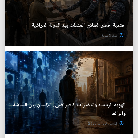
حتمية حصر السلاح المنفلت بيد الدولة العراقية
منذ 9 ساعة
الهوية الرقمية والاغتراب الافتراضي.. الإنسان بين الشاشة
والواقع
الأربعاء 05 آب 2026