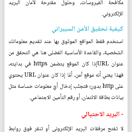
مكافحة الفيروسات، وحلول مقترحة لأمان البريد
الإلكتروني.
كيفية تحقيق الأمن السيبراني
استخدم فقط المواقع الموثوق بها عند تقديم معلوماتك
الشخصية، والقاعدة الأساسية الفضلى هنا هي التحقق من
عنوان URLإذا كان الموقع يتضمن https في بدايته،
فهذا يعني أنه موقع آمن، أمّا إذا كان عنوان URL يحتوي
على http بدون؛ فتجنّب إدخال أيّ معلومات حساسة مثل
بيانات بطاقة الائتمان، أو رقم التأمين الاجتماعي.
- البريد الاحتيالي
لا تفتح مرفقات البريد الإلكتروني أو تنقر فوق روابط