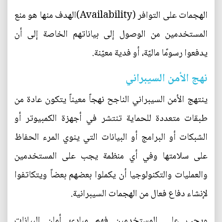
الهجمات على التوافر (Availability)الهدف منها هو منع
المستخدمين من الوصول إلى بياناتهم الخاصة إلى أن
يدفعوا رسومًا ماليّة، أو فدية معيّنة.
نهج الأمن السيبراني
ينتهج الأمن السيبراني الناجح نهجاً معيناً يتكون عادة من
طبقات متعددة للحماية تنتشر في أجهزة الكمبيوتر أو
الشبكات أو البرامج أو البيانات التي ينوي المرء الحفاظ
على سلامتها وفي أي منظمة يجب على المستخدمين
والعمليات والتكنولوجيا أن يكملوا بعضهم بعضاً ويتكاتفوا
لإنشاء دفاع فعال من الهجمات السيبرانية.
ويجب على المستخدمين فهم مبادئ أمان البيانات