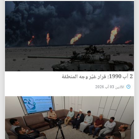
2 آب 1990: قرار غيّر وجه المنطقة
الأثنين 03 آب 2026