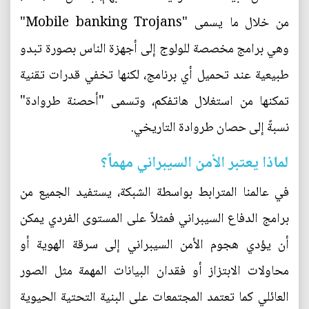
من خلال ما يسمى "Mobile banking Trojans"
وهي برامج مخصصة للولوج إلى أجهزة الناس بصورة تبدو
طبيعية عند تحميل أي برنامج، لكنها تخفي قدرات تقنية
تمكنها من استغلال هاتفكم، وتسمى "أحصنة طروادة"
نسبةً إلى حصان طروادة التاريخي.
لماذا يعتبر الأمن السيبراني مهماً؟
في عالمنا المترابط بواسطة الشبكة، يستفيد الجميع من
برامج الدفاع السيبراني فمثلاً على المستوى الفردي يمكن
أن يؤدي هجوم الأمن السيبراني إلى سرقة الهوية أو
محاولات الابتزاز أو فقدان البيانات المهمة مثل الصور
العائلي كما تعتمد المجتمعات على البنية التحتية الحيوية