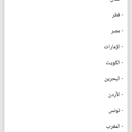
- قطر
- مصر
- الإمارات
- الكويت
- البحرين
- الأردن
- تونس
- المغرب