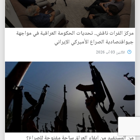
مركز الفرات ناقش.. تحديات الحكومة العراقية في مواجهة
جيواقتصادية الصراع الأميركي الإيراني
الأثنين 03 آب 2026
من المستفيد من إبقاء العراق ساحة مفتوحة للصراع؟