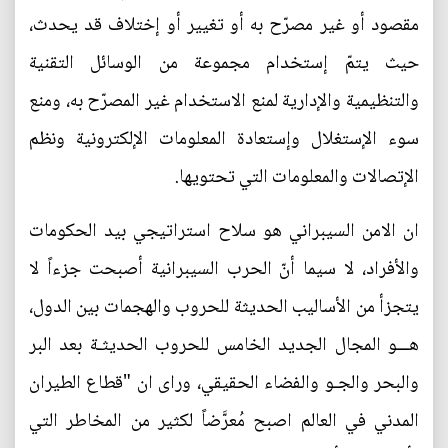
مقصود أو غير مصرّح به أو تغيير أو إختلاف قد يحدث،
حيث يتمّ إستخدام مجموعة من الوسائل التقنية
والتنظيمية والإدارية لمنع الاستخدام غير المصرّح به، ومنع
سوء الإستغلال وإستعادة المعلومات الإلكترونية ونظم
الإتصالات والمعلومات التي تحتويها.
ان الامن السيبراني هو سلاح استراتيجي بيد الحكومات
والأفراد، لا سيما أنّ الحرب السيبرانية أصبحت جزءاً لا
يتجزأ من الأساليب الحديثة للحروب والهجمات بين الدول،
هـــو المجال الجديد الخامس للحروب الحديثـة بعد البر
والبحر والجـو والفضاء الحقيقي، وراى ان "قطاع الطيران
المدني في العالم اصبح مُعرَّضاً لكثير من المخاطر التي