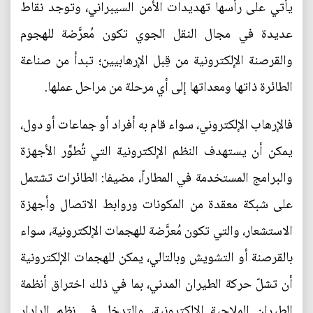
يأتي على رأسها تهديدات الأمن السيبراني، وتوجد نقاط
عديدة في مجال النقل الجوي تكون مُعرَّضة للهجوم
والقرصنة الإلكترونية من قِبل الإرهابيين؛ تبدأ من صناعة
الطائرة ذاتها ومعداتها إلى أي مرحلة من مراحل عملها.
فالإرهاب الإلكتروني، سواء قام به أفراد أو جماعات أو دول،
يمكن أن يستهدف النظم الإلكترونية التي تُطوِّر الأجهزة
والبرامج المستخدمة في المطاراً، مضيفا: الطائرات تشتمل
على شبكة معقدة من المكونات وروابط الاتصال وأجهزة
الاستشعار، والتي تكون مُعرَّضة للهجمات الإلكترونية، سواء
بالقرصنة أو التشويش وبالتالي، يمكن للهجمات الإلكترونية
أن تشلّ حركة الطيران المدني، بما في ذلك اختراق أنظمة
الطيران الملاحية الإلكترونية، والتدخل في نظم الرادار