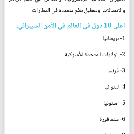
والاتصالات، وتعطيل نظم متعددة في المطارات.
اعلى 10 دول في العالم في الأمن السيبراني:
1- بريطانيا
2- الولايات المتحدة الأميركية
3- فرنسا
4- ليتوانيا
5- استونيا
6- سنغافورة