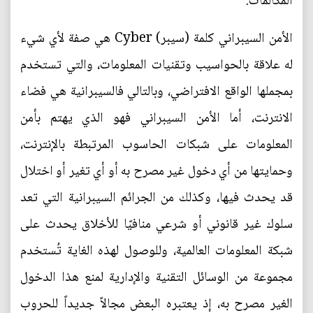
المكالمات.
الأمن السيبراني كلمة (سيبر) Cyber هي صفة لأي شيء
له علاقة بالحواسيب وتقنيات المعلومات، والتي تستخدم
بمجملها الواقع الافتراضي، وبالتالي فالسيبرانية هي فضاء
الانترنت، أما الأمن السيبراني فهو الذي يهتم بأمن
المعلومات على شبكات الحاسوب المرتبطة بالإنترنت،
وحمايتها من أي دخول غير مصرح به أو أي تغير أو اختلال
قد يحدث فيها، وكذلك من الجرائم السيبرانية التي تعد
سلوك غير قانوني أو شرعي منافيًا للأخلاق يحدث على
شبكة المعلومات العالمية، وللوصول لهذه الغاية تُستخدم
مجموعة من الوسائل التقنية والإدارية لمنع هذا الدخول
الغير مصرح به، إذ يعتبره البعض مجالاً جديداً للحروب