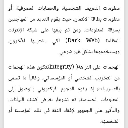
معلومات التعريف الشخصية، والحسابات المصرفية، أو
معلومات بطاقة الائتمان، حيث يقوم العديد من المهاجمين
بسرقة المعلومات، ومن ثم بيعها على شبكة الإنترنت
المظلمة (Dark Web) لكي يشتريها الآخرون،
ويستخدموها بشكل غير شرعي.
الهجمات على النزاهة( (Integrityتتكون هذه الهجمات
من التخريب الشخصي أو المؤسساتي، وغالباً ما تسمى
بالتسريبات؛ إذ يقوم المجرم الإلكتروني بالوصول إلى
المعلومات الحساسة، ثم نشرها، بغرض كشف البيانات،
والتأثير على الجمهور لإفقاد الثقة في تلك المؤسسة أو
الشخصيّة.