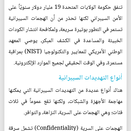
تنفق حكومة الولايات المتحدة 19 مليار دولار سنويّاً على
الأمن السيبراني لكنها تحذر من أن الهجمات السيبرانية
تستمر في التطور بوتيرة سريعة، ولمكافحة انتشار الكودات
الخبيثة والمساعدة في الكشف المبكر، يوصي المعهد
الوطني الأمريكي للمعايير والتكنولوجيا (NIST) بمراقبة
مستمرة، وفي الوقت الحقيقي لجميع الموارد الإلكترونية.
أنواع التهديدات السيبرانية
هناك أنواع عديدة من التهديدات السيبرانية التي يمكنها
مهاجمة الأجهزة والشبكات، ولكنها تقع عموماً في ثلاث
فئات؛ وهي الهجمات على السرية، النزاهة، والتوافر.
الهجمات على السرية (Confidentiality) تشمل سرقة