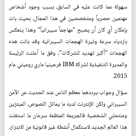
سهولة عما كانت عليه في السابق، بسبب وجود أشخاص
مهتمين حصرياً ومتخصصين في هذا المجال، بحيث بات
بإمكان أي كان أن يصبح "مهاجماً سيبرانياً" وهذا ينعكس
بازدياد سرعة وتيرة الهجمات السيبرانية وقد باتت هذه
الهجمات "أكبر تهديد للشركات"، وفق ما أعلنت الرئيسة
والمديرة التنفيذية لشركة IBM فرجينيا ماري روميتي عام
2015.
سؤال وجواب يرددهما معظم الناس عند الحديث عن الأمن
السيبراني ولكن الإنترنت لديه ما يماثل اللصوص، المبتزين
ومنتحلي الشخصية فالجريمة المنظمة سرعان ما استغلت
هذا العالم الجديد لاستكمال أنشطة غير قانونية من الابتزاز،