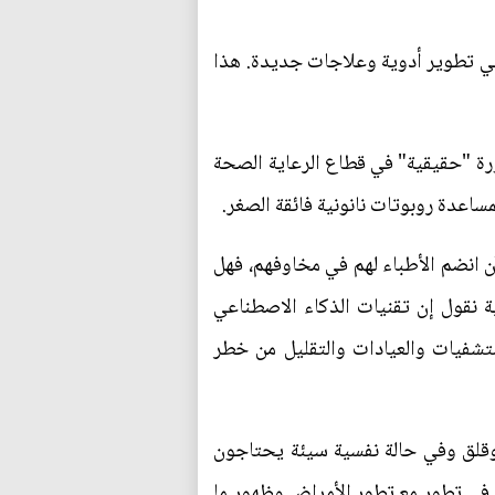
 في تطوير أدوية وعلاجات جديدة. هذا
ورة "حقيقية" في قطاع الرعاية الصحة
ساعدة روبوتات نانونية فائقة الصغر.
ن انضم الأطباء لهم في مخاوفهم، فهل
ية نقول إن تقنيات الذكاء الاصطناعي
ستشفيات والعيادات والتقليل من خطر
وقلق وفي حالة نفسية سيئة يحتاجون
ا في تطور مع تطور الأمراض وظهور ما