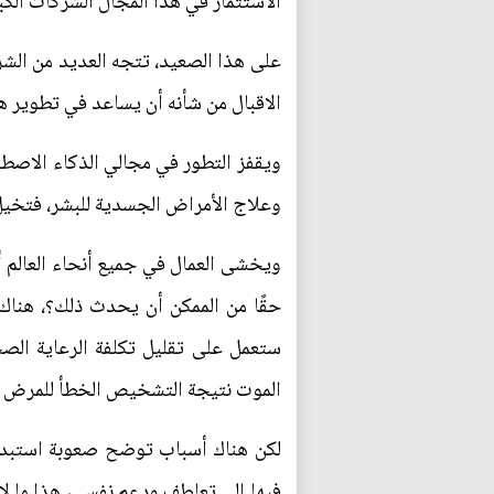
الاستثمار في هذا المجال الشركات الك
على هذا الصعيد، تتجه العديد من الشر
الاقبال من شأنه أن يساعد في تطوير ه
ويقفز التطور في مجالي الذكاء الاصطن
وعلاج الأمراض الجسدية للبشر، فتخيل أ
ويخشى العمال في جميع أنحاء العالم أ
حقًا من الممكن أن يحدث ذلك؟، هناك ا
ستعمل على تقليل تكلفة الرعاية الصح
الموت نتيجة التشخيص الخطأ للمرض و
لكن هناك أسباب توضح صعوبة استبدال
فيها إلى تعاطف ودعم نفسي، هذا ما لا