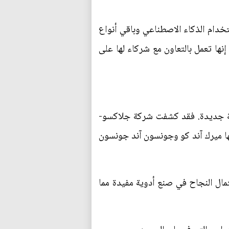
دام الذكاء الاصطناعي وباقي أنواع
نها تعمل بالتعاون مع شركاء لها على
وية جديدة. فقد كشفت شركة جلاكسو-
دوية أخرى منها ميرك آند كو وجونسون آند جونسون
تمال النجاح في صنع أدوية مفيدة مما