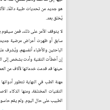
هو جديد من تحديات طبية دائمًا، الآل
يُخلق بعد.
لا يتوقف الأمر على ذلك، فمن سيقوم 
سابق أو ظهرت أعراض مرضية جديدة ف
الباحثين والأطباء أنفسهم، ويُشرف علي
إن أخطأت التقنية وأدت بشخص إلى الوف
حينها قد قدمت خدماتها لآلاف من العمل
مهنة الطب في النهاية تتطور أدواتها و
التقنيات المختلفة، ومنها الذكاء الا
الطبيب على حال اليوم. ولم يقم حاسو