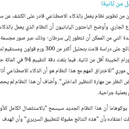
من ثانية!
ن من تطوير نظام يعمل بالذكاء الاصطناعي قادر على الكشف عن سر
ع الجاري. وأوضح الباحثون اليابانيون أن النظام الذي يعمل بالذكا
ميدة التي من الممكن أن تتطور إلى سرطان- وذلك عبر صور مجسمة
كل صورة مجسمة ومكبرة لتحديد الأور
موري "الاختراق المهم مع هذا النظام هو أن الذكاء الاصطناعي أت
 النظر عن مهارة التنظير الداخلي". وأضاف أن هذا النظام لم يحصل 
بعملية جراحية.
وكوهاما أن هذا النظام الجديد سيسمح "بالاستئصال الكامل للأور
 اعتقاده بأن "هذه النتائج مقبولة للتطبيق السريري" وأن الهدف ا