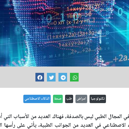
تكنولوجيا
امراض
طب
صحة
الذكاء الاصطناعي
 المجال الطبي ليس بالصدفة، فهناك العديد من الأسباب التي أدت
الاصطناعي في العديد من الجوانب الطبية، يأتي على رأسها ا