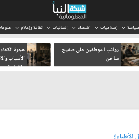
ياسة
إسلاميات
اقتصاد
إنسانيات
ثقافة وإعلام
منوعا
رواتب الموظفين على صفيح
هجرة الكفاءا
ساخن
الأسباب والآث
والإدارية
 الأطباء؟