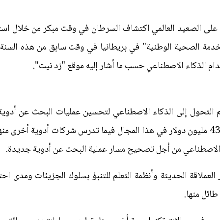
على الصعيد العالمي اكتشاف السرطان في وقت مبكر من خلال استخ
الخدمة الصحية الوطنية" في بريطانيا في وقت سابق من هذه السنة إ
 الذكاء الاصطناعي حسب ما أشار إليه موقع "زد نيت".
لم التحول إلى الذكاء الاصطناعي لتحسين عمليات البحث عن أد
سميث-كلاين عن صفقة جديدة بقيمة 43 مليون دولار في هذا المجال فيما تدرس شركات أ
ء الاصطناعي من أجل تصحيح مسار عملية البحث عن أدوية جديدة.
لعملاقة الحديثة وأنظمة التعلم للتنبؤ بسلوك الجزيئات ومدى اح
طائل منها.