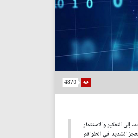
4870
 إلى التفكير والاستثمار
لعجز الشديد في الطواقم