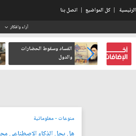
الرئيسية
|
كل المواضيع
|
اتصل بنا
آراء وافكار
س
بعين كتب لنفسه
الفساد وسقوط الحضارات
والدول
منوعات
-
معلوماتية
هل يحل الذكاء الاصطناعي محل