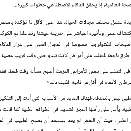
صحة العالمية، إذ يحقق الذكاء الاصطناعي خطوات كبيرة...
ديدة تشمل مختلف مجالات الحياة. هذا على الأقل ما تؤكده باستم
تشاف علمي وتأثيره المباشر على طريقة عيشنا وتفاعلنا مع الكوك
ر صيحات التكنولوجيا خصوصا في المجال الطبي على غرار الذكاء
د طرق ناجعة للتغلب على أمراض كانت تبدو حتى وقت قريب عصية على
 في التغلب على بعض الأمراض المزمنة أصبح مسألة وقت فقط، فقد
طان الأمعاء في أقل من ثانية. فكيف ذلك؟
بي ليس بالصدفة، فهناك العديد من الأسباب التي أدت إلى التفكير
ية، يأتي على رأسها العجز الشديد في الطواقم الطبية كما قالت من
لطبي، حيث أن البعض لم يعد يستبعد أن يصبح الطبيب في المست