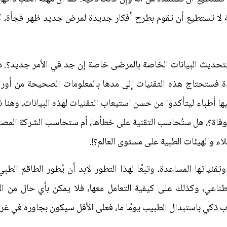
ة لا تستطيع أن تقوم بطرح أفكار جديدة لمرض جديد ظهر فجأة، كما 
بتحديث البيانات الخاصة بالمرضى خاصة إن جد في الأمر جديد؟. 
ستحتاج هذه التقنيات إلى مدها بالمعلومات الصحيحة من أورا
ها أطباء ليتأكدوا من حسن استيعاب التقنيات لهذه البيانات، وهنا ن
اة؟، هل ستُحاسب التقنية على خطأها، أم ستحاسب الشركة المصنعة
اء والهيئات الطبية على مستوى العالم؟!.
تقنياتها المساعدة، وتبعًا لهذا التطور لابد أن يُطور الطاقم الط
صطناعي، وكذلك على كيفية التعامل معها، فلا يمكن بأي حال من ا
ب ذكي باستبدال الطبيب يومًا ما، فعلى الأقل سيكون بجاوره في غ