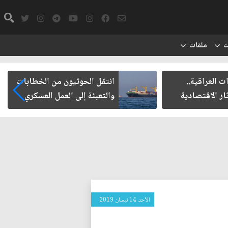
ت
ملفات
ت العراقية..
انتقل الحوثيون من الخطابات
ار الاقتصادية
والتعبئة إلى العمل العسكري
الأحد 14 نيسان 2019