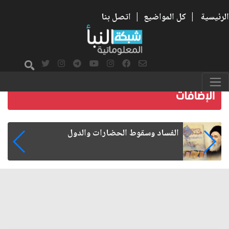
الرئيسية
|
كل المواضيع
|
اتصل بنا
رواتب الموظفين على صفيح ساخن