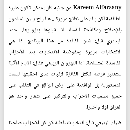
Kareem Alfarsany من جانبه قال: ممكن تكون عابرة
للطائفية لكن بناء على نتائج مزورة .. هنا راح يبين المنادون
بالإصلاح ومكافحة الفساد اذا قبلوها بتزويرها. احمد
البديري قال: شنو الفائدة من هذا البرنامج اذا هي
الانتخابات مزورة ومفوضية الانتخابات بيد الأحزاب
الفاسدة المتسلطة. اما النهروان الربيعي فقال: الايام الآتية
ستعتبر فرصه للكتل الفائزة لإثبات مدى احقيتها ليست
الدستورية بل الواقعية على ارض الواقع في التغلب على
جميع مسميات الاحزاب والتركيز على شعار واحد هو
العراق اولا واخيرا.
ضياء الربيعي قال: انتخابات باطلة لان كل الاحزاب صاحبة