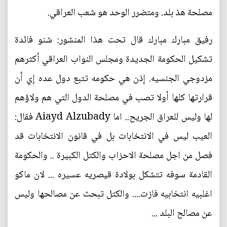
مصلحة هذ بلد. ومتضرر الوحد هو شعب العراقي.
رفيق مبارك مبارك قال تحت هذا المنشور: شنو فائدة
تشكيل الحكومة الجديدة ومجلس النواب العراقي أكثرهم
مزدوجي الجنسيه. إذن هي حكومه تتبع دول عده إي أن
قرارتها كلها أولا تصب في مصلحة الدول التي هم ولاؤهم
لها وليس للعراق الجريح.. اما Aiayd Alzubady فقال:
العيب ليس في الانتخابات بل في قانون الانتخابات قد
فصل من اجل مصلحة الاحزاب والكتل الكبيرة .. والحكومة
القادمة سوفه تتشكل بولادة قيصريه عسيره ... لان ماكو
اغلبيه انتخابيه فازت.... والكتل تبحث عن مصالحها وليس
عن مصالح البلد ...