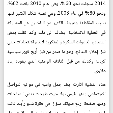
2014 سجلت نحو 60%، وفي عام 2010 بلغت 62%،
ونحو 80% في عام 2005. وهي نسبة شكك الكثير فيها
بسبب المقاطعة وعزوف الكثير من الناخبين عن المشاركة
في العملية الانتخابية. يضاف الى ذلك وكما نقلت بعض
المصادر، الدعوات المبكرة والمتكررة لإلغاء الانتخابات حتى
قبل إعلان النتائج، وهو ما صدر من قبل أربع قوى سياسية
كردية وكذلك من قبل ائتلاف الوطنية الذي يقوده إياد
علاوي.
هذه القضية اثارت ايضا جدل واسع في مواقع التواصل
الاجتماعي ومنها فيس بوك حيث طرحت بعض الصفحات
ومنها صفحة ارفع صوتك سؤال في فقرة شنو رأيك قالت