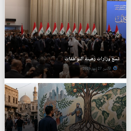
تسع وزارات رهينة التوافقات
الأثنين 27 تموز 2026