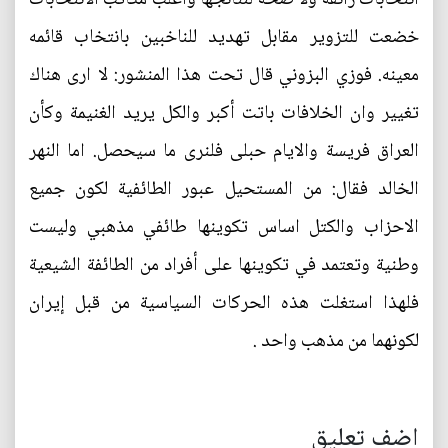
خضعت للتزوير مقابل تهديد للناخبين بانتخاب قائمه
معينه. فوزي البزوني قال تحت هذا المنشور: لا ارى هناك
تغيير وان الخلافات باتت أكبر والكل يريد الغنيمة وكأن
العراق فريسة والايام حبلى فلنرى ما سيحصل. اما النهر
الخالد فقال: من المستحيل عبور الطائفية لكون جميع
الاحزاب والكتل اساس تكوينها طائفي مذهبي وليست
وطنية وتعتمد في تكوينها على أفراد من الطائفة الشيعية
فلهذا استغلت هذه الحركات السياسية من قبل إيران
لكونهما من مذهب واحد .
اضف تعليق