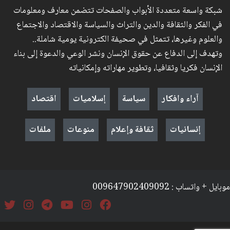
شبكة واسعة متعددة الأبواب والصفحات تتضمن معارف ومعلومات
في الفكر والثقافة والدين والتراث والسياسة والاقتصاد والاجتماع
والعلوم وغيرها، تتمثل في صحيفة الكترونية يومية شاملة..
وتهدف إلى الدفاع عن حقوق الإنسان ونشر الوعي والدعوة إلى بناء
الإنسان فكريا وثقافيا، وتطوير مهاراته وإمكانياته
آراء وافكار
سياسة
إسلاميات
اقتصاد
إنسانيات
ثقافة وإعلام
منوعات
ملفات
موبايل + واتساب : 009647902409092