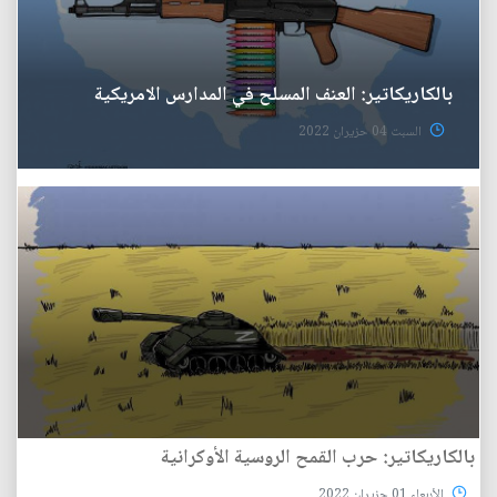
بالكاريكاتير: العنف المسلح في المدارس الامريكية
السبت 04 حزيران 2022
بالكاريكاتير: حرب القمح الروسية الأوكرانية
الأربعاء 01 حزيران 2022