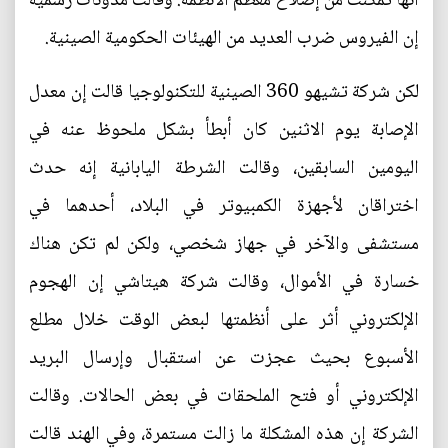
أنها تمكنت من إصلاح معظم الأنظمة. وقالت مدونات رسمية
إن الفيروس ضرب العديد من الهيئات الحكومية الصينية.
لكن شركة تشيهو 360 الصينية للتكنولوجيا قالت إن معدل
الإصابة يوم الاثنين كان أبطأ بشكل ملحوظ عنه في
اليومين السابقين، وقالت الشرطة اليابانية إنه حدث
اختراقان لأجهزة الكمبيوتر في البلاد، أحدهما في
مستشفى والآخر في جهاز شخصي، ولكن لم تكن هناك
خسارة في الأموال، وقالت شركة هيتاشي إن الهجوم
الإلكتروني أثر على أنظمتها لبعض الوقت خلال مطلع
الأسبوع بحيث عجزت عن استقبال وإرسال البريد
الإلكتروني أو فتح الملحقات في بعض الحالات. وقالت
الشركة إن هذه المشكلة ما زالت مستمرة، وفي الهند قالت