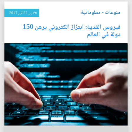
منوعات
-
معلوماتية
الأثنين 22 آيار 2017
فيروس الفدية: ابتزاز الكتروني يرهن 150
دولة في العالم