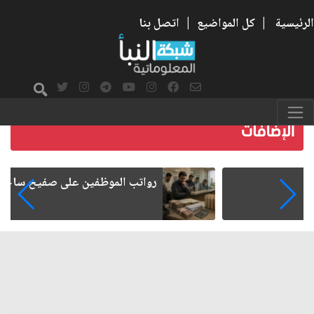
الرئيسية
|
كل المواضيع
|
اتصل بنا
رواتب الموظفين على صفيح ساخن