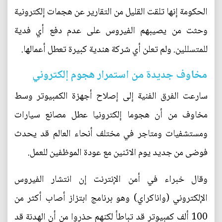
الحكومة إنها تلقت القليل من التقارير عن هجمات إلكترونية
وحثت من يصيبهم الفيروس على عدم دفع أي فدية
للمتسللين. ولم تعلن أي شركة هندية كبيرة تعطل أعمالها.
مخاوف جديدة من استمرار هجوم إلكتروني
سارعت الفرق الفنية إلى إصلاح أجهزة الكمبيوتر وسط
مخاوف من أن هجوما إلكترونيا عطل مصانع سيارات
ومستشفيات ومتاجر في مختلف أنحاء العالم قد يحدث
فوضى من جديد يوم الاثنين مع عودة الموظفين للعمل.
وقال خبراء في أمن الإنترنت إن انتشار الفيروس
الإلكتروني (واناكراي) وهو برنامج ابتزاز أصاب أكثر من
100 ألف كمبيوتر قد تباطأ لكنهم حذروا من أن الهدنة قد