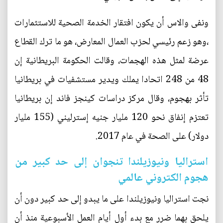
ونفى والاس أن يكون افتقار الخدمة الصحية للاستثمارات
،وهو زعم رئيسي لحزب العمال المعارض، هو ما ترك القطاع
عرضة لمثل هذه الهجمات، وقالت الحكومة البريطانية إن
48 من 248 اتحادا يملك ويدير مستشفيات في بريطانيا
تأثر بهجوم، وقال مركز دراسات كينجز فاند إن بريطانيا
تعتزم إنفاق نحو 120 مليار جنيه إسترليني (155 مليار
دولار) على الصحة في عام 2017.
استراليا ونيوزيلندا تنجوان إلى حد كبير من
هجوم الكتروني عالمي
نجت استراليا ونيوزيلندا على ما يبدو إلى حد كبير دون أن
يلحق بهما ضرر مع بدء أول أيام العمل الأسبوعية منذ أن