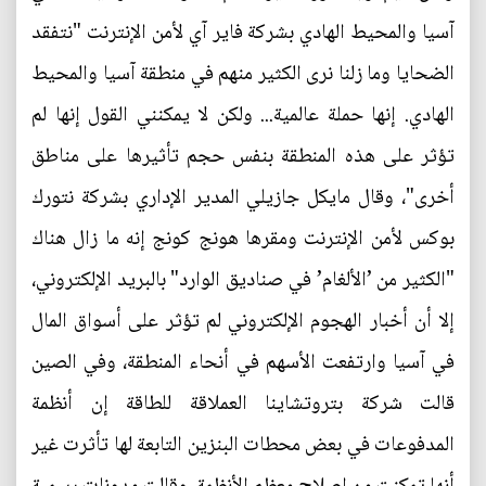
آسيا والمحيط الهادي بشركة فاير آي لأمن الإنترنت "نتفقد
الضحايا وما زلنا نرى الكثير منهم في منطقة آسيا والمحيط
الهادي. إنها حملة عالمية... ولكن لا يمكنني القول إنها لم
تؤثر على هذه المنطقة بنفس حجم تأثيرها على مناطق
أخرى"، وقال مايكل جازيلي المدير الإداري بشركة نتورك
بوكس لأمن الإنترنت ومقرها هونج كونج إنه ما زال هناك
"الكثير من ’الألغام’ في صناديق الوارد" بالبريد الإلكتروني،
إلا أن أخبار الهجوم الإلكتروني لم تؤثر على أسواق المال
في آسيا وارتفعت الأسهم في أنحاء المنطقة، وفي الصين
قالت شركة بتروتشاينا العملاقة للطاقة إن أنظمة
المدفوعات في بعض محطات البنزين التابعة لها تأثرت غير