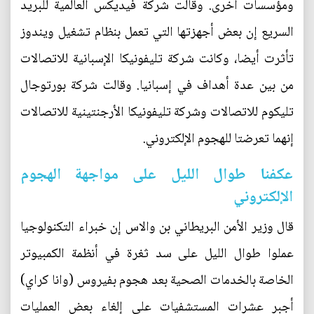
ومؤسسات أخرى. وقالت شركة فيديكس العالمية للبريد
السريع إن بعض أجهزتها التي تعمل بنظام تشغيل ويندوز
تأثرت أيضا، وكانت شركة تليفونيكا الإسبانية للاتصالات
من بين عدة أهداف في إسبانيا. وقالت شركة بورتوجال
تليكوم للاتصالات وشركة تليفونيكا الأرجنتينية للاتصالات
إنهما تعرضتا للهجوم الإلكتروني.
عكفنا طوال الليل على مواجهة الهجوم
الإلكتروني
قال وزير الأمن البريطاني بن والاس إن خبراء التكنولوجيا
عملوا طوال الليل على سد ثغرة في أنظمة الكمبيوتر
الخاصة بالخدمات الصحية بعد هجوم بفيروس (وانا كراي)
أجبر عشرات المستشفيات على إلغاء بعض العمليات