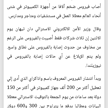
أصاب فيروس ضخم آلافا من أجهزة الكمبيوتر في شتى
أنحاء العالم معطلا العمل في مستشفيات ومتاجر ومدارس.
وقال وزير الأمن الالكتروني الاسترالي دان تيهان يوم
الاثنين إن ثلاث شركات فقط أصيبت بالفيروس على الرغم
من مخاوف من حدوث إصابة بالفيروس على نطاق واسع.
ولم يتم الإبلاغ عن أي حالات إصابة بالفيروس في
نيوزيلندا.
وبدأ انتشار الفيروس المعروف باسم واناكراي الذي أدى إلي
تعطيل أكثر من 200 ألف جهاز كمبيوتر في أكثر من 150
دولة بعد ساعات من يوم الجمعة بالتوقيت الاسترالي معطلا
البيانات ومطالبا بدفع ما يتراوح بين 300 و600 دولار