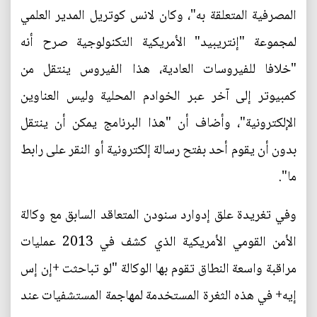
المصرفية المتعلقة به"، وكان لانس كوتريل المدير العلمي
لمجموعة "إنتريبيد" الأمريكية التكنولوجية صرح أنه
"خلافا للفيروسات العادية، هذا الفيروس ينتقل من
كمبيوتر إلى آخر عبر الخوادم المحلية وليس العناوين
الإلكترونية"، وأضاف أن "هذا البرنامج يمكن أن ينتقل
بدون أن يقوم أحد بفتح رسالة إلكترونية أو النقر على رابط
ما".
وفي تغريدة علق إدوارد سنودن المتعاقد السابق مع وكالة
الأمن القومي الأمريكية الذي كشف في 2013 عمليات
مراقبة واسعة النطاق تقوم بها الوكالة "لو تباحثت +إن إس
إيه+ في هذه الثغرة المستخدمة لمهاجمة المستشفيات عند