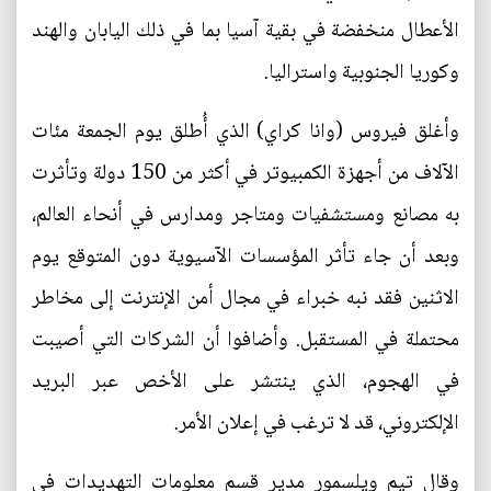
الأعطال منخفضة في بقية آسيا بما في ذلك اليابان والهند
وكوريا الجنوبية واستراليا.
وأغلق فيروس (وانا كراي) الذي أُطلق يوم الجمعة مئات
الآلاف من أجهزة الكمبيوتر في أكثر من 150 دولة وتأثرت
به مصانع ومستشفيات ومتاجر ومدارس في أنحاء العالم،
وبعد أن جاء تأثر المؤسسات الآسيوية دون المتوقع يوم
الاثنين فقد نبه خبراء في مجال أمن الإنترنت إلى مخاطر
محتملة في المستقبل. وأضافوا أن الشركات التي أصيبت
في الهجوم، الذي ينتشر على الأخص عبر البريد
الإلكتروني، قد لا ترغب في إعلان الأمر.
وقال تيم ويلسمور مدير قسم معلومات التهديدات في