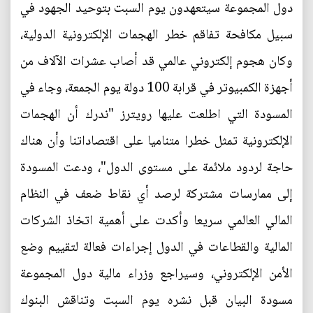
دول المجموعة سيتعهدون يوم السبت بتوحيد الجهود في
سبيل مكافحة تفاقم خطر الهجمات الإلكترونية الدولية،
وكان هجوم إلكتروني عالمي قد أصاب عشرات الآلاف من
أجهزة الكمبيوتر في قرابة 100 دولة يوم الجمعة، وجاء في
المسودة التي اطلعت عليها رويترز "ندرك أن الهجمات
الإلكترونية تمثل خطرا متناميا على اقتصاداتنا وأن هناك
حاجة لردود ملائمة على مستوى الدول"، ودعت المسودة
إلى ممارسات مشتركة لرصد أي نقاط ضعف في النظام
المالي العالمي سريعا وأكدت على أهمية اتخاذ الشركات
المالية والقطاعات في الدول إجراءات فعالة لتقييم وضع
الأمن الإلكتروني، وسيراجع وزراء مالية دول المجموعة
مسودة البيان قبل نشره يوم السبت وتناقش البنوك