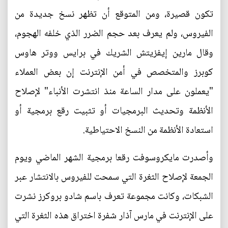
تكون قصيرة، ومن المتوقع أن تظهر نسخ جديدة من
الفيروس، ولم يعرف بعد حجم الضرر الذي خلفه الهجوم،
وقال مارين إيفزيتش الشريك في برايس ووتر هاوس
كوبرز والمتخصص في أمن الإنترنت إن بعض العملاء
"يعملون على مدار الساعة منذ انتشرت الأنباء" لإصلاح
الأنظمة وتحديث البرمجيات أو تثبيت رقع برمجية أو
استعادة الأنظمة من النسخ الاحتياطية.
وأصدرت مايكروسوفت رقعا برمجية الشهر الماضي ويوم
الجمعة لإصلاح الثغرة التي سمحت للفيروس بالانتشار عبر
الشبكات، وكانت مجموعة تعرف باسم شادو بروكرز نشرت
على الإنترنت في مارس آذار شفرة اختراق هذه الثغرة التي