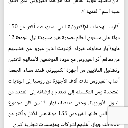
الآن تحديد هوية الفاعل. فما هو هذا الفيروس الذي أطلق
عليه اسم "الفدية"؟.
أثارت الهجمات الإلكترونية التي استهدفت أكثر من 150
دولة على مستوى العالم بصورة غير مسبوقة ليل الجمعة 12
مايو/أيار مخاوف خبراء الإنترنت الذين عبروا عن خشيتهم
من تفاقم أثر الفيروس مع عودة الموظفين لأعمالهم الاثنين
وتشغيل الملايين من أجهزة الكمبيوتر، فمنذ مساء الجمعة
أصاب الفيروس مئات آلاف الأجهزة من روسيا إلى الولايات
المتحدة ومن المكسيك إلى فيتنام بالإضافة إلى العديد من
الدول الأوروبية. وحتى منتصف نهار الاثنين كان مجموع
الدول التي طالها الفيروس 155 دولة على الأقل وأكثر من
200 ألف جهاز، أغلبهم لشركات ومؤسسات تجارية كبرى.