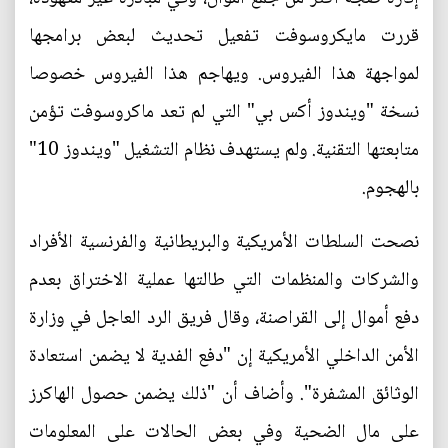
قررت مايكروسوفت تفعيل تحديث لبعض برامجها
لمواجهة هذا الفيروس. ويهاجم هذا الفيروس خصوصا
نسخة "ويندوز أكس بي" التي لم تعد ماكروسوفت تؤمن
متابعتها التقنية. ولم يستهدف نظام التشغيل "ويندوز 10"
بالهجوم.
نصحت السلطات الأمريكية والبريطانية والفرنسية الأفراد
والشركات والمنظمات التي طالتها عملية الاختراق بعدم
دفع أموال إلى القراصنة، وقال فريق الرد العاجل في وزارة
الأمن الداخلي الأمريكية إن "دفع الفدية لا يضمن استعادة
الوثائق المشفرة". وأضاف أن "ذلك يضمن حصول الهاكرز
على مال الضحية وفي بعض الحالات على المعلومات