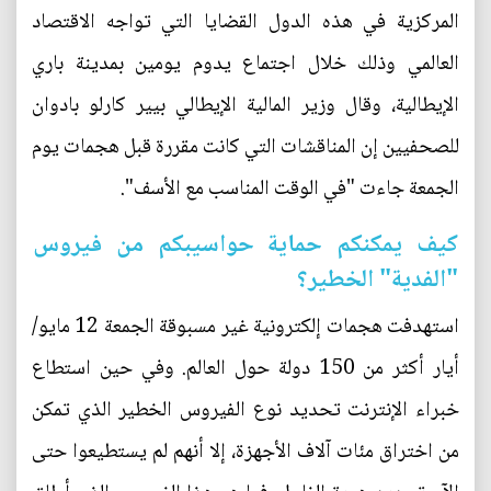
المركزية في هذه الدول القضايا التي تواجه الاقتصاد
العالمي وذلك خلال اجتماع يدوم يومين بمدينة باري
الإيطالية، وقال وزير المالية الإيطالي بيير كارلو بادوان
للصحفيين إن المناقشات التي كانت مقررة قبل هجمات يوم
الجمعة جاءت "في الوقت المناسب مع الأسف".
كيف يمكنكم حماية حواسيبكم من فيروس
"الفدية" الخطير؟
استهدفت هجمات إلكترونية غير مسبوقة الجمعة 12 مايو/
أيار أكثر من 150 دولة حول العالم. وفي حين استطاع
خبراء الإنترنت تحديد نوع الفيروس الخطير الذي تمكن
من اختراق مئات آلاف الأجهزة، إلا أنهم لم يستطيعوا حتى