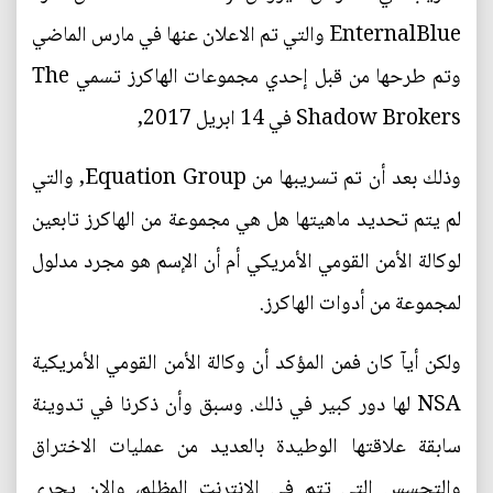
EnternalBlue والتي تم الاعلان عنها في مارس الماضي
وتم طرحها من قبل إحدي مجموعات الهاكرز تسمي The
Shadow Brokers في 14 ابريل 2017,
وذلك بعد أن تم تسريبها من Equation Group, والتي
لم يتم تحديد ماهيتها هل هي مجموعة من الهاكرز تابعين
لوكالة الأمن القومي الأمريكي أم أن الإسم هو مجرد مدلول
لمجموعة من أدوات الهاكرز.
ولكن أيآ كان فمن المؤكد أن وكالة الأمن القومي الأمريكية
NSA لها دور كبير في ذلك. وسبق وأن ذكرنا في تدوينة
سابقة علاقتها الوطيدة بالعديد من عمليات الاختراق
والتجسس التي تتم في الانترنت المظلم، والان يجري