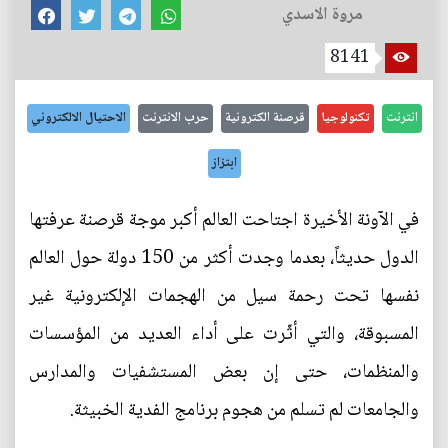
مروة الاسدي
8141
انترنت
تكنولوجيا
قرصنة الكترونية
حرب الانترنت
الاحتيال الالكتروني
ابتزاز
في الآونة الأخيرة اجتاحت العالم أكبر موجة قرصنة عرفتها
الدول حديثاً، بعدما وجدت أكثر من 150 دولة حول العالم
نفسها تحت رحمة سيل من الهجمات الإلكترونية غير
المسبوقة، والتي أثّرت على أداء العديد من المؤسسات
والمنظمات، حتى إن بعض المستشفيات والمدارس
والجامعات لم تسلم من هجوم برنامج الفدية الخبيثة.