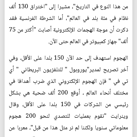
من هذا النوع في التاريخ"، مشيرا إلى "اختراق 130 ألف
نظام في مئة بلد في العالم"، أما الشرطة الفرنسية فقد
ذكرت أن موجة الهجمات الإلكترونية أصابت "أكثر من 75
ألف" جهاز كمبيوتر في العالم حتى الآن.
الهجوم استهدف إلى حد الآن 150 بلدا على الأقل، وفي
آخر تصريح لمدير"يوروبول " للتلفزيون البريطاني " أي
تي في " فإن الهجوم الإلكتروني الذي ضرب أهدافا في
مختلف أنحاء العالم ، أوقع 200 ألف ضحية هي بشكل
رئيسي من الشركات في 150 بلدا على الأقل، وقال
وينرايت "نقوم بعمليات للتصدي لنحو 200 هجوم
معلوماتي سنويا ولكننا لم نر مثل هذا من قبل"، معربا عن