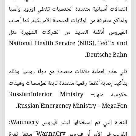
اتصالات أسبانية متعددة الجنسيات تغطي اوروبا وآسيا
واماكن متفرقة من الولايات المتحدة الأمريكية. كما أصاب
الفيروس أنظمة العديد من الشركات الشهيرة مثل
National Health Service (NHS), FedEx and
Deutsche Bahn.
تلي هذه العملية بلاغات متعددة من دولة روسيا وذلك
بتأكيد إصابة أنظمة رقمية متعددة تابعة لمؤسسات وهيئات
حكومية منها:RussianInterior Ministry –
Russian Emergency Ministry – MegaFon.
الثغرة التي تم استغلالها لنشر فيروس Wannacry:
الغريب في الأمر أن فيروس WannaCry استغل ثغرة