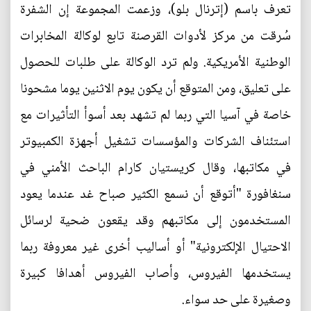
تعرف باسم (إترنال بلو)، وزعمت المجموعة إن الشفرة
سُرقت من مركز لأدوات القرصنة تابع لوكالة المخابرات
الوطنية الأمريكية. ولم ترد الوكالة على طلبات للحصول
على تعليق، ومن المتوقع أن يكون يوم الاثنين يوما مشحونا
خاصة في آسيا التي ربما لم تشهد بعد أسوأ التأثيرات مع
استئناف الشركات والمؤسسات تشغيل أجهزة الكمبيوتر
في مكاتبها، وقال كريستيان كارام الباحث الأمني في
سنغافورة "أتوقع أن نسمع الكثير صباح غد عندما يعود
المستخدمون إلى مكاتبهم وقد يقعون ضحية لرسائل
الاحتيال الإلكترونية" أو أساليب أخرى غير معروفة ربما
يستخدمها الفيروس، وأصاب الفيروس أهدافا كبيرة
وصغيرة على حد سواء.