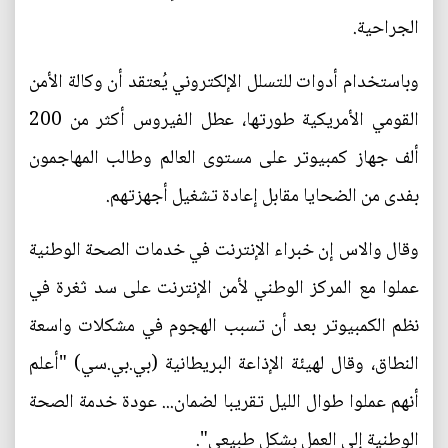
الجراحية.
وباستخدام أدوات للتسلل الإلكتروني يُعتقد أن وكالة الأمن
القومي الأمريكية طورتها، عطل الفيروس أكثر من 200
ألف جهاز كمبيوتر على مستوى العالم وطالب المهاجمون
بفدى من الضحايا مقابل إعادة تشغيل أجهزتهم.
وقال والاس إن خبراء الإنترنت في خدمات الصحة الوطنية
عملوا مع المركز الوطني لأمن الإنترنت على سد ثغرة في
نظم الكمبيوتر بعد أن تسبب الهجوم في مشكلات واسعة
النطاق، وقال لهيئة الإذاعة البريطانية (بي.بي.سي) "أعلم
أنهم عملوا طوال الليل تقريبا لضمان... عودة خدمة الصحة
الوطنية إلى العمل بشكل طبيعي".