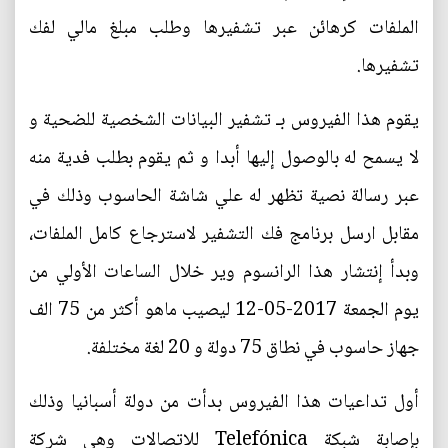
الملفات كرهائن عبر تشفيرها وطلب مبلغ مالي لفك
تشفيرها.
يقوم هذا الفيروس بـ تشفير البيانات الشخصية للضحية و
لا يسمح له بالوصول إليها أبدا و ثم يقوم بطلب فدية منه
عبر رسالة نصية تظهر له علي شاشة الحاسوب وذلك في
مقابل ارسل برنامج فك التشفير لاسترجاع كامل الملفات،
وبدأ إنتشار هذا الرانسوم وير خلال الساعات الأولي من
يوم الجمعة 2017-05-12 ليصيب ماهو أكثر من 75 الف
جهاز حاسوب في نطاق 75 دولة و 20 لغة مختلفة.
أول تداعيات هذا الفيروس بدأت من دولة أسبانيا وذلك
بإصابة شبكة Telefónica للاتصالات وهي شركة