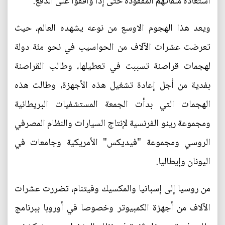
استعادة ملفاتهم المفقودة حتى إذا وافقوا على الدفع.
ويعد هذا الهجوم الاوسع من نوعه يشهده العالم، حيث
تعرضت عشرات الآلاف من الحواسيب في نحو مئة دولة
لهجمات قراصنة تسببت في تعطيلها، وطالب القراصنة
بفدية من أجل إعادة تشغيل هذه الأجهزة، وطالت هذه
الهجمات التي بدأت الجمعة المستشفيات البريطانية
ومجموعة رينو الفرنسية لإنتاج السيارات والنظام المصرفي
الروسي ومجموعة "فيديكس" الأمريكية وجامعات في
اليونان وإيطاليا.
من روسيا إلى إسبانيا والمكسيك وفيتنام، تضررت عشرات
الآلاف من أجهزة الكمبيوتر وخصوصا في أوروبا ببرنامج