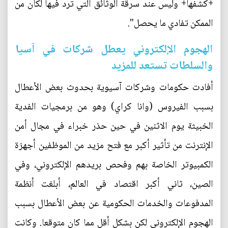
+كشفها+ وليس عند سرقة الوثائق التي ترد فيها لكان من
الممكن تفادي ما يحصل".
الهجوم الإلكتروني يعطل شركات في آسيا
والسلطات تستعد للمزيد
أفادت حكومات وشركات آسيوية بحدوث بعض الأعطال
بسبب الفيروس (وانا كراي) وهو من برمجيات الفدية
الخبيثة يوم الاثنين في حين حذر خبراء في مجال أمن
الإنترنت من تأثير أكبر مع فتح مزيد من الموظفين أجهزة
الكمبيوتر الخاصة بهم وفحص بريدهم الإلكتروني، وفي
الصين، ثاني أكبر اقتصاد في العالم، أبلغت أنظمة
المدفوعات والخدمات الحكومية عن بعض الأعطال بسبب
الهجوم الإلكتروني لكن بشكل أقل مما كان متوقعا. وكانت