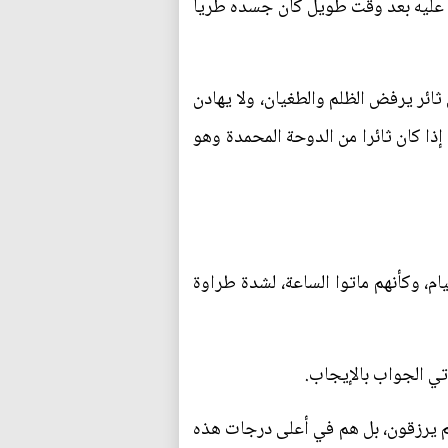
ر عليه بعد وقت طويل كان جسده طريا
ثائر يرفض الظلم والطغيان، ولا يهادن
ذا كان ثائرا من الدوحة المحمدة وهو
ام، وكأنهم ماتوا الساعة، لشدة طراوة
ي الجواب بالإيجاب.
 ربهم يرزقون، بل هم في أعلى درجات هذه