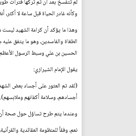
لم تتفسخ بعد أن تم تركها فترات طوي
وكأنه غادر الحياة قبل ساعة لا أكثر، 
وهذا ما يؤكد أن كرامة الشهيد ليست مح
الطغاة والفاسدين، وهو ما يتفق عليه 
الحسين بن علي وسبط الرسول الأعظم صل
يقول الإمام الشيرازي:
(لقد تم العثور على أجساد بعض الشهداء
أجسادهم، وسلامة أكفانهم وملابسهم).
وعندما يتم طرح تساؤل حول صحة أن ال
نعم، وفقاً للمنظومة العقائدية والقرآني