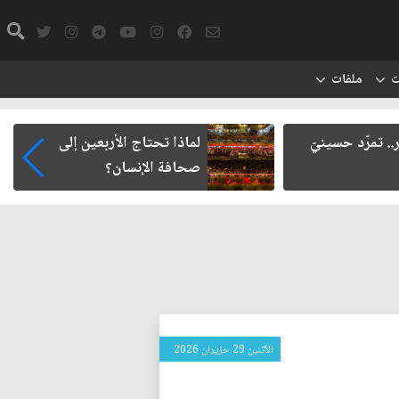
ت
ملفات
. تمرّد حسينيّ
لماذا تحتاج الأربعين إلى
صحافة الإنسان؟
الأثنين 29 حزيران 2026