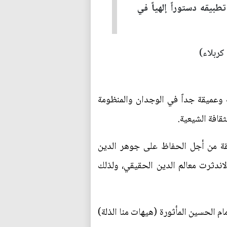
بيقه دستوراً إلهياً في
كربلاء)
 وعميقة جداً في الوجدان والمنظومة
قافة الشيعية.
قة من أجل الحفاظ على جوهر الدين
اندثرت معالم الدين الحقيقي، ولذلك
م الحسين المأثورة (هيهات منا الذلة)