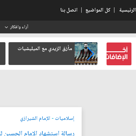
الرئيسية
|
كل المواضيع
|
اتصل بنا
آراء وافكار
س
ن من الخطابات
مأزق الزيدي مع الميليشيات
لعمل العسكري
إسلاميات
-
الإمام الشيرازي
رسالة استشهاد الإمام الحسين لل