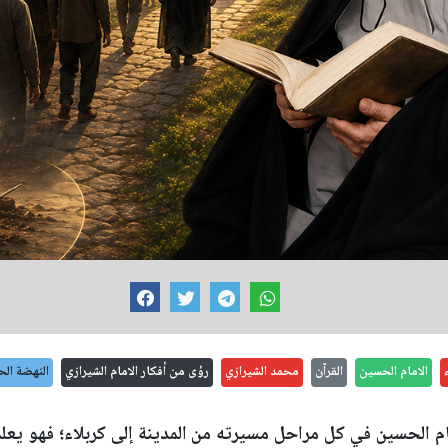
الامام الحسين
القرآن
محمد الشيرازي
رؤى من أفكار الامام الشيرازي
النهضة الح
مام الحسين في كل مراحل مسيرته من المدينة إلى كربلاء؛ فهو يعل