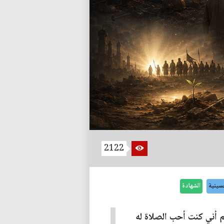
2122
سينية
الشهادة
م أني كنت أحب الصلاة له