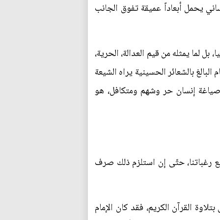
اني يحمل أبعاداً عميقة تفوق الجانب
بل لما يمثله من قيم العدالة، الحرية،
 البالغ بالشعائر الحسينية يراه الشيعة
في صياغة إنسان حر وشهم ومتكافل، هو
ميع رغباتنا، حتّى إن استلزم ذلك صرف
لاوة القرآن الكريم، فقد كان الإمام