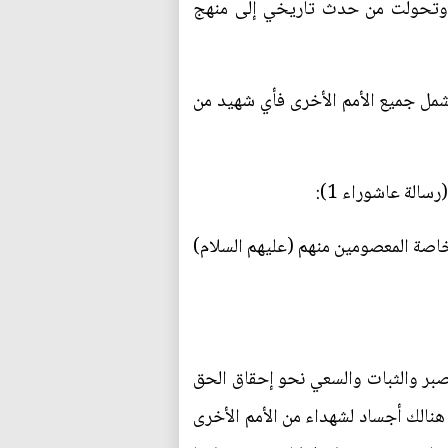
 وتحولت من حدث تاريخي إلى منهج
شمل جميع الأمم الأخرى فأي شهيد من
سالة عاشوراء 1):
وخاصة المعصومين منهم (عليهم السلام)
لصبر والثبات والسعي نحو إحقاق الحق
 هنالك أجساد لشهداء من الأمم الأخرى