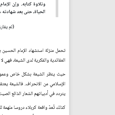
وتلاوة كتابه. وإن الإما
الحياة، حتى بعد شهادته عل
(لم يفار
تحمل منزلة استشهاد الإمام الحسين ب
العقائدية والفكرية لدى الشيعة، فهي ل
حيث ينظر الشيعة بشكل خاص وعموم ا
الإسلامي من الانحراف. فالشيعة يعتق
يتردد في أدبياتهم الشعار الذائع الص
كذلك تُعدّ واقعة كربلاء دروسا ملهمة 