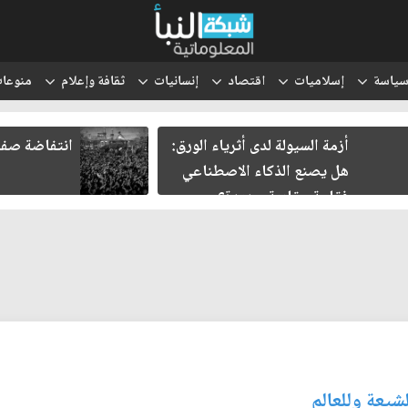
ياسة
إسلاميات
اقتصاد
إنسانيات
ثقافة وإعلام
منوعا
أزمة السيولة لدى أثرياء الورق:
انتفاضة صفر.
هل يصنع الذكاء الاصطناعي
فقاعة عقارية جديدة؟
شيعة وللعالم