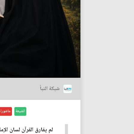
شبكة النبأ
الشيعة
عاشوراء
لم يفارق القرآن لسان الإ