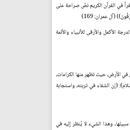
نقرأ في القرآن الكريم نصّ صراحة على
زَقُونَ)) (آل عمران: 169)
درجة الأكمل والأرقى للأنبياء والأئمة
ى في الأرض، حيث تظهر منها الكرامات،
م): (إن الشفاء في تربته، واستجابة
بيلها، وهذا الشيء لا يُنظر إليه في