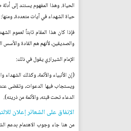
الحياة. وهذا المفهوم يستند إلى أدلة 
حياة الشهداء في آيات متعددة، ومنها: (وَلَا تَحْسَبَن
فإذا كان هذا المقام ثابتاً لعموم الشه
والصديقين، لأنهم هم القادة والأسس ال
الإمام الشيرازي يقول في ذلك:
(إن الأنبياء والأئمة، وكذلك الشهداء 
ويستجاب فيها الدعوات، وتقضى عندها 
الدعاء تحت قبته، والأئمة من ذريته).
الإنفاق على الشعائر إعلان للالت
من هنا جاء وجوب الاهتمام بدعم الشعا