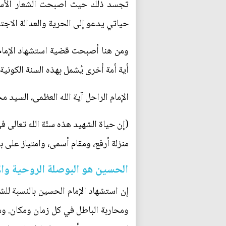
تجسد ذلك حيث أصبحت الشعار الأسا
حياتي يدعو إلى الحرية والعدالة الاجتم
ومن هنا أصبحت قضية استشهاد الإمام 
أية أمة أخرى يُشمل بهذه السنة الكونية.
الإمام الراحل آية الله العظمى، السيد م
(إن حياة الشهيد هذه سنّة الله تعالى 
منزلة أرفع، ومقام أسمى، وامتياز على ب
الحسين هو البوصلة الروحية وال
إن استشهاد الإمام الحسين بالنسبة لل
ومحاربة الباطل في كل زمان ومكان. وما