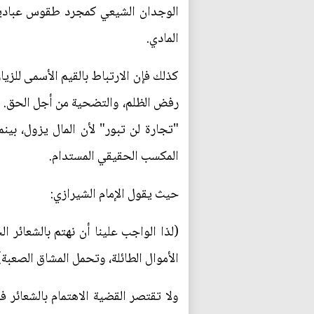
الوجدان الشيعي كمجرد طقوس عبادية أو
المادي.
كذلك فإن الارتباط بالقيم الأسمى للزيا
رفض الظلم، والتضحية من أجل الحق. الإنف
"تجارة لن تبور" لأن المال يزول، بين
المكسب الحقيقي المستدام.
حيث يقول الإمام الشيرازي:
(لذا الواجب علينا أن نهتم بالشعائر ا
الأموال الطائلة، وتحمل المشاق الصعبة)
ولا تقتصر القضية الاهتمام بالشعائر 