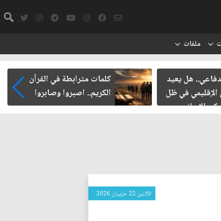
ت
ملفات
دفاعي.. هل يعيد
كلمات مترابطة في القرآن
 الإقليمي في ظل
الكريم.. اصبروا وصابروا
ركي الإيراني
الأثنين 22 حزيران 2026