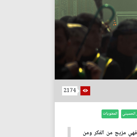
2174
ر الحسيني
المعنويات
هي مزيج من الفكر ومن