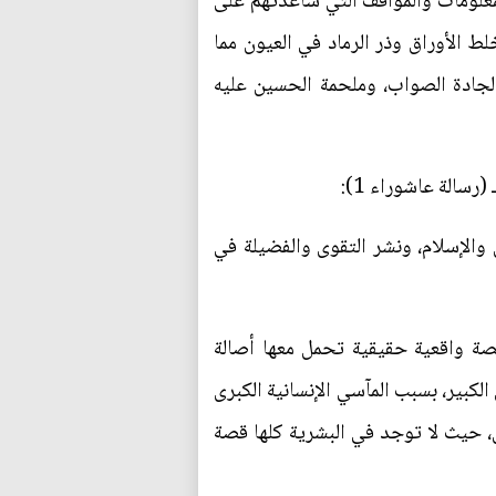
معلومات والمواقف التي ساعدتهم على
ط الأوراق وذر الرماد في العيون مما
لجادة الصواب، وملحمة الحسين عليه
رسالة عاشوراء 1):
 والإسلام، ونشر التقوى والفضيلة في
صة واقعية حقيقية تحمل معها أصالة
الكبير، بسبب المآسي الإنسانية الكبرى
ل، حيث لا توجد في البشرية كلها قصة