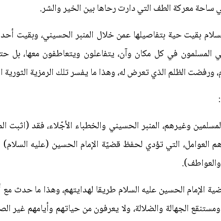
 ساحة معركة الطف التي دارت رحاها بين الخير والشر.
سلام بقيت حية بتفاصيلها عمن خلال المنبر الحسيني، وبقيت أحدا
قي المسلمون في كل مكان وآن، يتفاعلون ويتعاطفون معها، بل حتى 
رفضت الظلم الذي تعرض له، وهذا ما يفسر تلك الرمزية الثورية الع
:
مسلمين وغيرهم، المنبر الحسيني والخطباء الأجّلاء، فقد (اثبت ا
هم العوامل، التي تؤدي لحفظ قضيّة الإمام الحسين (عليه السلام) 
والعواطف).
ية الإمام الحسين عليه السلام طريقا لهدايتهم، وهذا ما حدث مع أ
مستنقع الجهالة والضلالة، ولا يعرفون من حياتهم وأيامهم غير ال