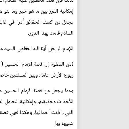
لذلك فإن قصة الحسين عليه السلام أس
إمكانية الفرز بين ما هو خير وما هو 
يجعل من كشف الحقائق أمرا في غاية 
السلام قامت بهذا الدور.
الإمام الراحل، آية الله العظمى، السيد 
(من المعلوم إن قصة الإمام الحسين (ع
ربوع الأرض عامة، وبين المسلمين خاصة
ومما يجعل من قصة الإمام الحسين عل
الأحداث وحقيقتها وإمكانية التعامل الع
التي رافقت أحداثها، وهكذا فهي قصة ي
شبيهة بها.