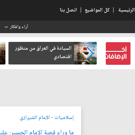
الرئيسية
|
كل المواضيع
|
اتصل بنا
آراء وافكار
س
كربلاء بعد أخذ
السيادة في العراق من منظور
لكرامة
اقتصادي
إسلاميات
-
الإمام الشيرازي
ما وراء قصة الإمام الحسين عليه