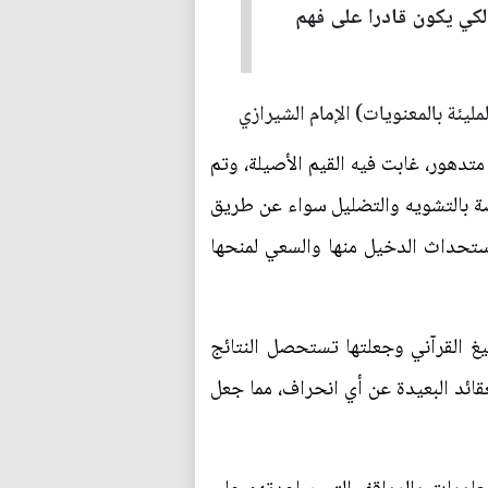
 لكي يكون قادرا على فهم
يئة بالمعنويات) الإمام الشيرازي
تدهور، غابت فيه القيم الأصيلة، وتم
صة بالتشويه والتضليل سواء عن طريق
واستحداث الدخيل منها والسعي لمنحها
غ القرآني وجعلتها تستحصل النتائج
قائد البعيدة عن أي انحراف، مما جعل