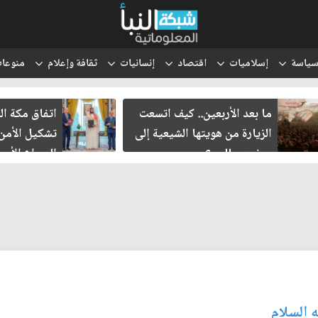
ياسة
إسلاميات
اقتصاد
إنسانيات
ثقافة وإعلام
منوعا
ما بعد الأربعين.. كيف اتسعت
اتفاق مكة ال
الزيارة من هويتها الشيعية إلى
تشكيل الأمن
حضور عالمي؟
الصراع الأمي
الإسرائيلي؟
 السلام