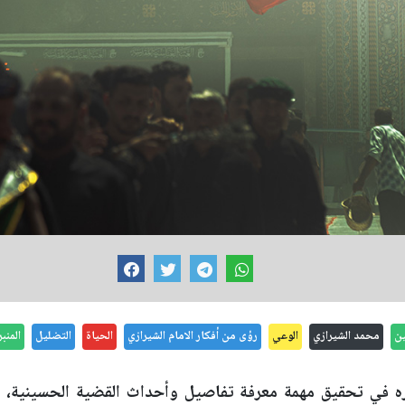
ين
محمد الشيرازي
الوعي
رؤى من أفكار الامام الشيرازي
الحياة
التضليل
المنب
ه في تحقيق مهمة معرفة تفاصيل وأحداث القضية الحسينية، ف