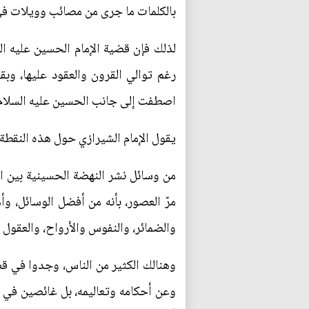
بالكلمات ما جرى من مصائب وويلات في
لذلك فإن قضية الإمام الحسين عليه ال
رغم توالي القرون والعقود عليها، وب
اصطفت إلى جانب الحسين عليه السلام، و
يقول الإمام الشيرازي حول هذه النقطة
من وسائل نشر النهضة الحسينية بين ال
مرّ العصور، بأنه من أفضل الوسائل، وأ
والضمائر، والنفوس والأرواح، والعقول 
وهنالك الكثير من الناس، وجدوا في قض
وعن أحكامه وتعاليمه، بل غائصين في و