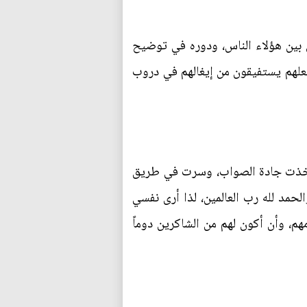
ني بين هؤلاء الناس، ودوره في توضيح
جعلهم يستفيقون من إيغالهم في دروب
 وأخذت جادة الصواب، وسرت في طريق
مد لله رب العالمين، لذا أرى نفسي
هم، وأن أكون لهم من الشاكرين دوماً