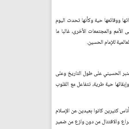
ثها ووقائعها حية وكأنها تحدث اليوم
الأمم والمجتمعات الأخرى، غالبا ما
المية للإمام الحسين.
لمنبر الحسيني على طول التاريخ وعلى
وإبقائها حية طرية، تتفاعل مع القلوب
ناس كثيرين كانوا بعيدين عن الإسلام
صراع والاقتتال من دون وازع من ضمير