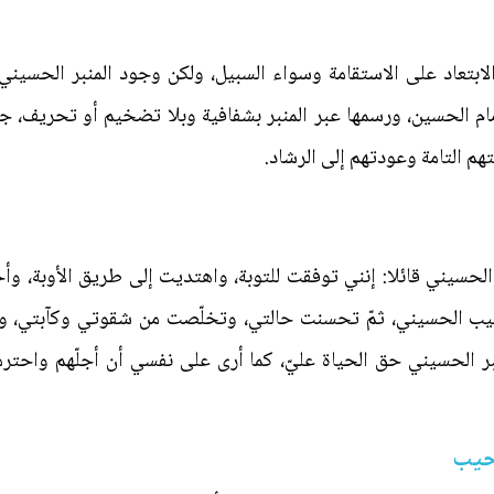
والابتعاد على الاستقامة وسواء السبيل، ولكن وجود المنبر الحسي
مام الحسين، ورسمها عبر المنبر بشفافية وبلا تضخيم أو تحريف، 
هم التامة وعودتهم إلى الرشاد.
 الحسيني قائلا: إنني توفقت للتوبة، واهتديت إلى طريق الأوبة،
طيب الحسيني، ثمّ تحسنت حالتي، وتخلّصت من شقوتي وكآبتي، والح
نبر الحسيني حق الحياة عليّ، كما أرى على نفسي أن أجلّهم واحترم
حيب