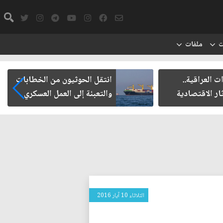
ت
ملفات
ت العراقية..
انتقل الحوثيون من الخطابات
ار الاقتصادية
والتعبئة إلى العمل العسكري
الثلاثاء 10 آيار 2016