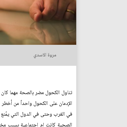
مروة الاسدي
تناول الكحول مضر بالصحة مهما كان قل
الإدمان على الكحول واحداً من أخطر 
في الغرب وحتى في الدول التي يمُنع ف
الصحية كانت ام اجتماعية بسبب مخلفا