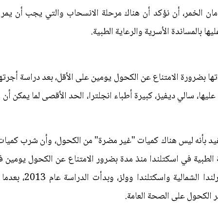
 الخمر، أن نؤكد أن هناك مرحلة الانسحاب والتي يجب أن يمر عل
 بالمساندة الأسرية والرعاية الطبية.
تها بضرورة الامتناع عن الكحول يومين على الأقل، بعد دراسة أجرته
ها، سالي ديفيز، كبيرة أطباء انجلترا، الحد الأقصى لما يمكن أن ي
فيد بأنه ليس هناك كميات "غير مضرة" من الكحول، وأن شرب كميات
 الطبية في اسكتلندا منذ مدة بضرور الامتناع عن الكحول يومين
توصيات ديفيز الهيئات 
ر الكحول على الصحة العامة.