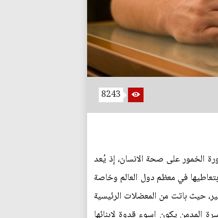
8243
رة الخمور على صحة الانسان، إذ يُعد
بتعاطيها في معظم دول العالم وخاصة
بير، حيث باتت من المعضلات الرئيسية
رة المدمن يكون اسوء قدوة لابنائها