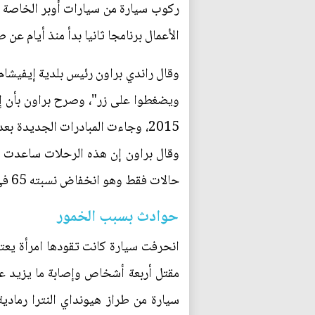
ركوب سيارة من سيارات أوبر الخاصة مج
الأعمال برنامجا ثانيا بدأ منذ أيام ع
وقال راندي براون رئيس بلدية إيفيشام 
حالات فقط وهو انخفاض نسبته 65 في المئة.
حوادث بسبب الخمور
انحرفت سيارة كانت تقودها امرأة يع