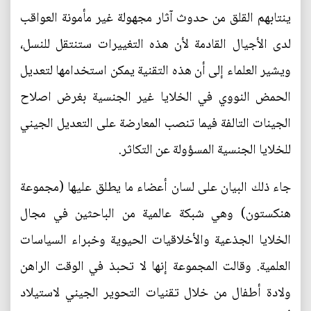
ينتابهم القلق من حدوث آثار مجهولة غير مأمونة العواقب
لدى الأجيال القادمة لأن هذه التغييرات ستنتقل للنسل،
ويشير العلماء إلى أن هذه التقنية يمكن استخدامها لتعديل
الحمض النووي في الخلايا غير الجنسية بغرض اصلاح
الجينات التالفة فيما تنصب المعارضة على التعديل الجيني
للخلايا الجنسية المسؤولة عن التكاثر.
جاء ذلك البيان على لسان أعضاء ما يطلق عليها (مجموعة
هنكستون) وهي شبكة عالمية من الباحثين في مجال
الخلايا الجذعية والأخلاقيات الحيوية وخبراء السياسات
العلمية. وقالت المجموعة إنها لا تحبذ في الوقت الراهن
ولادة أطفال من خلال تقنيات التحوير الجيني لاستيلاد