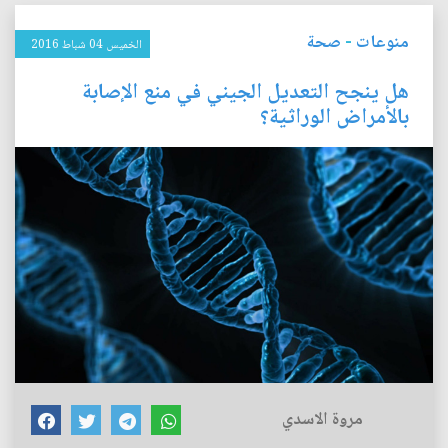
منوعات
-
صحة
الخميس 04 شباط 2016
هل ينجح التعديل الجيني في منع الإصابة
بالأمراض الوراثية؟
مروة الاسدي