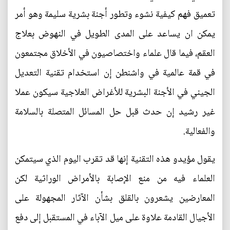
تعميق فهم كيفية نشوء وتطور أجنة بشرية سليمة وهو أمر
يمكن ان يساعد على المدى الطويل في النهوض بعلاج
العقم، فيما قال علماء واختصاصيون في الأخلاق مجتمعون
في قمة عالمية في واشنطن إن استخدام تقنية التعديل
الجيني في الأجنة البشرية للأغراض العلاجية سيكون عملا
غير رشيد إن حدث قبل حل المسائل المتصلة بالسلامة
والفعالية.
يقول مؤيدو هذه التقنية إنها قد تقرب اليوم الذي سيتمكن
العلماء فيه من منع الإصابة بالأمراض الوراثية لكن
المعارضين يشعرون بالقلق بشأن الآثار المجهولة على
الأجيال القادمة علاوة على ميل الآباء في المستقبل إلى دفع