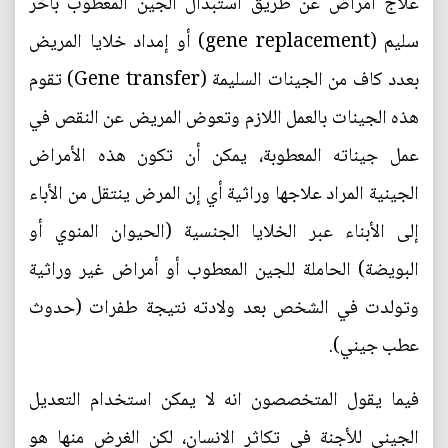
علاج أمراض عن طريق استبدال الجين المعطوب بآخر
سليم (gene replacement) أو إمداد خلايا المريض
بعدد كاف من الجينات السليمة (Gene transfer) تقوم
هذه الجينات بالعمل اللازم وتعوض المريض عن النقص في
عمل جيناته المعطوبة، يمكن أن تكون هذه الأمراض
الجينية المراد علاجها وراثية أي إن المرض ينتقل من الأباء
إلى الأبناء عبر الخلايا الجنسية (الحيوان المنوي أو
البويضة) الحاملة للجين المعطوب أو أمراض غير وراثية
وتولدت في الشخص بعد ولادته نتيجة طفرات (حدوث
عطب جيني).
فيما يقول المتخصصون انه لا يمكن استخدام التعديل
الجيني للأجنة في تكاثر الانسان، لكن الغرض منها هو