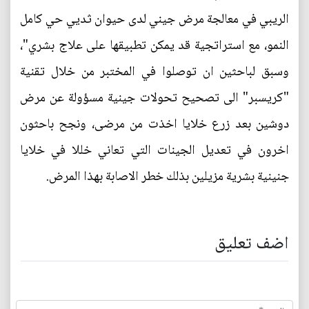
الريبي في معالجة مرض جيني لدى حيوان ثديي حي كامل
النمو، مع استراتجية قد يمكن تطبيقها على علاج بشري"،
وسبق لباحثين ان توصلوا في المختبر من خلال تقنية
"كريسبر" الى تصحيح تحولات جينية مسؤولة عن مرض
دوشين بعد زرع خلايا اخذت من مرضى، ونجح باحثون
اخرون في تعديل الجينات التي تعاني خللا في خلايا
جنينية بشرية مزيلين بذلك خطر الاصابة بهذا المرض.
اضف تعليق