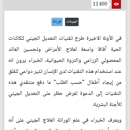
11400
الجينات
الوراثة
في الآونة الاخيرة طرح تقنيات التعديل الجيني للكائنات
الحية آفاقا واسعة لعلاج الأمراض وتحسين العائد
المحصولي الزراعي والثروة الحيوانية، الخبراء يرون انه
عند استخدام هذه التقنيات لدى الإنسان تثير دواعي للقلق
من إيجاد أطفال "حسب الطلب" ما دفع منتقدي هذه
التقنيات إلى الدعوة لفرض حظر على التعديل الجيني
للأجنة البشرية.
ويعرف الخبراء في علم الوراثة العلاج الجيني على أنه