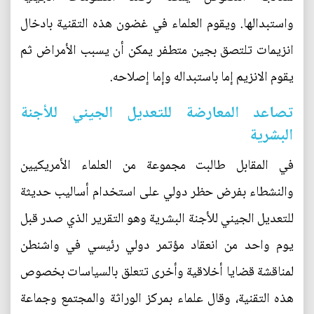
واستبدالها. ويقوم العلماء في غضون هذه التقنية بادخال
انزيمات تلتصق بجين متطفر يمكن أن يسبب الأمراض ثم
يقوم الانزيم إما باستبداله وإما إصلاحه.
تصاعد المعارضة للتعديل الجيني للأجنة
البشرية
في المقابل طالبت مجموعة من العلماء الأمريكيين
والنشطاء بفرض حظر دولي على استخدام أساليب حديثة
للتعديل الجيني للأجنة البشرية وهو التقرير الذي صدر قبل
يوم واحد من انعقاد مؤتمر دولي رئيسي في واشنطن
لمناقشة قضايا أخلاقية وأخرى تتعلق بالسياسات بخصوص
هذه التقنية، وقال علماء بمركز الوراثة والمجتمع وجماعة