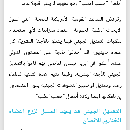
أطفال "حسب الطلب" وهو مفهوم لا يلقى قبولا عاما.
وترفض المعاهد القومية الأمريكية للصحة -التي تمول
الابحاث الطبية الحيوية- اعتماد ميزانيات لأي استخدام
لتقنيات التعديل الجيني فيما يتعلق بالأجنة البشرية، كان
علماء صينيون قد أحدثوا ضجة على المستوى الدولي
عندما أعلنوا في ابريل نيسان الماضي انهم قاموا بالتعديل
الجيني للأجنة البشرية، وفيما تتيح هذه التقنية للعلماء
رصد وتعديل او تغيير التشوهات الجينية يقول المنتقدون
إن بامكانها ايضا ولادة أطفال "حسب الطلب".
التعديل الجيني قد يمهد السبيل لزرع اعضاء
الخنازير للانسان