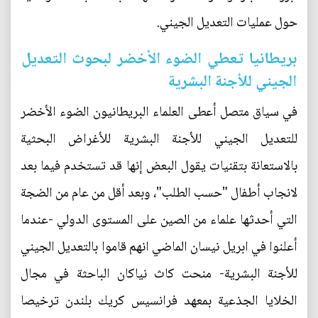
حول عمليات التعديل الجيني.
بريطانيا تعطي الضوء الأخضر لبحوث التعديل
الجيني للأجنة البشرية
في سياق متصل أعطى العلماء البريطانيون الضوء الأخضر
للتعديل الجيني للأجنة البشرية للأغراض البحثية
بالاستعانة بتقنيات يقول البعض إنها قد تستخدم فيما بعد
لانجاب أطفال "حسب الطلب"، وبعد أقل من عام من الضجة
التي أحدثها علماء من الصين على المستوى الدولي -عندما
أعلنوا في ابريل نيسان الماضي انهم قاموا بالتعديل الجيني
للأجنة البشرية- منحت كاث نياكان الباحثة في مجال
الخلايا الجذعية بمعهد فرانسيس كريك بلندن ترخيصا