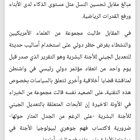
مبالغ مقابل تحسين النسل مثل مستوى الذكاء لدى الأبناء
ورفع القدرات الرياضية.
في المقابل طالبت مجموعة من العلماء الأمريكيين
والنشطاء بفرض حظر دولي على استخدام أساليب حديثة
للتعديل الجيني للأجنة البشرية وهو التقرير الذي صدر قبل
يوم واحد من انعقاد مؤتمر دولي رئيسي في واشنطن
لمناقشة قضايا أخلاقية وأخرى تتعلق بالسياسات بخصوص
هذه التقنية، على الصعيد نفسه قالت مجموعة من الخبراء
في الآونة الاخيرة إن الأبحاث المتعلقة بالتعديل الجيني
للأجنة البشرية -على الرغم من الجدل المثار حولها-
ضرورية لاكتساب فهم جوهري لبيولوجيا الأجنة في