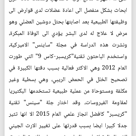
ابحاث بشكل منفصل الى اعادة عضلات لدى قوارض الى
وظيفتها الطبيعية بعد اصابتها بحثل دوشين العضلي وهو
مرض لا علاج له لدى البشر يؤدي الى الوفاة المبكرة،
ونشرت هذه الدراسة في مجلة "ساينس" الاميركية،
واستخدم الباحثون تقنية"كريسبر-كاس 9" التي طورت
العام 2012 وهي الاكثر فعالية بسبب دقتها الكبيرة في
تصحيح الخلل في الحمض الريبي، وهي بسطية وغير
مكلفة ومستوحاة من عملية طبيعية تستخدمها البكتيريا
لمقاومة الفيروسات، وقد اختار جلة "سينس" تقنية
"كريسبر" كافضل انجاز علمي العام 2015 الا انها تثير
جدلا كبيرا ايضا بسبب قدرتها على تغيير الارث الجيني