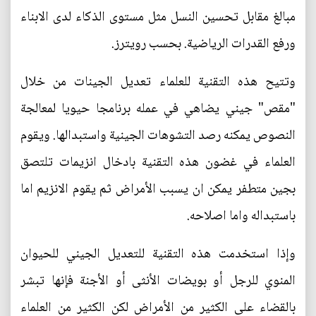
مبالغ مقابل تحسين النسل مثل مستوى الذكاء لدى الابناء
ورفع القدرات الرياضية. بحسب رويترز.
وتتيح هذه التقنية للعلماء تعديل الجينات من خلال
"مقص" جيني يضاهي في عمله برنامجا حيويا لمعالجة
النصوص يمكنه رصد التشوهات الجينية واستبدالها. ويقوم
العلماء في غضون هذه التقنية بادخال انزيمات تلتصق
بجين متطفر يمكن ان يسبب الأمراض ثم يقوم الانزيم اما
باستبداله واما اصلاحه.
وإذا استخدمت هذه التقنية للتعديل الجيني للحيوان
المنوي للرجل أو بويضات الأنثى أو الأجنة فإنها تبشر
بالقضاء على الكثير من الأمراض لكن الكثير من العلماء