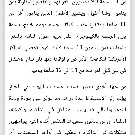
من 11 ساعة ليلا يصيرون أكثر نهما بالطعام بالمقارنة بمن
ينامون وقتا أطول، ويتميز الأطفال الذين ينامون أقل من
11 ساعة بارتفاع مؤشر كتلة الجسم -وهو خارج قسمة
وزن الجسم بالكيلوجرام على مربع طول القامة بالمتر-
بالمقارنة بمن ينامون 11 ساعة فاكثر فيما توصي المراكز
الأمريكية لمكافحة الأمراض والوقاية منها بأن ينام الاطفال
في سن قبل الدراسة من 11 الى 12 ساعة يوميا.
من جهة أخرى يعتبر انسداد مسارات الهواء في الحلق
يؤدي إلى الاستيقاظ عدة مرات، مما يؤثر على جودة ومدة
النوم، وبالتالي قد يسبب مشاكل في الذاكرة، واكتشف
العلماء أن من يعانون صعوبات التنفس أثناء النوم يواجهون
مشكلات في الذاكرة والتفكير في أواخر السبعينات، أي