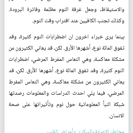
والاستيقاظ، وجعل غرفة النوم مظلمة وفاترة البرودة.
وكذلك تجنب الكافيين عند اقتراب وقت النوم.
بينما يرى خبراء اخرون ان اضطرابات النوم كثيرة، وقد
تفوق المائة نوع، أشهرها الأرق. لكن، قد يعاني الكثيرون من
مشكلة معاكسة، وهي النعاس المفرط المرضي، اضطرابات
النوم كثيرة، وقد تفوق المائة نوع، أشهرها الأرق. لكن، قد
يعاني الكثيرون من مشكلة معاكسة، وهي النعاس المفرط
المرضي، فيما يلي احدث الدراسات والمعلومات رصدتها
شبكة النبأ المعلوماتية حول نوم وتأثيراتها على صحة
الانسان.
مخاطر الاصابة بالسكري وأمراض القلب