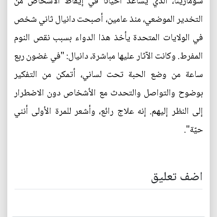
سومازينا، الذي يساعد أحيانا في إيقاظ الأشخاص من
التخدير الموضعي، منذ عامين، أصبحت دانيال ثاني شخص
في الولايات المتحدة يأخذ هذا الدواء بسبب نقص النوم
المفرط. وكانت الآثار عليها مباشرة، دانيال: "في غضون ربع
ساعة من وضع الحبة تحت لساني، أتمكن من التفكير
بوضوح والتواصل والتحدث مع الأشخاص دون الاضطرار
إلى النظر إليهم. إنه علاج رائع، وأشعر للمرة الأولى أنني
حيّة".
اضف تعليق