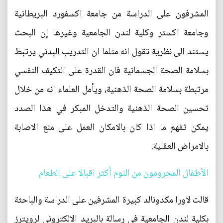
المشرفون على الدراسة من جامعة اكسفورد البريطانية
وجامعة اكستر وكلية لندن الجامعية وغيرها إن البحث
يستند الى نظرية تقول انه مثلما ان التدريب البدني يرتبط
بسلامة الصحة الجسمانية فان القدرة على التكيف النفسي
مرتبطة بسلامة الصحة الذهنية، ويأمل العلماء انه من خلال
تحسين الصحة الذهنية والتدخل المبكر في هذا الصدد
يمكن تفهم ما اذا كان بالامكان العمل على منع الاصابة
بالامراض العقلية.
الأطفال المحرومون من النوم أكثر اقبالا على الطعام
قالت لاورا مكدونالد كبيرة المشرفين على الدراسة والباحثة
بكلية لندن الجامعية في رسالة بالبريد الالكتروني لرويترز