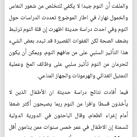
والملفت أن النوم جيدا لا يكفي للتخلص من شعور النعاس
والخمول نهارا، في اطار الموضوع تعددت الدراسات حول
النوم وفي احدث دراسة حديثة اظهرت إن قلة النوم ترتبط
بضعف الصحة لكن الغفوات القصيرة قد تبدد بعض الشيء
هذا التأثير السلبي على من جافهم النوم، ويمكن أن يكون
للحرمان من النوم تأثير سلبي على وظائف المخ وعملية
التمثيل الغذائي والهرمونات والجهاز المناعي.
فيما أفادت نتائج دراسة حديثة ان الأطفال الذين لا
يأخذون قسطا وافرا من النوم ربما يصبحون أكثر ضعفا
أمام إغراء الطعام، وقال الباحثون في الدورية الدولية
للسمنة إن الاطفال في عمر خمس سنوات ممن ينامون أقل