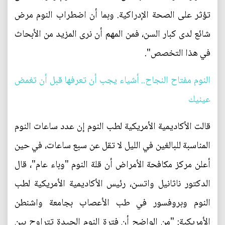
تؤثر على الصحة الإدراكية. وبما أن اضطراب النوم مرض
شائع لدى كبار السن، فمن المهم أن نرى المزيد من الأبحاث
في هذا التخصص".
النوم مفتاح النجاح.. أشياء يجب أن تعرفها قبل أن تغمض
عينيك
قالت الأكاديمية الأمريكية لطب النوم إن عدد ساعات النوم
المناسبة للبالغين في الليل لا تقل عن سبع ساعات، في حين
أعلن مركز مكافحة الأمراض أن قلة النوم "وباء عام"، قال
الدكتور ناثانيل واتسن، رئيس الأكاديمية الأمريكية لطب
النوم وبروفسور في طب الأعصاب بجامعة واشنطن
الأمريكية: "من الواضح أن فترة النوم الجيدة تتراوح بين