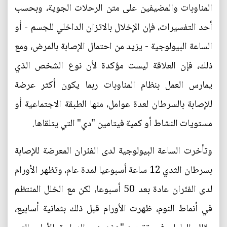
المناوبات والمضيفين على متن الرحلات الجوية، وبحسب
أحد التفسيرات، فإن الإخلال بالاتزان الداخلي للجسم - أو
الساعة البيولوجية - يزيد من احتمال الإصابة بالمرض، ومع
ذلك، فإن العلاقة ليست مؤكدة لأن نوع الشخص الذي
يمارس العمل بنظام المناوبات ربما يكون أكثر عرضة
للإصابة بالسرطان لعدة عوامل، منها الطبقة الاجتماعية أو
مستويات النشاط أو كمية فيتامين "دي" التي يتلقاها.
وتأخرت الساعة البيولوجية لدى الفئران المعرضة للإصابة
بسرطان الثدي 12 ساعة أسبوعيا لمدة عام، وتظهر الأورام
لدى الفئران عادة بعد 50 أسبوعا، لكن مع الخلل المنتظم
في أنماط النوم، ظهرت الأورام قبل ذلك بثمانية أسابيع،