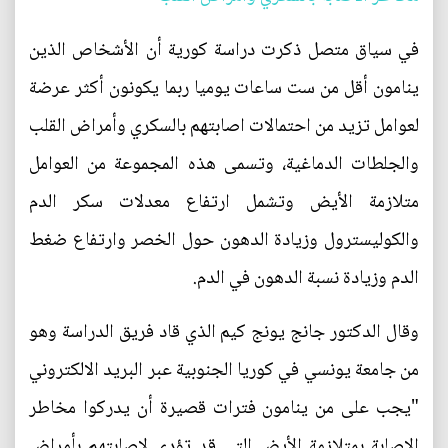
في سياق متصل ذكرت دراسة كورية أن الأشخاص الذين
ينامون أقل من ست ساعات يوميا ربما يكونون أكثر عرضة
لعوامل تزيد من احتمالات اصابتهم بالسكري وأمراض القلب
والجلطات الدماغية، وتسمى هذه المجموعة من العوامل
متلازمة الأيض وتشمل ارتفاع معدلات سكر الدم
والكوليسترول وزيادة الدهون حول الخصر وارتفاع ضغط
الدم وزيادة نسبة الدهون في الدم.
وقال الدكتور جانج يونج كيم الذي قاد فريق الدراسة وهو
من جامعة يونسي في كوريا الجنوبية عبر البريد الالكتروني
"يجب على من ينامون فترات قصيرة أن يدركوا مخاطر
الاصابة بمتلازمة الأيض التي قد تؤدي لاصابتهم بأمراض