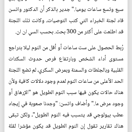
سبع وتسع ساعات يوميا." جدير بالذكر أن الدكتور واتسن
قاد لجنة الخبراء التي كتب التوصيات، وكانت تلك اللجنة
قد اطلعت على أكثر من 300 بحث. بحسب السي ان ان.
رُبط الحصول على ست ساعات أو أقل من النوم ليلا بتراجع
مستوى أداء الشخص وبارتفاع فرص حدوث السكتات
القلبية وبالجلطات والسمنة وبمرض السكري، لم تضع اللجنة
الحد الأعلى من ساعات النوم لعدم وجود دلالات كافية ولأن
هناك حالات يكون فيها سبب النوم الطويل هو "الإرهاق أو
وجود مرض ما." وأضاف واتسن: "وجدنا صعوبة في إيجاد
عطب بيولوجي قد يتسبب فيه النوم الطويل"، ولكن تبقى
هناك تقارير تقول إن النوم الطويل قد يكون مؤشرا لقلة