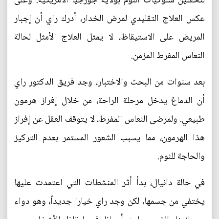
لتحسين سلوكيات النوم بولاية جورجيا الأمريكية. وعلى
عكس العلاج التقليدي لمرض الخدار، أدرك راي أن إجبار
المريض على الاستيقاظ، لا يمثل العلاج الأمثل لحالة
النعاس المفرط المزمن.
بعد سنوات من البحث والاختبار، وجد فريق الدكتور راي
أن الدماغ يدخل مرحلة الراحة، من خلال إفراز هرمون
طبيعي. ولمرضى النعاس المفرط، لا يتوقف العقل عن إفراز
هذا الهرمون، مما يسبب الشعور المستمر بعدم التركيز
والحاجة للنوم.
في حالة دانيال، بدأ أثر المنشطات التي اعتمدت عليها
يختفي من جسمها، لكن وجد راي خيارا جديداً، وهو دواء