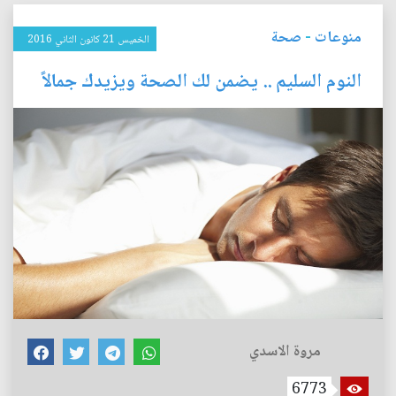
منوعات
-
صحة
الخميس 21 كانون الثاني 2016
النوم السليم .. يضمن لك الصحة ويزيدك جمالاً
مروة الاسدي
6773