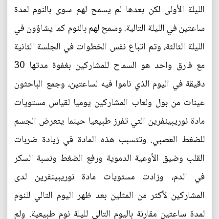
الليلة الأولى لكن بعدها لم يسمح لهم سوى بالنوم لمدة
ساعتين في الليلة التالية. وسمح لهم بالنوم كما يشاؤون في
الليلة الثالثة، وتم اتباع نفس الخطوات في الجلسة الثانية
مع فارق واحد هو السماح للمشاركين بغفوة مدتها 30
دقيقة في اليوم الذي ناموا فيه لساعتين، وجمع الباحثون
عينات من بول ولعاب المشاركين يوميا لقياس مستويات
مادة نوريبينفرين التي تفرز طبيعيا حينما يتعرض الجسم
للضغط العصبي. وتتسبب هذه المادة في زيادة ضربات
القلب وضيق الأوعية الدموية ورفع الضغط ونسبة السكر
في الدم، وزادت مستويات مادة نوريبينفرين لدى
المشاركين لأكثر من المثلين بعد ظهر اليوم التالي للنوم
لمدة ساعتين مقارنة باليوم التالي لليلة نوم طبيعية. ولم