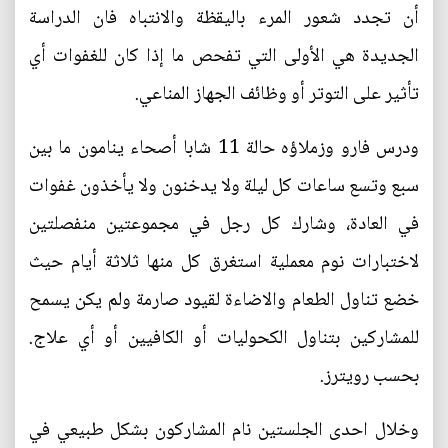
أن تجدد شعور المرء باليقظة والانتباه فان الدراسة
الجديدة هي الأولى التي تفحص ما إذا كان للغفوات أي
تأثير على التوتر أو وظائف الجهاز المناعي.
ودرس فارو وزملاؤه حالة 11 شابا أصحاء ينامون ما بين
سبع وتسع ساعات كل ليلة ولا يدخنون ولا يأخذون غفوات
في العادة، وشارك كل رجل في مجموعتين منفصلتين
لاختبارات نوم معملية استغرق كل منها ثلاثة أيام حيث
خضع تناول الطعام والاضاءة لقيود صارمة ولم يكن يسمح
للمشاركين بتناول الكحوليات أو الكافيين أو أي علاج.
بحسب رويترز.
وخلال احدى الجلستين نام المشاركون بشكل طبيعي في