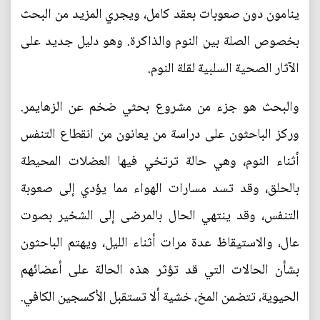
ينامون دون صعوبات بعقد كامل، ويجري المزيد من البحث
بخصوص الصلة بين النوم والذاكرة. وهو دليل جديد على
الآثار الصحية السلبية لقلة النوم.
والبحث هو جزء من مشروع بحثي ضخم عن الزهايمر.
وركز الباحثون على دراسة من يعانون من انقطاع التنفس
أثناء النوم، وهي حالة ترتخي فيها العضلات المحيطة
بالحلق، وقد تسد مسارات الهواء مما يؤدي إلى صعوبة
التنفس، وقد ينتهي الحال بالمرضى إلى الشخير بصوت
عال، والاستيقاظ عدة مرات أثناء الليل، ويهتم الباحثون
بشأن الحالات التي قد تؤثر هذه الحالة على أعضائهم
الحيوية، تتضمن المخ، خشية ألا تستقبل الأكسجين الكافي.