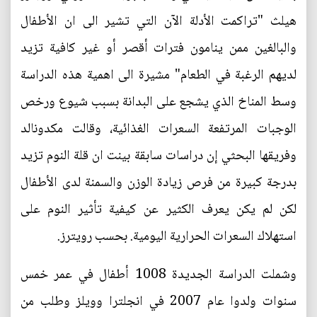
هيلث "تراكمت الأدلة الآن التي تشير الى ان الأطفال
والبالغين ممن ينامون فترات أقصر أو غير كافية تزيد
لديهم الرغبة في الطعام" مشيرة الى اهمية هذه الدراسة
وسط المناخ الذي يشجع على البدانة بسبب شيوع ورخص
الوجبات المرتفعة السعرات الغذائية، وقالت مكدونالد
وفريقها البحثي إن دراسات سابقة بينت ان قلة النوم تزيد
بدرجة كبيرة من فرص زيادة الوزن والسمنة لدى الأطفال
لكن لم يكن يعرف الكثير عن كيفية تأثير النوم على
استهلاك السعرات الحرارية اليومية. بحسب رويترز.
وشملت الدراسة الجديدة 1008 أطفال في عمر خمس
سنوات ولدوا عام 2007 في انجلترا وويلز وطلب من