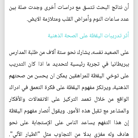
أن نتائج البحث تتسق مع دراسات أخرى وجدت صلة بين
عدد ساعات النوم وأمراض القلب ومتلازمة الايض.
أثر تدريبات اليقظة على الصحة الذهنية
على الصعيد نفسه، يشارك نحو ستة آلاف من طلبة المدارس
ببريطانيا في تجربة رئيسية لتحديد ما اذا كان التدريب
على توخي اليقظة للمراهقين يمكن ان يحسن من صحتهم
الذهنية، ويرتكز مفهوم اليقظة على فكرة التعمق في ادراك
الواقع من خلال تعمد التركيز على الانفعالات والأفكار
والمشاعر مع تقبل هذه الأمور. ويقول أنصار مفهوم اليقظة
إن هذا التفهم يساعد الناس على الإستجابة على نحو
هادف وله مغزى بدلا من التجاوب مثل "الطيار الآلي".