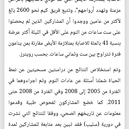
مزمنة وتهدد أرواحهم"، وتتبع فريق كيم نحو 2600 بالغ
لأكثر من عامين ووجدوا أن المشاركين الذين لم يحصلوا
على ست ساعات من النوم على الأقل في الليلة أكثر عرضة
بنسبة 41 بالمئة للاصابة بمتلازمة الأيض مقارنة بمن ينامون
فترة تتراوح بين ست وثماني ساعات. بحسب رويترز.
وتم استخلاص النتائج من دراستين مسحيتين عن نمط
الحياة شملتا أسئلة عن عادات النوم. وتم اجراءوهما في
الفترة من 2005 إلى 2008 وفي الفترة من 2008 حتى
2011. كما خضع المشاركون لفحوص طبية وقدموا
معلومات عن تاريخهم الصحي، ووفقا للنتائج التي نشرت
في دورية (سليب) فقد تبين بعد متابعة للمشاركين لمدة