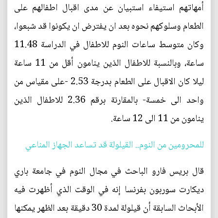
أمهاتهم استيفاء استبيان عن مدى اقبال اطفالهم على
الطعام وسلوكهم نحوه بعد ان يفترض ان يكونوا قد شبعوا،
وكان متوسط ساعات النوم للاطفال في الدراسة 11.48
ساعة، وبالنسبة للاطفال الذين ينامون أقل من 11 ساعة
ليلا كان الاقبال على الطعام بدرجة 2.53 -على مقياس من
واحد الى خمسة- بالمقارنة برقم 2.36 للاطفال الذين
ينامون من 11 الى 12 ساعة.
للمحرومين من النوم.. القيلولة قد تساعد الجهاز المناعي
قال بريس فارو الباحث في مجال النوم في جامعة باري
ديكارت سوربون بفرنسا إنه في الوقت الذي أظهرت فيه
الأبحاث السابقة أن قيلولة لمدة 30 دقيقة بعد الظهر يمكنها