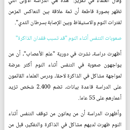
وقال العلماء في تقرير: "هذه هي الدراسة الأولى التي
تظهر بصورة قاطعة أن ثمة علاقة بين التعاكس المزمن
لفترات النوم والاستيقاظ وبين الإصابة بسرطان الثدي".
صعوبات التنفس أثناء النوم "قد تسبب فقدان الذاكرة"
أظهرت دراسة، نشرت في دورية "علم الأعصاب"، أن من
يواجهون صعوبة في التنفس أثناء النوم أكثر عرضة
لمواجهة مشاكل في الذاكرة لاحقا، ودرس العلماء القائمون
على الدراسة قاعدة بيانات، تضم 2.400 شخص تزيد
أعمارهم على 55 عاما.
وأظهرت الدراسة أن من يعانون من توقف التنفس أثناء
النوم ظهرت لديهم مشاكل في الذاكرة والتفكير، قبل من