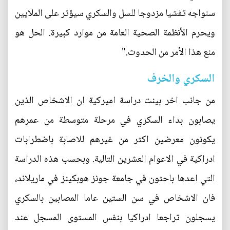
سنواجه تفشيا مزدوجا للسل والسكري سيؤثر على الملايين
ويحرم الأنظمة الصحية العامة من موارد كبيرة. الحل هو
منع هذا الأمر من الحدوث."
السكري والخرف
من جانب اخر بينت دراسة اميركية ان الاشخاص الذين
يصابون بداء السكري في مرحلة متوسطة من عمرهم
يكونون معرضين اكثر من غيرهم للاصابة باضطرابات
ادراكية في الاعوام العشرين التالية. وبحسب هذه الدراسة
التي اعدها باحثون في جامعة جونز هوبكينز في ماريلاند،
فان الاشخاص في سن الستين عاما المصابين بالسكري
يسجلون تراجعا ادراكيا بنفس المستوى المسجل عند