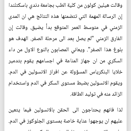
وقالت هيلين كولون من كلية الطب بجامعة دندي باسكتلندا
إن الرسالة المهمة التي تتضمنها هذه النتائج هي ان المدى
الزمني في متوسط العمر المتوقع بدأ يضيق. وقالت إن
الفارق الزمني "لم يصل بعد الى مرحلة الصفر. الهدف هو
بلوغ هذا الصفر". ويعاني المصابون بالنوع الاول من داء
السكري من ان جهاز المناعة في اجسامهم يقوم بتدمير
خلايا البنكرياس المسؤولة عن افراز الانسولين في الدم.
ويقوم الانسولين بضبط مستوى السكر في الدم واستخدام
الزائد منه في توليد الطاقة.
لذا فانهم يحتاجون الى الحقن بالانسولين فيما يتعين
عليهم ان يوجهوا عناية خاصة بمستوى الجلوكوز في الدم.