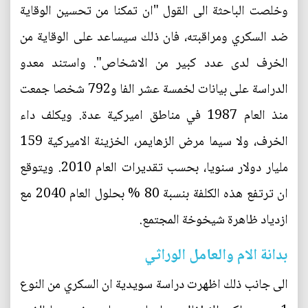
وخلصت الباحثة الى القول "ان تمكنا من تحسين الوقاية
ضد السكري ومراقبته، فان ذلك سيساعد على الوقاية من
الخرف لدى عدد كبير من الاشخاص". واستند معدو
الدراسة على بيانات لخمسة عشر الفا و792 شخصا جمعت
منذ العام 1987 في مناطق اميركية عدة. ويكلف داء
الخرف، ولا سيما مرض الزهايمر، الخزينة الاميركية 159
مليار دولار سنويا، بحسب تقديرات العام 2010. ويتوقع
ان ترتفع هذه الكلفة بنسبة 80 % بحلول العام 2040 مع
ازدياد ظاهرة شيخوخة المجتمع.
بدانة الام والعامل الوراثي
الى جانب ذلك اظهرت دراسة سويدية ان السكري من النوع