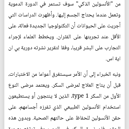
من "الأنسولين الذكي" سوف تستمر في الدورة الدموية
وتعمل عندما يحتاج الجسم إليها. وأظهرت الدراسات التي
أجريت على الحيوانات أن التكنولوجيا الجديدة فعالة، على
الأقل عند تجربتها على الفئران. ويخطط العلماء لإجراء
التجارب على البشر قريبا، وفقا لتقرير نشرته دورية بي ان
اية اس.
ونبه الخبراء إلى أن الأمر سيستغرق أعواما من الاختبارات،
قبل أن يتاح العلاج لمرضى السكر. ويعتمد مرضى النوع
الأول من السكر type 1، الذين لا ينتجون أو يستطيعون
استخدام الأنسولين الطبيعي الذي تفرزه أجسامهم، على
حقن الأنسولين للحفاظ على حالتهم الصحية. وبدون هذه