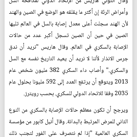
وقال أنتوني هاريس من الإتحاد الدولي لمكافحة السل
وأمراض الرئة إن أكثر ما يقلقه هو الوضع في الصين والهند
لأن الهند سجلت أعلى معدل إصابة بالسل في العالم تليها
الصين في حين أن الصين تسجل أكبر عدد من حالات
الإصابة بالسكري في العالم. وقال هاريس "نريد أن ندق
جرس الانذار لأننا لا نريد أن يعيد التاريخ نفسه مع السل
والسكري." وأصاب داء السكري 382 مليون شخص عام
2013 ويتوقع أن يرتفع العدد إلى 592 مليونا بحلول عام
2035 وفقا للاتحاد الدولي للسكري. بحسب رويترز.
ويرجح أن تكون معظم حالات الإصابة بالسكري من النوع
الثاني للمرض المرتبط بالبدانة. وقال أنيل كابور من مؤسسة
السكري العالمية "إذا لم نتصرف على الفور لتجنب ذلك