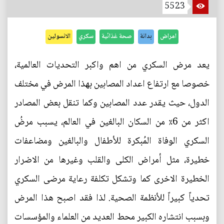
5523
امراض
بدانة
صحة غذائية
سكري
الانسولين
يعد مرض السكري من اهم واكبر التحديات العالمية،
خصوصا مع ارتفاع اعداد المصابين بهذا المرض في مختلف
الدول، حيث يقدر عدد المصابين وكما تنقل بعض المصادر
اكثر من 6٪ من السكان البالغين في العالم، يسبب مرضُ
السكري الوفاة المُبكرة للأطفال والبالغين ومضاعفات
خطيرة، مثل أمراض الكلى والقلب وغيرها من الاضرار
الخطيرة الاخرى كما وتشكل تكلفة رعاية مرضى السكري
تحدياً كبيراً للأنظمة الصحية. لذا فقد اصبح هذا المرض
وبسبب انتشاره الكبير محط العديد من العلماء والمؤسسات