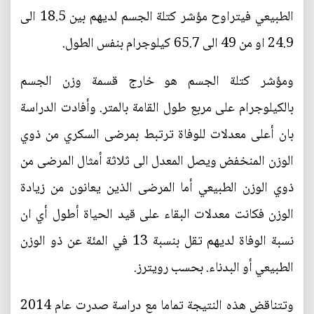
الطبيعي فيتراوح مؤشر كتلة الجسم لديهم بين 18.5 الى
24.9 او من 49 الى 65.7 كيلوجرام بنفس الطول.
ومؤشر كتلة الجسم هو خارج قسمة وزن الجسم
بالكيلوجرام على مربع طول القامة بالمتر. وأفادت الدراسة
بان أعلى معدلات للوفاة ترتبط بمرضى السكري من ذوي
الوزن المنخفض ويصل المعدل الى ثلاثة أمثال المرضى من
ذوي الوزن الطبيعي أما المرضى الذين يعانون من زيادة
الوزن فكانت معدلات البقاء على قيد الحياة أطول أي ان
نسبة الوفاة لديهم تقل بنسبة 13 في المئة عن ذو الوزن
الطبيعي أو البدناء. بحسب رويترز.
وتتناقض هذه النتيجة تماما مع دراسة صدرت عام 2014