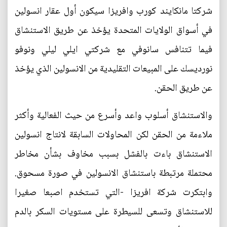
شركتا مانكايند كورب وافريزا سيكون أول عقار انسولين
في أسواق الولايات المتحدة يؤخذ عن طريق الاستنشاق
فيما تتنافس سانوفي مع شركتي ايلي ليلي ونوفو
نورديسك على المبيعات التقليدية من الانسولين الذي يؤخذ
عن طريق الحقن.
والاستنشاق أسلوب واعد وأسرع من حيث الفعالية وأكثر
ملاءمة من الحقن لكن المحاولات السابقة لانتاج انسولين
الاستنشاق باءت بالفشل بسبب مخاوف بشأن مخاطر
محتملة مرتبطة باستنشاق الانسولين في صورة مسحوق.
وابتكرت شركة افريزا -التي تستخدم اصبعا صغيرا
للاستنشاق وتسعى للسيطرة على مستويات السكر بالدم