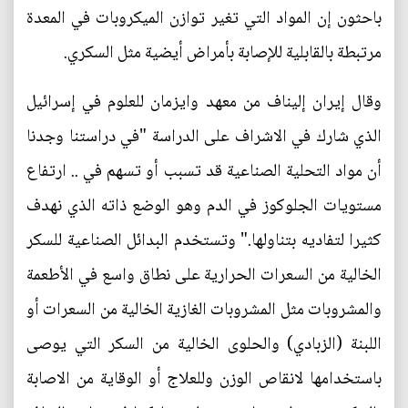
باحثون إن المواد التي تغير توازن الميكروبات في المعدة
مرتبطة بالقابلية للإصابة بأمراض أيضية مثل السكري.
وقال إيران إليناف من معهد وايزمان للعلوم في إسرائيل
الذي شارك في الاشراف على الدراسة "في دراستنا وجدنا
أن مواد التحلية الصناعية قد تسبب أو تسهم في .. ارتفاع
مستويات الجلوكوز في الدم وهو الوضع ذاته الذي نهدف
كثيرا لتفاديه بتناولها." وتستخدم البدائل الصناعية للسكر
الخالية من السعرات الحرارية على نطاق واسع في الأطعمة
والمشروبات مثل المشروبات الغازية الخالية من السعرات أو
اللبنة (الزبادي) والحلوى الخالية من السكر التي يوصى
باستخدامها لانقاص الوزن وللعلاج أو الوقاية من الاصابة