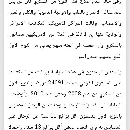
وفي حالة عدم علاج هذا النوع من السكري فان من بين
مضاعفاته الاضرار بالقلب والاوعية الدموية والكلى والعين
والأعصاب. وقالت المراكز الامريكية لمكافحة الامراض
والوقاية منها إن 29.1 في المئة من الامريكيين مصابون
بالسكري وان خمسة في المئة منهم يعاني من النوع الاول
الذي يصيب صغار السن.
واستعان الباحثون في هذه الدراسة ببيانات من اسكتلندا
على المستوى القومي شملت 24691 مريضا بالنوع الاول
من السكري من عام 2008 وحتى عام 2010. وأوضحت
البيانات ان تقديرات الباحثين وجدت ان الرجال المصابين
بالنوع الاول يعيشون أقل بواقع 11 سنة عن الرجال غير
المصابين به وان النساء يعشن أقل بواقع 13 سنة. واجمالا