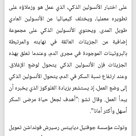
على اختبار الأنسولين الذكي، الذي عمل هو وزملاؤه على
تطويره معمليا، ويختلف كيميائيا عن الأنسولين العادي
طويل المدى. ويحتوي الأنسولين الذكي على مجموعة
إضافية من الجزيئات العالقة في نهايته والمرتبطة
بالبروتينات الموجودة في مجرى الدم، وعندما تعلق بهذه
الجزيئات فإن الأنسولين الذكي يتحول لوضع الإغلاق.
وعند ارتفاع نسبة السكر في الدم، يتحول الأنسولين الذكي
إلى وضع العمل، إذ يستشعر بزيادة الغلوكوز الذي يخبره أن
يبدأ العمل. وقال تشو :"أهدف لجعل حياة مرضى السكر
أسهل وأكثر أمانا".
وتولت مؤسسة جوفنيل ديابيتس رسيرش فونداشن تمويل