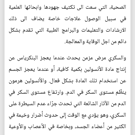
الصحية، التي سعت الى تكثيف جهودها وابحاثها العلمية
في سبيل الوصول علاجات خاصة يضاف الى ذلك
الارشادات والتعليمات والبرامج الطبية التي تقدم بشكل
دائم من اجل الوقاية والمعالجة.
والسكري مرض مزمن يحدث عندما يعجز البنكرياس عن
إنتاج مادة الأنسولين بكمية كافية، أو عندما يعجز الجسم
عن استخدام تلك المادة بشكل فعال. والأنسولين هرمون
ينظّم مستوى السكر في الدم. وارتفاع مستوى السكر في
الدم من الآثار الشائعة التي تحدث جرّاء عدم السيطرة على
السكري، وهو يؤدي مع الوقت إلى حدوث أضرار وخيمة في
الكثير من أعضاء الجسد، وبخاصة في الأعصاب والأوعية