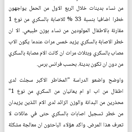
من نساء بدينات خلال الربع الاول من الحمل يواجهون
خطرا اضافيا بنسبة 33 % للاصابة بالسكري من نوع 1
مقارنة بالاطفال المولودين من نساء بوزن طبيعي. الا ان
خطر الاصابة بالسكري يزيد خمس مرات عندما يكون الاب
مصاب بالسكري وبثلاث مرات ان كانت الام مصابة بالسكري
من دون ان تكون بدينة. بحسب فرانس برس.
واوضح واضعو الدراسة "المخاطر الاكبر سجلت لدى
اطفال من اب او ام يعانيان من السكري من نوع 1"
محذرين من البدانة والوزن الزائد لدى الام اللذين يزيدان
من خطر تسجيل اصابات بالسكري حتى في عائلات لا
تعرف هذا المرض. واكد هؤلاء الباحثون ان معالجة مشكلة