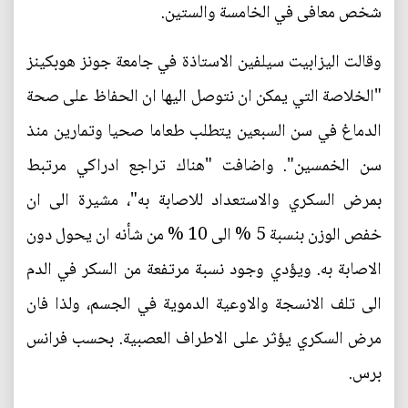
شخص معافى في الخامسة والستين.
وقالت اليزابيت سيلفين الاستاذة في جامعة جونز هوبكينز
"الخلاصة التي يمكن ان نتوصل اليها ان الحفاظ على صحة
الدماغ في سن السبعين يتطلب طعاما صحيا وتمارين منذ
سن الخمسين". واضافت "هناك تراجع ادراكي مرتبط
بمرض السكري والاستعداد للاصابة به"، مشيرة الى ان
خفص الوزن بنسبة 5 % الى 10 % من شأنه ان يحول دون
الاصابة به. ويؤدي وجود نسبة مرتفعة من السكر في الدم
الى تلف الانسجة والاوعية الدموية في الجسم، ولذا فان
مرض السكري يؤثر على الاطراف العصبية. بحسب فرانس
برس.