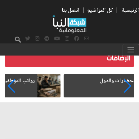
الرئيسية
|
كل المواضيع
|
اتصل بنا
رواتب الموظفين على صفيح ساخن