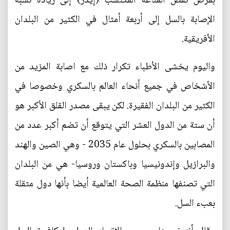
بمرض نقص المناعة المكتسب (إيدز) إلى زيادة نسبة
الإصابة بالسل إلى أربعة أمثال في الكثير من البلدان
الأفريقية.
واليوم يخشى الأطباء تكرار ذلك مع اصابة المزيد من
الأشخاص في جميع أنحاء العالم بالسكري وخصوصا في
الكثير من البلدان الفقيرة. لكن يبقى مصدر القلق الأكبر هو
أن ستة من الدول العشر التي يتوقع أن تضم أكبر عدد من
المصابين بالسكري بحلول عام 2035 - وهي الصين والهند
والبرازيل وإندونيسيا وباكستان وروسيا- هي من البلدان
التي تصنفها منظمة الصحة العالمية أيضا بأنها دول مثقلة
بعبء السل.