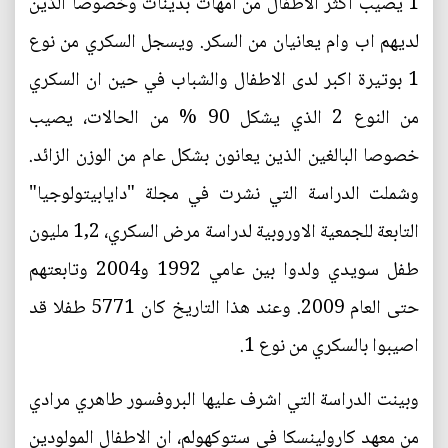
1 يصيب اكثر الاطفال من امهات بدينات وخصوصا الذين
لديهم اب وام يعانيان من السكر. ويسجل السكري من نوع
1 بوتيرة اكبر لدى الاطفال والشباب في حين ان السكري
من النوع 2 الذي يشكل 90 % من الحالات، يصيب
خصوصا البالغين الذين يعانون بشكل عام من الوزن الزائد.
وشملت الدراسة التي نشرت في مجلة "دايابيتولوجيا"
التابعة للجمعية الاوروبية لدراسة مرض السكري، 1,2 مليون
طفل سويدي ولدوا بين عامي 1992 و2004 وتابعتهم
حتى العام 2009. وعند هذا التاريخ كان 5771 طفلا قد
اصيبوا بالسكري من نوع 1.
وبينت الدراسة التي اشرف عليها البروفسور طاهري مرادي
من معهد كارولينسكا في ستوكهولم، ان الاطفال المولودين