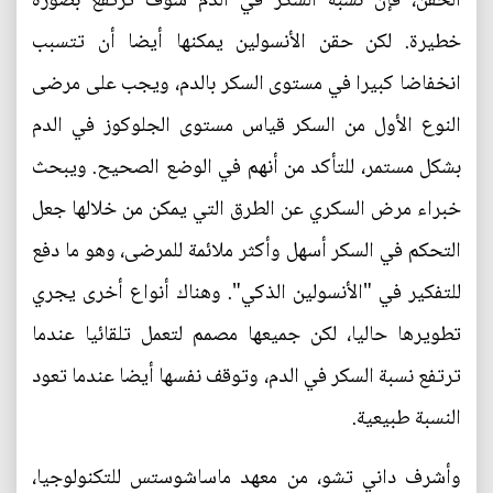
الحقن، فإن نسبة السكر في الدم سوف ترتفع بصورة
خطيرة. لكن حقن الأنسولين يمكنها أيضا أن تتسبب
انخفاضا كبيرا في مستوى السكر بالدم، ويجب على مرضى
النوع الأول من السكر قياس مستوى الجلوكوز في الدم
بشكل مستمر، للتأكد من أنهم في الوضع الصحيح. ويبحث
خبراء مرض السكري عن الطرق التي يمكن من خلالها جعل
التحكم في السكر أسهل وأكثر ملائمة للمرضى، وهو ما دفع
للتفكير في "الأنسولين الذكي". وهناك أنواع أخرى يجري
تطويرها حاليا، لكن جميعها مصمم لتعمل تلقائيا عندما
ترتفع نسبة السكر في الدم، وتوقف نفسها أيضا عندما تعود
النسبة طبيعية.
وأشرف داني تشو، من معهد ماساشوستس للتكنولوجيا،