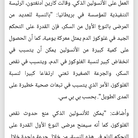
العمل على الأنسولين الذكي. وقالت كارين أدنغتون، الرئيسة
التنفيذية للمؤسسة في بريطانيا: "بالنسبة للعديد من
المرضى بالنوع الأول من السكر، فإن القدرة على التحكم
الجيد في غلوكوز الدم يمثل معركة يومية، كما أن الحصول
على كمية كبيرة من الأنسولين يمكن أن يتسبب في
انخفاض كبير لنسبة الغلوكوز في الدم، ويتسبب في نقص
السكر، والجرعة الصغيرة تعني ارتفاعا كبيرا لنسبة
الغلوكوز، الأمر الذي يتسبب في تبعات صحية خطيرة على
المدى الطويل". بحسب بي بي سي.
وأضافت: "يمكن للأنسولين الذكي منع حدوث نقص
الغلوكوز، كما أنه سيمنح مرضى النوع الأول القدرة على
التحكم التام في هذه النسبة، من خلال جرعة واحدة خلال