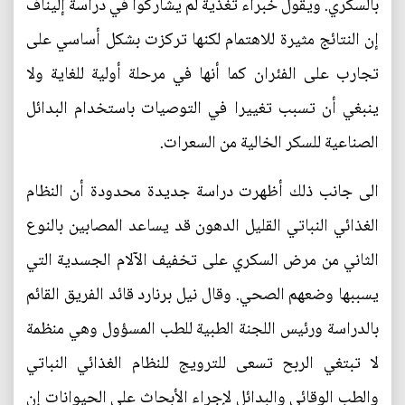
بالسكري. ويقول خبراء تغذية لم يشاركوا في دراسة إليناف
إن النتائج مثيرة للاهتمام لكنها تركزت بشكل أساسي على
تجارب على الفئران كما أنها في مرحلة أولية للغاية ولا
ينبغي أن تسبب تغييرا في التوصيات باستخدام البدائل
الصناعية للسكر الخالية من السعرات.
الى جانب ذلك أظهرت دراسة جديدة محدودة أن النظام
الغذائي النباتي القليل الدهون قد يساعد المصابين بالنوع
الثاني من مرض السكري على تخفيف الآلام الجسدية التي
يسببها وضعهم الصحي. وقال نيل برنارد قائد الفريق القائم
بالدراسة ورئيس اللجنة الطبية للطب المسؤول وهي منظمة
لا تبتغي الربح تسعى للترويج للنظام الغذائي النباتي
والطب الوقائي والبدائل لإجراء الأبحاث على الحيوانات إن