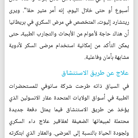
أسبوع أو حتى خلال اليوم، إنه أمر مثير حقا". ويرى
ريتشارد إليوت، المتخصص في مرض السكري في بريطانيا
أن هناك حاجة لأعوام من الأبحاث والتجارب الطبية، حتى
يمكن التأكد من إمكانية استخدام مرضى السكر لأدوية
مشابهة بأمان وفاعلية.
علاج عن طريق الاستنشاق
في السياق ذاته طرحت شركة سانوفي للمستحضرات
الطبية في أسواق الولايات المتحدة عقار الانسولين الذي
يؤخذ عن طريق الاستنشاق فيما يمثل دفعة جديدة
محتملة لمبيعاتها الضعيفة لعقاقير علاج داء السكري
ولجودة الحياة بالنسبة إلى المرضى. والعقار الذي ابتكرته