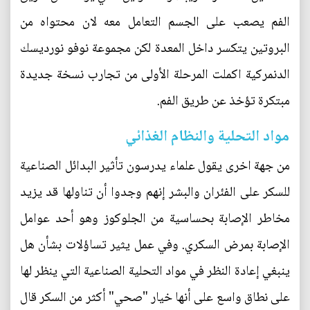
الفم يصعب على الجسم التعامل معه لان محتواه من
البروتين يتكسر داخل المعدة لكن مجموعة نوفو نورديسك
الدنمركية اكملت المرحلة الأولى من تجارب نسخة جديدة
مبتكرة تؤخذ عن طريق الفم.
مواد التحلية والنظام الغذائي
من جهة اخرى يقول علماء يدرسون تأثير البدائل الصناعية
للسكر على الفئران والبشر إنهم وجدوا أن تناولها قد يزيد
مخاطر الإصابة بحساسية من الجلوكوز وهو أحد عوامل
الإصابة بمرض السكري. وفي عمل يثير تساؤلات بشأن هل
ينبغي إعادة النظر في مواد التحلية الصناعية التي ينظر لها
على نطاق واسع على أنها خيار "صحي" أكثر من السكر قال