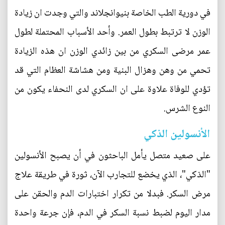
في دورية الطب الخاصة بنيوانجلاند والتي وجدت ان زيادة
الوزن لا ترتبط بطول العمر. وأحد الأسباب المحتملة لطول
عمر مرضى السكري من بين زائدي الوزن ان هذه الزيادة
تحمي من وهن وهزال البنية ومن هشاشة العظام التي قد
تؤدي للوفاة علاوة على ان السكري لدى النحفاء يكون من
النوع الشرس.
الأنسولين الذكي
على صعيد متصل يأمل الباحثون في أن يصبح الأنسولين
"الذكي"، الذي يخضع للتجارب الآن، ثورة في طريقة علاج
مرض السكر. فبدلا من تكرار اختبارات الدم والحقن على
مدار اليوم لضبط نسبة السكر في الدم، فإن جرعة واحدة